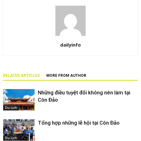
dailyinfo
RELATED ARTICLES
MORE FROM AUTHOR
Những điều tuyệt đối không nên làm tại
Côn Đảo
Du Lịch
Tổng hợp những lễ hội tại Côn Đảo
Du Lịch