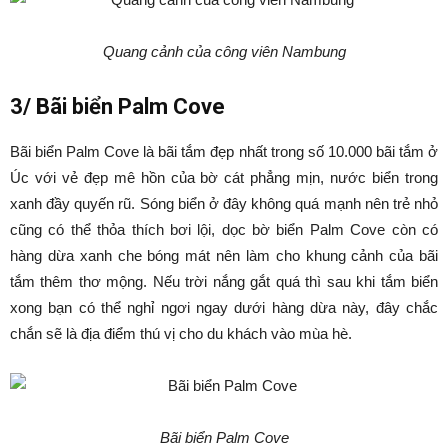
Quang cảnh của công viên Nambung
3/ Bãi biển Palm Cove
Bãi biển Palm Cove là bãi tắm đẹp nhất trong số 10.000 bãi tắm ở
Úc với vẻ đẹp mê hồn của bờ cát phẳng mịn, nước biển trong
xanh đầy quyến rũ. Sóng biển ở đây không quá mạnh nên trẻ nhỏ
cũng có thể thỏa thích bơi lội, dọc bờ biển Palm Cove còn có
hàng dừa xanh che bóng mát nên làm cho khung cảnh của bãi
tắm thêm thơ mộng. Nếu trời nắng gắt quá thì sau khi tắm biển
xong bạn có thể nghỉ ngơi ngay dưới hàng dừa này, đây chắc
chắn sẽ là địa điểm thú vị cho du khách vào mùa hè.
Bãi biển Palm Cove