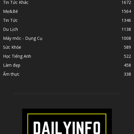
Tin Tức Khác
1672
Mẹ&Bé
1564
Tin Tức
1346
Du Lịch
1138
Máy móc - Dụng Cụ
1008
Sức Khỏe
589
Học Tiếng Anh
522
Làm đẹp
458
Ẩm thực
338