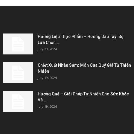
EDITOR PICKS
Hương Liệu Thực Phẩm – Hương Dâu Tây: Sự
Lựa Chọn...
July 19, 2024
Chiết Xuất Nhân Sâm: Món Quà Quý Giá Từ Thiên
Nhiên
July 19, 2024
Hương Quế – Giải Pháp Tự Nhiên Cho Sức Khỏe
Và...
July 19, 2024
KẾT NỐI & ĐỐI TÁC