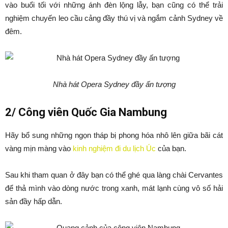
vào buổi tối với những ánh đèn lộng lẫy, bạn cũng có thể trải
nghiệm chuyến leo cầu cảng đầy thú vị và ngắm cảnh Sydney về
đêm.
Nhà hát Opera Sydney đầy ấn tượng
2/ Công viên Quốc Gia Nambung
Hãy bổ sung những ngọn tháp bị phong hóa nhô lên giữa bãi cát
vàng mịn màng vào
kinh nghiệm đi du lịch Úc
của bạn.
Sau khi tham quan ở đây bạn có thể ghé qua làng chài Cervantes
để thả mình vào dòng nước trong xanh, mát lạnh cùng vô số hải
sản đầy hấp dẫn.