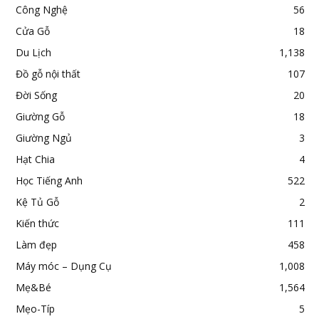
Công Nghệ
56
Cửa Gỗ
18
Du Lịch
1,138
Đồ gỗ nội thất
107
Đời Sống
20
Giường Gỗ
18
Giường Ngủ
3
Hạt Chia
4
Học Tiếng Anh
522
Kệ Tủ Gỗ
2
Kiến thức
111
Làm đẹp
458
Máy móc – Dụng Cụ
1,008
Mẹ&Bé
1,564
Mẹo-Típ
5