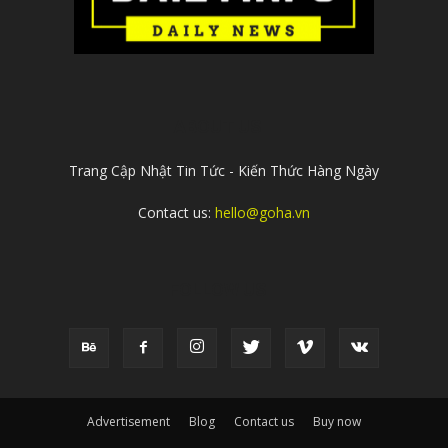
ABOUT US
Trang Cập Nhật Tin Tức - Kiến Thức Hàng Ngày
Contact us:
hello@goha.vn
FOLLOW US
Advertisement
Blog
Contact us
Buy now