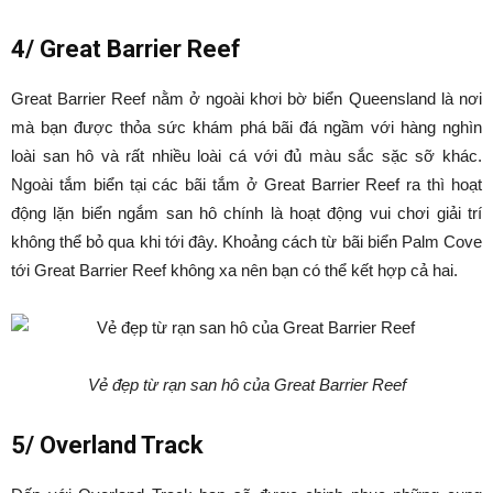
4/ Great Barrier Reef
Great Barrier Reef nằm ở ngoài khơi bờ biển Queensland là nơi
mà bạn được thỏa sức khám phá bãi đá ngầm với hàng nghìn
loài san hô và rất nhiều loài cá với đủ màu sắc sặc sỡ khác.
Ngoài tắm biển tại các bãi tắm ở Great Barrier Reef ra thì hoạt
động lặn biển ngắm san hô chính là hoạt động vui chơi giải trí
không thể bỏ qua khi tới đây. Khoảng cách từ bãi biển Palm Cove
tới Great Barrier Reef không xa nên bạn có thể kết hợp cả hai.
Vẻ đẹp từ rạn san hô của Great Barrier Reef
5/ Overland Track