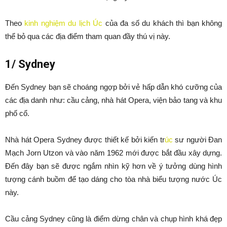
Theo
kinh nghiệm du lịch Úc
của đa số du khách thì bạn không
thể bỏ qua các địa điểm tham quan đầy thú vị này.
1/ Sydney
Đến Sydney bạn sẽ choáng ngợp bởi vẻ hấp dẫn khó cưỡng của
các địa danh như: cầu cảng, nhà hát Opera, viện bảo tang và khu
phố cổ.
Nhà hát Opera Sydney được thiết kế bởi kiến tr
úc
sư người Đan
Mạch Jorn Utzon và vào năm 1962 mới được bắt đầu xây dựng.
Đến đây bạn sẽ được ngắm nhìn kỹ hơn về ý tưởng dùng hình
tượng cánh buồm để tạo dáng cho tòa nhà biểu tượng nước Úc
này.
Cầu cảng Sydney cũng là điểm dừng chân và chụp hình khá đẹp