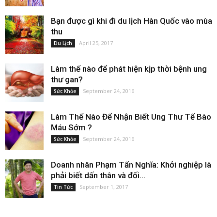
Bạn được gì khi đi du lịch Hàn Quốc vào mùa
thu
April 25, 2017
Du Lịch
Làm thế nào để phát hiện kịp thời bệnh ung
thư gan?
September 24, 2016
Sức Khỏe
Làm Thế Nào Để Nhận Biết Ung Thư Tế Bào
Máu Sớm ?
September 24, 2016
Sức Khỏe
Doanh nhân Phạm Tấn Nghĩa: Khởi nghiệp là
phải biết dấn thân và đối...
September 1, 2017
Tin Tức