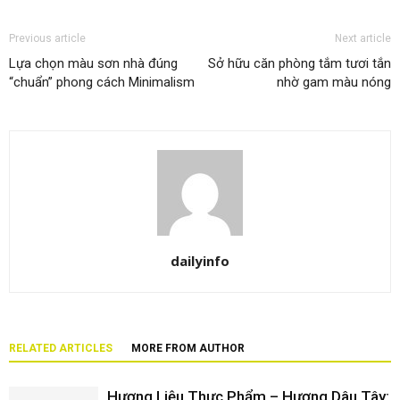
Previous article
Next article
Lựa chọn màu sơn nhà đúng
Sở hữu căn phòng tắm tươi tắn
“chuẩn” phong cách Minimalism
nhờ gam màu nóng
dailyinfo
RELATED ARTICLES
MORE FROM AUTHOR
Hương Liệu Thực Phẩm – Hương Dâu Tây: