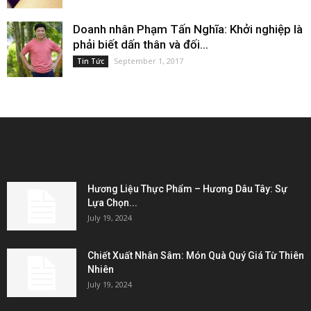
Doanh nhân Phạm Tấn Nghĩa: Khởi nghiệp là
phải biết dấn thân và đối...
September 1, 2017
Tin Tức
EDITOR PICKS
Hương Liệu Thực Phẩm – Hương Dâu Tây: Sự
Lựa Chọn...
July 19, 2024
Chiết Xuất Nhân Sâm: Món Quà Quý Giá Từ Thiên
Nhiên
July 19, 2024