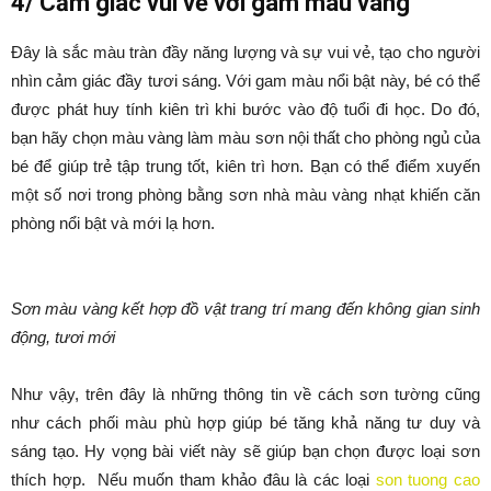
4/ Cảm giác vui vẻ với gam màu vàng
Đây là sắc màu tràn đầy năng lượng và sự vui vẻ, tạo cho người
nhìn cảm giác đầy tươi sáng. Với gam màu nổi bật này, bé có thể
được phát huy tính kiên trì khi bước vào độ tuổi đi học. Do đó,
bạn hãy chọn màu vàng làm màu sơn nội thất cho phòng ngủ của
bé để giúp trẻ tập trung tốt, kiên trì hơn. Bạn có thể điểm xuyến
một số nơi trong phòng bằng sơn nhà màu vàng nhạt khiến căn
phòng nổi bật và mới lạ hơn.
Sơn màu vàng kết hợp đồ vật trang trí mang đến không gian sinh
động, tươi mới
Như vậy, trên đây là những thông tin về cách sơn tường cũng
như cách phối màu phù hợp giúp bé tăng khả năng tư duy và
sáng tạo. Hy vọng bài viết này sẽ giúp bạn chọn được loại sơn
thích hợp. Nếu muốn tham khảo đâu là các loại
son tuong cao