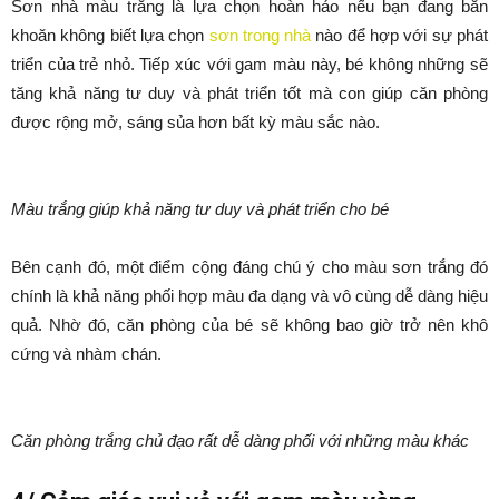
Sơn nhà màu trắng là lựa chọn hoàn hảo nếu bạn đang băn
khoăn không biết lựa chọn
sơn trong nhà
nào để hợp với sự phát
triển của trẻ nhỏ. Tiếp xúc với gam màu này, bé không những sẽ
tăng khả năng tư duy và phát triển tốt mà con giúp căn phòng
được rộng mở, sáng sủa hơn bất kỳ màu sắc nào.
Màu trắng giúp khả năng tư duy và phát triển cho bé
Bên cạnh đó, một điểm cộng đáng chú ý cho màu sơn trắng đó
chính là khả năng phối hợp màu đa dạng và vô cùng dễ dàng hiệu
quả. Nhờ đó, căn phòng của bé sẽ không bao giờ trở nên khô
cứng và nhàm chán.
Căn phòng trắng chủ đạo rất dễ dàng phối với những màu khác