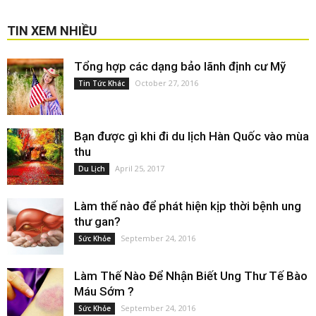
TIN XEM NHIỀU
Tổng hợp các dạng bảo lãnh định cư Mỹ
October 27, 2016
Tin Tức Khác
Bạn được gì khi đi du lịch Hàn Quốc vào mùa
thu
April 25, 2017
Du Lịch
Làm thế nào để phát hiện kịp thời bệnh ung
thư gan?
September 24, 2016
Sức Khỏe
Làm Thế Nào Để Nhận Biết Ung Thư Tế Bào
Máu Sớm ?
September 24, 2016
Sức Khỏe