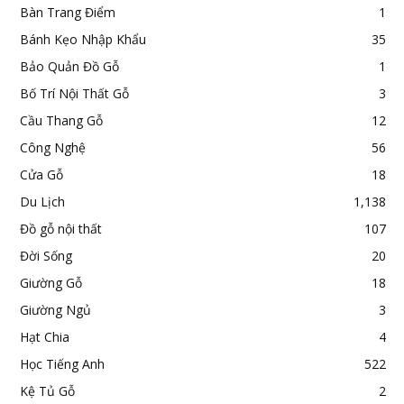
Bàn Trang Điểm
1
Bánh Kẹo Nhập Khẩu
35
Bảo Quản Đồ Gỗ
1
Bố Trí Nội Thất Gỗ
3
Cầu Thang Gỗ
12
Công Nghệ
56
Cửa Gỗ
18
Du Lịch
1,138
Đồ gỗ nội thất
107
Đời Sống
20
Giường Gỗ
18
Giường Ngủ
3
Hạt Chia
4
Học Tiếng Anh
522
Kệ Tủ Gỗ
2