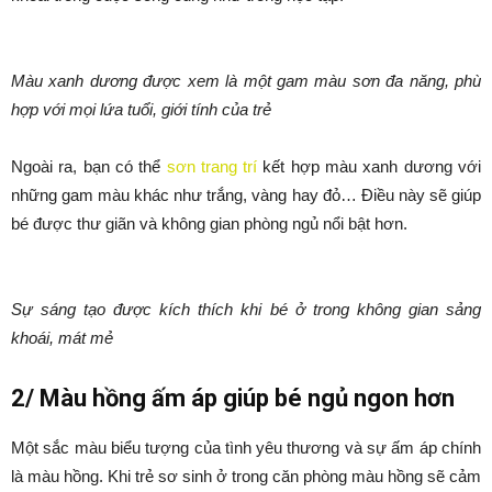
Màu xanh dương được xem là một gam màu sơn đa năng, phù
hợp với mọi lứa tuổi, giới tính của trẻ
Ngoài ra, bạn có thể
sơn trang trí
kết hợp màu xanh dương với
những gam màu khác như trắng, vàng hay đỏ… Điều này sẽ giúp
bé được thư giãn và không gian phòng ngủ nổi bật hơn.
Sự sáng tạo được kích thích khi bé ở trong không gian sảng
khoái, mát mẻ
2/ Màu hồng ấm áp giúp bé ngủ ngon hơn
Một sắc màu biểu tượng của tình yêu thương và sự ấm áp chính
là màu hồng. Khi trẻ sơ sinh ở trong căn phòng màu hồng sẽ cảm