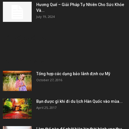
Hương Quế – Giải Pháp Tự Nhiên Cho Sức Khỏe
Và...
July 19, 2024
KẾT NỐI & ĐỐI TÁC
POPULAR POSTS
Tổng hợp các dạng bảo lãnh định cư Mỹ
October 27, 2016
Bạn được gì khi đi du lịch Hàn Quốc vào mùa...
April 25, 2017