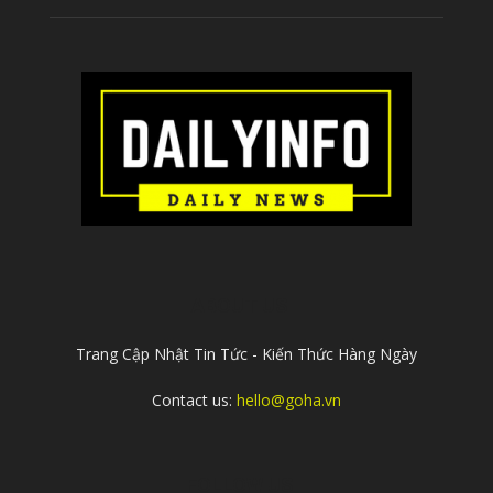
ABOUT US
Trang Cập Nhật Tin Tức - Kiến Thức Hàng Ngày
Contact us:
hello@goha.vn
FOLLOW US