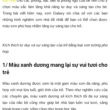
son nha
cho các phòng, đặc biệt là phòng ngủ của bé nên chú ý
chọn màu sắc làm tăng khả năng tư duy và sáng tạo cho bé.
Trong bài viết hôm nay, sơn Galaxy xin chia sẻ với các bạn
những kinh nghiệm sơn nhà tốt nhất để bạn có thể chọn được
màu sơn phù hợp nhằm tăng sự sáng tạo cho trẻ.
Kích thích tư duy và sự sáng tạo của trẻ bằng loại sơn tường phù
hợp
1/ Màu xanh dương mang lại sự vui tươi cho
trẻ
Màu xanh dương được xem là một gam màu sơn đa năng, phù
hợp với mọi lứa tuổi, giới tính của trẻ. Theo như nghiên cứu của
các chuyên gia, màu xanh dương sẽ kích thích tối đa sự sáng
tạo của não bộ cũng như giúp bé nhà bạn luôn vui tươi, sảng
khoái trong cuộc sống cũng như trong học tập.