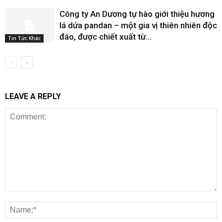
Công ty An Dương tự hào giới thiệu hương
lá dứa pandan – một gia vị thiên nhiên độc
đáo, được chiết xuất từ...
Tin Tức Khác
LEAVE A REPLY