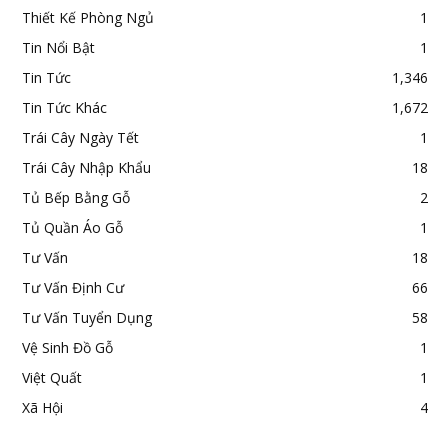
Thiết Kế Phòng Ngủ
1
Tin Nổi Bật
1
Tin Tức
1,346
Tin Tức Khác
1,672
Trái Cây Ngày Tết
1
Trái Cây Nhập Khẩu
18
Tủ Bếp Bằng Gỗ
2
Tủ Quần Áo Gỗ
1
Tư Vấn
18
Tư Vấn Định Cư
66
Tư Vấn Tuyển Dụng
58
Vệ Sinh Đồ Gỗ
1
Việt Quất
1
Xã Hội
4