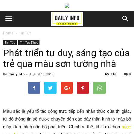
Home
Tin Tức
Tin Tức
Tin Tức Khác
Phát triển tư duy, sáng tạo của
trẻ qua màu sơn tường nhà
By
dailyinfo
-
August 10, 2018
3393
0
Màu sắc là yếu tố tác động trực tiếp đến nhận thức của thị giác,
từ đó thông tin sẽ được chuyển đến các dây thần kinh tới não bộ
giúp kích thích não bộ phát triển. Chính vì thế, khi lựa chọn
nuoc