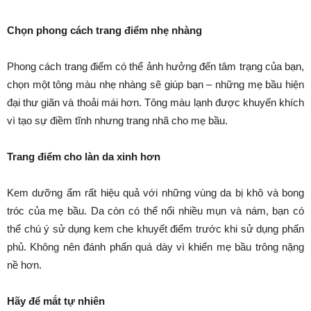
Chọn phong cách trang điểm nhẹ nhàng
Phong cách trang điểm có thể ảnh hưởng đến tâm trạng của bạn,
chọn một tông màu nhẹ nhàng sẽ giúp bạn – những mẹ bầu hiện
đại thư giãn và thoải mái hơn. Tông màu lạnh được khuyến khích
vì tạo sự điềm tĩnh nhưng trang nhã cho mẹ bầu.
Trang điểm cho làn da xinh hơn
Kem dưỡng ẩm rất hiệu quả với những vùng da bị khô và bong
tróc của mẹ bầu. Da còn có thể nổi nhiều mụn và nám, bạn có
thể chú ý sử dụng kem che khuyết điểm trước khi sử dụng phấn
phủ. Không nên đánh phấn quá dày vì khiến mẹ bầu trông nặng
nề hơn.
Hãy để mắt tự nhiên