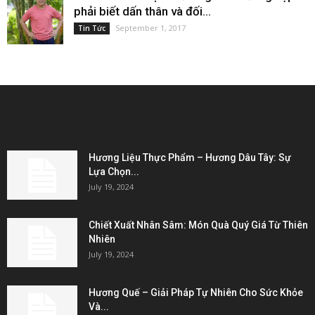
phải biết dấn thân và đối...
September 1, 2017
Tin Tức
EDITOR PICKS
Hương Liệu Thực Phẩm – Hương Dâu Tây: Sự
Lựa Chọn...
July 19, 2024
Chiết Xuất Nhân Sâm: Món Quà Quý Giá Từ Thiên
Nhiên
July 19, 2024
Hương Quế – Giải Pháp Tự Nhiên Cho Sức Khỏe
Và...