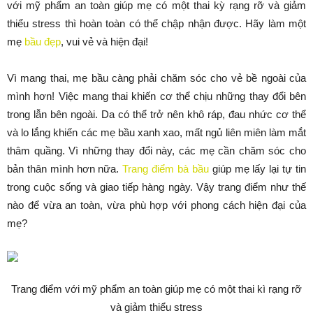
với mỹ phẩm an toàn giúp mẹ có một thai kỳ rạng rỡ và giảm
thiểu stress thì hoàn toàn có thể chập nhận được. Hãy làm một
mẹ
bầu đẹp
, vui vẻ và hiện đại!
Vì mang thai, mẹ bầu càng phải chăm sóc cho vẻ bề ngoài của
mình hơn! Việc mang thai khiến cơ thể chịu những thay đổi bên
trong lẫn bên ngoài. Da có thể trở nên khô ráp, đau nhức cơ thể
và lo lắng khiến các mẹ bầu xanh xao, mất ngủ liên miên làm mắt
thâm quầng. Vì những thay đổi này, các mẹ cần chăm sóc cho
bản thân mình hơn nữa.
Trang điểm bà bầu
giúp mẹ lấy lại tự tin
trong cuộc sống và giao tiếp hàng ngày. Vậy trang điểm như thế
nào để vừa an toàn, vừa phù hợp với phong cách hiện đại của
mẹ?
Trang điểm với mỹ phẩm an toàn giúp mẹ có một thai kì rạng rỡ
và giảm thiểu stress