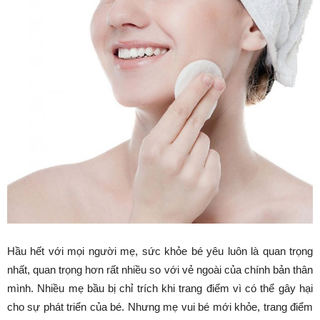
Hầu hết với mọi người mẹ, sức khỏe bé yêu luôn là quan trọng
nhất, quan trọng hơn rất nhiều so với vẻ ngoài của chính bản thân
mình. Nhiều mẹ bầu bị chỉ trích khi trang điểm vì có thể gây hại
cho sự phát triển của bé. Nhưng mẹ vui bé mới khỏe, trang điểm