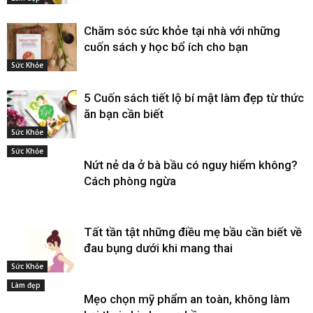
Chăm sóc sức khỏe tại nhà với những
cuốn sách y học bổ ích cho bạn
Sức Khỏe
5 Cuốn sách tiết lộ bí mật làm đẹp từ thức
ăn bạn cần biết
Sức Khỏe
Sức Khỏe
Nứt nẻ da ở bà bầu có nguy hiểm không?
Cách phòng ngừa
Tất tần tật những điều mẹ bầu cần biết về
đau bụng dưới khi mang thai
Sức Khỏe
Làm đẹp
Mẹo chọn mỹ phẩm an toàn, không làm