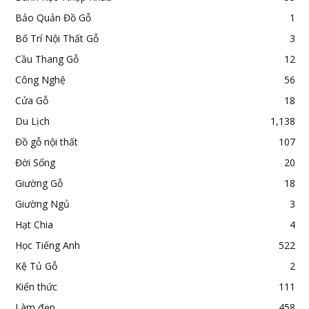
Bảo Quản Đồ Gỗ
1
Bố Trí Nội Thất Gỗ
3
Cầu Thang Gỗ
12
Công Nghệ
56
Cửa Gỗ
18
Du Lịch
1,138
Đồ gỗ nội thất
107
Đời Sống
20
Giường Gỗ
18
Giường Ngủ
3
Hạt Chia
4
Học Tiếng Anh
522
Kệ Tủ Gỗ
2
Kiến thức
111
Làm đẹp
458