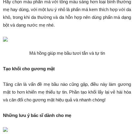
Hãy chọn màu phấn má với tông màu sáng hơn loại bình thường
mẹ hay dùng, với một lưu ý nhỏ là phấn má kem thích hợp với da
khô, trong khi da thường và da hỗn hợp nên dùng phấn má dạng
bột và dạng nước mẹ nhé.
Má hồng giúp mẹ bầu tươi tắn và tự tin
Tạo khối cho gương mặt
Tăng cân là vấn đề mẹ bầu nào cũng gặp, điều này làm gương
mặt to hơn khiến mẹ thiếu tự tin. Phần tạo khối lấy lại vẻ hài hòa
và cân đối cho gương mặt hiệu quả và nhanh chóng!
Những lưu ý bác sĩ dành cho mẹ