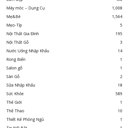
Máy móc – Dụng Cụ
1,008
Mẹ&Bé
1,564
Mẹo-Típ
5
Nội Thất Gia Đình
195
Nội Thất Gỗ
3
Nước Uống Nhập Khẩu
14
Rong Biển
1
Salon gỗ
1
Sàn Gỗ
2
Sữa Nhập Khẩu
18
Sức Khỏe
589
Thế Giới
1
Thể Thao
10
Thiết Kế Phòng Ngủ
1
Tin Nổi Bật
1