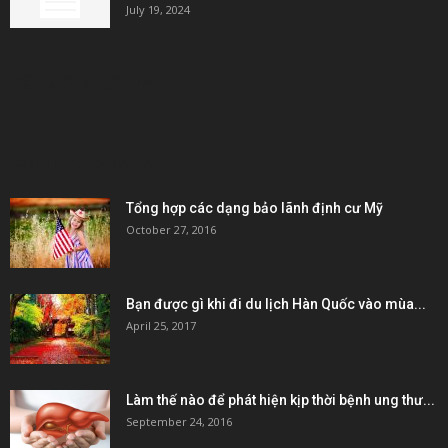
July 19, 2024
KẾT NỐI & ĐỐI TÁC
POPULAR POSTS
Tổng hợp các dạng bảo lãnh định cư Mỹ
October 27, 2016
Bạn được gì khi đi du lịch Hàn Quốc vào mùa...
April 25, 2017
Làm thế nào để phát hiện kịp thời bệnh ung thư...
September 24, 2016