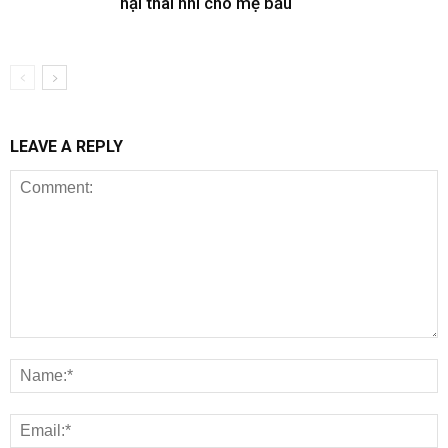
hại thai nhi cho mẹ bầu
LEAVE A REPLY