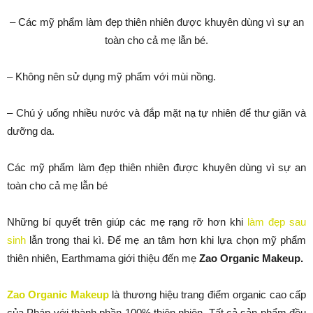
– Các mỹ phẩm làm đẹp thiên nhiên được khuyên dùng vì sự an
toàn cho cả mẹ lẫn bé.
– Không nên sử dụng mỹ phẩm với mùi nồng.
– Chú ý uống nhiều nước và đắp mặt nạ tự nhiên để thư giãn và
dưỡng da.
Các mỹ phẩm làm đẹp thiên nhiên được khuyên dùng vì sự an
toàn cho cả mẹ lẫn bé
Những bí quyết trên giúp các mẹ rạng rỡ hơn khi
làm đẹp sau
sinh
lẫn trong thai kì. Để mẹ an tâm hơn khi lựa chọn mỹ phẩm
thiên nhiên, Earthmama giới thiệu đến mẹ
Zao Organic Makeup.
Zao Organic Makeup
là thương hiệu trang điểm organic cao cấp
của Pháp với thành phần 100% thiên nhiên. Tất cả sản phẩm đều