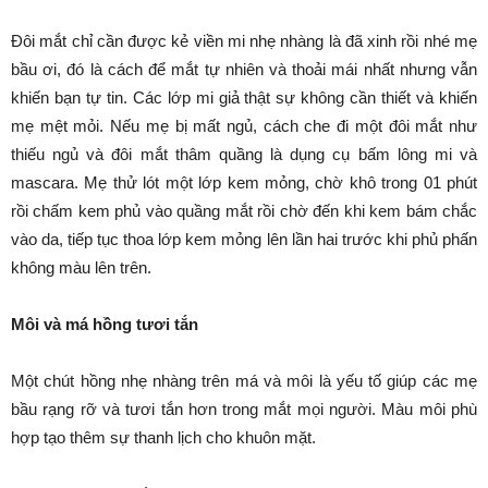
Đôi mắt chỉ cần được kẻ viền mi nhẹ nhàng là đã xinh rồi nhé mẹ
bầu ơi, đó là cách để mắt tự nhiên và thoải mái nhất nhưng vẫn
khiến bạn tự tin. Các lớp mi giả thật sự không cần thiết và khiến
mẹ mệt mỏi. Nếu mẹ bị mất ngủ, cách che đi một đôi mắt như
thiếu ngủ và đôi mắt thâm quầng là dụng cụ bấm lông mi và
mascara. Mẹ thử lót một lớp kem mỏng, chờ khô trong 01 phút
rồi chấm kem phủ vào quầng mắt rồi chờ đến khi kem bám chắc
vào da, tiếp tục thoa lớp kem mỏng lên lần hai trước khi phủ phấn
không màu lên trên.
Môi và má hồng tươi tắn
Một chút hồng nhẹ nhàng trên má và môi là yếu tố giúp các mẹ
bầu rạng rỡ và tươi tắn hơn trong mắt mọi người. Màu môi phù
hợp tạo thêm sự thanh lịch cho khuôn mặt.