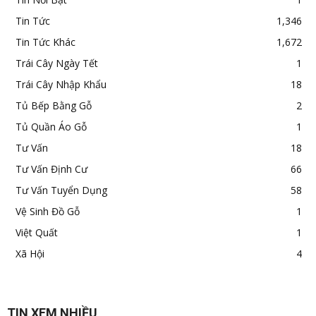
Tin Tức
1,346
Tin Tức Khác
1,672
Trái Cây Ngày Tết
1
Trái Cây Nhập Khẩu
18
Tủ Bếp Bằng Gỗ
2
Tủ Quần Áo Gỗ
1
Tư Vấn
18
Tư Vấn Định Cư
66
Tư Vấn Tuyển Dụng
58
Vệ Sinh Đồ Gỗ
1
Việt Quất
1
Xã Hội
4
TIN XEM NHIỀU