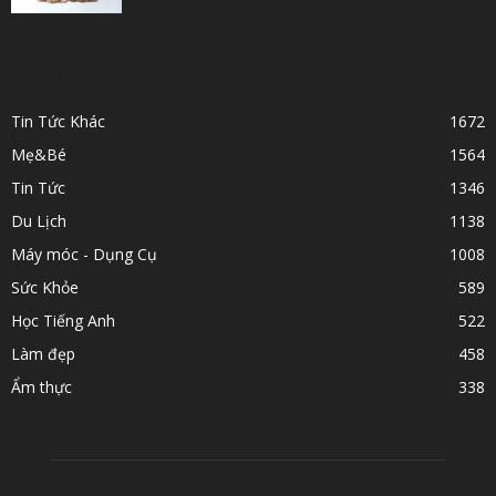
POPULAR CATEGORY
Tin Tức Khác
1672
Mẹ&Bé
1564
Tin Tức
1346
Du Lịch
1138
Máy móc - Dụng Cụ
1008
Sức Khỏe
589
Học Tiếng Anh
522
Làm đẹp
458
Ẩm thực
338