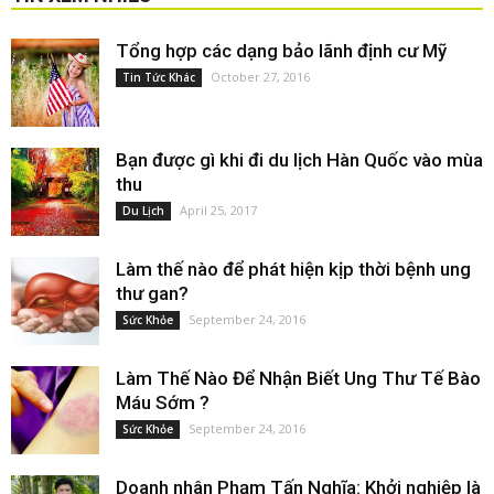
Tổng hợp các dạng bảo lãnh định cư Mỹ
October 27, 2016
Tin Tức Khác
Bạn được gì khi đi du lịch Hàn Quốc vào mùa
thu
April 25, 2017
Du Lịch
Làm thế nào để phát hiện kịp thời bệnh ung
thư gan?
September 24, 2016
Sức Khỏe
Làm Thế Nào Để Nhận Biết Ung Thư Tế Bào
Máu Sớm ?
September 24, 2016
Sức Khỏe
Doanh nhân Phạm Tấn Nghĩa: Khởi nghiệp là