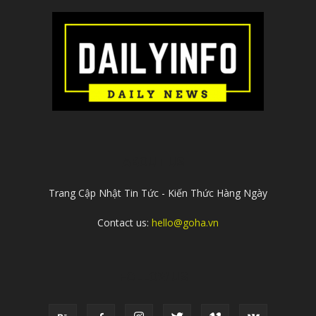
ABOUT US
Trang Cập Nhật Tin Tức - Kiến Thức Hàng Ngày
Contact us:
hello@goha.vn
FOLLOW US