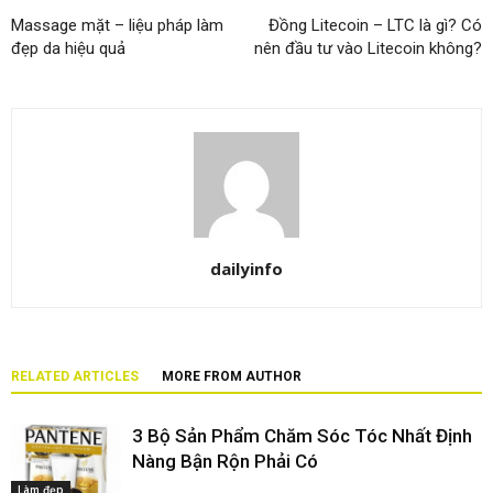
Massage mặt – liệu pháp làm
Đồng Litecoin – LTC là gì? Có
đẹp da hiệu quả
nên đầu tư vào Litecoin không?
dailyinfo
RELATED ARTICLES
MORE FROM AUTHOR
3 Bộ Sản Phẩm Chăm Sóc Tóc Nhất Định
Nàng Bận Rộn Phải Có
Làm đẹp