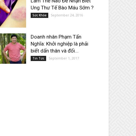
Làm Thế Nào Để Nhận Biết
Ung Thư Tế Bào Máu Sớm ?
September 24, 2016
Sức Khỏe
Doanh nhân Phạm Tấn
Nghĩa: Khởi nghiệp là phải
biết dấn thân và đối...
September 1, 2017
Tin Tức