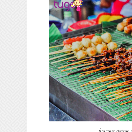
Ẩm thực đường p