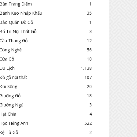
Bàn Trang Điểm
1
Bánh Kẹo Nhập Khẩu
35
Bảo Quản Đồ Gỗ
1
Bố Trí Nội Thất Gỗ
3
Cầu Thang Gỗ
12
Công Nghệ
56
Cửa Gỗ
18
Du Lịch
1,138
Đồ gỗ nội thất
107
Đời Sống
20
Giường Gỗ
18
Giường Ngủ
3
Hạt Chia
4
Học Tiếng Anh
522
Kệ Tủ Gỗ
2