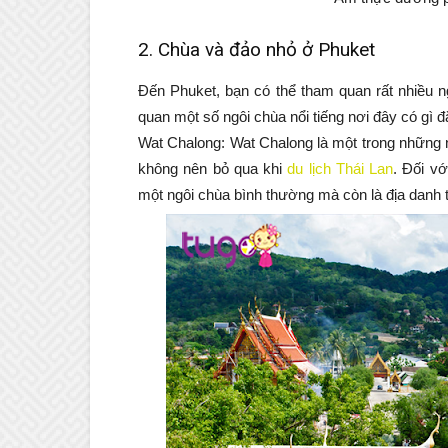
2. Chùa và đảo nhỏ ở Phuket
Đến Phuket, bạn có thể tham quan rất nhiều n
quan một số ngôi chùa nổi tiếng nơi đây có gì đ
Wat Chalong: Wat Chalong là một trong những 
không nên bỏ qua khi
du lịch Thái Lan
. Đối v
một ngôi chùa bình thường mà còn là địa danh t