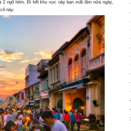
 2 ngõ hẻm. Đi hết khu vực này bạn mất tầm nửa ngày,
 cổ này.