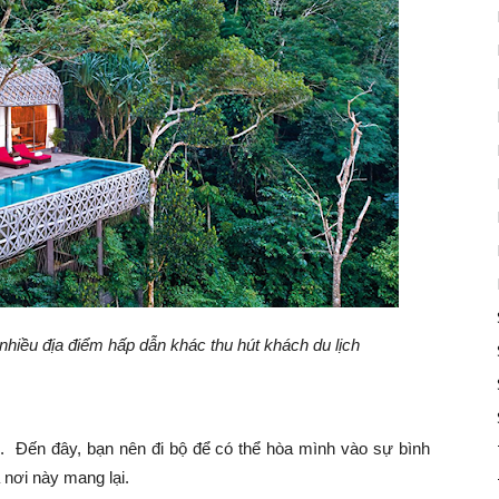
hiều địa điểm hấp dẫn khác thu hút khách du lịch
. Đến đây, bạn nên đi bộ để có thể hòa mình vào sự bình
nơi này mang lại.