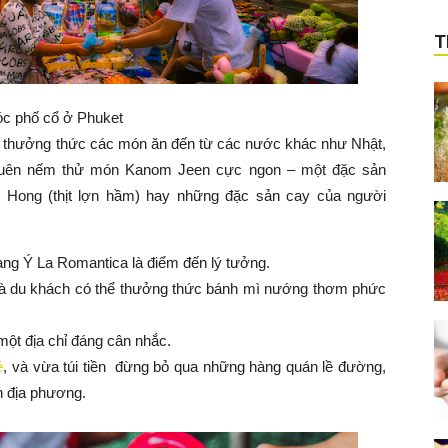
T
c phố cổ ở Phuket
ể thưởng thức các món ăn đến từ các nước khác như Nhật,
uên nếm thử món Kanom Jeen cực ngon – một đặc sản
 Hong (thịt lợn hầm) hay những đặc sản cay của người
àng Ý La Romantica là điểm đến lý tưởng.
mà du khách có thể thưởng thức bánh mì nướng thơm phức
một địa chỉ đáng cân nhắc.
ẻ
, và vừa túi tiền đừng bỏ qua những hàng quán lề đường,
 địa phương.