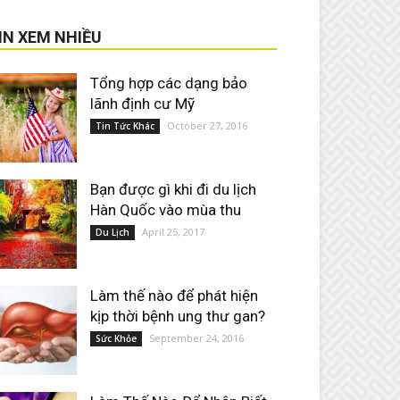
IN XEM NHIỀU
Tổng hợp các dạng bảo
lãnh định cư Mỹ
October 27, 2016
Tin Tức Khác
Bạn được gì khi đi du lịch
Hàn Quốc vào mùa thu
April 25, 2017
Du Lịch
Làm thế nào để phát hiện
kịp thời bệnh ung thư gan?
September 24, 2016
Sức Khỏe