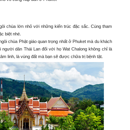
gôi chùa lớn nhỏ với những kiến trúc đặc sắc. Cùng tham
ặc biệt nhé.
ngôi chùa Phật giáo quan trọng nhất ở Phuket mà du khách
ới người dân Thái Lan đối với họ Wat Chalong không chỉ là
âm linh, là vùng đất mà bạn sẽ được chữa trị bệnh tật.