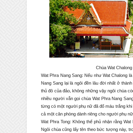
Chùa Wat Chalong 
Wat Phra Nang Sang: Nếu như Wat Chalong là n
Nang Sang lại là ngôi đền lâu đời nhất ở thà
thủ đô của đảo, không những vậy ngôi chùa còn
nhiều người vẫn gọi chùa Wat Phra Nang Sang 
từng có một người phụ nữ đã đổ máu trắng khi 
cả một căn phòng dành riêng cho người phụ nữ
Wat Phra Tong: Không thể phủ nhận rằng Wat 
Ngôi chùa cũng lấy tên theo bức tượng này, tr