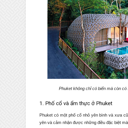
Phuket không chỉ có biển mà còn có n
1. Phố cổ và ẩm thực ở Phuket
Phuket có một phố cổ nhỏ yên bình và xưa cũ
yên và cảm nhận được những điều đặc biệt mà 