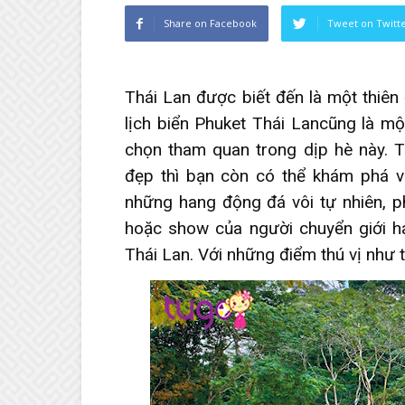
Share on Facebook
Tweet on Twitt
Thái Lan được biết đến là một thiên
lịch biển Phuket Thái Lan
cũng là mộ
chọn tham quan trong dịp hè này. T
đẹp thì bạn còn có thể khám phá 
những hang động đá vôi tự nhiên, 
hoặc show của người chuyển giới 
Thái Lan. Với những điểm thú vị như 