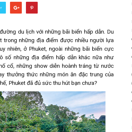
er
 đường du lịch với những bãi biển hấp dẫn.
Du
t trong những địa điểm được nhiều người lựa
uy nhiên, ở Phuket, ngoài những bãi biển cực
vô số những địa điểm hấp dẫn khác nữa như
phố cổ, những show diễn hoành tráng từ nước
hay thưởng thức những món ăn đặc trung của
thế, Phuket đã đủ sức thu hút bạn chưa?