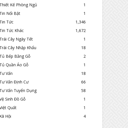
Thiết Kế Phòng Ngủ
1
Tin Nổi Bật
1
Tin Tức
1,346
Tin Tức Khác
1,672
Trái Cây Ngày Tết
1
Trái Cây Nhập Khẩu
18
Tủ Bếp Bằng Gỗ
2
Tủ Quần Áo Gỗ
1
Tư Vấn
18
Tư Vấn Định Cư
66
Tư Vấn Tuyển Dụng
58
Vệ Sinh Đồ Gỗ
1
Việt Quất
1
Xã Hội
4