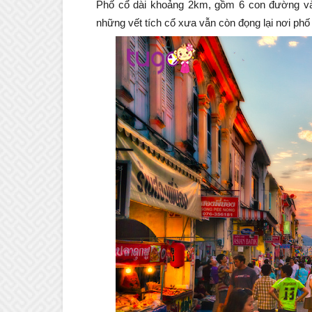
Phố cổ dài khoảng 2km, gồm 6 con đường và
những vết tích cổ xưa vẫn còn đọng lại nơi phố