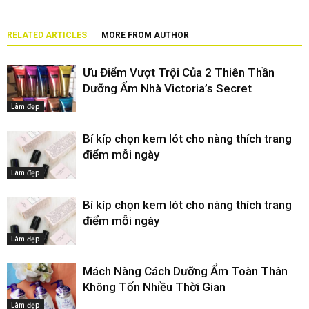
RELATED ARTICLES
MORE FROM AUTHOR
Ưu Điểm Vượt Trội Của 2 Thiên Thần
Dưỡng Ẩm Nhà Victoria’s Secret
Làm đẹp
Bí kíp chọn kem lót cho nàng thích trang
điểm mỗi ngày
Làm đẹp
Bí kíp chọn kem lót cho nàng thích trang
điểm mỗi ngày
Làm đẹp
Mách Nàng Cách Dưỡng Ẩm Toàn Thân
Không Tốn Nhiều Thời Gian
Làm đẹp