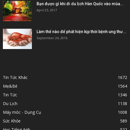
Bạn được gì khi đi du lịch Hàn Quốc vào mùa...
April 25, 2017
Làm thế nào để phát hiện kịp thời bệnh ung thư...
September 24, 2016
POPULAR CATEGORY
Tin Tức Khác
1672
Mẹ&Bé
1564
Tin Tức
1346
Du Lịch
1138
Máy móc - Dụng Cụ
1008
Sức Khỏe
589
Học Tiếng Anh
522