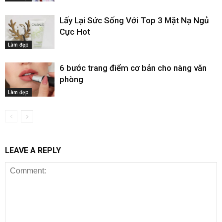
Lấy Lại Sức Sống Với Top 3 Mặt Nạ Ngủ
Cực Hot
Làm đẹp
6 bước trang điểm cơ bản cho nàng văn
phòng
Làm đẹp
LEAVE A REPLY