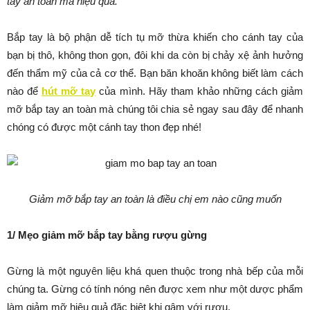
tay an toàn mà hiệu quả.
Bắp tay là bộ phận dễ tích tụ mỡ thừa khiến cho cánh tay của
bạn bị thô, không thon gọn, đôi khi da còn bị chảy xệ ảnh hưởng
đến thẩm mỹ của cả cơ thể. Bạn băn khoăn không biết làm cách
nào để
hút mỡ tay
của mình. Hãy tham khảo những cách giảm
mỡ bắp tay an toàn mà chúng tôi chia sẻ ngay sau đây để nhanh
chóng có được một cánh tay thon đẹp nhé!
Giảm mỡ bắp tay an toàn là điều chị em nào cũng muốn
1/ Mẹo giảm mỡ bắp tay bằng rượu gừng
Gừng là một nguyên liệu khá quen thuộc trong nhà bếp của mỗi
chúng ta. Gừng có tính nóng nên được xem như một dược phẩm
làm giảm mỡ hiệu quả đặc biệt khi gâm với rượu.