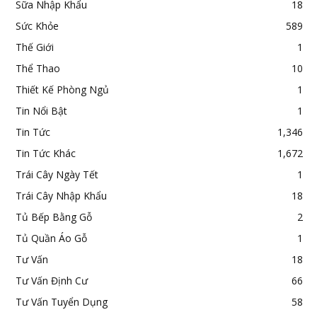
Sữa Nhập Khẩu
18
Sức Khỏe
589
Thế Giới
1
Thể Thao
10
Thiết Kế Phòng Ngủ
1
Tin Nổi Bật
1
Tin Tức
1,346
Tin Tức Khác
1,672
Trái Cây Ngày Tết
1
Trái Cây Nhập Khẩu
18
Tủ Bếp Bằng Gỗ
2
Tủ Quần Áo Gỗ
1
Tư Vấn
18
Tư Vấn Định Cư
66
Tư Vấn Tuyển Dụng
58