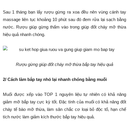
Sau 1 tháng bạn lấy rượu gừng ra xoa đều nên vùng cánh tay
massage liên tục khoảng 10 phút sau đó đem rửa lại sạch bằng
nước. Rượu giúp gừng thấm vào trong giúp đốt cháy mỡ thừa
hiệu quả nhanh chóng.
Rượu gừng giúp đốt cháy mỡ thừa bắp tay hiệu quả
2/ Cách làm bắp tay nhỏ lại nhanh chóng bằng muối
Muối được xếp vào TOP 1 nguyên liệu tự nhiên có khả năng
giảm mỡ bắp tay cực kỳ tốt. Đặc tính của muối có khả năng đốt
cháy tế bào mỡ thừa, làm săn chắc cơ loại bỏ độc tố, hạn chế
tích nước làm giảm kích thước bắp tay hiệu quả.