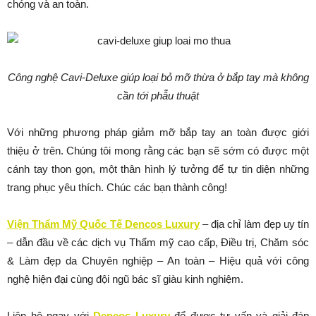
chóng và an toàn.
Công nghệ Cavi-Deluxe giúp loại bỏ mỡ thừa ở bắp tay mà không
cần tới phẫu thuật
Với những phương pháp giảm mỡ bắp tay an toàn được giới
thiệu ở trên. Chúng tôi mong rằng các bạn sẽ sớm có được một
cánh tay thon gọn, một thân hình lý tưởng để tự tin diện những
trang phục yêu thích. Chúc các bạn thành công!
Viện Thẩm Mỹ Quốc Tế Dencos Luxury
– địa chỉ làm đẹp uy tín
– dẫn đầu về các dịch vụ Thẩm mỹ cao cấp, Điều trị, Chăm sóc
& Làm đẹp da Chuyên nghiệp – An toàn – Hiệu quả với công
nghệ hiện đại cùng đội ngũ bác sĩ giàu kinh nghiệm.
Liên hệ ngay với
Dencos Luxury
để được tư vấn và giải đáp