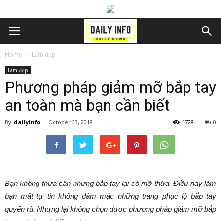
Home
Làm đẹp
Làm đẹp
Phương pháp giảm mỡ bắp tay
an toàn mà bạn cần biết
By
dailyinfo
-
October 23, 2018
1728
0
Bạn không thừa cân nhưng bắp tay lại có mỡ thừa. Điều này làm
bạn mất tự tin không dám mặc những trang phục lộ bắp tay
quyến rũ. Nhưng lại không chọn được phương pháp giảm mỡ bắp