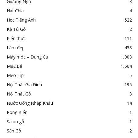
Giường Ngủ
3
Hạt Chia
4
Học Tiếng Anh
522
Kệ Tủ Gỗ
2
Kiến thức
111
Làm đẹp
458
Máy móc – Dụng Cụ
1,008
Mẹ&Bé
1,564
Mẹo-Típ
5
Nội Thất Gia Đình
195
Nội Thất Gỗ
3
Nước Uống Nhập Khẩu
14
Rong Biển
1
Salon gỗ
1
Sàn Gỗ
2