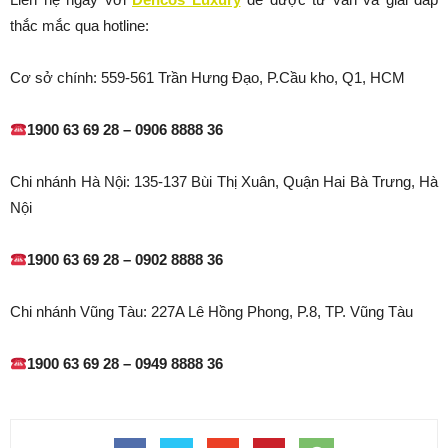
thắc mắc qua hotline:
Cơ sở chính: 559-561 Trần Hưng Đạo, P.Cầu kho, Q1, HCM
1900 63 69 28 – 0906 8888 36
Chi nhánh Hà Nội: 135-137 Bùi Thị Xuân, Quận Hai Bà Trưng, Hà
Nội
1900 63 69 28 – 0902 8888 36
Chi nhánh Vũng Tàu: 227A Lê Hồng Phong, P.8, TP. Vũng Tàu
1900 63 69 28 – 0949 8888 36