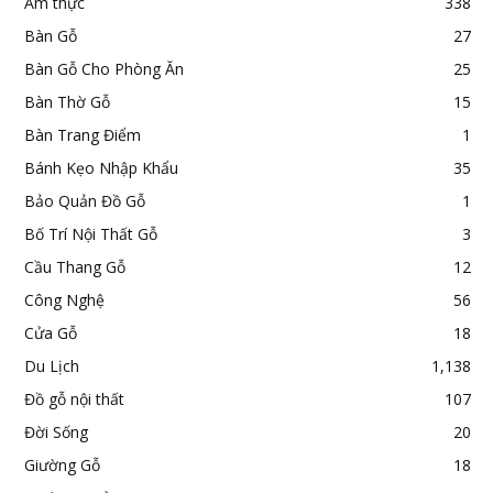
Ẩm thực
338
Bàn Gỗ
27
Bàn Gỗ Cho Phòng Ăn
25
Bàn Thờ Gỗ
15
Bàn Trang Điểm
1
Bánh Kẹo Nhập Khẩu
35
Bảo Quản Đồ Gỗ
1
Bố Trí Nội Thất Gỗ
3
Cầu Thang Gỗ
12
Công Nghệ
56
Cửa Gỗ
18
Du Lịch
1,138
Đồ gỗ nội thất
107
Đời Sống
20
Giường Gỗ
18