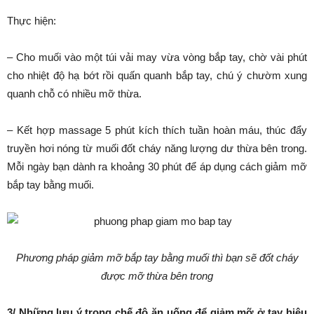
Thực hiện:
– Cho muối vào một túi vải may vừa vòng bắp tay, chờ vài phút
cho nhiệt độ hạ bớt rồi quấn quanh bắp tay, chú ý chườm xung
quanh chỗ có nhiều mỡ thừa.
– Kết hợp massage 5 phút kích thích tuần hoàn máu, thúc đẩy
truyền hơi nóng từ muối đốt cháy năng lượng dư thừa bên trong.
Mỗi ngày bạn dành ra khoảng 30 phút để áp dụng cách giảm mỡ
bắp tay bằng muối.
Phương pháp giảm mỡ bắp tay bằng muối thì bạn sẽ đốt cháy
được mỡ thừa bên trong
3/ Những lưu ý trong chế độ ăn uống để giảm mỡ ở tay hiệu