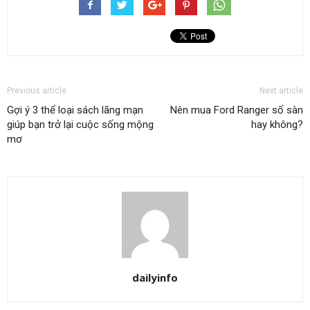
Previous article
Next article
Gợi ý 3 thể loại sách lãng mạn
Nên mua Ford Ranger số sàn
giúp bạn trở lại cuộc sống mộng
hay không?
mơ
dailyinfo