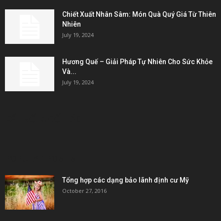
Chiết Xuất Nhân Sâm: Món Quà Quý Giá Từ Thiên
Nhiên
July 19, 2024
Hương Quế – Giải Pháp Tự Nhiên Cho Sức Khỏe
Và...
July 19, 2024
KẾT NỐI & ĐỐI TÁC
POPULAR POSTS
Tổng hợp các dạng bảo lãnh định cư Mỹ
October 27, 2016