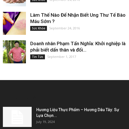
Làm Thế Nào Để Nhận Biết Ung Thư Tế Bào
Máu Sớm ?
September 24, 2016
Sức Khỏe
Doanh nhân Phạm Tấn Nghĩa: Khởi nghiệp là
phải biết dấn thân và đối...
September 1, 2017
Tin Tức
EDITOR PICKS
Hương Liệu Thực Phẩm – Hương Dâu Tây: Sự
Lựa Chọn...
July 19, 2024