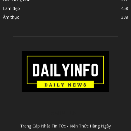
Làm đẹp
458
Ẩm thực
338
ABOUT US
Trang Cập Nhật Tin Tức - Kiến Thức Hàng Ngày