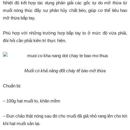
Nhiệt độ kết hợp tác dụng phân giải các gốc tự do mỡ thừa từ
muối nóng thúc đẩy sự phân hủy chất béo, giúp cơ thể tiêu hao
mỡ thừa bắp tay.
Phù hợp với những trường hợp bắp tay to ở mức độ vừa phải,
đòi hỏi cần phải kiên trì thực hiện.
Muối có khả năng đốt cháy tế bào mỡ thừa
Chuẩn bị:
– 100g hạt muối to, khăn mềm
– Đun chảo thật nóng sau đó cho muối đã giã nhỏ rang lên cho tới
khi hạt muối săn lại.