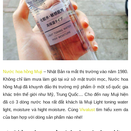
Nước hoa hồng Muji
– Nhật Bản ra mắt thị trường vào năm 1980.
Không chỉ làm mưa làm gió tại xứ sở mặt trười mọc, Nước hoa
hồng Muji đã khuynh đảo thị trường mỹ phẩm ở một số quốc gia
khác trên thế giới như Mỹ, Trung Quốc… Cho đến nay Muji hiện
đã có 3 dòng nước hoa rất đắt khách là Muji Light toning water
light, moisture và hight moisture. Cùng
Vivalust
tìm hiểu xem da
của bạn hợp với dòng sản phẩm nào nhé!