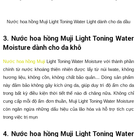
Nước hoa hồng Muji Light Toning Water Light dành cho da dầu
3. Nước hoa hồng Muji Light Toning Water
Moisture dành cho da khô
Nước hoa hồng Muji
Light Toning Water Moisture với thành phần
chính từ nước khoáng thiên nhiên được lấy từ núi Iwate, không
hương liệu, không cồn, không chất bảo quản… Dòng sản phẩm
này đảm bảo không gây kích ứng da, giúp duy trì độ ẩm cho da
trong bất kỳ điều kiện thời tiết thế nào đi chăng nữa. Không chỉ
cung cấp mỗi độ ẩm đơn thuần, Muji Light Toning Water Moisture
còn ngăn ngừa những dấu hiệu của lão hóa và hỗ trợ tích cực
trong việc trị mụn
4. Nước hoa hồng Muji Light Toning Water