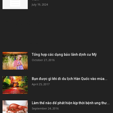
July 19, 2024
KẾT NỐI & ĐỐI TÁC
POPULAR POSTS
Tổng hợp các dạng bảo lãnh định cư Mỹ
October 27, 2016
Bạn được gì khi đi du lịch Hàn Quốc vào mùa...
April 25, 2017
Làm thế nào để phát hiện kịp thời bệnh ung thư...
September 24, 2016