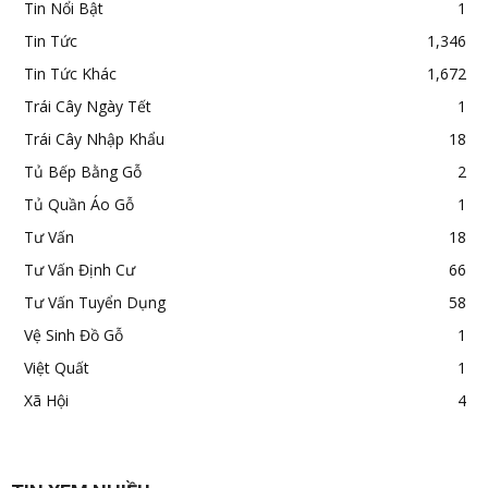
Tin Nổi Bật
1
Tin Tức
1,346
Tin Tức Khác
1,672
Trái Cây Ngày Tết
1
Trái Cây Nhập Khẩu
18
Tủ Bếp Bằng Gỗ
2
Tủ Quần Áo Gỗ
1
Tư Vấn
18
Tư Vấn Định Cư
66
Tư Vấn Tuyển Dụng
58
Vệ Sinh Đồ Gỗ
1
Việt Quất
1
Xã Hội
4