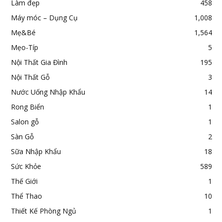
Làm đẹp
458
Máy móc – Dụng Cụ
1,008
Mẹ&Bé
1,564
Mẹo-Típ
5
Nội Thất Gia Đình
195
Nội Thất Gỗ
3
Nước Uống Nhập Khẩu
14
Rong Biển
1
Salon gỗ
1
Sàn Gỗ
2
Sữa Nhập Khẩu
18
Sức Khỏe
589
Thế Giới
1
Thể Thao
10
Thiết Kế Phòng Ngủ
1