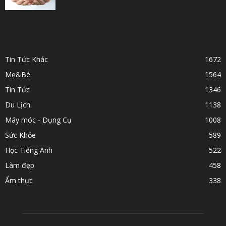
POPULAR CATEGORY
Tin Tức Khác
1672
Mẹ&Bé
1564
Tin Tức
1346
Du Lịch
1138
Máy móc - Dụng Cụ
1008
Sức Khỏe
589
Học Tiếng Anh
522
Làm đẹp
458
Ẩm thực
338