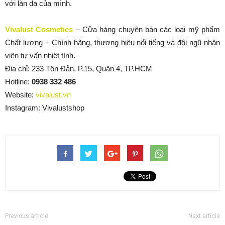
với làn da của mình.
Vivalust Cosmetics
– Cửa hàng chuyên bán các loại mỹ phẩm
Chất lượng – Chính hãng, thương hiệu nổi tiếng và đội ngũ nhân
viên tư vấn nhiệt tình.
Địa chỉ: 233 Tôn Đản, P.15, Quận 4, TP.HCM
Hotline:
0938 332 486
Website:
vivalust.vn
Instagram: Vivalustshop
Previous article
Next article