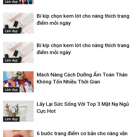
Làm đẹp
Bí kíp chọn kem lót cho nàng thích trang
điểm mỗi ngày
Làm đẹp
Bí kíp chọn kem lót cho nàng thích trang
điểm mỗi ngày
Làm đẹp
Mách Nàng Cách Dưỡng Ẩm Toàn Thân
Không Tốn Nhiều Thời Gian
Làm đẹp
Lấy Lại Sức Sống Với Top 3 Mặt Nạ Ngủ
Cực Hot
Làm đẹp
6 bước trang điểm cơ bản cho nàng văn