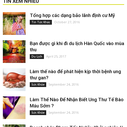
TIN XEM NHIỀU
Tổng hợp các dạng bảo lãnh định cư Mỹ
October 27, 2016
Tin Tức Khác
Bạn được gì khi đi du lịch Hàn Quốc vào mùa
thu
April 25, 2017
Du Lịch
Làm thế nào để phát hiện kịp thời bệnh ung
thư gan?
September 24, 2016
Sức Khỏe
Làm Thế Nào Để Nhận Biết Ung Thư Tế Bào
Máu Sớm ?
September 24, 2016
Sức Khỏe