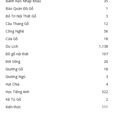
Bánh Kẹo Nhập Khẩu
35
Bảo Quản Đồ Gỗ
1
Bố Trí Nội Thất Gỗ
3
Cầu Thang Gỗ
12
Công Nghệ
56
Cửa Gỗ
18
Du Lịch
1,138
Đồ gỗ nội thất
107
Đời Sống
20
Giường Gỗ
18
Giường Ngủ
3
Hạt Chia
4
Học Tiếng Anh
522
Kệ Tủ Gỗ
2
Kiến thức
111