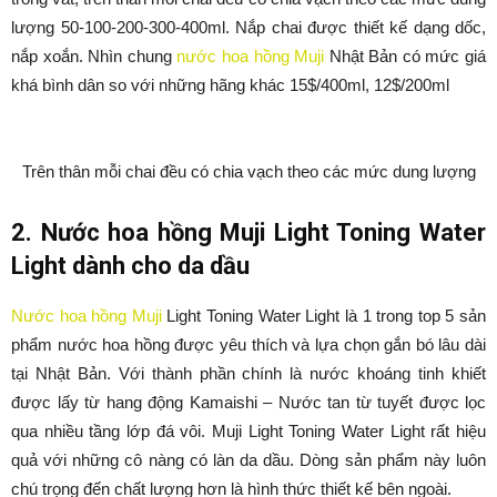
lượng 50-100-200-300-400ml. Nắp chai được thiết kế dạng dốc,
nắp xoắn. Nhìn chung
nước hoa hồng Muji
Nhật Bản có mức giá
khá bình dân so với những hãng khác 15$/400ml, 12$/200ml
Trên thân mỗi chai đều có chia vạch theo các mức dung lượng
2. Nước hoa hồng Muji Light Toning Water
Light dành cho da dầu
Nước hoa hồng Muji
Light Toning Water Light là 1 trong top 5 sản
phẩm nước hoa hồng được yêu thích và lựa chọn gắn bó lâu dài
tại Nhật Bản. Với thành phần chính là nước khoáng tinh khiết
được lấy từ hang động Kamaishi – Nước tan từ tuyết được lọc
qua nhiều tầng lớp đá vôi. Muji Light Toning Water Light rất hiệu
quả với những cô nàng có làn da dầu. Dòng sản phẩm này luôn
chú trọng đến chất lượng hơn là hình thức thiết kế bên ngoài.