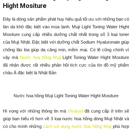
Hight Mositure
Đây là dòng sản phẩm phát huy hiệu quả tối ưu với những bạn có
làn da khô đặc biệt vào mùa lạnh. Muji Light Toning Water Hight
Mositure cung cấp nhiều dưỡng chất nhất trong số 3 loại toner
của Muji Nhật. Đặc biệt với dưỡng chất Sodium Hyaluronate giúp
chống lão lóa giúp da căng mịn, mềm mại. Có lẽ cũng chính vì
vậy mà
Nước hoa hồng Muji
Light Toning Water Hight Mositure
đã nhận được rất nhiều phản hồi tích cực của tín đồ mỹ phẩm
châu Á đặc biệt là Nhật Bản
Nước hoa hồng Muji Light Toning Water Hight Mositure
Hi vọng với những thông tin mà
Vivalust
đã cung cấp ở trên sẽ
giúp bạn hiểu rõ hơn về 3 loại nước hoa hồng dòng Muji Nhật và
có cho mình những
cách sử dụng nước hoa hồng Muji
phù hợp