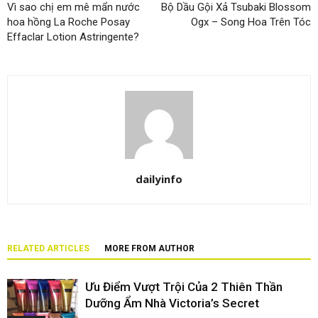
Vì sao chị em mê mẩn nước
Bộ Dầu Gội Xả Tsubaki Blossom
hoa hồng La Roche Posay
Ogx – Song Hoa Trên Tóc
Effaclar Lotion Astringente?
dailyinfo
RELATED ARTICLES
MORE FROM AUTHOR
Ưu Điểm Vượt Trội Của 2 Thiên Thần
Dưỡng Ẩm Nhà Victoria’s Secret