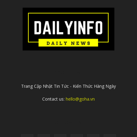
ABOUT US
Trang Cập Nhật Tin Tức - Kiến Thức Hàng Ngày
Contact us:
hello@goha.vn
FOLLOW US