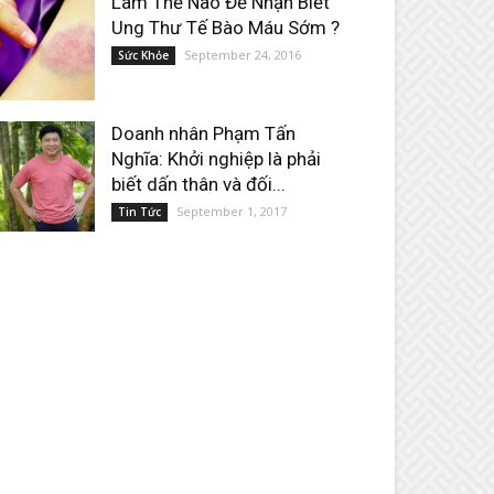
Làm Thế Nào Để Nhận Biết
Ung Thư Tế Bào Máu Sớm ?
September 24, 2016
Sức Khỏe
Doanh nhân Phạm Tấn
Nghĩa: Khởi nghiệp là phải
biết dấn thân và đối...
September 1, 2017
Tin Tức