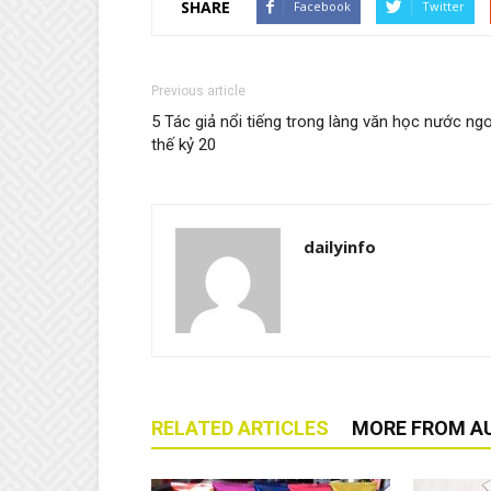
SHARE
Facebook
Twitter
Previous article
5 Tác giả nổi tiếng trong làng văn học nước ngo
thế kỷ 20
dailyinfo
RELATED ARTICLES
MORE FROM A