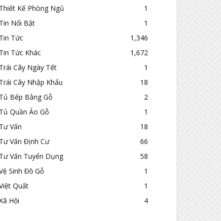
Thiết Kế Phòng Ngủ
1
Tin Nổi Bật
1
Tin Tức
1,346
Tin Tức Khác
1,672
Trái Cây Ngày Tết
1
Trái Cây Nhập Khẩu
18
Tủ Bếp Bằng Gỗ
2
Tủ Quần Áo Gỗ
1
Tư Vấn
18
Tư Vấn Định Cư
66
Tư Vấn Tuyển Dụng
58
Vệ Sinh Đồ Gỗ
1
Việt Quất
1
Xã Hội
4