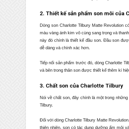
2. Thiết kế sản phẩm son môi của C
Dòng son Charlotte Tilbury Matte Revolution có
màu vàng ánh kim vô cùng sang trọng và thanh l
này đó chính là thiết kế đầu son. Đầu son đượ
dễ dàng và chính xác hơn.
Tiếp nối sản phẩm trước đó, dòng Charlotte Til
và bên trong thân son được thiết kế thêm kí hiệ
3. Chất son của Charlotte Tilbury
Nói về chất son, đây chính là một trong những
Tilbury.
Đối với dòng Charlotte Tilbury Matte Revolution
thiên nhiên, son có tác dụng dưỡng ẩm môi v