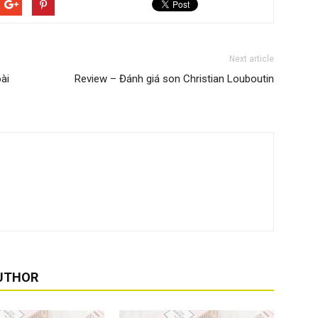
Next article
ài
Review – Đánh giá son Christian Louboutin
UTHOR