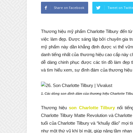
Share on Facebook
Tweet on Twitt
Thương hiệu mỹ phẩm Charlotte Tilbury đến từ 
việc làm đẹp. Được sáng lập bởi chuyên gia tra
mỹ phẩm này dần khẳng định được vị thế vững
danh tiếng nhất của thương hiệu cao cấp này c
dễ dàng chinh phục được các tín đồ làm đẹp 
và tìm hiểu xem, sự đình đám của thương hiệu
1. Các dòng son đình đám của thương hiệu Charlotte Tilb
Thương hiệu
son Charlotte Tilbury
nổi tiến
Charlotte Tilbury Matte Revolution và Charlott
tuổi của Charlotte Tilbury và “khuấy đảo” mọi
như một thứ vũ khí bí mật, giúp nâng tầm nhan