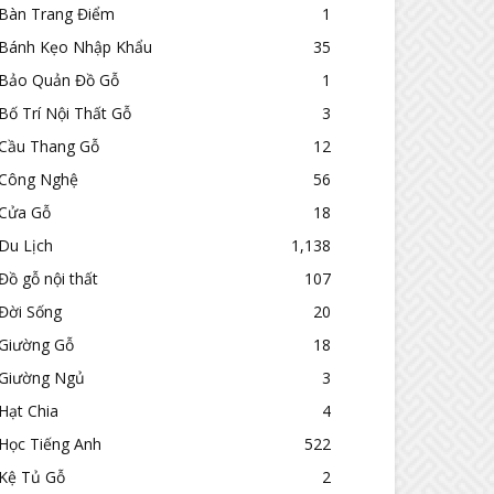
Bàn Trang Điểm
1
Bánh Kẹo Nhập Khẩu
35
Bảo Quản Đồ Gỗ
1
Bố Trí Nội Thất Gỗ
3
Cầu Thang Gỗ
12
Công Nghệ
56
Cửa Gỗ
18
Du Lịch
1,138
Đồ gỗ nội thất
107
Đời Sống
20
Giường Gỗ
18
Giường Ngủ
3
Hạt Chia
4
Học Tiếng Anh
522
Kệ Tủ Gỗ
2