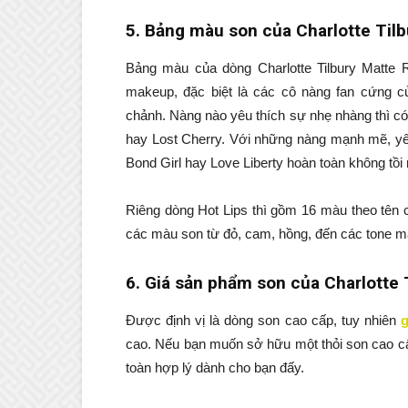
5. Bảng màu son của
Charlotte Tilb
Bảng màu của dòng Charlotte Tilbury Matte 
makeup, đặc biệt là các cô nàng fan cứng c
chảnh. Nàng nào yêu thích sự nhẹ nhàng thì 
hay Lost Cherry. Với những nàng mạnh mẽ, yê
Bond Girl hay Love Liberty hoàn toàn không tồi
Riêng dòng Hot Lips thì gồm 16 màu theo tên 
các màu son từ đỏ, cam, hồng, đến các tone mà
6. Giá sản phẩm son của Charlotte 
Được định vị là dòng son cao cấp, tuy nhiên
g
cao. Nếu bạn muốn sở hữu một thỏi son cao cấp
toàn hợp lý dành cho bạn đấy.