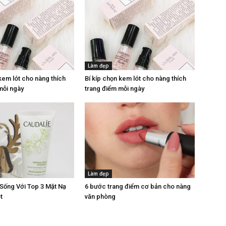
Làm đẹp
kem lót cho nàng thích
Bí kíp chọn kem lót cho nàng thích
mỗi ngày
trang điểm mỗi ngày
Làm đẹp
 Sống Với Top 3 Mặt Nạ
6 bước trang điểm cơ bản cho nàng
t
văn phòng