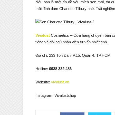
Nếu bạn là một tín đồ yêu thích son môi, thì
môi đình đám Charlotte Tilbury nhé. Trải nghiệm
Vivalust
Cosmetics – Cửa hàng chuyên bán các
tiếng và đội ngũ nhân viên tư vấn nhiệt tình.
Địa chỉ: 233 Tôn Đản, P.15, Quận 4, TP.HCM
Hotline:
0938 332 486
Website:
vivalust.vn
Instagram: Vivalustshop