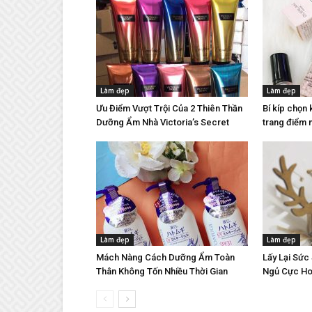
Làm đẹp
Làm đẹp
Ưu Điểm Vượt Trội Của 2 Thiên Thần
Bí kíp chọn 
Dưỡng Ẩm Nhà Victoria’s Secret
trang điểm 
Làm đẹp
Làm đẹp
Mách Nàng Cách Dưỡng Ẩm Toàn
Lấy Lại Sức
Thân Không Tốn Nhiều Thời Gian
Ngủ Cực Ho