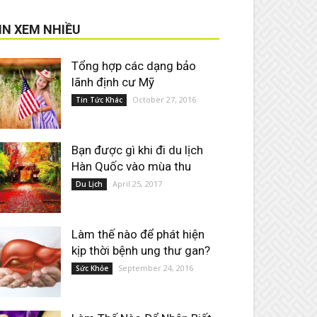
IN XEM NHIỀU
Tổng hợp các dạng bảo
lãnh định cư Mỹ
October 27, 2016
Tin Tức Khác
Bạn được gì khi đi du lịch
Hàn Quốc vào mùa thu
April 25, 2017
Du Lịch
Làm thế nào để phát hiện
kịp thời bệnh ung thư gan?
September 24, 2016
Sức Khỏe