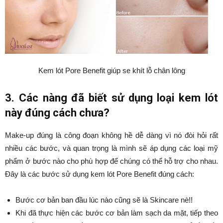
Kem lót Pore Benefit giúp se khít lỗ chân lông
3. Các nàng đã biết sử dụng loại kem lót
này đúng cách chưa?
Make-up đúng là công đoạn không hề dễ dàng vì nó đòi hỏi rất
nhiều các bước, và quan trọng là mình sẽ áp dụng các loại mỹ
phẩm ở bước nào cho phù hợp để chúng có thể hỗ trợ cho nhau.
Đây là các bước sử dụng kem lót Pore Benefit đúng cách:
Bước cơ bản ban đầu lúc nào cũng sẽ là Skincare nè!!
Khi đã thực hiện các bước cơ bản làm sạch da mặt, tiếp theo