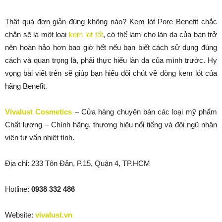
Thật quá đơn giản đúng không nào? Kem lót Pore Benefit chắc
chắn sẽ là một loại
kem lót tốt
, có thể làm cho làn da của bạn trở
nên hoàn hảo hơn bao giờ hết nếu bạn biết cách sử dụng đúng
cách và quan trọng là, phải thực hiểu làn da của mình trước. Hy
vọng bài viết trên sẽ giúp bạn hiểu đôi chút về dòng kem lót của
hãng Benefit.
Vivalust
Cosmetics
– Cửa hàng chuyên bán các loại mỹ phẩm
Chất lượng – Chính hãng, thương hiệu nổi tiếng và đội ngũ nhân
viên tư vấn nhiệt tình.
Địa chỉ: 233 Tôn Đản, P.15, Quận 4, TP.HCM
Hotline:
0938 332 486
Website:
vivalust.vn