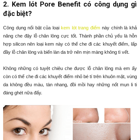
2. Kem lót Pore Benefit có công dụng gì
đặc biệt?
Công dụng nổi bật của loại
kem lót trang điểm
này chính là khả
năng che đậy lỗ chân lông cực tốt. Thành phần chủ yếu là hỗn
hợp silicon nên loại kem này có thể che đi các khuyết điểm, lấp
đầy lỗ chân lông và biến làn da trở nên mịn màng không tì vết.
Không những có tuyệt chiêu che được lỗ chân lông mà em ấy
còn có thể che đi các khuyết điểm nhỏ bé tí trên khuôn mặt, vùng
da không đều màu, tàn nhang, đồi mồi hay những nốt mụn li ti
đáng ghét nữa đấy.