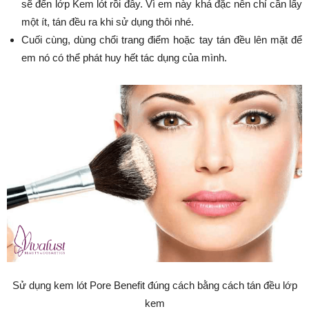
sẽ đến lớp Kem lót rồi đây. Vì em này khá đặc nên chỉ cần lấy
một ít, tán đều ra khi sử dụng thôi nhé.
Cuối cùng, dùng chổi trang điểm hoặc tay tán đều lên mặt để
em nó có thể phát huy hết tác dụng của mình.
Sử dụng kem lót Pore Benefit đúng cách bằng cách tán đều lớp
kem