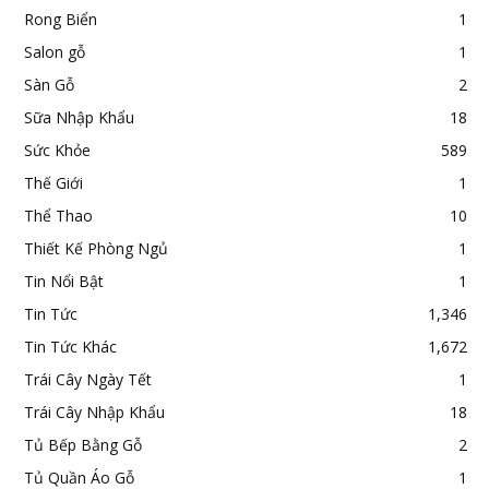
Rong Biển
1
Salon gỗ
1
Sàn Gỗ
2
Sữa Nhập Khẩu
18
Sức Khỏe
589
Thế Giới
1
Thể Thao
10
Thiết Kế Phòng Ngủ
1
Tin Nổi Bật
1
Tin Tức
1,346
Tin Tức Khác
1,672
Trái Cây Ngày Tết
1
Trái Cây Nhập Khẩu
18
Tủ Bếp Bằng Gỗ
2
Tủ Quần Áo Gỗ
1