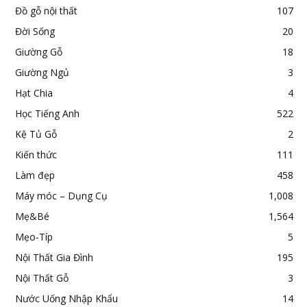
Đồ gỗ nội thất
107
Đời Sống
20
Giường Gỗ
18
Giường Ngủ
3
Hạt Chia
4
Học Tiếng Anh
522
Kệ Tủ Gỗ
2
Kiến thức
111
Làm đẹp
458
Máy móc – Dụng Cụ
1,008
Mẹ&Bé
1,564
Mẹo-Típ
5
Nội Thất Gia Đình
195
Nội Thất Gỗ
3
Nước Uống Nhập Khẩu
14