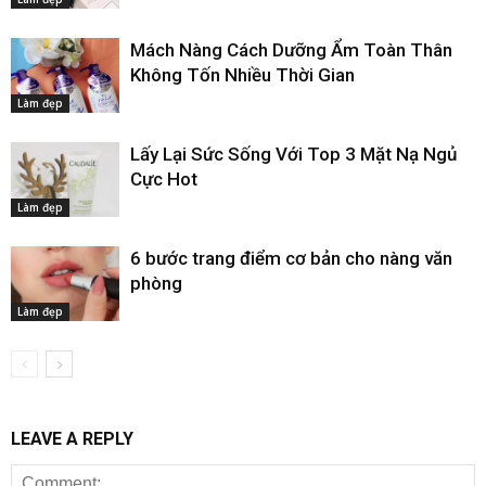
Mách Nàng Cách Dưỡng Ẩm Toàn Thân
Không Tốn Nhiều Thời Gian
Làm đẹp
Lấy Lại Sức Sống Với Top 3 Mặt Nạ Ngủ
Cực Hot
Làm đẹp
6 bước trang điểm cơ bản cho nàng văn
phòng
Làm đẹp
LEAVE A REPLY