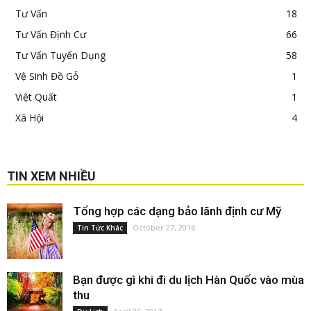
Tư Vấn
18
Tư Vấn Định Cư
66
Tư Vấn Tuyển Dụng
58
Vệ Sinh Đồ Gỗ
1
Việt Quất
1
Xã Hội
4
TIN XEM NHIỀU
Tổng hợp các dạng bảo lãnh định cư Mỹ
October 27, 2016
Tin Tức Khác
Bạn được gì khi đi du lịch Hàn Quốc vào mùa
thu