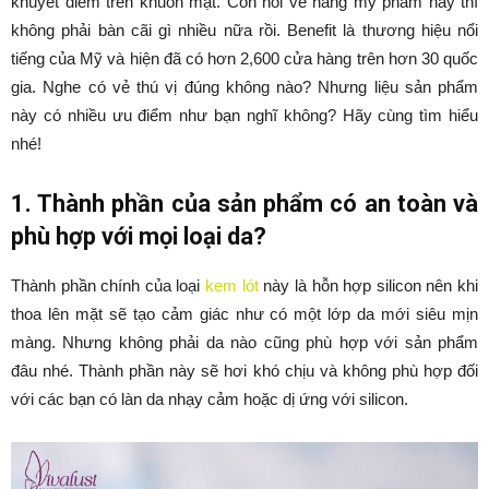
khuyết điểm trên khuôn mặt. Còn nói về hãng mỹ phẩm này thì
không phải bàn cãi gì nhiều nữa rồi. Benefit là thương hiệu nổi
tiếng của Mỹ và hiện đã có hơn 2,600 cửa hàng trên hơn 30 quốc
gia. Nghe có vẻ thú vị đúng không nào? Nhưng liệu sản phẩm
này có nhiều ưu điểm như bạn nghĩ không? Hãy cùng tìm hiểu
nhé!
1. Thành phần của sản phẩm có an toàn và
phù hợp với mọi loại da?
Thành phần chính của loại
kem lót
này là hỗn hợp silicon nên khi
thoa lên mặt sẽ tạo cảm giác như có một lớp da mới siêu mịn
màng. Nhưng không phải da nào cũng phù hợp với sản phẩm
đâu nhé. Thành phần này sẽ hơi khó chịu và không phù hợp đối
với các bạn có làn da nhạy cảm hoặc dị ứng với silicon.