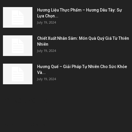
Hương Liệu Thực Phẩm – Hương Dâu Tây: Sự
Lựa Chọn...
July 19, 2024
Chiết Xuất Nhân Sâm: Món Quà Quý Giá Từ Thiên
Nhiên
July 19, 2024
Hương Quế – Giải Pháp Tự Nhiên Cho Sức Khỏe
Và...
July 19, 2024
KẾT NỐI & ĐỐI TÁC
POPULAR POSTS