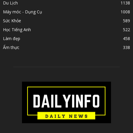
Du Lịch
1138
Máy móc - Dụng Cụ
1008
Sức Khỏe
589
Học Tiếng Anh
522
Làm đẹp
458
Ẩm thực
338