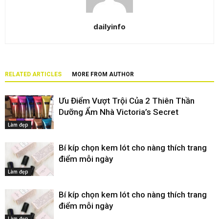
dailyinfo
RELATED ARTICLES
MORE FROM AUTHOR
Ưu Điểm Vượt Trội Của 2 Thiên Thần
Dưỡng Ẩm Nhà Victoria’s Secret
Làm đẹp
Bí kíp chọn kem lót cho nàng thích trang
điểm mỗi ngày
Làm đẹp
Bí kíp chọn kem lót cho nàng thích trang
điểm mỗi ngày
Làm đẹp