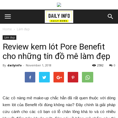
Home
Làm đẹp
Làm đẹp
Review kem lót Pore Benefit
cho những tín đồ mê làm đẹp
By
dailyinfo
-
November 1, 2018
2592
0
Các cô nàng mê make-up chắc hẳn đã rất quen thuộc với dòng
kem lót của Benefit rồi đúng không nào? Đây chính là giải pháp
cứu cánh cho các cô bạn có lỗ chân lông khá to và có nhiều