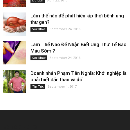
April 25, 2017
Du Lịch
Làm thế nào để phát hiện kịp thời bệnh ung
thư gan?
September 24, 2016
Sức Khỏe
Làm Thế Nào Để Nhận Biết Ung Thư Tế Bào
Máu Sớm ?
September 24, 2016
Sức Khỏe
Doanh nhân Phạm Tấn Nghĩa: Khởi nghiệp là
phải biết dấn thân và đối...
September 1, 2017
Tin Tức
EDITOR PICKS