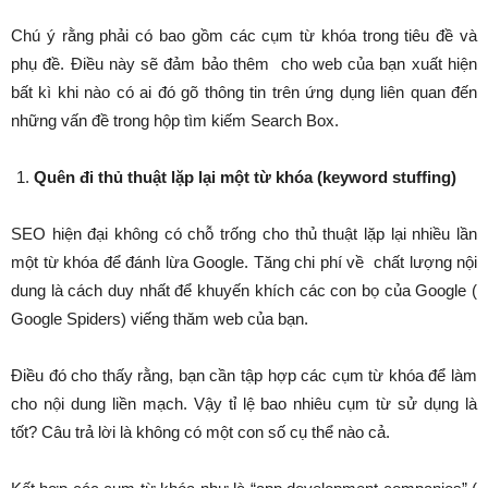
Chú ý rằng phải có bao gồm các cụm từ khóa trong tiêu đề và
phụ đề. Điều này sẽ đảm bảo thêm cho web của bạn xuất hiện
bất kì khi nào có ai đó gõ thông tin trên ứng dụng liên quan đến
những vấn đề trong hộp tìm kiếm Search Box.
Quên đi thủ thuật lặp lại một từ khóa (keyword stuffing)
SEO hiện đại không có chỗ trống cho thủ thuật lặp lại nhiều lần
một từ khóa để đánh lừa Google. Tăng chi phí về chất lượng nội
dung là cách duy nhất để khuyến khích các con bọ của Google (
Google Spiders) viếng thăm web của bạn.
Điều đó cho thấy rằng, bạn cần tập hợp các cụm từ khóa để làm
cho nội dung liền mạch. Vậy tỉ lệ bao nhiêu cụm từ sử dụng là
tốt? Câu trả lời là không có một con số cụ thể nào cả.