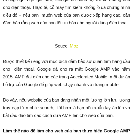
cho điện thoại. Thực tế, cỗ máy tìm kiếm khổng lồ đã chứng minh
điều đó – nếu bạn muốn web của bạn được xếp hạng cao, cần
đảm bảo rằng web của bạn tối ưu hóa cho người dùng điện thoại.
Souce:
Moz
Được thiết kế riêng với mục đích đảm bảo sự quan tâm hàng đầu
cho điện thoại, Google đã cho ra mắt Google AMP vào năm
2015. AMP đại diện cho các trang Accelerated Mobile, một dự án
hỗ trợ của Google để giúp web chạy nhanh với trang mobile.
Do vậy, nếu website của bạn đang nhận một lượng lớn lưu lượng
truy cập từ mobile search, tốt hơn là bạn nên xoắn tay áo lên và
bắt đầu đào tìm các cách đưa AMP lên cho web của bạn.
Làm thế nào để làm cho web của bạn thực hiện Google AMP