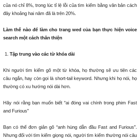
của nó chỉ 8%, trong lúc tỉ lệ lỗi của tìm kiếm bằng văn bản cách
đây khoảng hai năm đã là trên 20%.
Làm thế nào để làm cho trang wed của bạn thực hiện voice
search
một cách
thân
thiện
Tập trung vào các từ khóa dài
Khi người tìm kiếm gõ một từ khóa, họ thường sẽ ưu tiên các
câu ngắn, hay còn gọi là short-tail keyword. Nhưng khi họ nói, họ
thường có xu hướng nói dài hơn.
Hãy nói rằng bạn muốn biết “ai đóng vai chính trong phim Fast
and Furious”
Bạn có thể đơn giản gõ “anh hùng dẫn đầu Fast and Furious”.
Nhưng đối với tìm kiếm giọng nói, người tìm kiếm thường nói câu