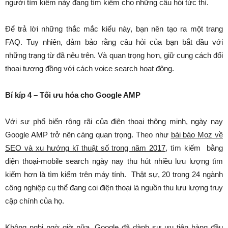
người tìm kiếm này đang tìm kiếm cho những câu hỏi tức thì.
Để trả lời những thắc mắc kiểu này, bạn nên tạo ra một trang
FAQ. Tuy nhiên, đảm bảo rằng câu hỏi của bạn bắt đầu với
những trạng từ đã nêu trên. Và quan trọng hơn, giữ cung cách đối
thoại tương đồng với cách voice search hoạt động.
Bí kíp 4 – Tối ưu hóa cho Google AMP
Với sự phổ biến rộng rãi của điện thoại thông minh, ngày nay
Google AMP trở nên càng quan trọng. Theo như
bài báo Moz về
SEO và xu hướng kĩ thuật số trong năm 2017
, tìm kiếm bằng
điện thoại-mobile search ngày nay thu hút nhiều lưu lượng tìm
kiếm hơn là tìm kiếm trên máy tính. Thật sự, 20 trong 24 ngành
công nghiệp cụ thể đang coi điện thoại là nguồn thu lưu lượng truy
cập chính của họ.
Không nghi ngờ giờ nữa, Google đã dành sự ưu tiên hàng đầu