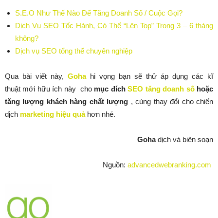
S.E.O Như Thế Nào Để Tăng Doanh Số / Cuộc Gọi?
Dịch Vụ SEO Tốc Hành, Có Thể “Lên Top” Trong 3 – 6 tháng
không?
Dịch vụ SEO tổng thể chuyên nghiệp
Qua bài viết này,
Goha
hi vọng bạn sẽ thử áp dụng các kĩ
thuật mới hữu ích này cho
mục đích
SEO tăng doanh số
hoặc
tăng lượng khách hàng chất lượng
, cùng thay đổi cho chiến
dịch
marketing hiệu quả
hơn nhé.
Goha
dịch và biên soạn
Nguồn:
advancedwebranking.com