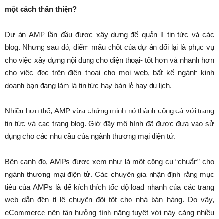
một cách thân thiện?
Dự án AMP lần đầu được xây dựng để quản lí tin tức và các
blog. Nhưng sau đó, điểm mấu chốt của dự án đổi lại là phục vụ
cho việc xây dựng nội dung cho điện thoại- tốt hơn và nhanh hơn
cho việc đọc trên điện thoại cho mọi web, bất kể ngành kinh
doanh bạn đang làm là tin tức hay bán lẻ hay du lịch.
Nhiều hơn thế, AMP vừa chứng minh nó thành công cả với trang
tin tức và các trang blog. Giờ đây mô hình đã được đưa vào sử
dụng cho các nhu cầu của ngành thương mại điện tử.
Bên cạnh đó, AMPs được xem như là một công cụ “chuẩn” cho
ngành thương mại điện tử. Các chuyên gia nhận định rằng mục
tiêu của AMPs là để kích thích tốc độ load nhanh của các trang
web dẫn đến tỉ lệ chuyển đổi tốt cho nhà bán hàng. Do vậy,
eCommerce nên tận hưởng tính năng tuyệt vời này càng nhiều