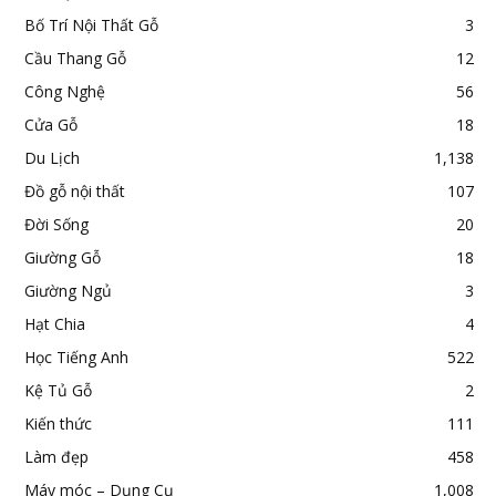
Bố Trí Nội Thất Gỗ
3
Cầu Thang Gỗ
12
Công Nghệ
56
Cửa Gỗ
18
Du Lịch
1,138
Đồ gỗ nội thất
107
Đời Sống
20
Giường Gỗ
18
Giường Ngủ
3
Hạt Chia
4
Học Tiếng Anh
522
Kệ Tủ Gỗ
2
Kiến thức
111
Làm đẹp
458
Máy móc – Dụng Cụ
1,008