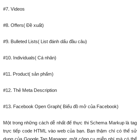
#7. Videos
#8. Offers( Đề xuất)
#9. Bulleted Lists( List đánh dấu đầu câu)
#10. Individuals( Cá nhân)
#11. Product( sản phẩm)
#12. Thẻ Meta Description
#13. Facebook Open Graph( Biểu đồ mở của Facebook)
Một trong những cách dễ nhất để thực thi Schema Markup là tag
trực tiếp code HTML vào web của bạn. Bạn thậm chí có thể sử
dụng của
Google Tag Manager
, một công cụ miễn phí mà có thể