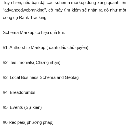
Tuy nhiên, nếu bạn đặt các schema markup đúng xung quanh tên
“advancedwebranking”, cỗ máy tìm kiếm sẽ nhận ra đó như một
công cụ Rank Tracking.
Schema Markup có hiệu quả khi:
#1. Authorship Markup ( đánh dấu chủ quyền)
#2. Testimonials( Chứng nhận)
#3. Local Business Schema and Geotag
#4. Breadcrumbs
#5. Events (Sự kiện)
#6.Recipes( phương pháp)