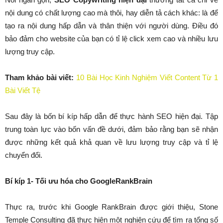
nội dung có chất lượng cao mà thôi, hay diễn tả cách khác: là để
tạo ra nội dung hấp dẫn và thân thiện với người dùng. Điều đó
bảo đảm cho website của bạn có tỉ lệ click xem cao và nhiều lưu
lượng truy cập.
Tham khảo bài viết:
10 Bài Học Kinh Nghiệm Viết Content Từ 1
Bài Viết Tệ
Sau đây là bốn bí kíp hấp dẫn để thực hành SEO hiện đại. Tập
trung toàn lực vào bốn vấn đề dưới, đảm bảo rằng bạn sẽ nhận
được những kết quả khả quan về lưu lượng truy cập và tỉ lệ
chuyển đổi.
Bí kíp 1- Tối ưu hóa cho GoogleRankBrain
Thực ra, trước khi Google RankBrain được giới thiệu, Stone
Temple Consulting đã thực hiện một nghiên cứu để tìm ra tổng số