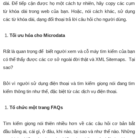
dài. Để tiếp cận được họ một cách tự nhiên, hãy copy các cụm
từ khóa dài trong web của bạn. Hoặc, nói cách khác, sử dụng
các từ khóa dài, dạng đối thoại trả lời câu hỏi cho người dùng.
Tối ưu hóa cho Microdata
Rất là quan trọng để biết người xem và cỗ máy tìm kiếm của bạn
có thể thấy được các cơ sở ngoài đời thật và XML Sitemaps. Tại
sao?
Bởi vì người sử dụng điện thoại và tìm kiếm giọng nói đang tìm
kiếm thông tin như thế, đặc biệt từ các dịch vụ điện thoại.
Tổ chức một trang FAQs
Tìm kiếm giọng nói thiên nhiều hơn về các câu hỏi cơ bản bắt
đầu bằng ai, cái gì, ở đâu, khi nào, tại sao và như thế nào. Những