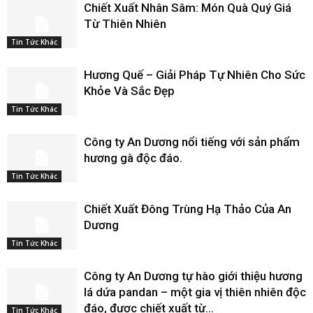
Chiết Xuất Nhân Sâm: Món Quà Quý Giá
Từ Thiên Nhiên
Tin Tức Khác
Hương Quế – Giải Pháp Tự Nhiên Cho Sức
Khỏe Và Sắc Đẹp
Tin Tức Khác
Công ty An Dương nổi tiếng với sản phẩm
hương gà độc đáo.
Tin Tức Khác
Chiết Xuất Đông Trùng Hạ Thảo Của An
Dương
Tin Tức Khác
Công ty An Dương tự hào giới thiệu hương
lá dứa pandan – một gia vị thiên nhiên độc
đáo, được chiết xuất từ...
Tin Tức Khác