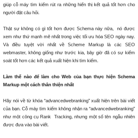
giúp cỗ máy tìm kiếm rút ra những hiển thị kết quả tốt hơn cho
người đặt câu hỏi.
Thật sự không có gì tốt hơn được Schema này nữa, nó được
xem như thứ mạnh mẽ nhất trong việc tối ưu hóa SEO ngày nay.
Và điều tuyệt vời nhất về Scheme Markup là các SEO
webmaster, không giống như trước kia, bây giờ đã có sự kiểm
soát tốt hơn các kết quả xuất hiện khi tìm kiếm.
Làm thế nào để làm cho Web của bạn thực hiện Schema
Markup một cách thân thiện nhất
Hãy nói về từ khóa “advancedwebranking” xuất hiện trên bài viết
của bạn. Cỗ máy tìm kiếm không nhận ra “advancedwebranking”
như một công cụ Rank Tracking, nhưng một số tên ngẫu nhiên
được đưa vào bài viết.