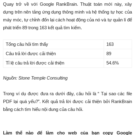
Quay trở về với Google RankBrain. Thuật toán mới này, xây
dựng trên nên tảng ứng dụng thông minh và hệ thống tự học của
máy móc, tự chỉnh đốn lại cách hoạt động của nó và tự quản lí để
phát triển 89 trong 163 kết quả tìm kiếm.
Tổng câu hỏi tìm thấy
163
Câu trả lời được cải thiện
89
Tỉ lệ câu trả lời được cải thiện
54.6%
Nguồn: Stone Temple Consulting
Trong ví dụ được đưa ra dưới đây, câu hỏi là “ Tại sao các file
PDF lại quá yếu?”. Kết quả trả lời được cải thiện bởi RankBrain
bằng cách tìm hiểu nội dung của câu hỏi.
Làm thế nào để làm cho web của bạn copy Google