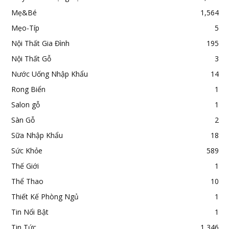
Mẹ&Bé
1,564
Mẹo-Típ
5
Nội Thất Gia Đình
195
Nội Thất Gỗ
3
Nước Uống Nhập Khẩu
14
Rong Biển
1
Salon gỗ
1
Sàn Gỗ
2
Sữa Nhập Khẩu
18
Sức Khỏe
589
Thế Giới
1
Thể Thao
10
Thiết Kế Phòng Ngủ
1
Tin Nổi Bật
1
Tin Tức
1,346