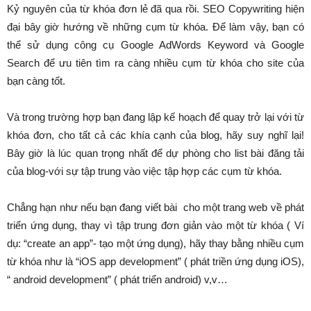
Kỷ nguyên của từ khóa đơn lẻ đã qua rồi. SEO Copywriting hiện
đại bây giờ hướng về những cụm từ khóa. Để làm vậy, bạn có
thể sử dụng công cụ Google AdWords Keyword và Google
Search để ưu tiên tìm ra càng nhiều cụm từ khóa cho site của
bạn càng tốt.
Và trong trường hợp bạn đang lập kế hoạch để quay trở lại với từ
khóa đơn, cho tất cả các khía cạnh của blog, hãy suy nghĩ lại!
Bây giờ là lúc quan trọng nhất để dự phòng cho list bài đăng tải
của blog-với sự tập trung vào việc tập hợp các cụm từ khóa.
Chẳng hạn như nếu bạn đang viết bài cho một trang web về phát
triển ứng dụng, thay vì tập trung đơn giản vào một từ khóa ( Ví
dụ: “create an app”- tạo một ứng dụng), hãy thay bằng nhiều cụm
từ khóa như là “iOS app development” ( phát triền ứng dụng iOS),
“ android development” ( phát triển android) v,v…