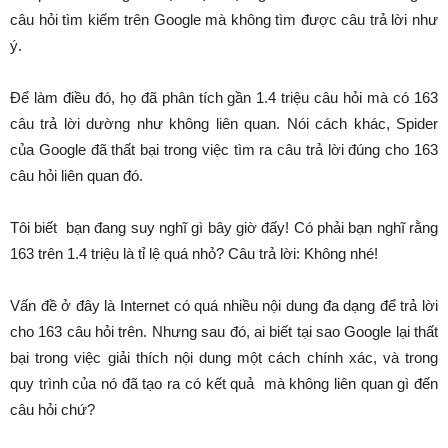
câu hỏi tìm kiếm trên Google mà không tìm được câu trả lời như
ý.
Để làm điều đó, họ đã phân tích gần 1.4 triệu câu hỏi mà có 163
câu trả lời dường như không liên quan. Nói cách khác, Spider
của Google đã thất bại trong việc tìm ra câu trả lời đúng cho 163
câu hỏi liên quan đó.
Tôi biết bạn đang suy nghĩ gì bây giờ đấy! Có phải bạn nghĩ rằng
163 trên 1.4 triệu là tỉ lệ quá nhỏ? Câu trả lời: Không nhé!
Vấn đề ở đây là Internet có quá nhiều nội dung đa dạng để trả lời
cho 163 câu hỏi trên. Nhưng sau đó, ai biết tại sao Google lại thất
bại trong việc giải thích nội dung một cách chính xác, và trong
quy trình của nó đã tạo ra có kết quả mà không liên quan gì đến
câu hỏi chứ?