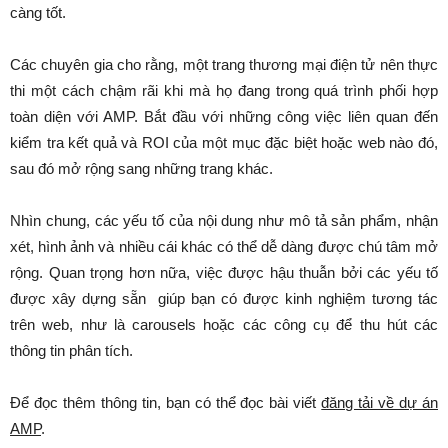
càng tốt.
Các chuyên gia cho rằng, một trang thương mại điện tử nên thực
thi một cách chậm rãi khi mà họ đang trong quá trình phối hợp
toàn diện với AMP. Bắt đầu với những công việc liên quan đến
kiểm tra kết quả và ROI của một mục đặc biệt hoặc web nào đó,
sau đó mở rộng sang những trang khác.
Nhìn chung, các yếu tố của nội dung như mô tả sản phẩm, nhận
xét, hình ảnh và nhiều cái khác có thể dễ dàng được chú tâm mở
rộng. Quan trọng hơn nữa, việc được hậu thuẫn bởi các yếu tố
được xây dựng sẵn giúp bạn có được kinh nghiệm tương tác
trên web, như là carousels hoặc các công cụ để thu hút các
thông tin phân tích.
Để đọc thêm thông tin, bạn có thể đọc bài viết
đăng tải về dự án
AMP
.