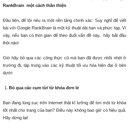
RankBrain
một cách thân thiện
Đầu tiên, để tôi nêu ra một nền tảng chính xác: Suy nghĩ để viết
bài với Google RankBrain là một kỹ thuật dài hạn và phức tạp. Vì
vậy, nếu bạn có thời gian để theo đuổi vấn đề này, hãy bắt đầu
thôi nào!
Giờ hãy bỏ qua các công thức cũ mà bạn đã được nhồi nhét ở
trường đi, tập trung vào các kỹ thuật tối ưu hóa hiện đại ở bên
dưới:
Bỏ qua các cụm từ/ từ khóa đơn lẻ
Bạn đang lùng sục trên Internet thật kĩ lưỡng để tìm một từ khóa
tốt nhất cho trang của bạn? Điều này không bao giờ có hiệu quả.
Hãy dừng lại!