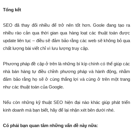
Tổng kết
SEO đã thay đổi nhiều để trở nên tốt hơn. Goole đang tạo ra
nhiều rào cản qua thời gian qua hàng loạt các thuật toán được
update liên tục – điều sẽ đảm bảo rằng các web sẽ không bỏ qua
chất lượng bài viết chỉ vì lưu lượng truy cập.
Phương pháp đề cập ở trên là những bí kíp chính có thể giúp các
nhà bán hàng tự điều chỉnh phương pháp và hành động, nhằm
đảm bảo rằng họ sẽ ở cùng thắng lợi và cùng ở trên một trang
như các thuật toán của Google.
Nếu còn những kỹ thuật SEO hiện đại nào khác giúp phát triển
kinh doanh mà bạn biết, hãy để lại nhận xét bên dưới nhé.
Có phải bạn quan tâm những vấn đề này nữa: