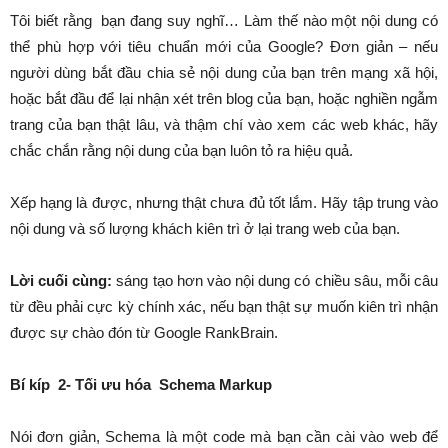
Tôi biết rằng bạn đang suy nghĩ… Làm thế nào một nội dung có
thể phù hợp với tiêu chuẩn mới của Google? Đơn giản – nếu
người dùng bắt đầu chia sẻ nội dung của bạn trên mạng xã hội,
hoặc bắt đầu để lại nhận xét trên blog của bạn, hoặc nghiền ngẫm
trang của bạn thật lâu, và thậm chí vào xem các web khác, hãy
chắc chắn rằng nội dung của bạn luôn tỏ ra hiệu quả.
Xếp hạng là được, nhưng thật chưa đủ tốt lắm. Hãy tập trung vào
nội dung và số lượng khách kiên trì ở lại trang web của bạn.
Lời
cuối cùng:
sáng tạo hơn vào nội dung có chiều sâu, mỗi câu
từ đều phải cực kỳ chính xác, nếu bạn thật sự muốn kiên trì nhận
được sự chào đón từ Google RankBrain.
Bí kíp 2- Tối ưu hóa Schema Markup
Nói đơn giản, Schema là một code mà bạn cần cài vào web để