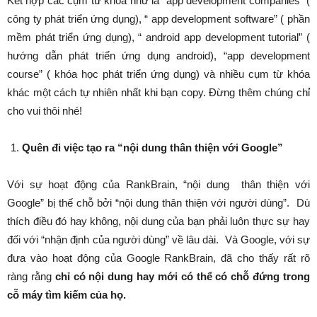
Kết hợp các cụm từ khóa như là “app development companies” (
công ty phát triển ứng dụng), “ app development software” ( phần
mềm phát triển ứng dụng), “ android app development tutorial” (
hướng dẫn phát triển ứng dụng android), “app development
course” ( khóa học phát triển ứng dụng) và nhiều cụm từ khóa
khác một cách tự nhiên nhất khi bạn copy. Đừng thêm chúng chỉ
cho vui thôi nhé!
Quên đi việc tạo ra
“
nội dung thân thiện với Google
”
Với sự hoạt động của RankBrain, “nội dung thân thiện với
Google” bị thế chỗ bởi “nội dung thân thiện với người dùng”. Dù
thích điều đó hay không, nội dung của bạn phải luôn thực sự hay
đối với “nhận định của người dùng” về lâu dài. Và Google, với sự
đưa vào hoạt động của Google RankBrain, đã cho thấy rất rõ
ràng rằng
chỉ có nội dung hay mới có thể có chỗ đứng trong
cỗ máy tìm kiếm của họ.