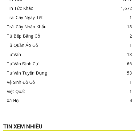
Tin Tức Khác
1,672
Trái Cây Ngày Tết
1
Trái Cây Nhập Khẩu
18
Tủ Bếp Bằng Gỗ
2
Tủ Quần Áo Gỗ
1
Tư Vấn
18
Tư Vấn Định Cư
66
Tư Vấn Tuyển Dụng
58
Vệ Sinh Đồ Gỗ
1
Việt Quất
1
Xã Hội
4
TIN XEM NHIỀU