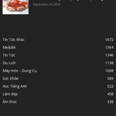
September 24, 2016
POPULAR CATEGORY
Tin Tức Khác
1672
Mẹ&Bé
1564
Tin Tức
1346
Du Lịch
1138
Máy móc - Dụng Cụ
1008
Sức Khỏe
589
Học Tiếng Anh
522
Làm đẹp
458
Ẩm thực
338