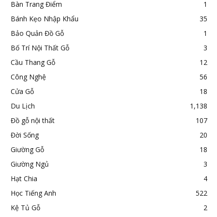
Bàn Trang Điểm
1
Bánh Kẹo Nhập Khẩu
35
Bảo Quản Đồ Gỗ
1
Bố Trí Nội Thất Gỗ
3
Cầu Thang Gỗ
12
Công Nghệ
56
Cửa Gỗ
18
Du Lịch
1,138
Đồ gỗ nội thất
107
Đời Sống
20
Giường Gỗ
18
Giường Ngủ
3
Hạt Chia
4
Học Tiếng Anh
522
Kệ Tủ Gỗ
2