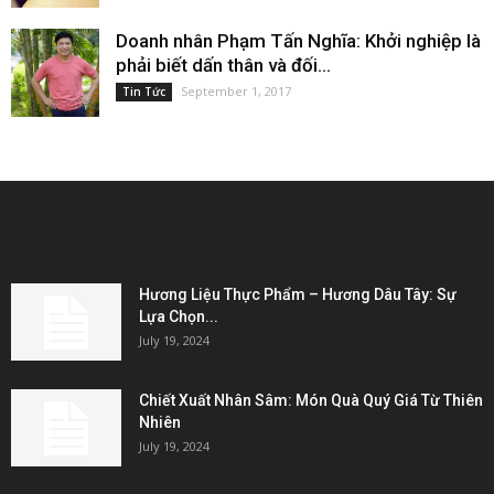
Doanh nhân Phạm Tấn Nghĩa: Khởi nghiệp là
phải biết dấn thân và đối...
September 1, 2017
Tin Tức
EDITOR PICKS
Hương Liệu Thực Phẩm – Hương Dâu Tây: Sự
Lựa Chọn...
July 19, 2024
Chiết Xuất Nhân Sâm: Món Quà Quý Giá Từ Thiên
Nhiên
July 19, 2024