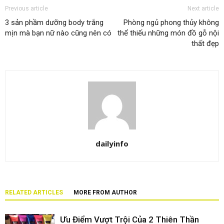
Previous article
Next article
3 sản phầm dưỡng body trắng
Phòng ngủ phong thủy không
mịn mà bạn nữ nào cũng nên có
thể thiếu những món đồ gỗ nội
thất đẹp
dailyinfo
RELATED ARTICLES
MORE FROM AUTHOR
Ưu Điểm Vượt Trội Của 2 Thiên Thần