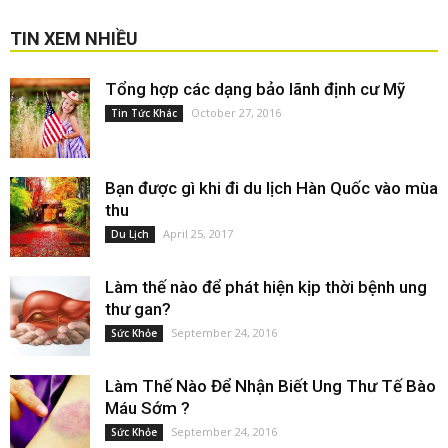
TIN XEM NHIỀU
Tổng hợp các dạng bảo lãnh định cư Mỹ
October 27, 2016
Tin Tức Khác
Bạn được gì khi đi du lịch Hàn Quốc vào mùa
thu
April 25, 2017
Du Lịch
Làm thế nào để phát hiện kịp thời bệnh ung
thư gan?
September 24, 2016
Sức Khỏe
Làm Thế Nào Để Nhận Biết Ung Thư Tế Bào
Máu Sớm ?
September 24, 2016
Sức Khỏe