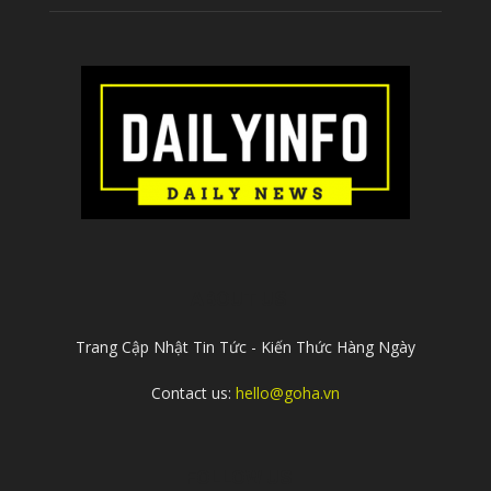
ABOUT US
Trang Cập Nhật Tin Tức - Kiến Thức Hàng Ngày
Contact us:
hello@goha.vn
FOLLOW US