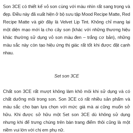
Son 3CE có thiết kế vỏ son cùng với màu nhìn rất sang trọng và
đẹp. Điều này đã xuất hiện ở bộ sưu tập Mood Recipe Matte, Red
Recipe Matte và giờ đây là Velvet Lip Tint. Không chỉ mang lại
một diện mạo mới lạ cho cây son (khác với những thương hiệu
khác thường sử dụng vỏ son màu đen – trắng cơ bản), những
màu sắc này còn tạo hiệu ứng thị giác rất tốt khi được đặt cạnh
nhau.
Set son 3CE
Chất son 3CE rất mượt không làm khô môi khi sử dụng và có
chất dưỡng môi trong son. Son 3CE có rất nhiều sản phẩm và
màu sắc cho bạn lựa chọn với mức giá mà ai cũng muốn sở
hữu. Khi được sở hữu một Set son 3CE dù không sử dụng
nhưng khi để trưng chúng trên bàn trang điểm thôi cũng là một
niềm vui lớn với chị em phụ nữ.