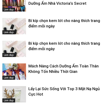
Dưỡng Ẩm Nhà Victoria’s Secret
Làm đẹp
Bí kíp chọn kem lót cho nàng thích trang
điểm mỗi ngày
Làm đẹp
Bí kíp chọn kem lót cho nàng thích trang
điểm mỗi ngày
Làm đẹp
Mách Nàng Cách Dưỡng Ẩm Toàn Thân
Không Tốn Nhiều Thời Gian
Làm đẹp
Lấy Lại Sức Sống Với Top 3 Mặt Nạ Ngủ
Cực Hot
Làm đẹp