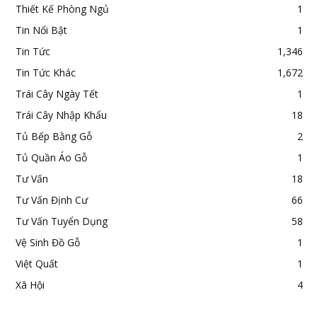
Thiết Kế Phòng Ngủ
1
Tin Nổi Bật
1
Tin Tức
1,346
Tin Tức Khác
1,672
Trái Cây Ngày Tết
1
Trái Cây Nhập Khẩu
18
Tủ Bếp Bằng Gỗ
2
Tủ Quần Áo Gỗ
1
Tư Vấn
18
Tư Vấn Định Cư
66
Tư Vấn Tuyển Dụng
58
Vệ Sinh Đồ Gỗ
1
Việt Quất
1
Xã Hội
4