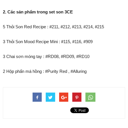
2. Các sản phẩm trong set son 3CE
5 Thỏi Son Red Recipe : #211, #212, #213, #214, #215
3 Thỏi Son Mood Recipe Mini : #115, #116, #909
3 Chai sơn móng tay : #RD08, #RD09, #RD10
2 Hộp phấn má hồng : #Purity Red , #Alluring