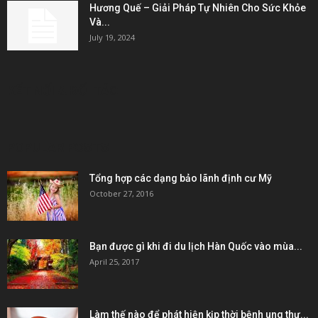
Hương Quế – Giải Pháp Tự Nhiên Cho Sức Khỏe
Và...
July 19, 2024
KẾT NỐI & ĐỐI TÁC
POPULAR POSTS
Tổng hợp các dạng bảo lãnh định cư Mỹ
October 27, 2016
Bạn được gì khi đi du lịch Hàn Quốc vào mùa...
April 25, 2017
Làm thế nào để phát hiện kịp thời bệnh ung thư...