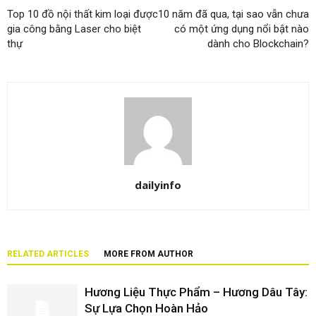
Top 10 đồ nội thất kim loại được
10 năm đã qua, tại sao vẫn chưa
gia công bằng Laser cho biệt
có một ứng dụng nổi bật nào
thự
dành cho Blockchain?
dailyinfo
RELATED ARTICLES
MORE FROM AUTHOR
Hương Liệu Thực Phẩm – Hương Dâu Tây:
Sự Lựa Chọn Hoàn Hảo