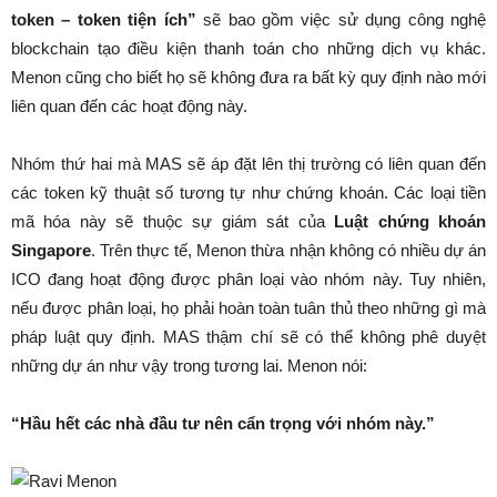
token – token tiện ích”
sẽ bao gồm việc sử dụng công nghệ
blockchain tạo điều kiện thanh toán cho những dịch vụ khác.
Menon cũng cho biết họ sẽ không đưa ra bất kỳ quy định nào mới
liên quan đến các hoạt động này.
Nhóm thứ hai mà MAS sẽ áp đặt lên thị trường có liên quan đến
các token kỹ thuật số tương tự như chứng khoán. Các loại tiền
mã hóa này sẽ thuộc sự giám sát của
Luật chứng khoán
Singapore
. Trên thực tế, Menon thừa nhận không có nhiều dự án
ICO đang hoạt động được phân loại vào nhóm này. Tuy nhiên,
nếu được phân loại, họ phải hoàn toàn tuân thủ theo những gì mà
pháp luật quy định. MAS thậm chí sẽ có thể không phê duyệt
những dự án như vậy trong tương lai. Menon nói:
“Hầu hết các nhà đầu tư nên cẩn trọng với nhóm này.”