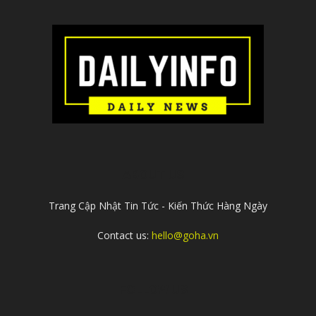
ABOUT US
Trang Cập Nhật Tin Tức - Kiến Thức Hàng Ngày
Contact us:
hello@goha.vn
FOLLOW US