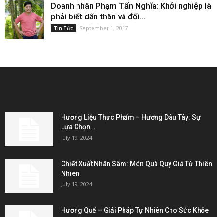
Doanh nhân Phạm Tấn Nghĩa: Khởi nghiệp là
phải biết dấn thân và đối...
September 1, 2017
Tin Tức
EDITOR PICKS
Hương Liệu Thực Phẩm – Hương Dâu Tây: Sự
Lựa Chọn...
July 19, 2024
Chiết Xuất Nhân Sâm: Món Quà Quý Giá Từ Thiên
Nhiên
July 19, 2024
Hương Quế – Giải Pháp Tự Nhiên Cho Sức Khỏe