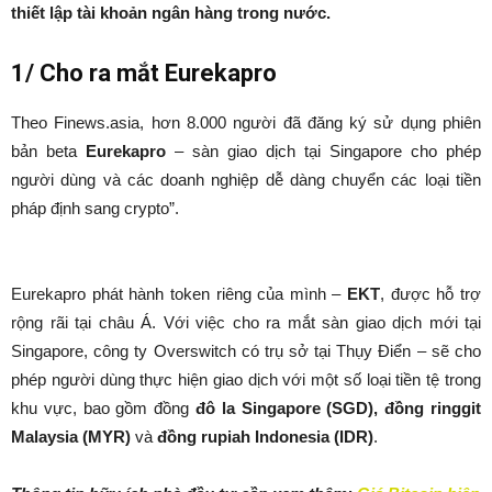
thiết lập tài khoản ngân hàng trong nước.
1/ Cho ra mắt Eurekapro
Theo Finews.asia, hơn 8.000 người đã đăng ký sử dụng phiên
bản beta
Eurekapro
– sàn giao dịch tại Singapore cho phép
người dùng và các doanh nghiệp dễ dàng chuyển các loại tiền
pháp định sang crypto”.
Eurekapro phát hành token riêng của mình –
EKT
, được hỗ trợ
rộng rãi tại châu Á. Với việc cho ra mắt sàn giao dịch mới tại
Singapore, công ty Overswitch có trụ sở tại Thụy Điển – sẽ cho
phép người dùng thực hiện giao dịch với một số loại tiền tệ trong
khu vực, bao gồm đồng
đô la Singapore (SGD), đồng ringgit
Malaysia (MYR)
và
đồng rupiah Indonesia (IDR)
.