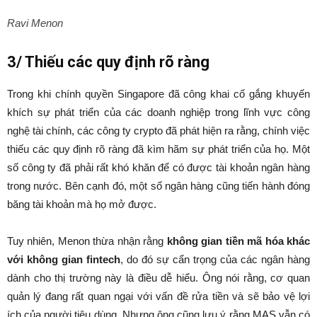
Ravi Menon
3/ Thiếu các quy định rõ ràng
Trong khi chính quyền Singapore đã công khai cố gắng khuyến
khích sự phát triển của các doanh nghiệp trong lĩnh vực công
nghệ tài chính, các công ty crypto đã phát hiện ra rằng, chính việc
thiếu các quy định rõ ràng đã kìm hãm sự phát triển của họ. Một
số công ty đã phải rất khó khăn để có được tài khoản ngân hàng
trong nước. Bên cạnh đó, một số ngân hàng cũng tiến hành đóng
băng tài khoản mà họ mở được.
Tuy nhiên, Menon thừa nhận rằng
không gian tiền mã hóa khác
với không gian fintech
, do đó sự cẩn trọng của các ngân hàng
dành cho thị trường này là điều dễ hiểu. Ông nói rằng, cơ quan
quản lý đang rất quan ngại với vấn đề rửa tiền và sẽ bảo vệ lợi
ích của người tiêu dùng. Nhưng ông cũng lưu ý rằng MAS vẫn có