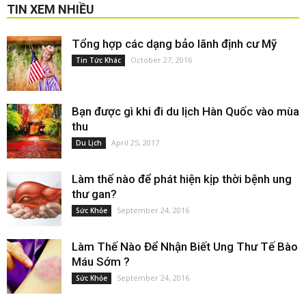
TIN XEM NHIỀU
Tổng hợp các dạng bảo lãnh định cư Mỹ
October 27, 2016
Tin Tức Khác
Bạn được gì khi đi du lịch Hàn Quốc vào mùa
thu
April 25, 2017
Du Lịch
Làm thế nào để phát hiện kịp thời bệnh ung
thư gan?
September 24, 2016
Sức Khỏe
Làm Thế Nào Để Nhận Biết Ung Thư Tế Bào
Máu Sớm ?
September 24, 2016
Sức Khỏe