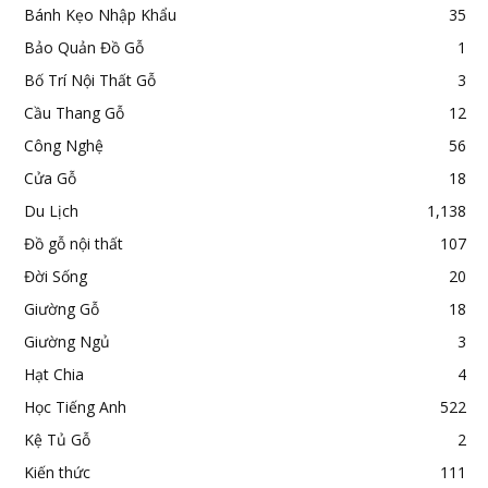
Bánh Kẹo Nhập Khẩu
35
Bảo Quản Đồ Gỗ
1
Bố Trí Nội Thất Gỗ
3
Cầu Thang Gỗ
12
Công Nghệ
56
Cửa Gỗ
18
Du Lịch
1,138
Đồ gỗ nội thất
107
Đời Sống
20
Giường Gỗ
18
Giường Ngủ
3
Hạt Chia
4
Học Tiếng Anh
522
Kệ Tủ Gỗ
2
Kiến thức
111