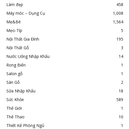
Làm đẹp
458
Máy móc – Dụng Cụ
1,008
Mẹ&Bé
1,564
Mẹo-Típ
5
Nội Thất Gia Đình
195
Nội Thất Gỗ
3
Nước Uống Nhập Khẩu
14
Rong Biển
1
Salon gỗ
1
Sàn Gỗ
2
Sữa Nhập Khẩu
18
Sức Khỏe
589
Thế Giới
1
Thể Thao
10
Thiết Kế Phòng Ngủ
1