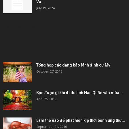
Và...
July 19, 2024
KẾT NỐI & ĐỐI TÁC
POPULAR POSTS
Tổng hợp các dạng bảo lãnh định cư Mỹ
October 27, 2016
Bạn được gì khi đi du lịch Hàn Quốc vào mùa...
April 25, 2017
Làm thế nào để phát hiện kịp thời bệnh ung thư...
September 24, 2016