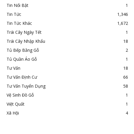
Tin Nổi Bật
1
Tin Tức
1,346
Tin Tức Khác
1,672
Trái Cây Ngày Tết
1
Trái Cây Nhập Khẩu
18
Tủ Bếp Bằng Gỗ
2
Tủ Quần Áo Gỗ
1
Tư Vấn
18
Tư Vấn Định Cư
66
Tư Vấn Tuyển Dụng
58
Vệ Sinh Đồ Gỗ
1
Việt Quất
1
Xã Hội
4