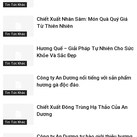
Tin Tức Khác
Chiết Xuất Nhân Sâm: Món Quà Quý Giá
Từ Thiên Nhiên
Tin Tức Khác
Hương Quế – Giải Pháp Tự Nhiên Cho Sức
Khỏe Và Sắc Đẹp
Tin Tức Khác
Công ty An Dương nổi tiếng với sản phẩm
hương gà độc đáo.
Tin Tức Khác
Chiết Xuất Đông Trùng Hạ Thảo Của An
Dương
Tin Tức Khác
Công ty An Dương tự hào giới thiệu hương