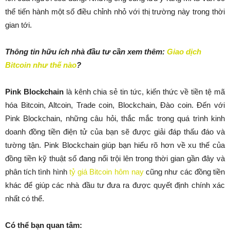
thể tiến hành một số điều chỉnh nhỏ với thị trường này trong thời
gian tới.
Thông tin hữu ích nhà đầu tư cần xem thêm:
Giao dịch
Bitcoin như thế nào
?
Pink Blockchain
là kênh chia sẻ tin tức, kiến thức về tiền tệ mã
hóa Bitcoin, Altcoin, Trade coin, Blockchain, Đào coin. Đến với
Pink Blockchain, những câu hỏi, thắc mắc trong quá trình kinh
doanh đồng tiền điện tử của bạn sẽ được giải đáp thấu đáo và
tường tận. Pink Blockchain giúp bạn hiểu rõ hơn về xu thế của
đồng tiền kỹ thuật số đang nổi trội lên trong thời gian gần đây và
phân tích tình hình
tỷ giá Bitcoin hôm nay
cũng như các đồng tiền
khác để giúp các nhà đầu tư đưa ra được quyết định chính xác
nhất có thể.
Có thể bạn quan tâm: