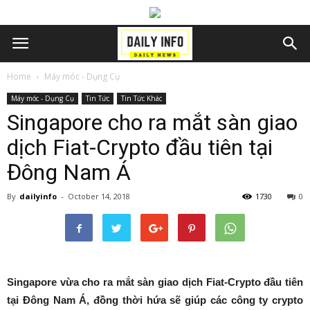
Home
Máy móc - Dụng Cụ
Máy móc - Dụng Cụ
Tin Tức
Tin Tức Khác
Singapore cho ra mắt sàn giao
dịch Fiat-Crypto đầu tiên tại
Đông Nam Á
By
dailyinfo
-
October 14, 2018
1730
0
Singapore vừa cho ra mắt sàn giao dịch Fiat-Crypto đầu tiên
tại Đông Nam Á, đồng thời hứa sẽ giúp các công ty crypto