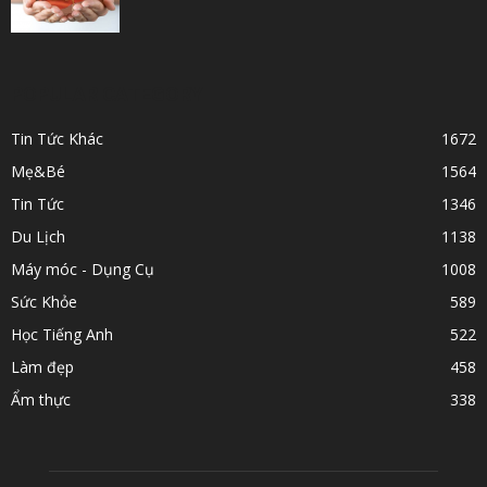
POPULAR CATEGORY
Tin Tức Khác
1672
Mẹ&Bé
1564
Tin Tức
1346
Du Lịch
1138
Máy móc - Dụng Cụ
1008
Sức Khỏe
589
Học Tiếng Anh
522
Làm đẹp
458
Ẩm thực
338