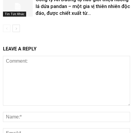
lá dứa pandan – một gia vị thiên nhiên độc
đáo, được chiết xuất từ...
Tin Tức Khác
LEAVE A REPLY