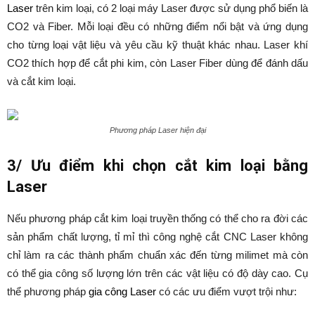
Laser
trên kim loại, có 2 loại máy Laser được sử dụng phổ biến là
CO2 và Fiber. Mỗi loại đều có những điểm nổi bật và ứng dụng
cho từng loại vật liệu và yêu cầu kỹ thuật khác nhau. Laser khí
CO2 thích hợp để cắt phi kim, còn Laser Fiber dùng để đánh dấu
và cắt kim loại.
Phương pháp Laser hiện đại
3/ Ưu điểm khi chọn cắt kim loại bằng
Laser
Nếu phương pháp cắt kim loại truyền thống có thể cho ra đời các
sản phẩm chất lượng, tỉ mỉ thì công nghệ cắt CNC Laser không
chỉ làm ra các thành phẩm chuẩn xác đến từng milimet mà còn
có thể gia công số lượng lớn trên các vật liệu có độ dày cao. Cụ
thể phương pháp
gia công Laser
có các ưu điểm vượt trội như: