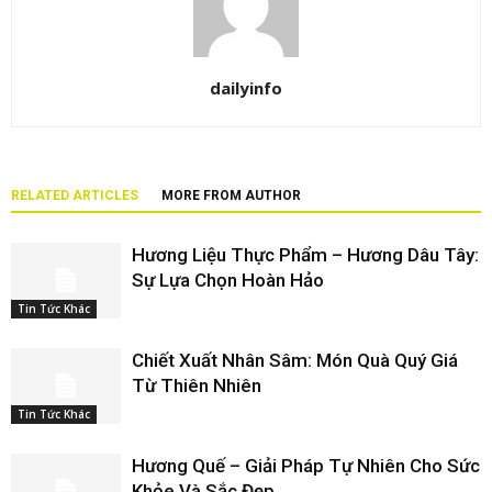
dailyinfo
RELATED ARTICLES
MORE FROM AUTHOR
Hương Liệu Thực Phẩm – Hương Dâu Tây:
Sự Lựa Chọn Hoàn Hảo
Tin Tức Khác
Chiết Xuất Nhân Sâm: Món Quà Quý Giá
Từ Thiên Nhiên
Tin Tức Khác
Hương Quế – Giải Pháp Tự Nhiên Cho Sức
Khỏe Và Sắc Đẹp