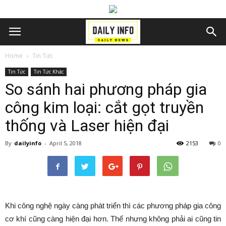
Home
Tin Tức
Tin Tức
Tin Tức Khác
So sánh hai phương pháp gia
công kim loại: cắt gọt truyền
thống và Laser hiện đại
By
dailyinfo
-
April 5, 2018
2153
0
Khi công nghệ ngày càng phát triển thì các phương pháp gia công
cơ khí cũng càng hiện đại hơn. Thế nhưng không phải ai cũng tin