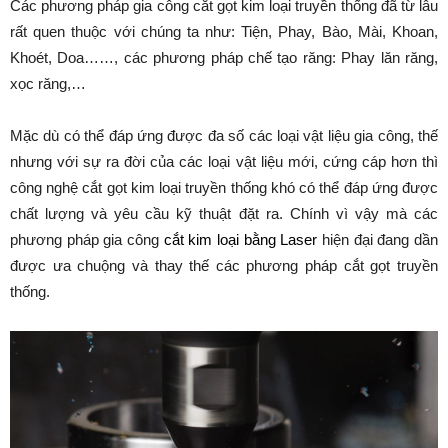
Các phương pháp gia công cắt gọt kim loại truyền thống đã từ lâu
rất quen thuộc với chúng ta như: Tiện, Phay, Bào, Mài, Khoan,
Khoét, Doa……, các phương pháp chế tạo răng: Phay lăn răng,
xọc răng,…
Mặc dù có thể đáp ứng được đa số các loại vật liệu gia công, thế
nhưng với sự ra đời của các loại vật liệu mới, cứng cáp hơn thì
công nghệ cắt gọt kim loại truyền thống khó có thể đáp ứng được
chất lượng và yêu cầu kỹ thuật đặt ra. Chính vì vậy mà các
phương pháp gia công
cắt kim loại bằng Laser
hiện đại đang dần
được ưa chuộng và thay thế các phương pháp cắt gọt truyền
thống.