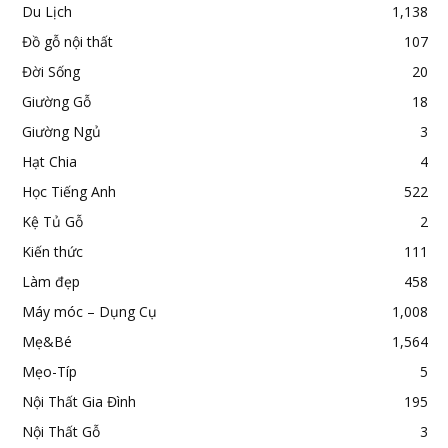
Du Lịch
1,138
Đồ gỗ nội thất
107
Đời Sống
20
Giường Gỗ
18
Giường Ngủ
3
Hạt Chia
4
Học Tiếng Anh
522
Kệ Tủ Gỗ
2
Kiến thức
111
Làm đẹp
458
Máy móc – Dụng Cụ
1,008
Mẹ&Bé
1,564
Mẹo-Típ
5
Nội Thất Gia Đình
195
Nội Thất Gỗ
3