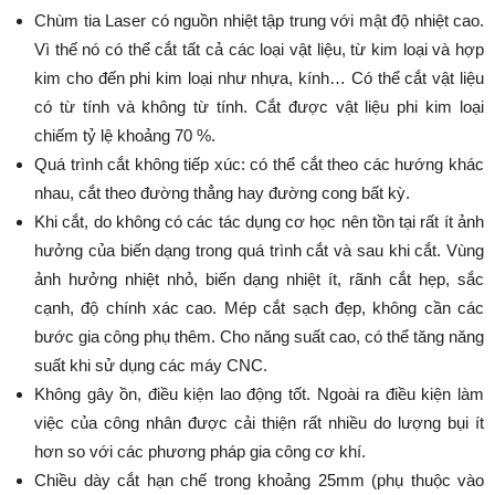
Chùm tia Laser có nguồn nhiệt tập trung với mật độ nhiệt cao.
Vì thế nó có thể cắt tất cả các loại vật liệu, từ kim loại và hợp
kim cho đến phi kim loại như nhựa, kính… Có thể cắt vật liệu
có từ tính và không từ tính. Cắt được vật liệu phi kim loại
chiếm tỷ lệ khoảng 70 %.
Quá trình cắt không tiếp xúc: có thể cắt theo các hướng khác
nhau, cắt theo đường thẳng hay đường cong bất kỳ.
Khi cắt, do không có các tác dụng cơ học nên tồn tại rất ít ảnh
hưởng của biến dạng trong quá trình cắt và sau khi cắt. Vùng
ảnh hưởng nhiệt nhỏ, biến dạng nhiệt ít, rãnh cắt hẹp, sắc
cạnh, độ chính xác cao. Mép cắt sạch đẹp, không cần các
bước gia công phụ thêm. Cho năng suất cao, có thể tăng năng
suất khi sử dụng các máy CNC.
Không gây ồn, điều kiện lao động tốt. Ngoài ra điều kiện làm
việc của công nhân được cải thiện rất nhiều do lượng bụi ít
hơn so với các phương pháp gia công cơ khí.
Chiều dày cắt hạn chế trong khoảng 25mm (phụ thuộc vào