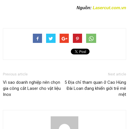
Nguồn:
Lasercut.com.vn
Previous article
Next article
Vì sao doanh nghiệp nên chọn
5 Địa chỉ tham quan ở Cao Hùng
gia công cắt Laser cho vật liệu
Đài Loan đang khiến giới trẻ mê
Inox
mệt