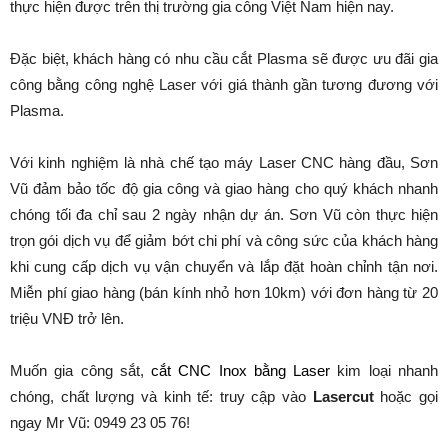
thực hiện được trên thị trường gia công Việt Nam hiện nay.
Đặc biệt, khách hàng có nhu cầu cắt Plasma sẽ được ưu đãi gia
công bằng công nghệ Laser với giá thành gần tương đương với
Plasma.
Với kinh nghiệm là nhà chế tạo máy Laser CNC hàng đầu, Sơn
Vũ đảm bảo tốc độ gia công và giao hàng cho quý khách nhanh
chóng tối đa chỉ sau 2 ngày nhận dự án. Sơn Vũ còn thực hiện
trọn gói dịch vụ để giảm bớt chi phí và công sức của khách hàng
khi cung cấp dịch vụ vận chuyển và lắp đặt hoàn chỉnh tận nơi.
Miễn phí giao hàng (bán kính nhỏ hơn 10km) với đơn hàng từ 20
triệu VNĐ trở lên.
Muốn gia công sắt,
cắt CNC Inox bằng Laser
kim loại nhanh
chóng, chất lượng và kinh tế: truy cập vào
Lasercut
hoặc gọi
ngay Mr Vũ: 0949 23 05 76!