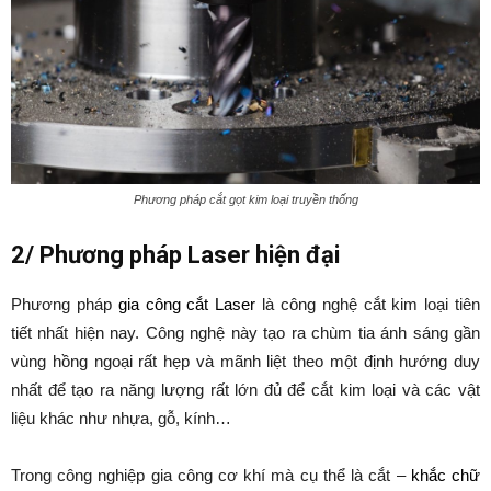
Phương pháp cắt gọt kim loại truyền thống
2/ Phương pháp Laser hiện đại
Phương pháp
gia công cắt Laser
là công nghệ cắt kim loại tiên
tiết nhất hiện nay. Công nghệ này tạo ra chùm tia ánh sáng gần
vùng hồng ngoại rất hẹp và mãnh liệt theo một định hướng duy
nhất để tạo ra năng lượng rất lớn đủ để cắt kim loại và các vật
liệu khác như nhựa, gỗ, kính…
Trong công nghiệp gia công cơ khí mà cụ thể là cắt –
khắc chữ