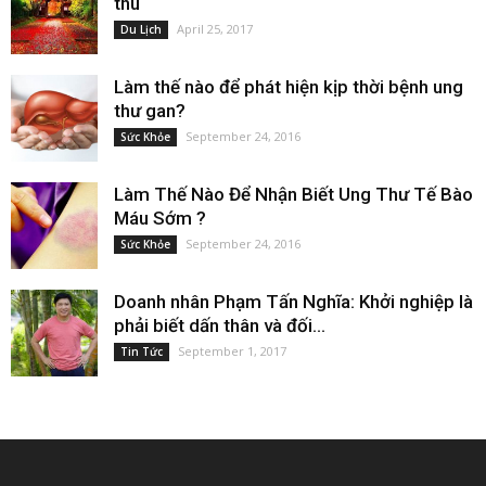
thu
April 25, 2017
Du Lịch
Làm thế nào để phát hiện kịp thời bệnh ung
thư gan?
September 24, 2016
Sức Khỏe
Làm Thế Nào Để Nhận Biết Ung Thư Tế Bào
Máu Sớm ?
September 24, 2016
Sức Khỏe
Doanh nhân Phạm Tấn Nghĩa: Khởi nghiệp là
phải biết dấn thân và đối...
September 1, 2017
Tin Tức