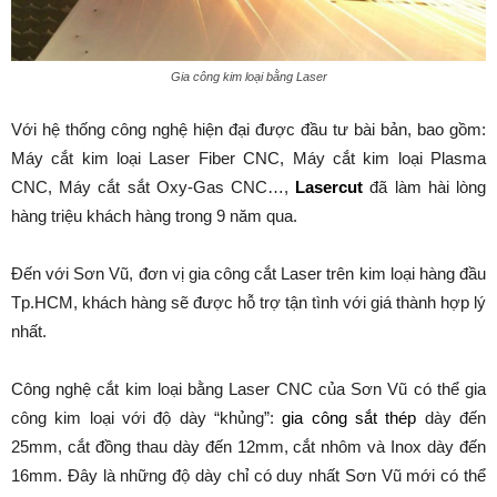
Gia công kim loại bằng Laser
Với hệ thống công nghệ hiện đại được đầu tư bài bản, bao gồm:
Máy cắt kim loại Laser Fiber CNC, Máy cắt kim loại Plasma
CNC, Máy cắt sắt Oxy-Gas CNC…,
Lasercut
đã làm hài lòng
hàng triệu khách hàng trong 9 năm qua.
Đến với Sơn Vũ, đơn vị gia công cắt Laser trên kim loại hàng đầu
Tp.HCM, khách hàng sẽ được hỗ trợ tận tình với giá thành hợp lý
nhất.
Công nghệ cắt kim loại bằng Laser CNC của Sơn Vũ có thể gia
công kim loại với độ dày “khủng”:
gia công sắt thép
dày đến
25mm, cắt đồng thau dày đến 12mm, cắt nhôm và Inox dày đến
16mm. Đây là những độ dày chỉ có duy nhất Sơn Vũ mới có thể