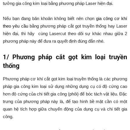
tưởng gia công kim loại bằng phương pháp Laser hiện đại.
Nếu bạn đang băn khoăn không biết nên chọn
gia công cơ khí
theo yêu cầu
bằng phương pháp cắt gọt truyền thống hay Laser
hiện đại, thì hãy cùng Lasercut theo dõi sự khác nhau giữa 2
phương pháp này để đưa ra quyết định đúng đắn nhé.
1/ Phương pháp cắt gọt kim loại truyền
thống
Phương pháp cơ khí cắt gọt kim loại truyền thống là các phương
pháp gia công kim loại sử dụng những dụng cụ có độ cứng cao
hơn độ cứng của chi tiết gia công (phôi) để bóc tách vật liệu. Đặc
trưng của phương pháp này là, để tạo hình bề mặt cần có một
quan hệ tích hợp giữa chuyển động của dụng cụ và chi tiết gia
công.