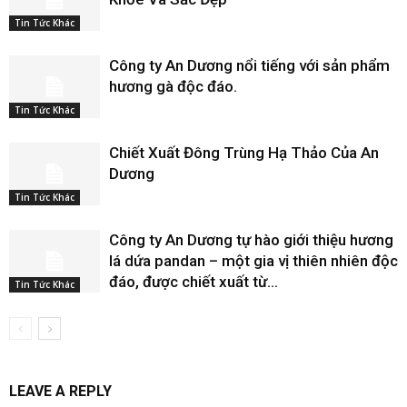
Tin Tức Khác
Công ty An Dương nổi tiếng với sản phẩm
hương gà độc đáo.
Tin Tức Khác
Chiết Xuất Đông Trùng Hạ Thảo Của An
Dương
Tin Tức Khác
Công ty An Dương tự hào giới thiệu hương
lá dứa pandan – một gia vị thiên nhiên độc
đáo, được chiết xuất từ...
Tin Tức Khác
LEAVE A REPLY