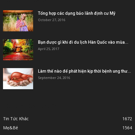
POPULAR POSTS
Tổng hợp các dạng bảo lãnh định cư Mỹ
October 27, 2016
Bạn được gì khi đi du lịch Hàn Quốc vào mùa...
April 25, 2017
Làm thế nào để phát hiện kịp thời bệnh ung thư...
September 24, 2016
POPULAR CATEGORY
Tin Tức Khác
1672
Mẹ&Bé
1564