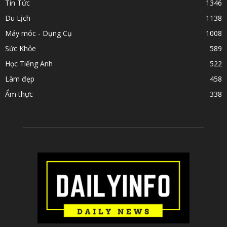
Tin Tức
1346
Du Lịch
1138
Máy móc - Dụng Cụ
1008
Sức Khỏe
589
Học Tiếng Anh
522
Làm đẹp
458
Ẩm thực
338