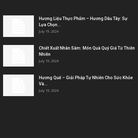
EDITOR PICKS
Hương Liệu Thực Phẩm – Hương Dâu Tây: Sự
Lựa Chọn...
July 19, 2024
Chiết Xuất Nhân Sâm: Món Quà Quý Giá Từ Thiên
Nhiên
July 19, 2024
Hương Quế – Giải Pháp Tự Nhiên Cho Sức Khỏe
Và...
July 19, 2024
KẾT NỐI & ĐỐI TÁC