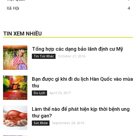
Xã Hội
4
TIN XEM NHIỀU
Tổng hợp các dạng bảo lãnh định cư Mỹ
October 27, 2016
Tin Tức Khác
Bạn được gì khi đi du lịch Hàn Quốc vào mùa
thu
April 25, 2017
Du Lịch
Làm thế nào để phát hiện kịp thời bệnh ung
thư gan?
September 24, 2016
Sức Khỏe