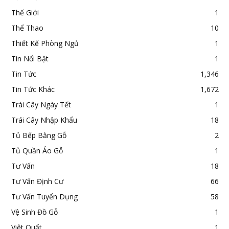
Thế Giới
1
Thể Thao
10
Thiết Kế Phòng Ngủ
1
Tin Nổi Bật
1
Tin Tức
1,346
Tin Tức Khác
1,672
Trái Cây Ngày Tết
1
Trái Cây Nhập Khẩu
18
Tủ Bếp Bằng Gỗ
2
Tủ Quần Áo Gỗ
1
Tư Vấn
18
Tư Vấn Định Cư
66
Tư Vấn Tuyển Dụng
58
Vệ Sinh Đồ Gỗ
1
Việt Quất
1