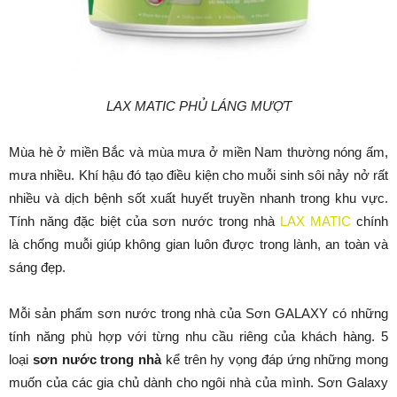
LAX MATIC PHỦ LÁNG MƯỢT
Mùa hè ở miền Bắc và mùa mưa ở miền Nam thường nóng ấm,
mưa nhiều. Khí hậu đó tạo điều kiện cho muỗi sinh sôi nảy nở rất
nhiều và dịch bệnh sốt xuất huyết truyền nhanh trong khu vực.
Tính năng đặc biệt của sơn nước trong nhà
LAX MATIC
chính
là chống muỗi giúp không gian luôn được trong lành, an toàn và
sáng đẹp.
Mỗi sản phẩm sơn nước trong nhà của Sơn GALAXY có những
tính năng phù hợp với từng nhu cầu riêng của khách hàng. 5
loại
sơn nước trong nhà
kể trên hy vọng đáp ứng những mong
muốn của các gia chủ dành cho ngôi nhà của mình. Sơn Galaxy