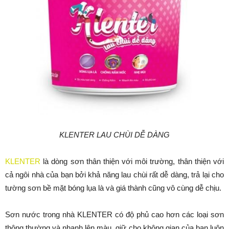
KLENTER LAU CHÙI DỄ DÀNG
KLENTER
là dòng sơn thân thiện với môi trường, thân thiện với
cả ngôi nhà của bạn bởi khả năng lau chùi rất dễ dàng, trả lại cho
tường sơn bề mặt bóng lụa là và giá thành cũng vô cùng dễ chịu.
Sơn nước trong nhà KLENTER có độ phủ cao hơn các loại sơn
thông thường và nhanh lên màu, giữ cho không gian của bạn luôn