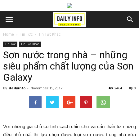
Home
Tin Tức
Tin Tức Khác
Tin Tức
Tin Tức Khác
Sơn nước trong nhà – những
siêu phẩm chất lượng của Sơn
Galaxy
By
dailyinfo
-
November 15, 2017
2464
0
Với những gia chủ có tính cách chỉn chu và cẩn thẩn từ những
điều nhỏ nhất thì lựa chọn được loại sơn nước trong nhà vừa