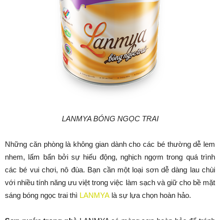
LANMYA BÓNG NGỌC TRAI
Những căn phòng là không gian dành cho các bé thường dễ lem
nhem, lấm bẩn bởi sự hiếu động, nghịch ngợm trong quá trình
các bé vui chơi, nô đùa. Bạn cần một loại sơn dễ dàng lau chùi
với nhiều tính năng ưu việt trong việc làm sạch và giữ cho bề mặt
sáng bóng ngọc trai thì
LANMYA
là sự lựa chọn hoàn hảo.