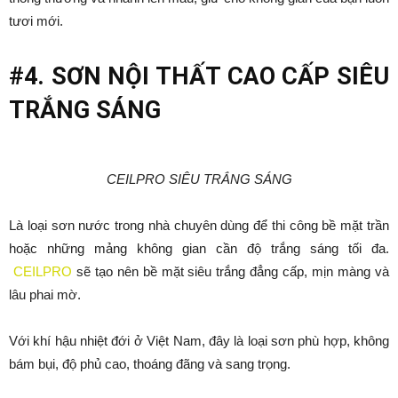
tươi mới.
#4. SƠN NỘI THẤT CAO CẤP SIÊU
TRẮNG SÁNG
CEILPRO SIÊU TRẮNG SÁNG
Là loại sơn nước trong nhà chuyên dùng để thi công bề mặt trần
hoặc những mảng không gian cần độ trắng sáng tối đa.
CEILPRO
sẽ tạo nên bề mặt siêu trắng đẳng cấp, mịn màng và
lâu phai mờ.
Với khí hậu nhiệt đới ở Việt Nam, đây là loại sơn phù hợp, không
bám bụi, độ phủ cao, thoáng đãng và sang trọng.