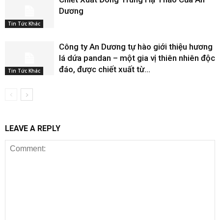
Dương
Tin Tức Khác
Công ty An Dương tự hào giới thiệu hương
lá dứa pandan – một gia vị thiên nhiên độc
đáo, được chiết xuất từ...
Tin Tức Khác
LEAVE A REPLY