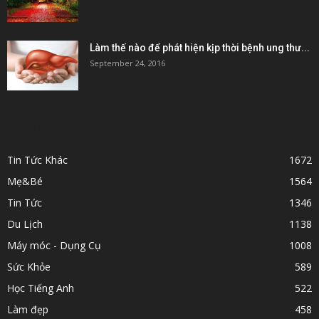
Làm thế nào để phát hiện kịp thời bệnh ung thư...
September 24, 2016
POPULAR CATEGORY
Tin Tức Khác
1672
Mẹ&Bé
1564
Tin Tức
1346
Du Lịch
1138
Máy móc - Dụng Cụ
1008
Sức Khỏe
589
Học Tiếng Anh
522
Làm đẹp
458