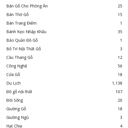
Bàn Gỗ Cho Phòng Ăn
25
Bàn Thờ Gỗ
15
Bàn Trang Điểm
1
Bánh Kẹo Nhập Khẩu
35
Bảo Quản Đồ Gỗ
1
Bố Trí Nội Thất Gỗ
3
Cầu Thang Gỗ
12
Công Nghệ
56
Cửa Gỗ
18
Du Lịch
1,138
Đồ gỗ nội thất
107
Đời Sống
20
Giường Gỗ
18
Giường Ngủ
3
Hạt Chia
4