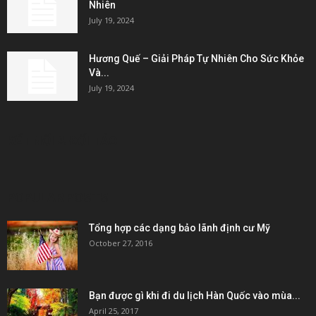
Nhiên
July 19, 2024
Hương Quế – Giải Pháp Tự Nhiên Cho Sức Khỏe
Và...
July 19, 2024
KẾT NỐI & ĐỐI TÁC
POPULAR POSTS
Tổng hợp các dạng bảo lãnh định cư Mỹ
October 27, 2016
Bạn được gì khi đi du lịch Hàn Quốc vào mùa...
April 25, 2017