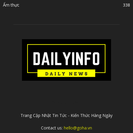
Ẩm thực
338
ABOUT US
Trang Cập Nhật Tin Tức - Kiến Thức Hàng Ngày
Contact us:
hello@goha.vn