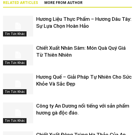
RELATED ARTICLES
MORE FROM AUTHOR
Hương Liệu Thực Phẩm – Hương Dâu Tây:
Sự Lựa Chọn Hoàn Hảo
Tin Tức Khác
Chiết Xuất Nhân Sâm: Món Quà Quý Giá
Từ Thiên Nhiên
Tin Tức Khác
Hương Quế – Giải Pháp Tự Nhiên Cho Sức
Khỏe Và Sắc Đẹp
Tin Tức Khác
Công ty An Dương nổi tiếng với sản phẩm
hương gà độc đáo.
Tin Tức Khác
Chiết Xuất Đông Trùng Hạ Thảo Của An