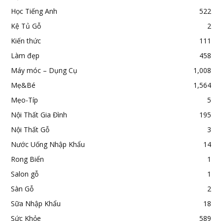
Học Tiếng Anh
522
Kệ Tủ Gỗ
2
Kiến thức
111
Làm đẹp
458
Máy móc – Dụng Cụ
1,008
Mẹ&Bé
1,564
Mẹo-Típ
5
Nội Thất Gia Đình
195
Nội Thất Gỗ
3
Nước Uống Nhập Khẩu
14
Rong Biển
1
Salon gỗ
1
Sàn Gỗ
2
Sữa Nhập Khẩu
18
Sức Khỏe
589