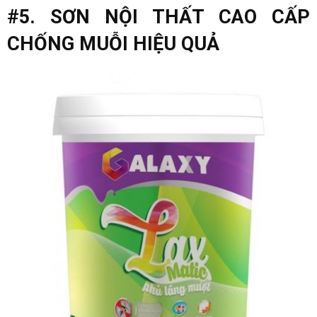
#5. SƠN NỘI THẤT CAO CẤP
CHỐNG MUỖI HIỆU QUẢ