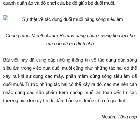
quanh quần áo và đồ chơi của bé để giúp bé đuổi muỗi.
Chống muỗi Mentholatum Remos dạng phun sương tiện lợi cho
mẹ bảo vệ gia đình nhỏ
Bài viết này đã cung cấp những thông tin về tác dụng của sóng
siêu âm trong việc xua đuổi muỗi cũng như những tác hại có thể
xảy ra khi sử dụng các máy, phần mềm dùng sóng siêu âm để
đuổi muỗi. Trước những tác hại có thể xảy ra đó, các mẹ nên cân
nhắc dùng các sản phẩm kem chống muỗi an toàn đến từ các
thương hiệu lớn uy tín để đảm bảo sức khỏe cho cả gia đình.
Nguồn: Tổng hợp