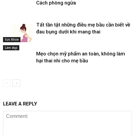
Cách phòng ngừa
Tất tần tật những điều mẹ bầu cần biết về
đau bụng dưới khi mang thai
Sức Khỏe
Làm đẹp
Mẹo chọn mỹ phẩm an toàn, không làm
hại thai nhi cho mẹ bầu
LEAVE A REPLY