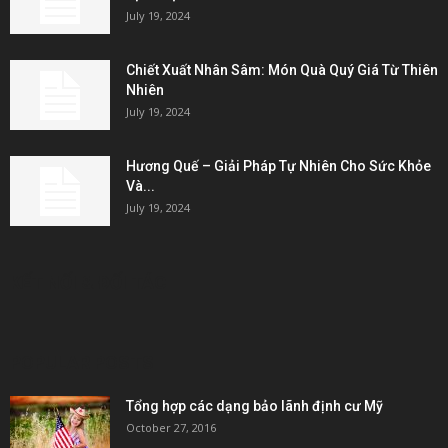
July 19, 2024
Chiết Xuất Nhân Sâm: Món Quà Quý Giá Từ Thiên
Nhiên
July 19, 2024
Hương Quế – Giải Pháp Tự Nhiên Cho Sức Khỏe
Và...
July 19, 2024
KẾT NỐI & ĐỐI TÁC
POPULAR POSTS
Tổng hợp các dạng bảo lãnh định cư Mỹ
October 27, 2016