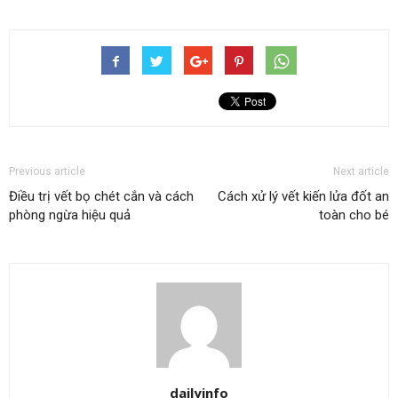
Previous article
Next article
Điều trị vết bọ chét cắn và cách
Cách xử lý vết kiến lửa đốt an
phòng ngừa hiệu quả
toàn cho bé
dailyinfo