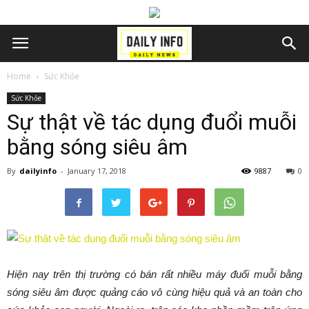
Home
Sức Khỏe
Sức Khỏe
Sự thật về tác dụng đuổi muỗi
bằng sóng siêu âm
By
dailyinfo
-
January 17, 2018
9887
0
Hiện nay trên thị trường có bán rất nhiều máy đuổi muỗi bằng
sóng siêu âm được quảng cáo vô cùng hiệu quả và an toàn cho