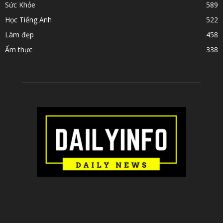
Sức Khỏe
589
Học Tiếng Anh
522
Làm đẹp
458
Ẩm thực
338
ABOUT US