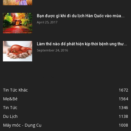
Bạn được gì khi đi du lịch Hàn Quốc vào mùa...
April 25, 2017
Làm thế nào để phát hiện kịp thời bệnh ung thư...
September 24, 2016
POPULAR CATEGORY
Tin Tức Khác
1672
Mẹ&Bé
1564
Tin Tức
1346
Du Lịch
1138
Máy móc - Dụng Cụ
1008