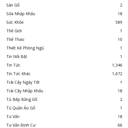
Sàn Gỗ
2
Sữa Nhập Khẩu
18
Sức Khỏe
589
Thế Giới
1
Thể Thao
10
Thiết Kế Phòng Ngủ
1
Tin Nổi Bật
1
Tin Tức
1,346
Tin Tức Khác
1,672
Trái Cây Ngày Tết
1
Trái Cây Nhập Khẩu
18
Tủ Bếp Bằng Gỗ
2
Tủ Quần Áo Gỗ
1
Tư Vấn
18
Tư Vấn Định Cư
66