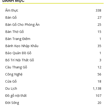
DANH MỤC
Ẩm thực
338
Bàn Gỗ
27
Bàn Gỗ Cho Phòng Ăn
25
Bàn Thờ Gỗ
15
Bàn Trang Điểm
1
Bánh Kẹo Nhập Khẩu
35
Bảo Quản Đồ Gỗ
1
Bố Trí Nội Thất Gỗ
3
Cầu Thang Gỗ
12
Công Nghệ
56
Cửa Gỗ
18
Du Lịch
1,138
Đồ gỗ nội thất
107
Đời Sống
20