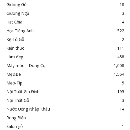
Giường Gỗ
18
Giường Ngủ
3
Hạt Chia
4
Học Tiếng Anh
522
Kệ Tủ Gỗ
2
Kiến thức
111
Làm đẹp
458
Máy móc – Dụng Cụ
1,008
Mẹ&Bé
1,564
Mẹo-Típ
5
Nội Thất Gia Đình
195
Nội Thất Gỗ
3
Nước Uống Nhập Khẩu
14
Rong Biển
1
Salon gỗ
1