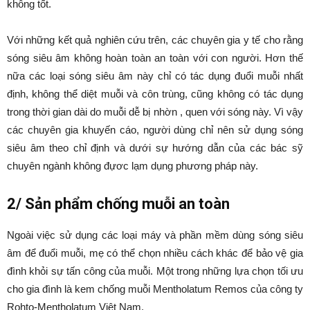
không tốt.
Với những kết quả nghiên cứu trên, các chuyên gia y tế cho rằng
sóng siêu âm không hoàn toàn an toàn với con người. Hơn thế
nữa các loại sóng siêu âm này chỉ có tác dụng đuổi muỗi nhất
định, không thể diệt muỗi và côn trùng, cũng không có tác dụng
trong thời gian dài do muỗi dễ bị nhờn , quen với sóng này. Vì vậy
các chuyên gia khuyến cáo, người dùng chỉ nên sử dụng sóng
siêu âm theo chỉ định và dưới sự hướng dẫn của các bác sỹ
chuyên ngành không đựơc lạm dụng phương pháp này.
2/ Sản phẩm chống muỗi an toàn
Ngoài việc sử dụng các loại máy và phần mềm dùng sóng siêu
âm để đuổi muỗi, mẹ có thể chọn nhiều cách khác để bảo vệ gia
đình khỏi sự tấn công của muỗi. Một trong những lựa chọn tối ưu
cho gia đình là kem chống muỗi Mentholatum Remos của công ty
Rohto-Mentholatum Việt Nam.