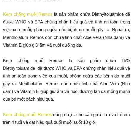
Kem chống muỗi Remos
là sản phẩm chứa Diethyltoluamide đã
được WHO và EPA chứng nhận hiệu quả và tính an toàn trong
việc xua muỗi, phòng ngừa các bệnh do muỗi gây ra. Ngoài ra,
Mentholatum Remos còn chứa tinh chất Aloe Vera (Nha đam) và
Vitamin E giúp giữ ẩm và nuôi dưỡng da.
Kem chống muỗi Remos là sản phẩm chứa 15%
Diethyltoluamide đã được WHO và EPA chứng nhận hiệu quả và
tính an toàn trong việc xua muỗi, phòng ngừa các bệnh do muỗi
gây ra. Mentholatum Remos còn chứa tinh chất Aloe Vera (Nha
đam) và Vitamin E giúp giữ ẩm và nuôi dưỡng làn da mỏng manh
của bé một cách hiệu quả.
Kem chống muỗi Remos
dùng được cho cả người lớn và trẻ em
trên 4 tuổi và đạt hiệu quả đuổi muỗi suốt 10 giờ.