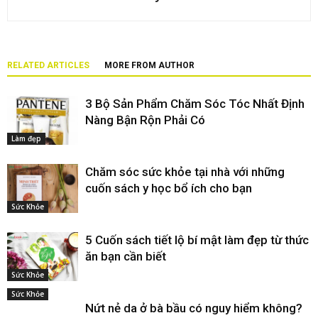
RELATED ARTICLES
MORE FROM AUTHOR
3 Bộ Sản Phẩm Chăm Sóc Tóc Nhất Định
Nàng Bận Rộn Phải Có
Làm đẹp
Chăm sóc sức khỏe tại nhà với những
cuốn sách y học bổ ích cho bạn
Sức Khỏe
5 Cuốn sách tiết lộ bí mật làm đẹp từ thức
ăn bạn cần biết
Sức Khỏe
Sức Khỏe
Nứt nẻ da ở bà bầu có nguy hiểm không?