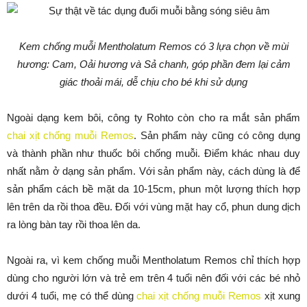
Kem chống muỗi Mentholatum Remos có 3 lựa chọn về mùi
hương: Cam, Oải hương và Sả chanh, góp phần đem lại cảm
giác thoải mái, dễ chịu cho bé khi sử dụng
Ngoài dạng kem bôi, công ty Rohto còn cho ra mắt sản phẩm
chai xịt chống muỗi Remos
. Sản phẩm này cũng có công dụng
và thành phần như thuốc bôi chống muỗi. Điểm khác nhau duy
nhất nằm ở dạng sản phẩm. Với sản phẩm này, cách dùng là để
sản phẩm cách bề mặt da 10-15cm, phun một lượng thích hợp
lên trên da rồi thoa đều. Đối với vùng mặt hay cổ, phun dung dịch
ra lòng bàn tay rồi thoa lên da.
Ngoài ra, vì kem chống muỗi Mentholatum Remos chỉ thích hợp
dùng cho người lớn và trẻ em trên 4 tuổi nên đối với các bé nhỏ
dưới 4 tuổi, mẹ có thể dùng
chai xịt chống muỗi Remos
xịt xung