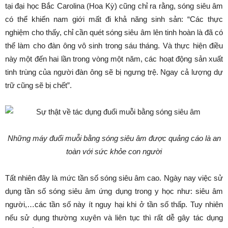
tại đại học Bắc Carolina (Hoa Kỳ) cũng chỉ ra rằng, sóng siêu âm
có thể khiến nam giới mất đi khả năng sinh sản: “Các thực
nghiệm cho thấy, chỉ cần quét sóng siêu âm lên tinh hoàn là đã có
thể làm cho đàn ông vô sinh trong sáu tháng. Và thực hiện điều
này một đến hai lần trong vòng một năm, các hoạt động sản xuất
tinh trùng của người đàn ông sẽ bị ngưng trệ. Ngay cả lượng dự
trữ cũng sẽ bị chết”.
Những máy đuổi muỗi bằng sóng siêu âm được quảng cáo là an
toàn với sức khỏe con người
Tất nhiên đây là mức tần số sóng siêu âm cao. Ngày nay việc sử
dụng tần số sóng siêu âm ứng dụng trong y học như: siêu âm
người,…các tần số này ít nguy hại khi ở tần số thấp. Tuy nhiên
nếu sử dụng thường xuyên và liên tục thì rất dễ gây tác dụng