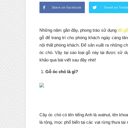
Share on Facebook
Tweet on Twitt
Những năm gần đây, phong trào sử dụng
đồ gỗ
gỗ để trang trí cho phòng khách ngày càng tăn
nội thất phòng khách. Để sản xuất ra những ch
óc chó. Vậy tại sao loại gỗ này lại được sử 
khảo qua bài viết sau đây nhé!
Gỗ óc chó là gì?
Cây óc chó có tên tiếng Anh là walnut, tên kho
lá rộng, mọc phổ biến tại các vạt rừng thưa t