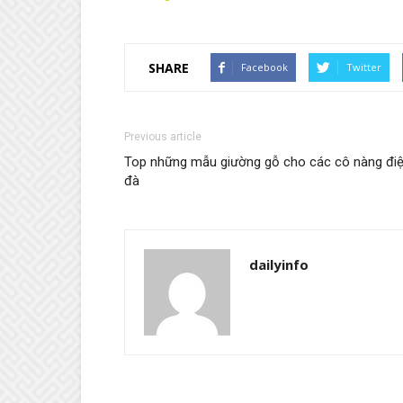
SHARE
Facebook
Twitter
Previous article
Top những mẫu giường gỗ cho các cô nàng đi
đà
dailyinfo