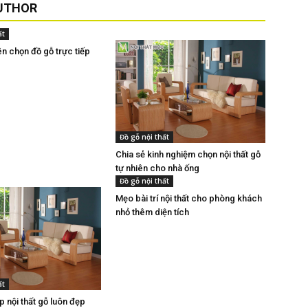
UTHOR
ất
ên chọn đồ gỗ trực tiếp
Đồ gỗ nội thất
Chia sẻ kinh nghiệm chọn nội thất gỗ
tự nhiên cho nhà ống
Đồ gỗ nội thất
Mẹo bài trí nội thất cho phòng khách
nhỏ thêm diện tích
ất
 nội thất gỗ luôn đẹp