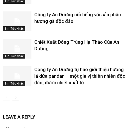
Tin Tức Khác
Công ty An Dương nổi tiếng với sản phẩm
hương gà độc đáo.
Tin Tức Khác
Chiết Xuất Đông Trùng Hạ Thảo Của An
Dương
Tin Tức Khác
Công ty An Dương tự hào giới thiệu hương
lá dứa pandan – một gia vị thiên nhiên độc
đáo, được chiết xuất từ...
Tin Tức Khác
LEAVE A REPLY