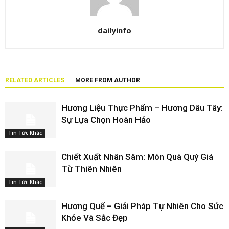
dailyinfo
RELATED ARTICLES
MORE FROM AUTHOR
Hương Liệu Thực Phẩm – Hương Dâu Tây:
Sự Lựa Chọn Hoàn Hảo
Tin Tức Khác
Chiết Xuất Nhân Sâm: Món Quà Quý Giá
Từ Thiên Nhiên
Tin Tức Khác
Hương Quế – Giải Pháp Tự Nhiên Cho Sức
Khỏe Và Sắc Đẹp