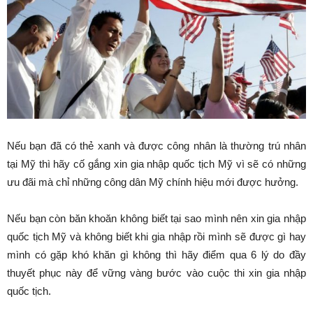
Nếu bạn đã có thẻ xanh và được công nhân là thường trú nhân
tại Mỹ thì hãy cố gắng xin gia nhập quốc tịch Mỹ vì sẽ có những
ưu đãi mà chỉ những công dân Mỹ chính hiệu mới được hưởng.
Nếu bạn còn băn khoăn không biết tại sao mình nên xin gia nhập
quốc tịch Mỹ và không biết khi gia nhập rồi mình sẽ được gì hay
mình có gặp khó khăn gì không thì hãy điểm qua 6 lý do đầy
thuyết phục này để vững vàng bước vào cuộc thi xin gia nhập
quốc tịch.