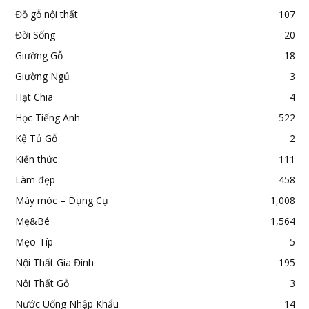
Đồ gỗ nội thất
107
Đời Sống
20
Giường Gỗ
18
Giường Ngủ
3
Hạt Chia
4
Học Tiếng Anh
522
Kệ Tủ Gỗ
2
Kiến thức
111
Làm đẹp
458
Máy móc – Dụng Cụ
1,008
Mẹ&Bé
1,564
Mẹo-Típ
5
Nội Thất Gia Đình
195
Nội Thất Gỗ
3
Nước Uống Nhập Khẩu
14