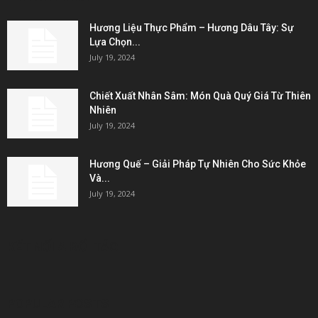
Hương Liệu Thực Phẩm – Hương Dâu Tây: Sự
Lựa Chọn...
July 19, 2024
Chiết Xuất Nhân Sâm: Món Quà Quý Giá Từ Thiên
Nhiên
July 19, 2024
Hương Quế – Giải Pháp Tự Nhiên Cho Sức Khỏe
Và...
July 19, 2024
KẾT NỐI & ĐỐI TÁC
POPULAR POSTS