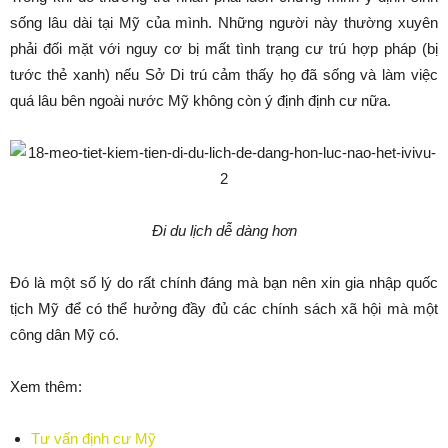
sống lâu dài tại Mỹ của mình. Những người này thường xuyên
phải đối mặt với nguy cơ bị mất tình trạng cư trú hợp pháp (bị
tước thẻ xanh) nếu Sở Di trú cảm thấy họ đã sống và làm việc
quá lâu bên ngoài nước Mỹ không còn ý định định cư nữa.
Đi du lịch dễ dàng hơn
Đó là một số lý do rất chính đáng mà bạn nên xin gia nhập quốc
tịch Mỹ để có thể hưởng đầy đủ các chính sách xã hội mà một
công dân Mỹ có.
Xem thêm:
Tư vấn định cư Mỹ