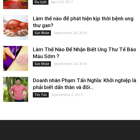
April 25, 2017
Du Lịch
Làm thế nào để phát hiện kịp thời bệnh ung
thư gan?
September 24, 2016
Sức Khỏe
Làm Thế Nào Để Nhận Biết Ung Thư Tế Bào
Máu Sớm ?
September 24, 2016
Sức Khỏe
Doanh nhân Phạm Tấn Nghĩa: Khởi nghiệp là
phải biết dấn thân và đối...
September 1, 2017
Tin Tức
EDITOR PICKS