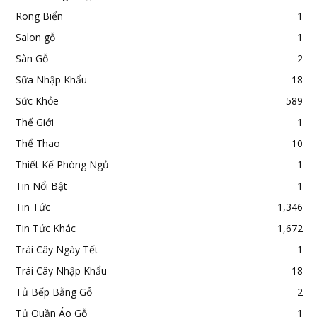
Rong Biển
1
Salon gỗ
1
Sàn Gỗ
2
Sữa Nhập Khẩu
18
Sức Khỏe
589
Thế Giới
1
Thể Thao
10
Thiết Kế Phòng Ngủ
1
Tin Nổi Bật
1
Tin Tức
1,346
Tin Tức Khác
1,672
Trái Cây Ngày Tết
1
Trái Cây Nhập Khẩu
18
Tủ Bếp Bằng Gỗ
2
Tủ Quần Áo Gỗ
1