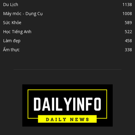
Du Lịch
1138
Máy móc - Dụng Cụ
1008
Sức Khỏe
589
Học Tiếng Anh
522
Làm đẹp
458
Ẩm thực
338