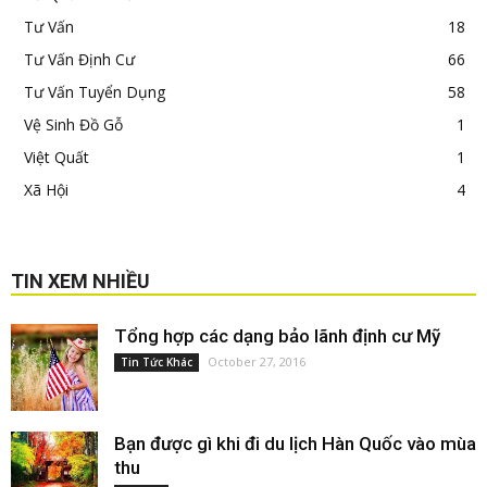
Tư Vấn
18
Tư Vấn Định Cư
66
Tư Vấn Tuyển Dụng
58
Vệ Sinh Đồ Gỗ
1
Việt Quất
1
Xã Hội
4
TIN XEM NHIỀU
Tổng hợp các dạng bảo lãnh định cư Mỹ
October 27, 2016
Tin Tức Khác
Bạn được gì khi đi du lịch Hàn Quốc vào mùa
thu