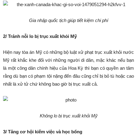
Gia nhập quốc tịch giúp tiết kiệm chi phí
2/ Tránh nỗi lo bị trục xuất khỏi Mỹ
Hiện nay tòa án Mỹ có những bộ luật xử phạt trục xuất khỏi nước
Mỹ rất khắc khe đối với những người di dân, mặc khác nếu bạn
là một công dân chính hiệu của Hoa Kỳ thì bạn có quyền an tâm
rằng dù bạn có phạm tội nặng đến đâu cũng chỉ bị bỏ tù hoặc cao
nhất là xử tử chứ không bao giờ bị trục xuất cả.
Không lo bị trục xuất khỏi Mỹ
3/ Tăng cơ hội kiếm việc và học bổng