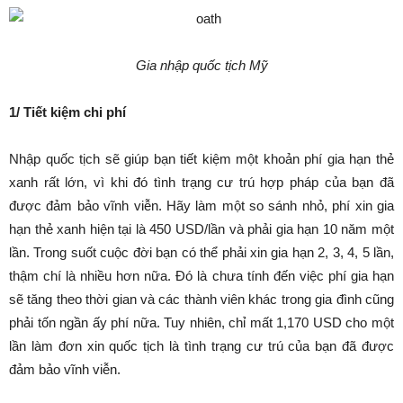
Gia nhập quốc tịch Mỹ
1/ Tiết kiệm chi phí
Nhập quốc tịch sẽ giúp bạn tiết kiệm một khoản phí gia hạn thẻ
xanh rất lớn, vì khi đó tình trạng cư trú hợp pháp của bạn đã
được đảm bảo vĩnh viễn. Hãy làm một so sánh nhỏ, phí xin gia
hạn thẻ xanh hiện tại là 450 USD/lần và phải gia hạn 10 năm một
lần. Trong suốt cuộc đời bạn có thể phải xin gia hạn 2, 3, 4, 5 lần,
thậm chí là nhiều hơn nữa. Đó là chưa tính đến việc phí gia hạn
sẽ tăng theo thời gian và các thành viên khác trong gia đình cũng
phải tốn ngần ấy phí nữa. Tuy nhiên, chỉ mất 1,170 USD cho một
lần làm đơn xin quốc tịch là tình trạng cư trú của bạn đã được
đảm bảo vĩnh viễn.