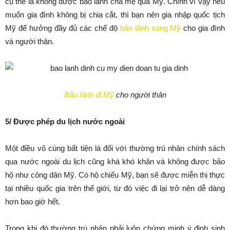
cụ thể là không được bảo lãnh cha mẹ qua Mỹ. Chính vì vậy nếu
muốn gia đình không bị chia cắt, thì bạn nên gia nhập quốc tịch
Mỹ để hưởng đầy đủ các chế độ
bảo lãnh sang Mỹ
cho gia đình
và người thân.
Bảo lãnh đi Mỹ
cho người thân
5/ Được phép du lịch nước ngoài
Một điều vô cùng bất tiện là đối với thường trú nhân chính sách
qua nước ngoài du lịch cũng khá khó khăn và không được bảo
hộ như công dân Mỹ. Có hộ chiếu Mỹ, bạn sẽ được miễn thị thực
tại nhiều quốc gia trên thế giới, từ đó việc đi lại trở nên dễ dàng
hơn bao giờ hết.
Trong khi đó thường trú nhân phải luôn chứng minh ý định sinh