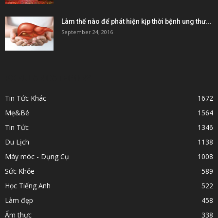
Làm thế nào để phát hiện kịp thời bệnh ung thư...
September 24, 2016
POPULAR CATEGORY
Tin Tức Khác
1672
Mẹ&Bé
1564
Tin Tức
1346
Du Lịch
1138
Máy móc - Dụng Cụ
1008
Sức Khỏe
589
Học Tiếng Anh
522
Làm đẹp
458
Ẩm thực
338