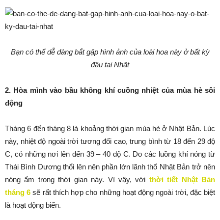
Bạn có thể dễ dàng bắt gặp hình ảnh của loài hoa này ở bất kỳ
đâu tại Nhật
2. Hòa mình vào bầu không khí cuồng nhiệt của mùa hè sôi
động
Tháng 6 đến tháng 8 là khoảng thời gian mùa hè ở Nhật Bản. Lúc
này, nhiệt độ ngoài trời tương đối cao, trung bình từ 18 đến 29 độ
C, có những nơi lên đến 39 – 40 độ C. Do các luồng khí nóng từ
Thái Bình Dương thổi lên nên phần lớn lãnh thổ Nhật Bản trở nên
nóng ẩm trong thời gian này. Vì vậy, với
thời tiết Nhật Bản
tháng 6
sẽ rất thích hợp cho những hoạt động ngoài trời, đặc biệt
là hoạt động biển.