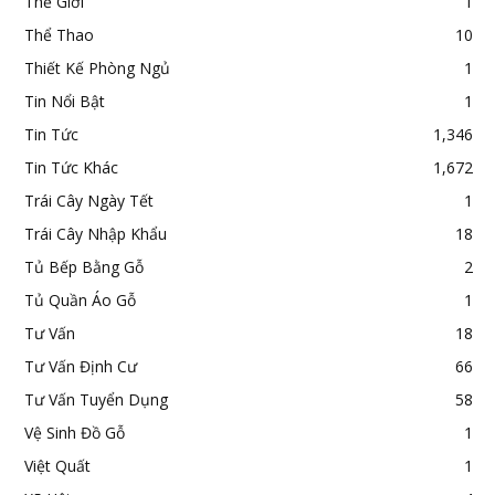
Thế Giới
1
Thể Thao
10
Thiết Kế Phòng Ngủ
1
Tin Nổi Bật
1
Tin Tức
1,346
Tin Tức Khác
1,672
Trái Cây Ngày Tết
1
Trái Cây Nhập Khẩu
18
Tủ Bếp Bằng Gỗ
2
Tủ Quần Áo Gỗ
1
Tư Vấn
18
Tư Vấn Định Cư
66
Tư Vấn Tuyển Dụng
58
Vệ Sinh Đồ Gỗ
1
Việt Quất
1