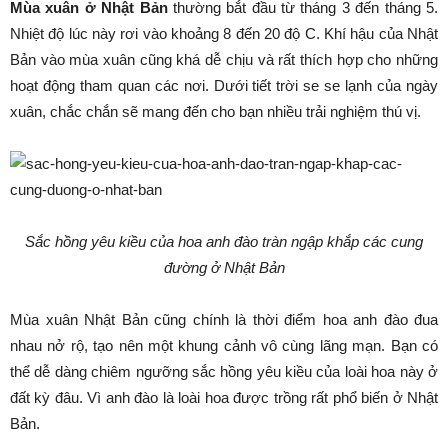
Mùa xuân ở Nhật Bản
thường bắt đầu từ tháng 3 đến tháng 5.
Nhiệt độ lúc này rơi vào khoảng 8 đến 20 độ C. Khí hậu của Nhật
Bản vào mùa xuân cũng khá dễ chịu và rất thích hợp cho những
hoạt động tham quan các nơi. Dưới tiết trời se se lạnh của ngày
xuân, chắc chắn sẽ mang đến cho bạn nhiều trải nghiệm thú vị.
Sắc hồng yêu kiều của hoa anh đào tràn ngập khắp các cung
đường ở Nhật Bản
Mùa xuân Nhật Bản cũng chính là thời điểm hoa anh đào đua
nhau nở rộ, tạo nên một khung cảnh vô cùng lãng mạn. Bạn có
thể dễ dàng chiêm ngưỡng sắc hồng yêu kiều của loài hoa này ở
đất kỳ đâu. Vì anh đào là loài hoa được trồng rất phổ biến ở Nhật
Bản.