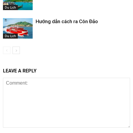
Du Lịch
Hướng dẫn cách ra Côn Đảo
Du Lịch
LEAVE A REPLY