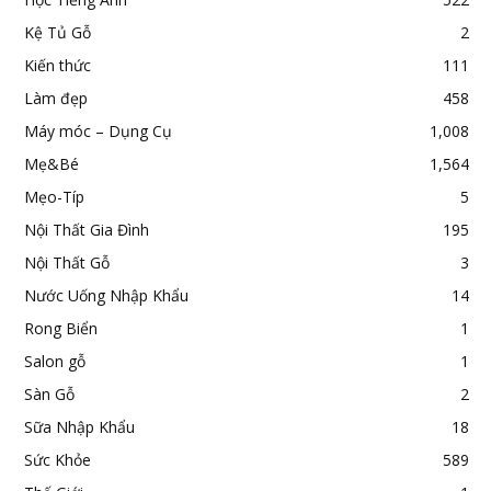
Kệ Tủ Gỗ
2
Kiến thức
111
Làm đẹp
458
Máy móc – Dụng Cụ
1,008
Mẹ&Bé
1,564
Mẹo-Típ
5
Nội Thất Gia Đình
195
Nội Thất Gỗ
3
Nước Uống Nhập Khẩu
14
Rong Biển
1
Salon gỗ
1
Sàn Gỗ
2
Sữa Nhập Khẩu
18
Sức Khỏe
589