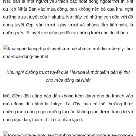
Nếu bạn là một người yêu thích các hoạt động ngoài trời thì khi
du lịch Nhật Bản vào mùa đông, bạn không nên bỏ qua khu nghỉ
dưỡng trượt tuyết của Hakuba. Nơi đây có những con dốc với độ
cong tuyệt đẹp, ván trượt, giày trượt và phòng tắm tiện nghi, là
những yếu tố tuyệt vời giúp gợi lên sự hứng khởi cho du khách.
Khu nghỉ dưỡng trượt tuyết của Hakuba là một điểm đến lý thú
cho mùa đông tại Nhật
Một điểm đến cũng hấp dẫn không kém dành cho du khách vào
mùa đông đó chính là Tokyo. Tại đây, bạn có thể thưởng thức
những món uống ngon miệng tại các không gian được trang trí vô
cùng độc đáo, thậm chí là có phần lập dị.