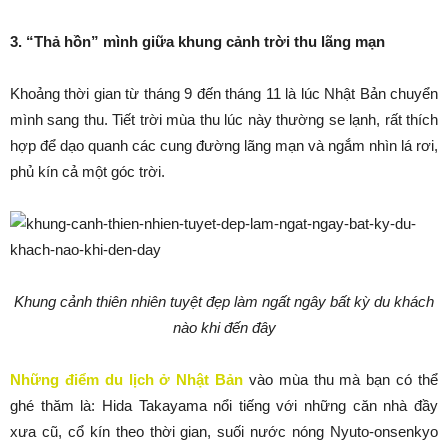
3. “Thả hồn” mình giữa khung cảnh trời thu lãng mạn
Khoảng thời gian từ tháng 9 đến tháng 11 là lúc Nhật Bản chuyển
mình sang thu. Tiết trời mùa thu lúc này thường se lạnh, rất thích
hợp để dạo quanh các cung đường lãng mạn và ngắm nhìn lá rơi,
phủ kín cả một góc trời.
Khung cảnh thiên nhiên tuyệt đẹp làm ngất ngây bất kỳ du khách
nào khi đến đây
Những điểm du lịch ở Nhật Bản
vào mùa thu mà bạn có thể
ghé thăm là: Hida Takayama nổi tiếng với những căn nhà đầy
xưa cũ, cổ kín theo thời gian, suối nước nóng Nyuto-onsenkyo