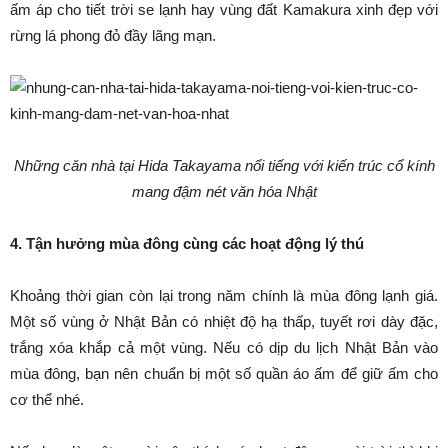
ấm áp cho tiết trời se lạnh hay vùng đất Kamakura xinh đẹp với
rừng lá phong đỏ đầy lãng mạn.
Những căn nhà tại Hida Takayama nổi tiếng với kiến trúc cổ kính
mang đậm nét văn hóa Nhật
4. Tận hưởng mùa đông cùng các hoạt động lý thú
Khoảng thời gian còn lại trong năm chính là mùa đông lạnh giá.
Một số vùng ở Nhật Bản có nhiệt độ hạ thấp, tuyết rơi dày đặc,
trắng xóa khắp cả một vùng. Nếu có dịp du lịch Nhật Bản vào
mùa đông, bạn nên chuẩn bị một số quần áo ấm để giữ ấm cho
cơ thể nhé.