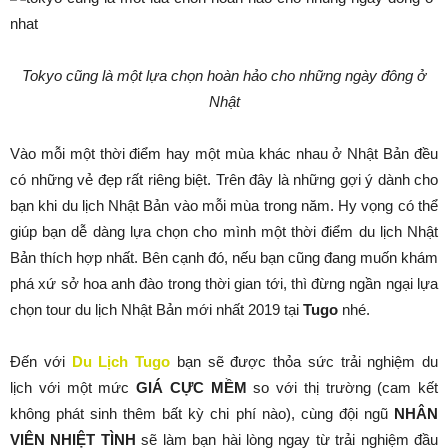
Tokyo cũng là một lựa chọn hoàn hảo cho những ngày đông ở
Nhật
Vào mỗi một thời điểm hay một mùa khác nhau ở Nhật Bản đều
có những vẻ đẹp rất riêng biệt. Trên đây là những gợi ý dành cho
bạn khi du lịch Nhật Bản vào mỗi mùa trong năm. Hy vọng có thể
giúp bạn dễ dàng lựa chọn cho mình một thời điểm du lịch Nhật
Bản thích hợp nhất. Bên cạnh đó, nếu bạn cũng đang muốn khám
phá xứ sở hoa anh đào trong thời gian tới, thì đừng ngần ngại lựa
chọn tour du lịch Nhật Bản mới nhất 2019 tại
Tugo
nhé.
Đến với
Du Lịch Tugo
bạn sẽ được thỏa sức trải nghiệm du
lịch với một mức
GIÁ CỰC MỀM
so với thị trường (cam kết
không phát sinh thêm bất kỳ chi phí nào), cùng đội ngũ
NHÂN
VIÊN NHIỆT TÌNH
sẽ làm bạn hài lòng ngay từ trải nghiệm đầu