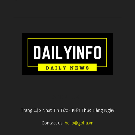
ABOUT US
Trang Cập Nhật Tin Tức - Kiến Thức Hàng Ngày
Contact us:
hello@goha.vn