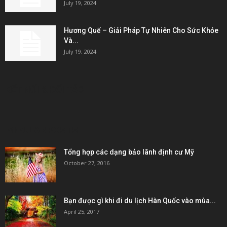
July 19, 2024
Hương Quế – Giải Pháp Tự Nhiên Cho Sức Khỏe
Và...
July 19, 2024
KẾT NỐI & ĐỐI TÁC
POPULAR POSTS
Tổng hợp các dạng bảo lãnh định cư Mỹ
October 27, 2016
Bạn được gì khi đi du lịch Hàn Quốc vào mùa...
April 25, 2017