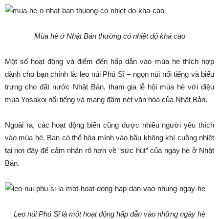
Mùa hè ở Nhật Bản thường có nhiệt độ khá cao
Một số hoạt động và điểm đến hấp dẫn vào mùa hè thích hợp
dành cho bạn chính là: leo núi Phú Sĩ – ngọn núi nổi tiếng và biểu
trưng cho đất nước Nhật Bản, tham gia lễ hội mùa hè với điệu
múa Yosakoi nổi tiếng và mang đậm nét văn hóa của Nhật Bản.
Ngoài ra, các hoạt động biển cũng được nhiều người yêu thích
vào mùa hè. Bạn có thể hòa mình vào bầu không khí cuồng nhiệt
tại nơi đây để cảm nhận rõ hơn về “sức hút” của ngày hè ở Nhật
Bản.
Leo núi Phú Sĩ là một hoạt động hấp dẫn vào những ngày hè