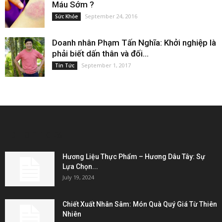
Máu Sớm ?
September 24, 2016
Sức Khỏe
Doanh nhân Phạm Tấn Nghĩa: Khởi nghiệp là
phải biết dấn thân và đối...
September 1, 2017
Tin Tức
EDITOR PICKS
Hương Liệu Thực Phẩm – Hương Dâu Tây: Sự
Lựa Chọn...
July 19, 2024
Chiết Xuất Nhân Sâm: Món Quà Quý Giá Từ Thiên
Nhiên