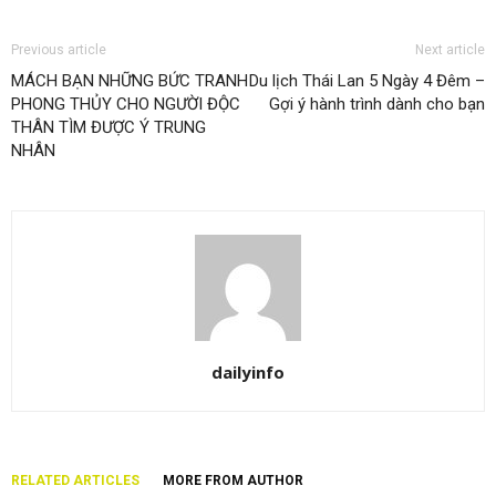
Previous article
Next article
MÁCH BẠN NHỮNG BỨC TRANH
Du lịch Thái Lan 5 Ngày 4 Đêm –
PHONG THỦY CHO NGƯỜI ĐỘC
Gợi ý hành trình dành cho bạn
THÂN TÌM ĐƯỢC Ý TRUNG
NHÂN
dailyinfo
RELATED ARTICLES
MORE FROM AUTHOR