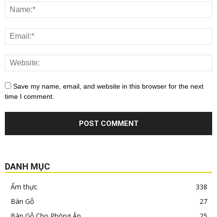
Save my name, email, and website in this browser for the next
time I comment.
DANH MỤC
Ẩm thực
338
Bàn Gỗ
27
Bàn Gỗ Cho Phòng Ăn
25