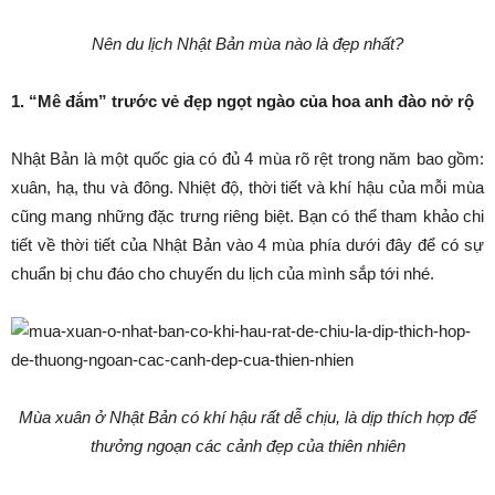
Nên du lịch Nhật Bản mùa nào là đẹp nhất?
1. “Mê đắm” trước vẻ đẹp ngọt ngào của hoa anh đào nở rộ
Nhật Bản là một quốc gia có đủ 4 mùa rõ rệt trong năm bao gồm:
xuân, hạ, thu và đông. Nhiệt độ, thời tiết và khí hậu của mỗi mùa
cũng mang những đặc trưng riêng biệt. Bạn có thể tham khảo chi
tiết về thời tiết của Nhật Bản vào 4 mùa phía dưới đây để có sự
chuẩn bị chu đáo cho chuyến du lịch của mình sắp tới nhé.
Mùa xuân ở Nhật Bản có khí hậu rất dễ chịu, là dịp thích hợp để
thưởng ngoạn các cảnh đẹp của thiên nhiên