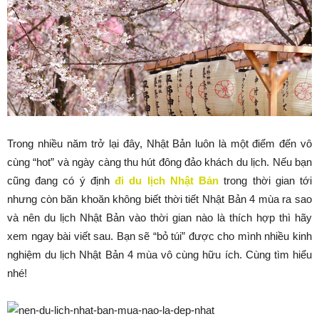
Trong nhiều năm trở lại đây, Nhật Bản luôn là một điểm đến vô
cùng “hot” và ngày càng thu hút đông đảo khách du lịch. Nếu bạn
cũng đang có ý định
đi du lịch Nhật Bản
trong thời gian tới
nhưng còn băn khoăn không biết thời tiết Nhật Bản 4 mùa ra sao
và nên du lịch Nhật Bản vào thời gian nào là thích hợp thì hãy
xem ngay bài viết sau. Bạn sẽ “bỏ túi” được cho mình nhiều kinh
nghiệm du lịch Nhật Bản 4 mùa vô cùng hữu ích. Cùng tìm hiểu
nhé!