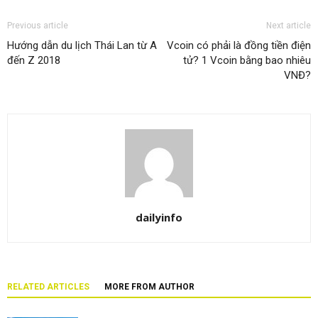
Previous article
Next article
Hướng dẫn du lịch Thái Lan từ A
Vcoin có phải là đồng tiền điện
đến Z 2018
tử? 1 Vcoin bằng bao nhiêu
VNĐ?
dailyinfo
RELATED ARTICLES
MORE FROM AUTHOR