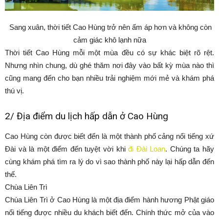
Sang xuân, thời tiết Cao Hùng trở nên ấm áp hơn và không còn
cảm giác khô lạnh nữa
Thời tiết Cao Hùng mỗi một mùa đều có sự khác biệt rõ rệt.
Nhưng nhìn chung, dù ghé thăm nơi đây vào bất kỳ mùa nào thì
cũng mang đến cho bạn nhiều trải nghiệm mới mẻ và khám phá
thú vị.
2/ Địa điểm du lịch hấp dẫn ở Cao Hùng
Cao Hùng còn được biết đến là một thành phố cảng nổi tiếng xứ
Đài và là một điểm đến tuyệt vời khi
đi Đài Loan
. Chúng ta hãy
cùng khám phá tìm ra lý do vì sao thành phố này lại hấp dẫn đến
thế.
Chùa Liên Trì
Chùa Liên Trì ở Cao Hùng là một địa điểm hành hương Phật giáo
nổi tiếng được nhiều du khách biết đến. Chính thức mở của vào