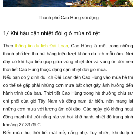
Thành phố Cao Hùng sôi động
1/ Khí hậu cận nhiệt đới gió mùa rõ rệt
Theo
thông tin du lịch Đài Loan
, Cao Hùng là một trong những
thành phố lớn thu hút hàng triệu lượt khách du lịch mỗi năm. Nơi
đây có khí hậu tiếp giáp giữa vùng nhiệt đới và vùng ôn đới nên
thời tiết Cao Hùng thuộc dạng cận nhiệt đới gió mùa.
Nếu bạn có ý định du lịch Đài Loan đến Cao Hùng vào mùa hè thì
có thể sẽ gặp phải những cơn mưa bất chợt gây ảnh hưởng đến
hành trình của bạn. Thời tiết Cao Hùng trong hè thường chịu sự
chi phối của gió Tây Nam và đông nam từ biển, nên mang lại
những cơn mưa với lượng ẩm dồi dào. Các ngày gió không hoạt
động mạnh thì trời nắng ráo và hơi khô hanh, nhiệt độ trung bình
khoảng 27-33 độ C.
Đến mùa thu, thời tiết mát mẻ, nắng nhẹ. Tuy nhiên, khi du lịch