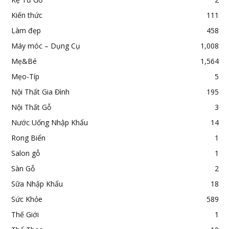
Kiến thức
111
Làm đẹp
458
Máy móc – Dụng Cụ
1,008
Mẹ&Bé
1,564
Mẹo-Típ
5
Nội Thất Gia Đình
195
Nội Thất Gỗ
3
Nước Uống Nhập Khẩu
14
Rong Biển
1
Salon gỗ
1
Sàn Gỗ
2
Sữa Nhập Khẩu
18
Sức Khỏe
589
Thế Giới
1