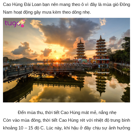
Cao Hùng Đài Loan bạn nên mang theo ô vì đây là mùa gió Đông
Nam hoạt động gây mưa kèm theo dông nhẹ.
Đến mùa thu, thời tiết Cao Hùng mát mẻ, nắng nhẹ
Còn vào mùa đông, thời tiết Cao Hùng rét với nhiệt độ trung bình
khoảng 10 – 15 độ C. Lúc này, khí hậu ở đây chịu sự ảnh hưởng