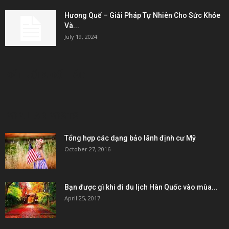
Hương Quế – Giải Pháp Tự Nhiên Cho Sức Khỏe
Và...
July 19, 2024
KẾT NỐI & ĐỐI TÁC
POPULAR POSTS
Tổng hợp các dạng bảo lãnh định cư Mỹ
October 27, 2016
Bạn được gì khi đi du lịch Hàn Quốc vào mùa...
April 25, 2017