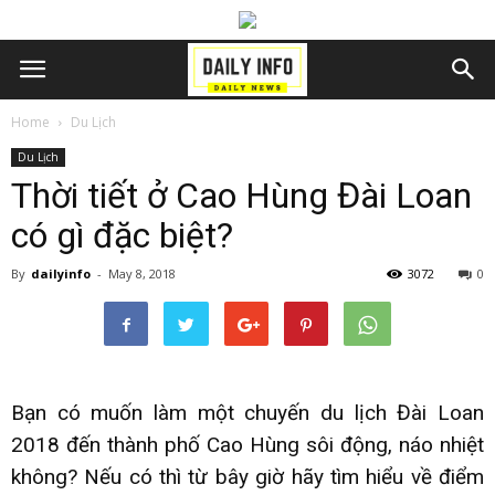
Home
Du Lịch
Du Lịch
Thời tiết ở Cao Hùng Đài Loan
có gì đặc biệt?
By
dailyinfo
-
May 8, 2018
3072
0
Bạn có muốn làm một chuyến
du lịch Đài Loan
2018
đến thành phố Cao Hùng sôi động, náo nhiệt
không? Nếu có thì từ bây giờ hãy tìm hiểu về điểm