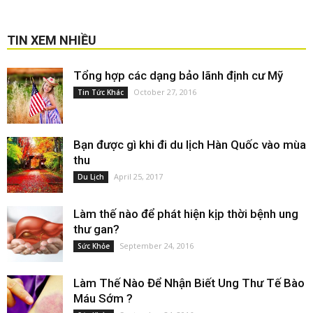
TIN XEM NHIỀU
Tổng hợp các dạng bảo lãnh định cư Mỹ
October 27, 2016
Tin Tức Khác
Bạn được gì khi đi du lịch Hàn Quốc vào mùa
thu
April 25, 2017
Du Lịch
Làm thế nào để phát hiện kịp thời bệnh ung
thư gan?
September 24, 2016
Sức Khỏe
Làm Thế Nào Để Nhận Biết Ung Thư Tế Bào
Máu Sớm ?