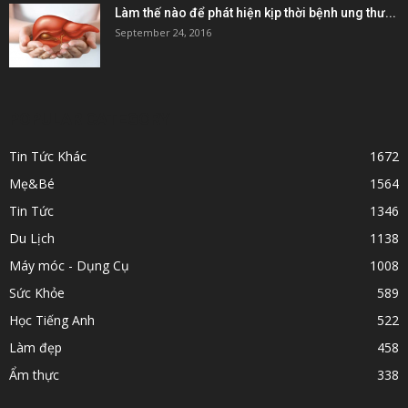
Làm thế nào để phát hiện kịp thời bệnh ung thư...
September 24, 2016
POPULAR CATEGORY
Tin Tức Khác
1672
Mẹ&Bé
1564
Tin Tức
1346
Du Lịch
1138
Máy móc - Dụng Cụ
1008
Sức Khỏe
589
Học Tiếng Anh
522
Làm đẹp
458
Ẩm thực
338