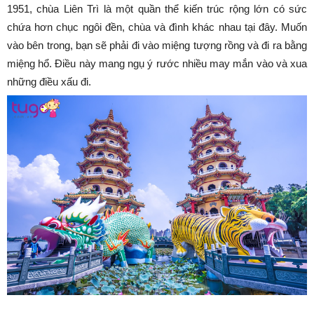
1951, chùa Liên Trì là một quần thể kiến trúc rộng lớn có sức
chứa hơn chục ngôi đền, chùa và đình khác nhau tại đây. Muốn
vào bên trong, bạn sẽ phải đi vào miệng tượng rồng và đi ra bằng
miệng hổ. Điều này mang ngụ ý rước nhiều may mắn vào và xua
những điều xấu đi.