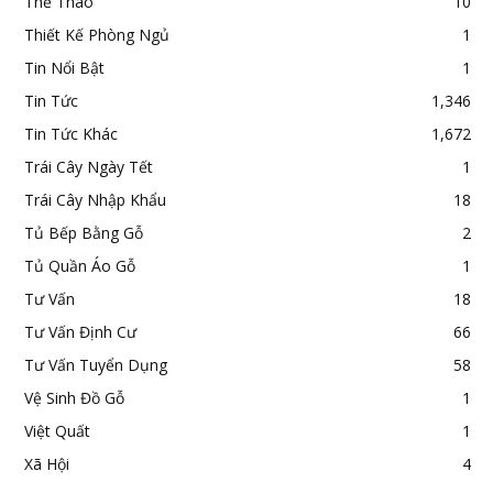
Thể Thao
10
Thiết Kế Phòng Ngủ
1
Tin Nổi Bật
1
Tin Tức
1,346
Tin Tức Khác
1,672
Trái Cây Ngày Tết
1
Trái Cây Nhập Khẩu
18
Tủ Bếp Bằng Gỗ
2
Tủ Quần Áo Gỗ
1
Tư Vấn
18
Tư Vấn Định Cư
66
Tư Vấn Tuyển Dụng
58
Vệ Sinh Đồ Gỗ
1
Việt Quất
1
Xã Hội
4