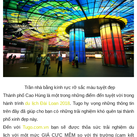
Trần nhà bằng kính rực rỡ sắc màu tuyệt đẹp
Thành phố Cao Hùng là một trong những điểm đến tuyệt vời trong
hành trình
du lịch Đài Loan 2018
. Tugo hy vọng những thông tin
trên đây đã giúp cho bạn có những trải nghiệm khó quên tại thành
phố xinh đẹp này.
Đến với
Tugo.com.vn
bạn sẽ được thỏa sức trải nghiệm du
lịch với một mức GIÁ CỰC MỀM so với thị trường (cam kết