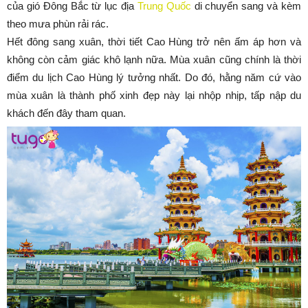
của gió Đông Bắc từ lục địa
Trung Quốc
di chuyển sang và kèm
theo mưa phùn rải rác.
Hết đông sang xuân, thời tiết Cao Hùng trở nên ấm áp hơn và
không còn cảm giác khô lạnh nữa. Mùa xuân cũng chính là thời
điểm du lịch Cao Hùng lý tưởng nhất. Do đó, hằng năm cứ vào
mùa xuân là thành phố xinh đẹp này lại nhộp nhịp, tấp nập du
khách đến đây tham quan.