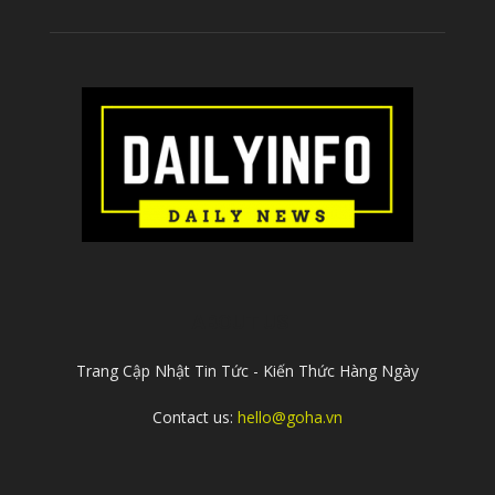
ABOUT US
Trang Cập Nhật Tin Tức - Kiến Thức Hàng Ngày
Contact us:
hello@goha.vn