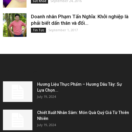
September 24, 2016
Sức Khỏe
Doanh nhân Phạm Tấn Nghĩa: Khởi nghiệp là
phải biết dấn thân và đối...
September 1, 2017
Tin Tức
EDITOR PICKS
Hương Liệu Thực Phẩm – Hương Dâu Tây: Sự
Lựa Chọn...
July 19, 2024
Chiết Xuất Nhân Sâm: Món Quà Quý Giá Từ Thiên
Nhiên
July 19, 2024