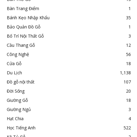
Bàn Trang Điểm
1
Bánh Kẹo Nhập Khẩu
35
Bảo Quản Đồ Gỗ
1
Bố Trí Nội Thất Gỗ
3
Cầu Thang Gỗ
12
Công Nghệ
56
Cửa Gỗ
18
Du Lịch
1,138
Đồ gỗ nội thất
107
Đời Sống
20
Giường Gỗ
18
Giường Ngủ
3
Hạt Chia
4
Học Tiếng Anh
522
Kệ Tủ Gỗ
2