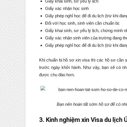
Giấy khai sinh, sơ yếu lý lịch
Giấy xác nhận học sinh
Giấy phép nghỉ học để đi du lịch (trừ khi đan
Đối với học sinh, sinh viên cần chuẩn bị:
Giấy khai sinh, sơ yếu lý lịch, chứng minh 
Giấy xác nhận sinh viên của trường đang th
Giấy phép nghỉ học để đi du lịch (trừ khi đan
Khi chuẩn bị hồ sơ xin visa thì các hồ sơ cần 
trước ngày khởi hành. Như vậy, bạn sẽ có nhi
được chu đáo hơn.
Bạn nên hoàn tất sớm hồ sơ để có nhi
3. Kinh nghiệm xin Visa du lịch