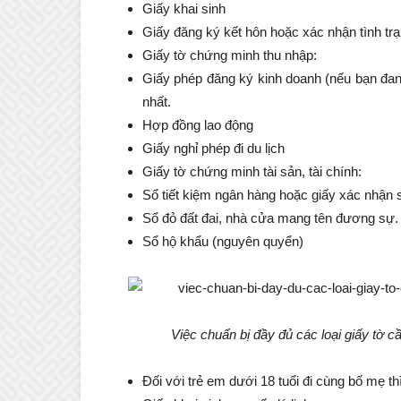
Giấy khai sinh
Giấy đăng ký kết hôn hoặc xác nhận tình tr
Giấy tờ chứng minh thu nhập:
Giấy phép đăng ký kinh doanh (nếu bạn đang
nhất.
Hợp đồng lao động
Giấy nghỉ phép đi du lịch
Giấy tờ chứng minh tài sản, tài chính:
Sổ tiết kiệm ngân hàng hoặc giấy xác nhận s
Sổ đỏ đất đai, nhà cửa mang tên đương sự.
Sổ hộ khẩu (nguyên quyển)
Việc chuẩn bị đầy đủ các loại giấy tờ cầ
Đối với trẻ em dưới 18 tuổi đi cùng bố mẹ th