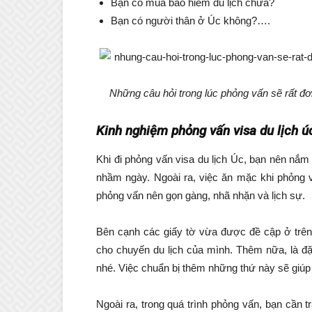
Bạn có mua bảo hiểm du lịch chưa?
Bạn có người thân ở Úc không?….
Những câu hỏi trong lúc phỏng vấn sẽ rất đơ
Kinh nghiệm phỏng vấn visa du lịch ú
Khi đi phỏng vấn visa du lịch Úc, bạn nên nắm 
nhầm ngày. Ngoài ra, việc ăn mặc khi phỏng 
phỏng vấn nên gọn gàng, nhã nhặn và lịch sự.
Bên cạnh các giấy tờ vừa được đề cập ở trên 
cho chuyến du lịch của mình. Thêm nữa, là đ
nhé. Việc chuẩn bị thêm những thứ này sẽ giúp
Ngoài ra, trong quá trình phỏng vấn, bạn cần t