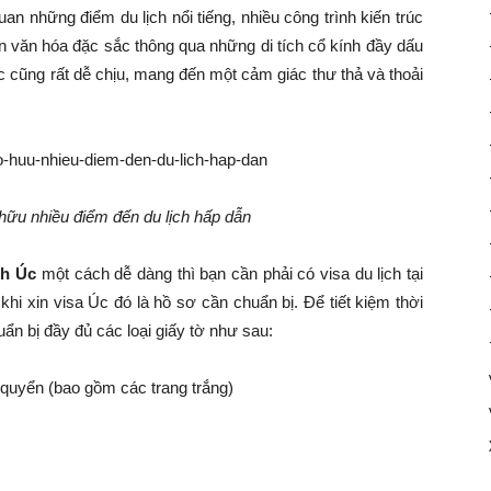
 những điểm du lịch nổi tiếng, nhiều công trình kiến trúc
 văn hóa đặc sắc thông qua những di tích cổ kính đầy dấu
Úc cũng rất dễ chịu, mang đến một cảm giác thư thả và thoải
hữu nhiều điểm đến du lịch hấp dẫn
ch Úc
một cách dễ dàng thì bạn cần phải có visa du lịch tại
hi xin visa Úc đó là hồ sơ cần chuẩn bị. Để tiết kiệm thời
uẩn bị đầy đủ các loại giấy tờ như sau:
quyển (bao gồm các trang trắng)