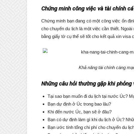
Chứng minh công việc và tài chính cá
Chứng minh bạn đang có một công việc ổn định
cho chuyến du lịch là một việc cần thiết. Ngoà
bằng giấy tờ cụ thể sẽ tốt cho kết quả xin visa 
Khả năng tài chính càng mạn
Những câu hỏi thường gặp khi phỏng v
Tại sao bạn muốn đi du lịch tại nước Úc? Mụ
Bạn dự định ở Úc trong bao lâu?
Khi đến nước Úc, bạn sẽ ở đâu?
Bạn có dự định làm gì khi du lịch ở Úc? Nhữn
Bạn ước tính tổng chi phí cho chuyến du lị