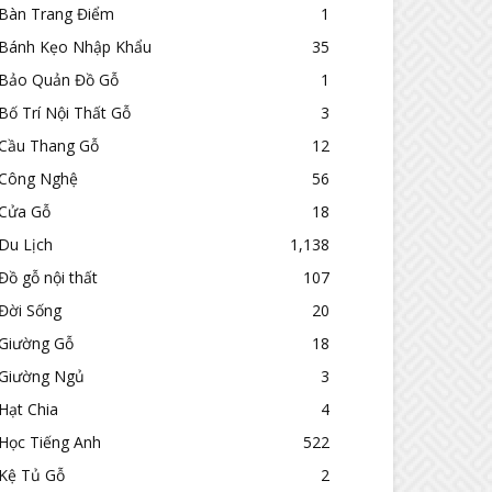
Bàn Trang Điểm
1
Bánh Kẹo Nhập Khẩu
35
Bảo Quản Đồ Gỗ
1
Bố Trí Nội Thất Gỗ
3
Cầu Thang Gỗ
12
Công Nghệ
56
Cửa Gỗ
18
Du Lịch
1,138
Đồ gỗ nội thất
107
Đời Sống
20
Giường Gỗ
18
Giường Ngủ
3
Hạt Chia
4
Học Tiếng Anh
522
Kệ Tủ Gỗ
2