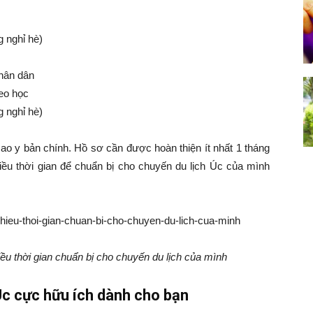
g nghỉ hè)
nhân dân
eo học
g nghỉ hè)
sao y bản chính. Hồ sơ cần được hoàn thiện ít nhất 1 tháng
ều thời gian để chuẩn bị cho chuyến du lịch Úc của mình
ều thời gian chuẩn bị cho chuyến du lịch của mình
 Úc cực hữu ích dành cho bạn