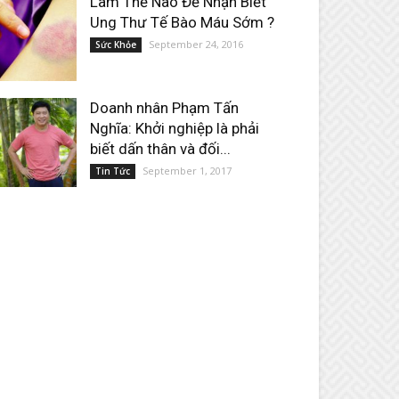
Làm Thế Nào Để Nhận Biết
Ung Thư Tế Bào Máu Sớm ?
September 24, 2016
Sức Khỏe
Doanh nhân Phạm Tấn
Nghĩa: Khởi nghiệp là phải
biết dấn thân và đối...
September 1, 2017
Tin Tức