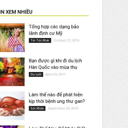
IN XEM NHIỀU
Tổng hợp các dạng bảo
lãnh định cư Mỹ
October 27, 2016
Tin Tức Khác
Bạn được gì khi đi du lịch
Hàn Quốc vào mùa thu
April 25, 2017
Du Lịch
Làm thế nào để phát hiện
kịp thời bệnh ung thư gan?
September 24, 2016
Sức Khỏe