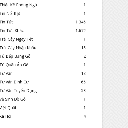
Thiết Kế Phòng Ngủ
1
Tin Nổi Bật
1
Tin Tức
1,346
Tin Tức Khác
1,672
Trái Cây Ngày Tết
1
Trái Cây Nhập Khẩu
18
Tủ Bếp Bằng Gỗ
2
Tủ Quần Áo Gỗ
1
Tư Vấn
18
Tư Vấn Định Cư
66
Tư Vấn Tuyển Dụng
58
Vệ Sinh Đồ Gỗ
1
Việt Quất
1
Xã Hội
4