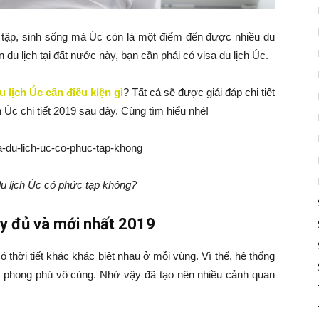
c tập, sinh sống mà Úc còn là một điểm đến được nhiều du
 du lịch tại đất nước này, bạn cần phải có visa du lịch Úc.
u lịch Úc cần điều kiện gì
? Tất cả sẽ được giải đáp chi tiết
 Úc chi tiết 2019 sau đây. Cùng tìm hiểu nhé!
du lịch Úc có phức tạp không?
đầy đủ và mới nhất 2019
 thời tiết khác khác biệt nhau ở mỗi vùng. Vì thế, hệ thống
à phong phú vô cùng. Nhờ vậy đã tạo nên nhiều cảnh quan