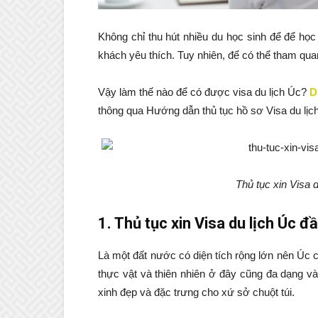
Không chỉ thu hút nhiều du học sinh để để họ
khách yêu thích. Tuy nhiên, để có thể tham quan
Vậy làm thế nào để có được visa du lịch Úc?
D
thông qua Hướng dẫn thủ tục hồ sơ Visa du lịch
Thủ tục xin Visa 
1. Thủ tục xin Visa du lịch Úc 
Là một đất nước có diện tích rộng lớn nên Úc có
thực vật và thiên nhiên ở đây cũng đa dạng v
xinh đẹp và đặc trưng cho xứ sở chuột túi.