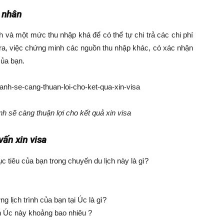
 nhân
 và một mức thu nhập khá để có thể tự chi trả các chi phí
i ra, việc chứng minh các nguồn thu nhập khác, có xác nhận
của bạn.
h sẽ càng thuận lợi cho kết quả xin visa
ấn xin visa
c tiêu của bạn trong chuyến du lịch này là gì?
g lịch trình của bạn tại Úc là gì?
ch Úc này khoảng bao nhiêu ?