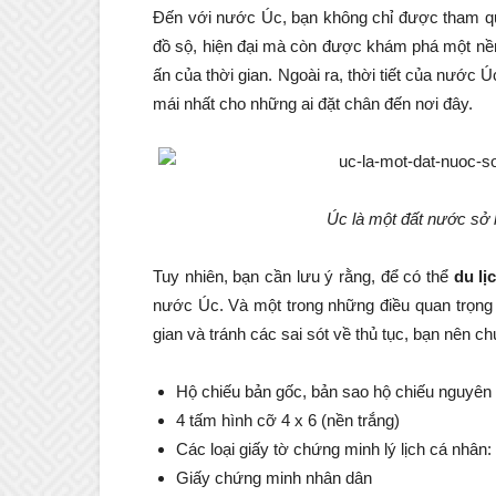
Đến với nước Úc, bạn không chỉ được tham quan
đồ sộ, hiện đại mà còn được khám phá một nền
ấn của thời gian. Ngoài ra, thời tiết của nước 
mái nhất cho những ai đặt chân đến nơi đây.
Úc là một đất nước sở 
Tuy nhiên, bạn cần lưu ý rằng, để có thể
du lị
nước Úc. Và một trong những điều quan trọng k
gian và tránh các sai sót về thủ tục, bạn nên ch
Hộ chiếu bản gốc, bản sao hộ chiếu nguyên 
4 tấm hình cỡ 4 x 6 (nền trắng)
Các loại giấy tờ chứng minh lý lịch cá nhân:
Giấy chứng minh nhân dân