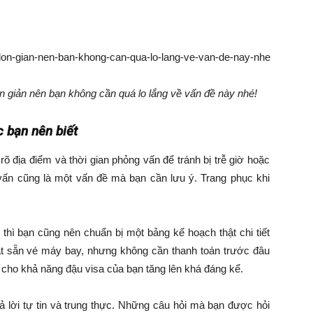
n giản nên bạn không cần quá lo lắng về vấn đề này nhé!
c bạn nên biết
rõ địa điểm và thời gian phỏng vấn để tránh bị trễ giờ hoặc
vấn cũng là một vấn đề mà bạn cần lưu ý. Trang phục khi
thì bạn cũng nên chuẩn bị một bảng kế hoạch thật chi tiết
ặt sẵn vé máy bay, nhưng không cần thanh toán trước đâu
 cho khả năng đậu visa của bạn tăng lên khá đáng kể.
rả lời tự tin và trung thực. Những câu hỏi mà bạn được hỏi