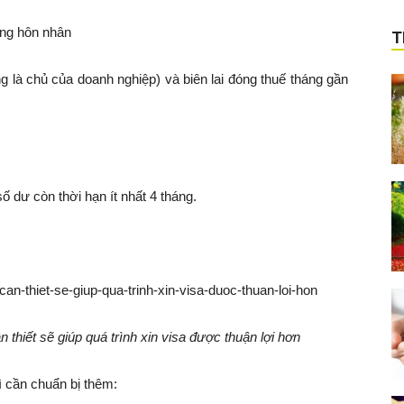
ạng hôn nhân
T
 là chủ của doanh nghiệp) và biên lai đóng thuế tháng gần
ố dư còn thời hạn ít nhất 4 tháng.
n thiết sẽ giúp quá trình xin visa được thuận lợi hơn
ì cần chuẩn bị thêm: