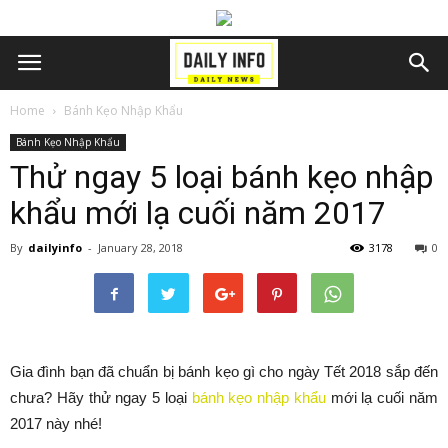
Home
Bánh Kẹo Nhập Khẩu
Bánh Kẹo Nhập Khẩu
Thử ngay 5 loại bánh kẹo nhập
khẩu mới lạ cuối năm 2017
By
dailyinfo
-
January 28, 2018
3178
0
Gia đình bạn đã chuẩn bị bánh kẹo gì cho ngày Tết 2018 sắp đến
chưa? Hãy thử ngay 5 loại
bánh kẹo nhập khẩu
mới lạ cuối năm
2017 này nhé!