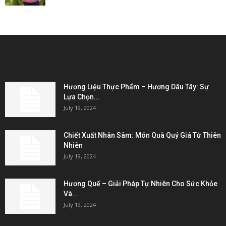
EDITOR PICKS
Hương Liệu Thực Phẩm – Hương Dâu Tây: Sự
Lựa Chọn...
July 19, 2024
Chiết Xuất Nhân Sâm: Món Quà Quý Giá Từ Thiên
Nhiên
July 19, 2024
Hương Quế – Giải Pháp Tự Nhiên Cho Sức Khỏe
Và...
July 19, 2024