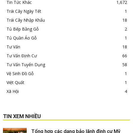
Tin Tức Khác
1,672
Trái Cây Ngày Tết
1
Trái Cây Nhập Khẩu
18
Tủ Bếp Bằng Gỗ
2
Tủ Quần Áo Gỗ
1
Tư Vấn
18
Tư Vấn Định Cư
66
Tư Vấn Tuyển Dụng
58
Vệ Sinh Đồ Gỗ
1
Việt Quất
1
Xã Hội
4
TIN XEM NHIỀU
Tổng hợp các dạng bảo lãnh định cư Mỹ