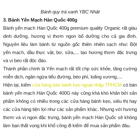
Bánh quy trà xanh YBC Nhật
3. Bánh Yến Mạch Hàn Quốc 400g
Bánh yến mạch Hàn Quốc 400g premium quality Organic rất giàu
dinh dưỡng, hương vị thơm ngon bổ dưỡng cho cả gia đình.
Nguyên liệu làm bánh từ nguồn gốc thiên nhiên sạch như: Bột
yến mạch, dầu thực vật, bơ, sữa,… tạo hương thơm đặc trưng
và vị béo rất độc đáo.
Thành phần chính là Yến mạch rất tốt chp sức khỏe, tăng cường
miễn dịch, ngăn ngừa tiểu đường, béo phì, loãng xương,…
Hiện tại, kiếm
cửa hàng bán bánh kẹo ngoại nhập TPHCM
có bán
bánh yến mạch Hàn Quốc 400G này cũng khá khó khăn bởi sản
phẩm không có nhiều trong các cửa hàng bánh kẹo, siêu thị hay
các cửa hàng tiện lợi như các sản phẩm khác. Nhưng với hương
thơm và vị ngon đặc trưng, bánh yến mạch Hàn Quốc sẽ không
làm bạn thất vọng khi khổ công đi kiếm để mua sản phẩm đâu.