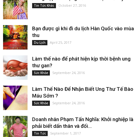
October 27, 2016
Tin Tức Khác
Bạn được gì khi đi du lịch Hàn Quốc vào mùa
thu
April 25, 2017
Du Lịch
Làm thế nào để phát hiện kịp thời bệnh ung
thư gan?
September 24, 2016
Sức Khỏe
Làm Thế Nào Để Nhận Biết Ung Thư Tế Bào
Máu Sớm ?
September 24, 2016
Sức Khỏe
Doanh nhân Phạm Tấn Nghĩa: Khởi nghiệp là
phải biết dấn thân và đối...
September 1, 2017
Tin Tức