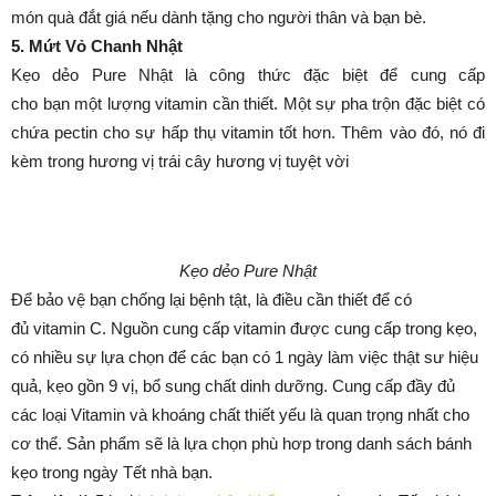
món quà đắt giá nếu dành tặng cho người thân và bạn bè.
5. Mứt Vỏ Chanh Nhật
Kẹo dẻo Pure Nhật là công thức đặc biệt để cung cấp
cho bạn một lượng vitamin cần thiết. Một sự pha trộn đặc biệt có
chứa pectin cho sự hấp thụ vitamin tốt hơn. Thêm vào đó, nó đi
kèm trong hương vị trái cây hương vị tuyệt vời
Kẹo dẻo Pure Nhật
Để bảo vệ bạn chống lại bệnh tật, là điều cần thiết để có
đủ vitamin C. Nguồn cung cấp vitamin được cung cấp trong kẹo,
có nhiều sự lựa chọn để các bạn có 1 ngày làm việc thật sư hiệu
quả, kẹo gồn 9 vị, bổ sung chất dinh dưỡng. Cung cấp đầy đủ
các loại Vitamin và khoáng chất thiết yếu là quan trọng nhất cho
cơ thể. Sản phẩm sẽ là lựa chọn phù hơp trong danh sách bánh
kẹo trong ngày Tết nhà bạn.