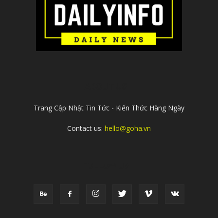
ABOUT US
Trang Cập Nhật Tin Tức - Kiến Thức Hàng Ngày
Contact us:
hello@goha.vn
FOLLOW US