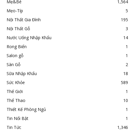
Mẹ&Bé
1,564
Mẹo-Típ
5
Nội Thất Gia Đình
195
Nội Thất Gỗ
3
Nước Uống Nhập Khẩu
14
Rong Biển
1
Salon gỗ
1
Sàn Gỗ
2
Sữa Nhập Khẩu
18
Sức Khỏe
589
Thế Giới
1
Thể Thao
10
Thiết Kế Phòng Ngủ
1
Tin Nổi Bật
1
Tin Tức
1,346