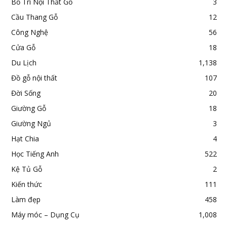
Bố Trí Nội Thất Gỗ
3
Cầu Thang Gỗ
12
Công Nghệ
56
Cửa Gỗ
18
Du Lịch
1,138
Đồ gỗ nội thất
107
Đời Sống
20
Giường Gỗ
18
Giường Ngủ
3
Hạt Chia
4
Học Tiếng Anh
522
Kệ Tủ Gỗ
2
Kiến thức
111
Làm đẹp
458
Máy móc – Dụng Cụ
1,008