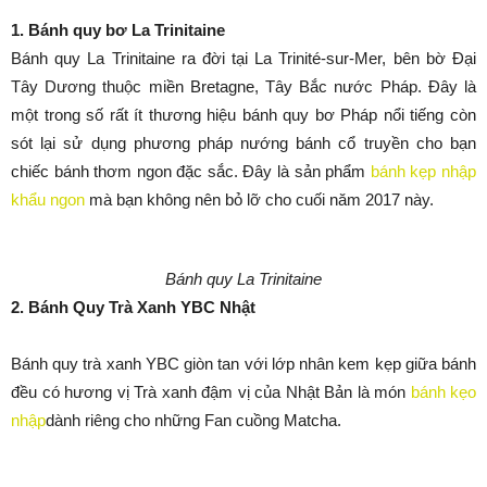
1. Bánh quy bơ La Trinitaine
Bánh quy La Trinitaine ra đời tại La Trinité-sur-Mer, bên bờ Đại
Tây Dương thuộc miền Bretagne, Tây Bắc nước Pháp. Đây là
một trong số rất ít thương hiệu bánh quy bơ Pháp nổi tiếng còn
sót lại sử dụng phương pháp nướng bánh cổ truyền cho bạn
chiếc bánh thơm ngon đặc sắc. Đây là sản phẩm
bánh kẹp nhập
khẩu ngon
mà bạn không nên bỏ lỡ cho cuối năm 2017 này.
Bánh quy La Trinitaine
2. Bánh Quy Trà Xanh YBC Nhật
Bánh quy trà xanh YBC giòn tan với lớp nhân kem kẹp giữa bánh
đều có hương vị Trà xanh đậm vị của Nhật Bản là món
bánh kẹo
nhập
dành riêng cho những Fan cuồng Matcha.