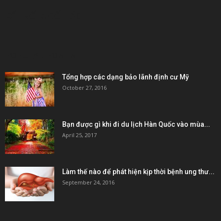
KẾT NỐI & ĐỐI TÁC
POPULAR POSTS
Tổng hợp các dạng bảo lãnh định cư Mỹ
October 27, 2016
Bạn được gì khi đi du lịch Hàn Quốc vào mùa...
April 25, 2017
Làm thế nào để phát hiện kịp thời bệnh ung thư...
September 24, 2016