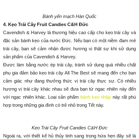
Bánh yến mạch Hàn Quốc
4. Kẹo Trái Cây Fruit Candies C&H Đức
Cavendish & Harvey là thương hiệu cao cấp cho kẹo trái cây và
đặc sản bánh kẹo của nước Đức. Nếu bạn có một niềm đam mê
trái cây, bạn sẽ cảm nhận được hương vị thật sự khi sử dụng
sản phẩm của Cavendish & Harvey.
Được làm bằng nước ép trái cây, tránh sử dụng quá nhiều chất
phụ gia đảm bảo kẹo trái cây All The Best sẽ mang đến cho bạn
cảm giác như đang thưởng thức vị trái cây thực sự. Có nhiều
hương vị trái cây khác nhau sẽ đưa bạn từ ngạc nhiên này đến
với ngạc nhiên khác. Loại sản phẩm
bánh kẹo nhập
này rất phù
hợp trong những gia đình có trẻ nhỏ trong Tết này.
Kẹo Trái Cây Fruit Candies C&H Đức
Ngoài ra, với thiết kế hủ thủy tinh sang trọng hứa hẹn đây sẽ là