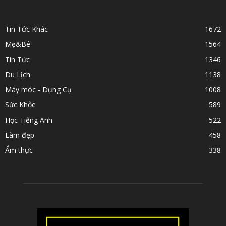
POPULAR CATEGORY
Tin Tức Khác
1672
Mẹ&Bé
1564
Tin Tức
1346
Du Lịch
1138
Máy móc - Dụng Cụ
1008
Sức Khỏe
589
Học Tiếng Anh
522
Làm đẹp
458
Ẩm thực
338