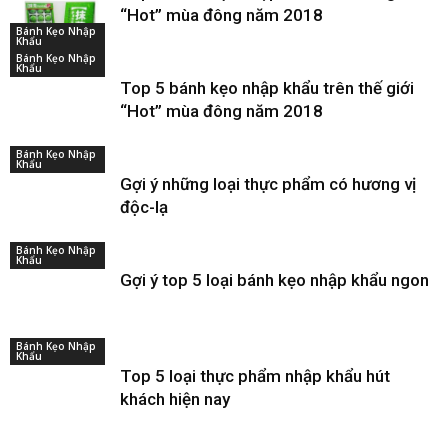
“Hot” mùa đông năm 2018
Bánh Kẹo Nhập
Khẩu
Bánh Kẹo Nhập
Khẩu
Top 5 bánh kẹo nhập khẩu trên thế giới
“Hot” mùa đông năm 2018
Bánh Kẹo Nhập
Khẩu
Gợi ý những loại thực phẩm có hương vị
độc-lạ
Bánh Kẹo Nhập
Khẩu
Gợi ý top 5 loại bánh kẹo nhập khẩu ngon
Bánh Kẹo Nhập
Khẩu
Top 5 loại thực phẩm nhập khẩu hút
khách hiện nay