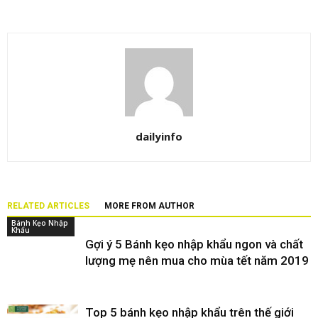
dailyinfo
RELATED ARTICLES
MORE FROM AUTHOR
Bánh Kẹo Nhập
Khẩu
Gợi ý 5 Bánh kẹo nhập khẩu ngon và chất
lượng mẹ nên mua cho mùa tết năm 2019
Top 5 bánh kẹo nhập khẩu trên thế giới