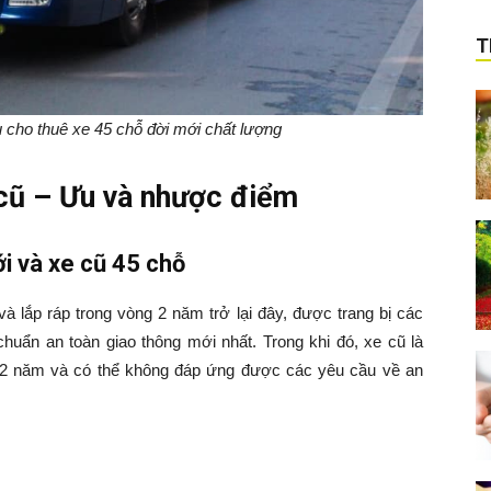
T
cho thuê xe 45 chỗ đời mới chất lượng
 cũ – Ưu và nhược điểm
ới và xe cũ 45 chỗ
à lắp ráp trong vòng 2 năm trở lại đây, được trang bị các
chuẩn an toàn giao thông mới nhất. Trong khi đó, xe cũ là
n 2 năm và có thể không đáp ứng được các yêu cầu về an