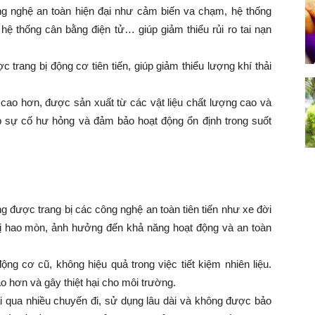
ng nghệ an toàn hiện đại như cảm biến va chạm, hệ thống
hệ thống cân bằng điện tử… giúp giảm thiểu rủi ro tai nạn
 trang bị động cơ tiên tiến, giúp giảm thiểu lượng khí thải
 cao hơn, được sản xuất từ các vật liệu chất lượng cao và
p sự cố hư hỏng và đảm bảo hoạt động ổn định trong suốt
 được trang bị các công nghệ an toàn tiên tiến như xe đời
bị hao mòn, ảnh hưởng đến khả năng hoạt động và an toàn
ộng cơ cũ, không hiệu quả trong việc tiết kiệm nhiên liệu.
ao hơn và gây thiệt hại cho môi trường.
i qua nhiều chuyến đi, sử dụng lâu dài và không được bảo