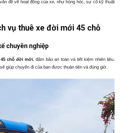
u vấn đề về hoạt động của xe, như hỏng hóc, sự cố kỹ thuật
ịch vụ thuê xe đời mới 45 chỗ
 xế chuyên nghiệp
 45 chỗ đời mới
, đảm bảo an toàn và tiết kiệm nhiên liệu.
 sẽ giúp chuyến đi của bạn được thuận tiện và đúng giờ.