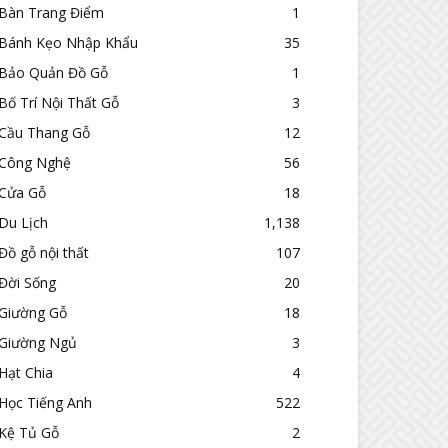
Bàn Trang Điểm
1
Bánh Kẹo Nhập Khẩu
35
Bảo Quản Đồ Gỗ
1
Bố Trí Nội Thất Gỗ
3
Cầu Thang Gỗ
12
Công Nghệ
56
Cửa Gỗ
18
Du Lịch
1,138
Đồ gỗ nội thất
107
Đời Sống
20
Giường Gỗ
18
Giường Ngủ
3
Hạt Chia
4
Học Tiếng Anh
522
Kệ Tủ Gỗ
2