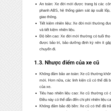
An toàn: Xe đời mới được trang bị các cô
phanh ABS, hệ thống giám sát áp suất lốp, 
giao thông.
Tiết kiệm nhiên liệu: Xe đời mới thường được
và tiết kiệm nhiên liệu.
Độ bền cao: Xe đời mới thường có tuổi thọ
được bảo trì, bảo dưỡng định kỳ nên ít gặ
chuyến đi.
1.3. Nhược điểm của xe cũ
Không đảm bảo an toàn: Xe cũ thường không
mới. Hơn nữa, các linh kiện cũ có thể đã 
của xe.
Tiêu hao nhiên liệu cao: Xe cũ thường có đ
Điều này có thể dẫn đến chi phí nhiên liệu c
Không đảm bảo độ bền: Xe cũ có thể đã trả