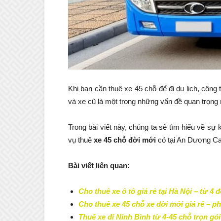
Khi bạn cần thuê xe 45 chỗ để đi du lịch, công
và xe cũ là một trong những vấn đề quan trọng 
Trong bài viết này, chúng ta sẽ tìm hiểu về sự k
vụ thuê
xe 45 chỗ đời mới
có tại An Dương Ca
Bài viết liên quan:
Cho thuê xe ô tô giá rẻ tại Hà Nội – từ 4 
Cho thuê xe 45 chỗ xe đời mới giá rẻ – ph
Thuê xe đi Ninh Bình từ 4-45 chỗ trọn gói 