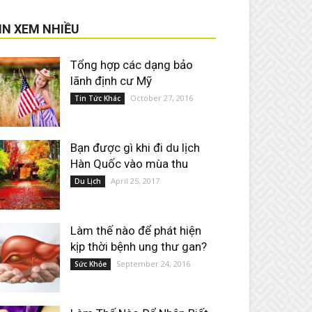
IN XEM NHIỀU
Tổng hợp các dạng bảo
lãnh định cư Mỹ
October 27, 2016
Tin Tức Khác
Bạn được gì khi đi du lịch
Hàn Quốc vào mùa thu
April 25, 2017
Du Lịch
Làm thế nào để phát hiện
kịp thời bệnh ung thư gan?
September 24, 2016
Sức Khỏe