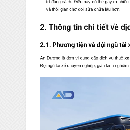
trì đúng cách. Điều này có thể gây ra nhiề
và thời gian chờ đợi sửa chữa lâu hơn.
2. Thông tin chi tiết về d
2.1. Phương tiện và đội ngũ tài
An Dương là đơn vị cung cấp dịch vụ thuê
xe
Đội ngũ tài xế chuyên nghiệp, giàu kinh nghiệm