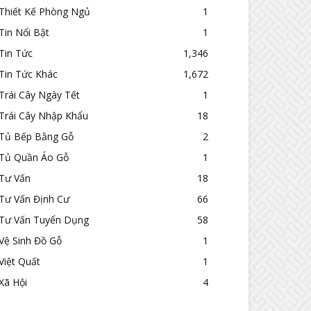
Thiết Kế Phòng Ngủ
1
Tin Nổi Bật
1
Tin Tức
1,346
Tin Tức Khác
1,672
Trái Cây Ngày Tết
1
Trái Cây Nhập Khẩu
18
Tủ Bếp Bằng Gỗ
2
Tủ Quần Áo Gỗ
1
Tư Vấn
18
Tư Vấn Định Cư
66
Tư Vấn Tuyển Dụng
58
Vệ Sinh Đồ Gỗ
1
Việt Quất
1
Xã Hội
4