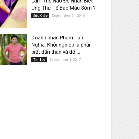
Làm Thế Nào Để Nhận Biết
Ung Thư Tế Bào Máu Sớm ?
September 24, 2016
Sức Khỏe
Doanh nhân Phạm Tấn
Nghĩa: Khởi nghiệp là phải
biết dấn thân và đối...
September 1, 2017
Tin Tức