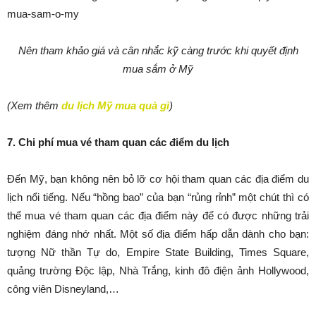
Nên tham khảo giá và cân nhắc kỹ càng trước khi quyết định
mua sắm ở Mỹ
(Xem thêm
du lịch Mỹ mua quà gì
)
7. Chi phí mua vé tham quan các điểm du lịch
Đến Mỹ, bạn không nên bỏ lỡ cơ hội tham quan các địa điểm du
lịch nổi tiếng. Nếu “hồng bao” của bạn “rủng rỉnh” một chút thì có
thể mua vé tham quan các địa điểm này để có được những trải
nghiệm đáng nhớ nhất. Một số địa điểm hấp dẫn dành cho bạn:
tượng Nữ thần Tự do, Empire State Building, Times Square,
quảng trường Độc lập, Nhà Trắng, kinh đô điện ảnh Hollywood,
công viên Disneyland,…