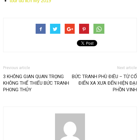
tour du lich My 2019
Previous article
Next article
3 KHÔNG GIAN QUAN TRỌNG
BỨC TRANH PHÙ ĐIÊU – TỪ CỔ
KHÔNG THỂ THIẾU BỨC TRANH
ĐIỂN XA XƯA ĐẾN HIỆN ĐẠI
PHONG THỦY
PHỒN VINH