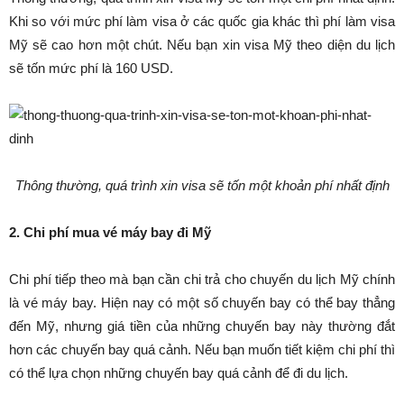
Khi so với mức phí làm visa ở các quốc gia khác thì phí làm visa
Mỹ sẽ cao hơn một chút. Nếu bạn xin visa Mỹ theo diện du lịch
sẽ tốn mức phí là 160 USD.
Thông thường, quá trình xin visa sẽ tốn một khoản phí nhất định
2. Chi phí mua vé máy bay đi Mỹ
Chi phí tiếp theo mà bạn cần chi trả cho chuyến du lịch Mỹ chính
là vé máy bay. Hiện nay có một số chuyến bay có thể bay thẳng
đến Mỹ, nhưng giá tiền của những chuyến bay này thường đắt
hơn các chuyến bay quá cảnh. Nếu bạn muốn tiết kiệm chi phí thì
có thể lựa chọn những chuyến bay quá cảnh để đi du lịch.