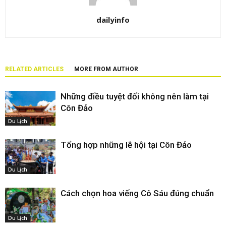
dailyinfo
RELATED ARTICLES
MORE FROM AUTHOR
Những điều tuyệt đối không nên làm tại
Côn Đảo
Du Lịch
Tổng hợp những lễ hội tại Côn Đảo
Du Lịch
Cách chọn hoa viếng Cô Sáu đúng chuẩn
Du Lịch