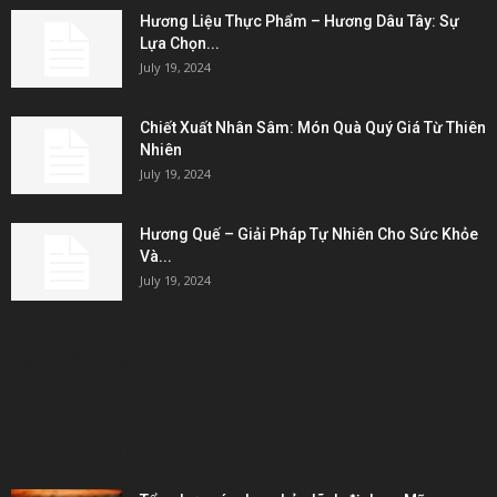
Hương Liệu Thực Phẩm – Hương Dâu Tây: Sự
Lựa Chọn...
July 19, 2024
Chiết Xuất Nhân Sâm: Món Quà Quý Giá Từ Thiên
Nhiên
July 19, 2024
Hương Quế – Giải Pháp Tự Nhiên Cho Sức Khỏe
Và...
July 19, 2024
KẾT NỐI & ĐỐI TÁC
POPULAR POSTS