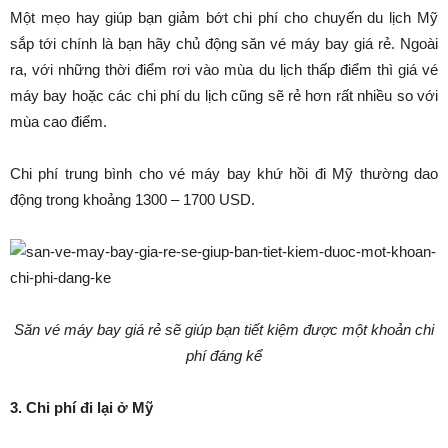
Một mẹo hay giúp bạn giảm bớt chi phí cho chuyến du lịch Mỹ
sắp tới chính là bạn hãy chủ động săn vé máy bay giá rẻ. Ngoài
ra, với những thời điểm rơi vào mùa du lịch thấp điểm thì giá vé
máy bay hoặc các chi phí du lịch cũng sẽ rẻ hơn rất nhiều so với
mùa cao điểm.
Chi phí trung bình cho vé máy bay khứ hồi đi Mỹ thường dao
động trong khoảng 1300 – 1700 USD.
Săn vé máy bay giá rẻ sẽ giúp bạn tiết kiệm được một khoản chi
phí đáng kể
3. Chi phí đi lại ở Mỹ