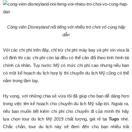
Công viên Disneyland nổi tiếng với nhiều trò chơi vô cùng hấp
dẫn
Với các chi phí trên đây, chỉ trừ chi phí máy bay và phí xin visa là
cố định thì các chi phí còn lại đều có thể cân đối theo tình hình tài
chính cá nhân. Tuy nước Mỹ có mức chi phí cao nhưng nếu bạn
có một kế hoạch du lịch hợp lý thì chuyến du lịch Mỹ cũng có thể
nằm trong tầm tay.
Hy vọng, với những chia sẻ vừa rồi đã giúp cho bạn dễ dàng hơn
trong việc lên kế hoạch cho chuyến du lịch Mỹ sắp tới. Ngoài ra,
nếu bạn muốn tiết kiệm chi phí cho chuyến đi của mình thì hãy
lựa chọn tour du lịch Mỹ 2019 chất lượng, giá rẻ tại
Tugo
nhé.
Chắc chắn, tour du lịch này sẽ đem đến cho bạn nhiều trải