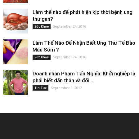
Làm thế nào để phát hiện kịp thời bệnh ung
thư gan?
September 24, 2016
Sức Khỏe
Làm Thế Nào Để Nhận Biết Ung Thư Tế Bào
Máu Sớm ?
September 24, 2016
Sức Khỏe
Doanh nhân Phạm Tấn Nghĩa: Khởi nghiệp là
phải biết dấn thân và đối...
September 1, 2017
Tin Tức
EDITOR PICKS