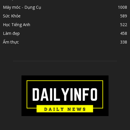
Máy móc - Dụng Cụ
1008
Sức Khỏe
589
Học Tiếng Anh
522
Làm đẹp
458
Ẩm thực
338