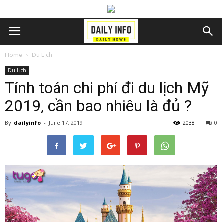
Home
Du Lịch
Du Lịch
Tính toán chi phí đi du lịch Mỹ
2019, cần bao nhiêu là đủ ?
By
dailyinfo
-
June 17, 2019
2038
0