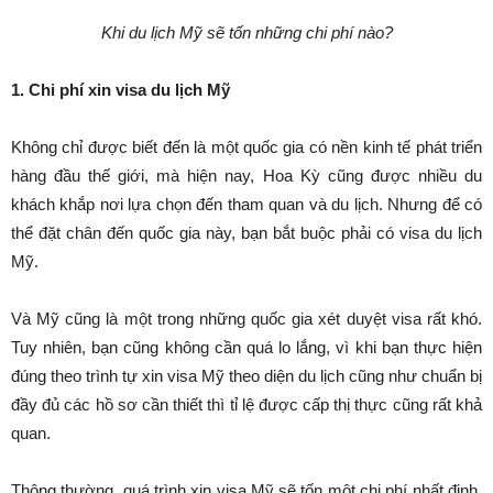
Khi du lịch Mỹ sẽ tốn những chi phí nào?
1. Chi phí xin visa du lịch Mỹ
Không chỉ được biết đến là một quốc gia có nền kinh tế phát triển
hàng đầu thế giới, mà hiện nay, Hoa Kỳ cũng được nhiều du
khách khắp nơi lựa chọn đến tham quan và du lịch. Nhưng để có
thể đặt chân đến quốc gia này, bạn bắt buộc phải có visa du lịch
Mỹ.
Và Mỹ cũng là một trong những quốc gia xét duyệt visa rất khó.
Tuy nhiên, bạn cũng không cần quá lo lắng, vì khi bạn thực hiện
đúng theo trình tự xin visa Mỹ theo diện du lịch cũng như chuẩn bị
đầy đủ các hồ sơ cần thiết thì tỉ lệ được cấp thị thực cũng rất khả
quan.
Thông thường, quá trình xin visa Mỹ sẽ tốn một chi phí nhất định.