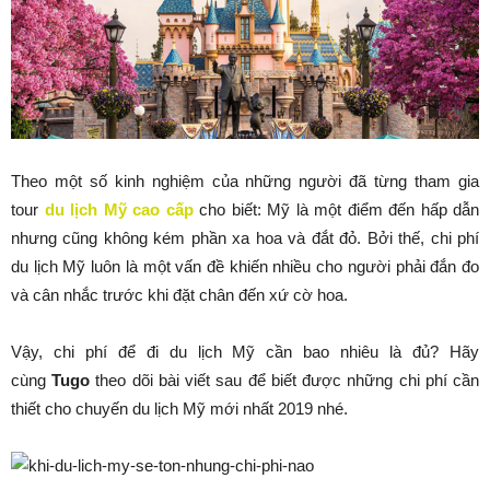
Theo một số kinh nghiệm của những người đã từng tham gia
tour
du lịch Mỹ cao cấp
cho biết: Mỹ là một điểm đến hấp dẫn
nhưng cũng không kém phần xa hoa và đắt đỏ. Bởi thế, chi phí
du lịch Mỹ luôn là một vấn đề khiến nhiều cho người phải đắn đo
và cân nhắc trước khi đặt chân đến xứ cờ hoa.
Vậy, chi phí để đi du lịch Mỹ cần bao nhiêu là đủ? Hãy
cùng
Tugo
theo dõi bài viết sau để biết được những chi phí cần
thiết cho chuyến du lịch Mỹ mới nhất 2019 nhé.