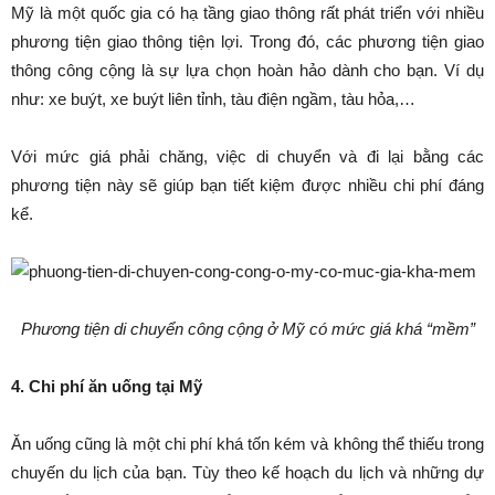
Mỹ là một quốc gia có hạ tầng giao thông rất phát triển với nhiều
phương tiện giao thông tiện lợi. Trong đó, các phương tiện giao
thông công cộng là sự lựa chọn hoàn hảo dành cho bạn. Ví dụ
như: xe buýt, xe buýt liên tỉnh, tàu điện ngầm, tàu hỏa,…
Với mức giá phải chăng, việc di chuyển và đi lại bằng các
phương tiện này sẽ giúp bạn tiết kiệm được nhiều chi phí đáng
kể.
Phương tiện di chuyển công cộng ở Mỹ có mức giá khá “mềm”
4. Chi phí ăn uống tại Mỹ
Ăn uống cũng là một chi phí khá tốn kém và không thể thiếu trong
chuyến du lịch của bạn. Tùy theo kế hoạch du lịch và những dự