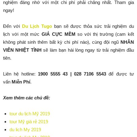
nghiệm đáng nhớ với một chi phí phải chăng nhất. Tham gia
ngay!
Đến với
Du Lịch Tugo
bạn sẽ được thỏa sức trải nghiệm du
lịch với một mức
GIÁ CỰC MỀM
so với thị trường (cam kết
không phát sinh thêm bất kỳ chi phí nào), cùng đội ngũ
NHÂN
VIÊN NHIỆT TÌNH
sẽ làm bạn hài lòng ngay từ trải nghiệm đầu
tiên.
Liên hệ hotline:
1900 5555 43 | 028 7106 5543
để được tư
vấn
Miễn Phí
.
Xem thêm các chủ đề:
tour du lịch Mỹ 2019
tour Mỹ giá rẻ 2019
du lich My 2019