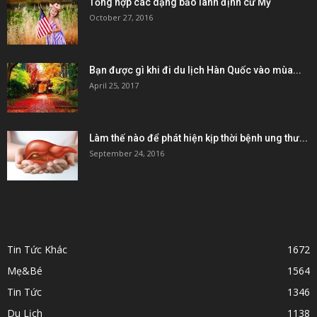
Tổng hợp các dạng bảo lãnh định cư Mỹ
October 27, 2016
Bạn được gì khi đi du lịch Hàn Quốc vào mùa...
April 25, 2017
Làm thế nào để phát hiện kịp thời bệnh ung thư...
September 24, 2016
POPULAR CATEGORY
Tin Tức Khác
1672
Mẹ&Bé
1564
Tin Tức
1346
Du Lịch
1138