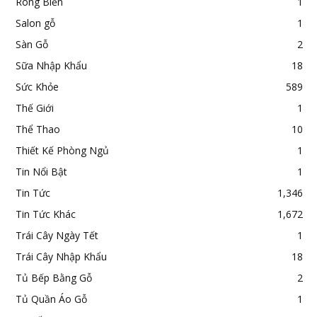
Rong Biển
1
Salon gỗ
1
Sàn Gỗ
2
Sữa Nhập Khẩu
18
Sức Khỏe
589
Thế Giới
1
Thể Thao
10
Thiết Kế Phòng Ngủ
1
Tin Nổi Bật
1
Tin Tức
1,346
Tin Tức Khác
1,672
Trái Cây Ngày Tết
1
Trái Cây Nhập Khẩu
18
Tủ Bếp Bằng Gỗ
2
Tủ Quần Áo Gỗ
1