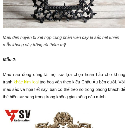
Màu đen huyền bí kết hợp cùng phần viền cây lá sắc nét khiến
mẫu khung này trông rất thẩm mỹ
Mẫu 2:
Màu nâu đồng cũng là một sự lựa chọn hoàn hảo cho khung
tranh
khắc kim loại
tạo hoa văn theo kiểu Châu Âu bên dưới. Với
màu sắc và họa tiết này, bạn có thể treo nó trong phòng khách để
thể hiện sự sang trọng trong không gian sống cảu mình.