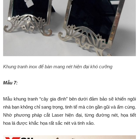
Khung tranh inox để bàn mang nét hiện đại khó cưỡng
Mẫu 7:
Mẫu khung tranh “cây gia đình” bên dưới đảm bảo sẽ khiến ngôi
nhà bạn không chỉ sang trọng, tinh tế mà còn gần gũi và ấm cúng.
Nhờ phương pháp cắt Laser hiện đại, từng đường nét, họa tiết
hoa lá được khắc họa rất sắc nét và tinh xảo.