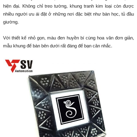
hiện đại. Không chỉ treo tường, khung tranh kim loại còn được
nhiều người ưu ái đặt ở những nơi đặc biệt như bàn học, tủ đầu
giường.
Với thiết kế nhỏ gọn, màu đen huyền bí cùng hoa văn đơn giản,
mẫu khung để bàn bên dưới rất đáng để bạn cân nhắc.