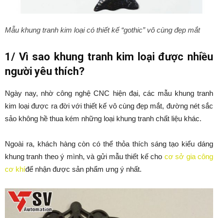
Mẫu khung tranh kim loại có thiết kế “gothic” vô cùng đẹp mắt
1/ Vì sao khung tranh kim loại được nhiều
người yêu thích?
Ngày nay, nhờ công nghệ CNC hiện đại, các mẫu khung tranh
kim loại được ra đời với thiết kế vô cùng đẹp mắt, đường nét sắc
sảo không hề thua kém những loại khung tranh chất liệu khác.
Ngoài ra, khách hàng còn có thể thỏa thích sáng tạo kiểu dáng
khung tranh theo ý mình, và gửi mẫu thiết kế cho
cơ sở gia công
cơ khí
để nhận được sản phẩm ưng ý nhất.