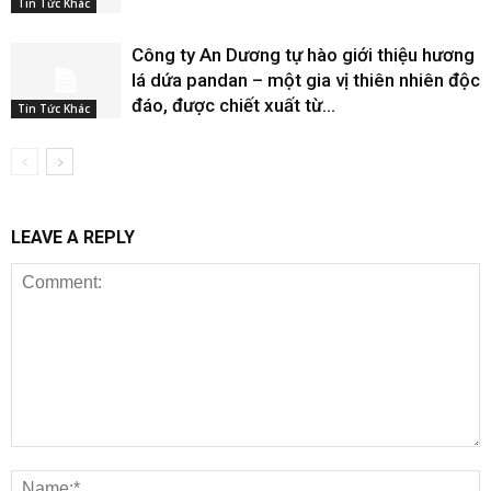
Tin Tức Khác
Công ty An Dương tự hào giới thiệu hương
lá dứa pandan – một gia vị thiên nhiên độc
đáo, được chiết xuất từ...
Tin Tức Khác
LEAVE A REPLY