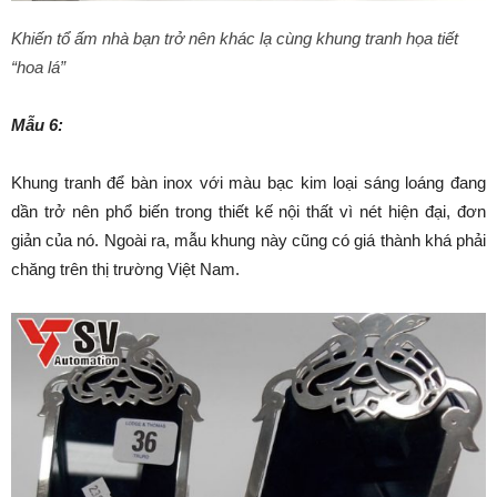
Khiến tổ ấm nhà bạn trở nên khác lạ cùng khung tranh họa tiết
“hoa lá”
Mẫu 6:
Khung tranh để bàn inox với màu bạc kim loại sáng loáng đang
dần trở nên phổ biến trong thiết kế nội thất vì nét hiện đại, đơn
giản của nó. Ngoài ra, mẫu khung này cũng có giá thành khá phải
chăng trên thị trường Việt Nam.