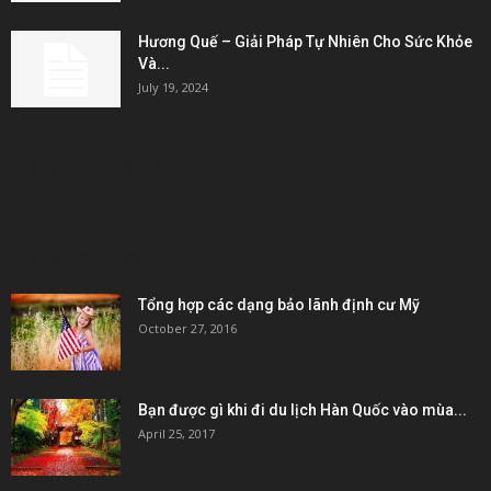
Hương Quế – Giải Pháp Tự Nhiên Cho Sức Khỏe
Và...
July 19, 2024
KẾT NỐI & ĐỐI TÁC
POPULAR POSTS
Tổng hợp các dạng bảo lãnh định cư Mỹ
October 27, 2016
Bạn được gì khi đi du lịch Hàn Quốc vào mùa...
April 25, 2017