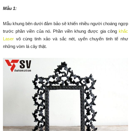
Mẫu 1:
Mẫu khung bên dưới đảm bảo sẽ khiến nhiều người choáng ngợp
trước phần viền của nó. Phần viền khung được gia công
khắc
Laser
vô cùng tinh xảo và sắc nét, uyển chuyển tinh tế như
những vòm lá cây thật.