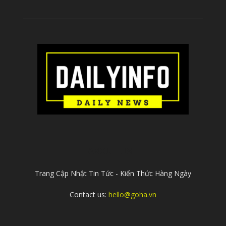
ABOUT US
Trang Cập Nhật Tin Tức - Kiến Thức Hàng Ngày
Contact us:
hello@goha.vn