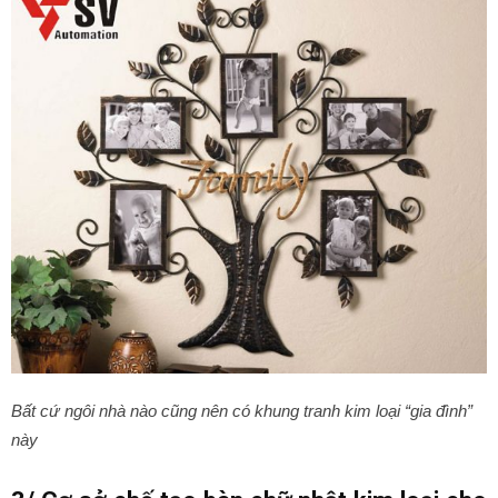
Bất cứ ngôi nhà nào cũng nên có khung tranh kim loại “gia đình”
này