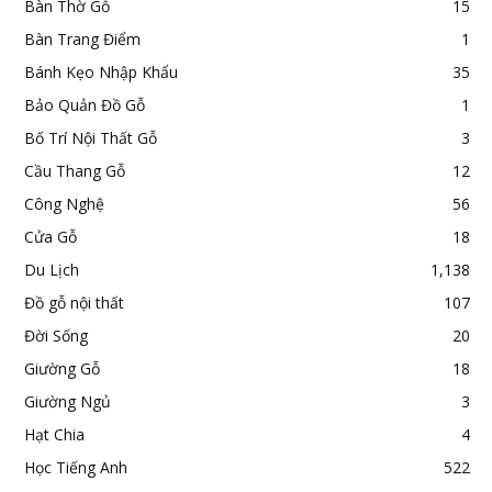
Bàn Thờ Gỗ
15
Bàn Trang Điểm
1
Bánh Kẹo Nhập Khẩu
35
Bảo Quản Đồ Gỗ
1
Bố Trí Nội Thất Gỗ
3
Cầu Thang Gỗ
12
Công Nghệ
56
Cửa Gỗ
18
Du Lịch
1,138
Đồ gỗ nội thất
107
Đời Sống
20
Giường Gỗ
18
Giường Ngủ
3
Hạt Chia
4
Học Tiếng Anh
522