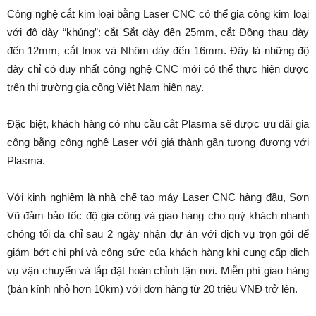
Công nghệ cắt kim loại bằng Laser CNC có thể gia công kim loại
với độ dày “khủng”: cắt Sắt dày đến 25mm, cắt Đồng thau dày
đến 12mm, cắt Inox và Nhôm dày đến 16mm. Đây là những độ
dày chỉ có duy nhất công nghệ CNC mới có thể thực hiện được
trên thị trường gia công Việt Nam hiện nay.
Đặc biệt, khách hàng có nhu cầu cắt Plasma sẽ được ưu đãi gia
công bằng công nghệ Laser với giá thành gần tương đương với
Plasma.
Với kinh nghiệm là nhà chế tạo máy Laser CNC hàng đầu, Sơn
Vũ đảm bảo tốc độ gia công và giao hàng cho quý khách nhanh
chóng tối đa chỉ sau 2 ngày nhận dự án với dịch vụ trọn gói để
giảm bớt chi phí và công sức của khách hàng khi cung cấp dịch
vụ vận chuyển và lắp đặt hoàn chỉnh tận nơi. Miễn phí giao hàng
(bán kính nhỏ hơn 10km) với đơn hàng từ 20 triệu VNĐ trở lên.