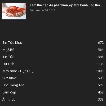
Làm thế nào để phát hiện kịp thời bệnh ung thư...
September 24, 2016
POPULAR CATEGORY
Tin Tức Khác
1672
Mẹ&Bé
1564
Tin Tức
1346
Du Lịch
1138
Máy móc - Dụng Cụ
1008
Sức Khỏe
589
Học Tiếng Anh
522
Làm đẹp
458
Ẩm thực
338