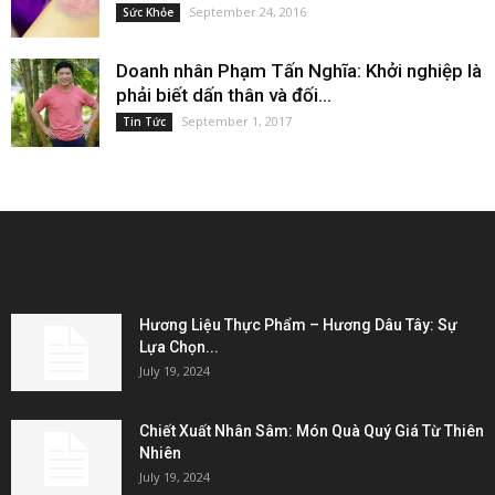
September 24, 2016
Sức Khỏe
Doanh nhân Phạm Tấn Nghĩa: Khởi nghiệp là
phải biết dấn thân và đối...
September 1, 2017
Tin Tức
EDITOR PICKS
Hương Liệu Thực Phẩm – Hương Dâu Tây: Sự
Lựa Chọn...
July 19, 2024
Chiết Xuất Nhân Sâm: Món Quà Quý Giá Từ Thiên
Nhiên
July 19, 2024