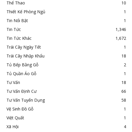
Thể Thao
10
Thiết Kế Phòng Ngủ
1
Tin Nổi Bật
1
Tin Tức
1,346
Tin Tức Khác
1,672
Trái Cây Ngày Tết
1
Trái Cây Nhập Khẩu
18
Tủ Bếp Bằng Gỗ
2
Tủ Quần Áo Gỗ
1
Tư Vấn
18
Tư Vấn Định Cư
66
Tư Vấn Tuyển Dụng
58
Vệ Sinh Đồ Gỗ
1
Việt Quất
1
Xã Hội
4