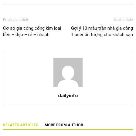
Previous article
Next article
Cơ sở gia công cổng kim loại
Gợi ý 10 mẫu trần nhà gia công
bền – đẹp – rẻ – nhanh
Laser ấn tượng cho khách sạn
dailyinfo
RELATED ARTICLES
MORE FROM AUTHOR