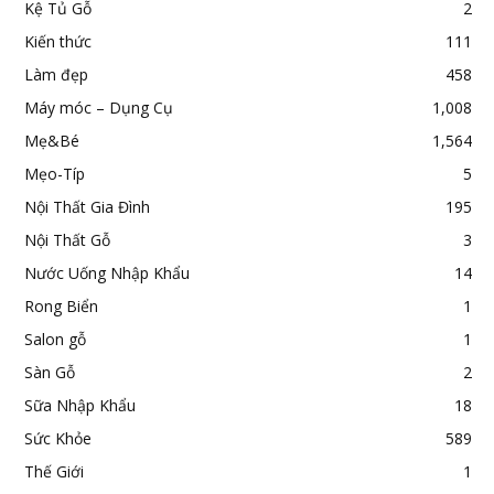
Kệ Tủ Gỗ
2
Kiến thức
111
Làm đẹp
458
Máy móc – Dụng Cụ
1,008
Mẹ&Bé
1,564
Mẹo-Típ
5
Nội Thất Gia Đình
195
Nội Thất Gỗ
3
Nước Uống Nhập Khẩu
14
Rong Biển
1
Salon gỗ
1
Sàn Gỗ
2
Sữa Nhập Khẩu
18
Sức Khỏe
589
Thế Giới
1