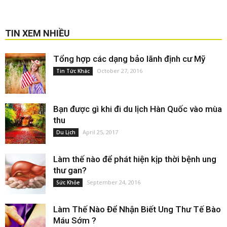
TIN XEM NHIỀU
Tổng hợp các dạng bảo lãnh định cư Mỹ
October 27, 2016
Tin Tức Khác
Bạn được gì khi đi du lịch Hàn Quốc vào mùa
thu
April 25, 2017
Du Lịch
Làm thế nào để phát hiện kịp thời bệnh ung
thư gan?
September 24, 2016
Sức Khỏe
Làm Thế Nào Để Nhận Biết Ung Thư Tế Bào
Máu Sớm ?