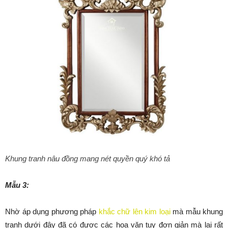
Khung tranh nâu đồng mang nét quyền quý khó tả
Mẫu 3:
Nhờ áp dụng phương pháp
khắc chữ lên kim loại
mà mẫu khung
tranh dưới đây đã có được các hoa văn tuy đơn giản mà lại rất