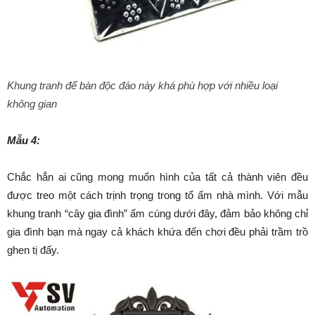
Khung tranh để bàn độc đáo này khá phù hợp với nhiều loại
không gian
Mẫu 4:
Chắc hẳn ai cũng mong muốn hình của tất cả thành viên đều
được treo một cách trịnh trọng trong tổ ấm nhà mình. Với mẫu
khung tranh “cây gia đình” ấm cúng dưới đây, đảm bảo không chỉ
gia đình bạn mà ngay cả khách khứa đến chơi đều phải trầm trồ
ghen tị đấy.