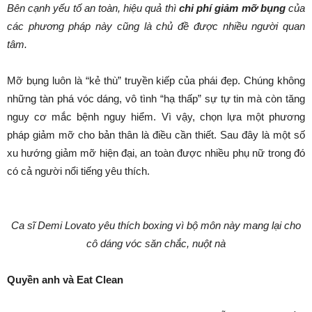
Bên cạnh yếu tố an toàn, hiệu quả thì
chi phí giảm mỡ bụng
của
các phương pháp này cũng là chủ đề được nhiều người quan
tâm.
Mỡ bụng luôn là “kẻ thù” truyền kiếp của phái đẹp. Chúng không
những tàn phá vóc dáng, vô tình “hạ thấp” sự tự tin mà còn tăng
nguy cơ mắc bệnh nguy hiểm. Vì vậy, chọn lựa một phương
pháp giảm mỡ cho bản thân là điều cần thiết. Sau đây là một số
xu hướng giảm mỡ hiện đại, an toàn được nhiều phụ nữ trong đó
có cả người nổi tiếng yêu thích.
Ca sĩ Demi Lovato yêu thích boxing vì bộ môn này mang lại cho
cô dáng vóc săn chắc, nuột nà
Quyền anh và Eat Clean