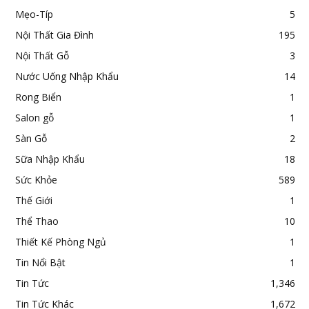
Mẹo-Típ
5
Nội Thất Gia Đình
195
Nội Thất Gỗ
3
Nước Uống Nhập Khẩu
14
Rong Biển
1
Salon gỗ
1
Sàn Gỗ
2
Sữa Nhập Khẩu
18
Sức Khỏe
589
Thế Giới
1
Thể Thao
10
Thiết Kế Phòng Ngủ
1
Tin Nổi Bật
1
Tin Tức
1,346
Tin Tức Khác
1,672