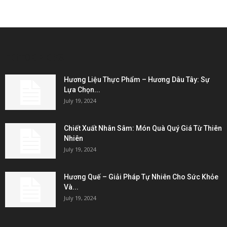
EDITOR PICKS
Hương Liệu Thực Phẩm – Hương Dâu Tây: Sự
Lựa Chọn...
July 19, 2024
Chiết Xuất Nhân Sâm: Món Quà Quý Giá Từ Thiên
Nhiên
July 19, 2024
Hương Quế – Giải Pháp Tự Nhiên Cho Sức Khỏe
Và...
July 19, 2024