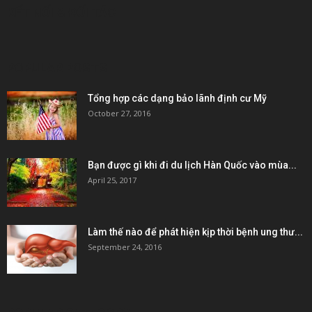
KẾT NỐI & ĐỐI TÁC
POPULAR POSTS
Tổng hợp các dạng bảo lãnh định cư Mỹ
October 27, 2016
Bạn được gì khi đi du lịch Hàn Quốc vào mùa...
April 25, 2017
Làm thế nào để phát hiện kịp thời bệnh ung thư...
September 24, 2016