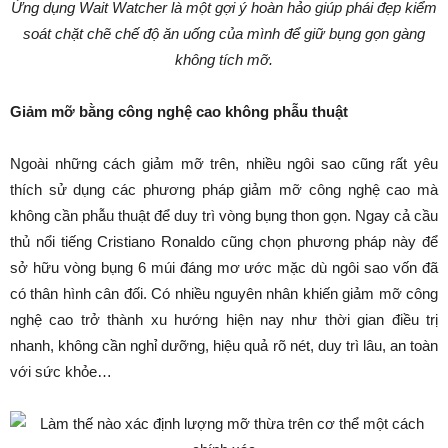
Ứng dụng Wait Watcher là một gợi ý hoàn hảo giúp phái đẹp kiểm
soát chặt chẽ chế độ ăn uống của mình để giữ bụng gọn gàng
không tích mỡ.
Giảm mỡ bằng công nghệ cao không phẫu thuật
Ngoài những cách giảm mỡ trên, nhiều ngôi sao cũng rất yêu
thích sử dụng các phương pháp giảm mỡ công nghệ cao mà
không cần phẫu thuật để duy trì vòng bụng thon gọn. Ngay cả cầu
thủ nổi tiếng Cristiano Ronaldo cũng chọn phương pháp này để
sở hữu vòng bụng 6 múi đáng mơ ước mặc dù ngôi sao vốn đã
có thân hình cân đối. Có nhiều nguyên nhân khiến giảm mỡ công
nghệ cao trở thành xu hướng hiện nay như thời gian điều trị
nhanh, không cần nghỉ dưỡng, hiệu quả rõ nét, duy trì lâu, an toàn
với sức khỏe…