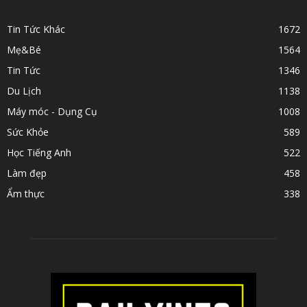
POPULAR CATEGORY
Tin Tức Khác
1672
Mẹ&Bé
1564
Tin Tức
1346
Du Lịch
1138
Máy móc - Dụng Cụ
1008
Sức Khỏe
589
Học Tiếng Anh
522
Làm đẹp
458
Ẩm thực
338