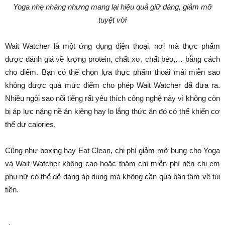
Yoga nhẹ nhàng nhưng mang lại hiệu quả giữ dáng, giảm mỡ
tuyệt vời
Wait Watcher là một ứng dụng điện thoại, nơi mà thực phẩm
được đánh giá về lượng protein, chất xơ, chất béo,… bằng cách
cho điểm. Bạn có thể chọn lựa thực phẩm thoải mái miễn sao
không được quá mức điểm cho phép Wait Watcher đã đưa ra.
Nhiều ngôi sao nổi tiếng rất yêu thích công nghệ này vì không còn
bị áp lực nặng nề ăn kiêng hay lo lắng thức ăn đó có thể khiến cơ
thể dư calories.
Cũng như boxing hay Eat Clean, chi phí giảm mỡ bụng cho Yoga
và Wait Watcher không cao hoặc thậm chí miễn phí nên chị em
phụ nữ có thể dễ dàng áp dụng mà không cần quá bận tâm về túi
tiền.