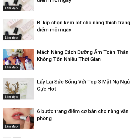
điểm mỗi ngày
Làm đẹp
Bí kíp chọn kem lót cho nàng thích trang
điểm mỗi ngày
Làm đẹp
Mách Nàng Cách Dưỡng Ẩm Toàn Thân
Không Tốn Nhiều Thời Gian
Làm đẹp
Lấy Lại Sức Sống Với Top 3 Mặt Nạ Ngủ
Cực Hot
Làm đẹp
6 bước trang điểm cơ bản cho nàng văn
phòng
Làm đẹp