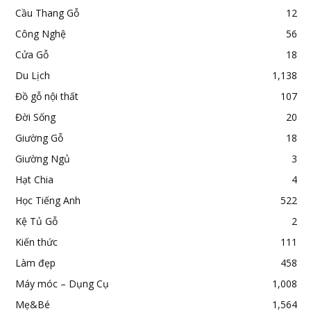
Cầu Thang Gỗ
12
Công Nghệ
56
Cửa Gỗ
18
Du Lịch
1,138
Đồ gỗ nội thất
107
Đời Sống
20
Giường Gỗ
18
Giường Ngủ
3
Hạt Chia
4
Học Tiếng Anh
522
Kệ Tủ Gỗ
2
Kiến thức
111
Làm đẹp
458
Máy móc – Dụng Cụ
1,008
Mẹ&Bé
1,564