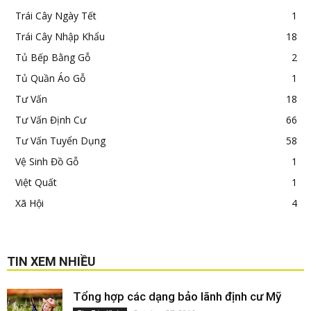
Trái Cây Ngày Tết
1
Trái Cây Nhập Khẩu
18
Tủ Bếp Bằng Gỗ
2
Tủ Quần Áo Gỗ
1
Tư Vấn
18
Tư Vấn Định Cư
66
Tư Vấn Tuyển Dụng
58
Vệ Sinh Đồ Gỗ
1
Việt Quất
1
Xã Hội
4
TIN XEM NHIỀU
Tổng hợp các dạng bảo lãnh định cư Mỹ