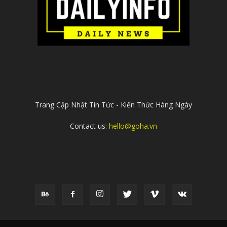
ABOUT US
Trang Cập Nhật Tin Tức - Kiến Thức Hàng Ngày
Contact us:
hello@goha.vn
FOLLOW US