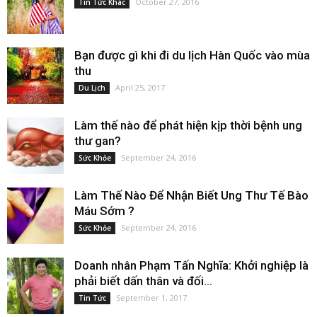
October 27, 2016
Tin Tức Khác
Bạn được gì khi đi du lịch Hàn Quốc vào mùa
thu
April 25, 2017
Du Lịch
Làm thế nào để phát hiện kịp thời bệnh ung
thư gan?
September 24, 2016
Sức Khỏe
Làm Thế Nào Để Nhận Biết Ung Thư Tế Bào
Máu Sớm ?
September 24, 2016
Sức Khỏe
Doanh nhân Phạm Tấn Nghĩa: Khởi nghiệp là
phải biết dấn thân và đối...
September 1, 2017
Tin Tức