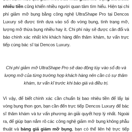
nhiêu tiền
cũng khiến nhiều người quan tâm tìm hiểu. Hiện tại chi
phí giảm mỡ bụng bằng công nghệ UltraShape Pro tại Dencos
Luxury sẽ được tính dựa vào số đo vòng bụng, tình trạng mỡ,
lượng mỡ thừa bụng nhiều hay ít. Chi phí này sẽ được cân đối và
báo chính xác nhất khi khách hàng đến thăm khám, tư vấn trực
tiếp cùng bác sĩ tại Dencos Luxury.
Chi phí giảm mỡ UltraShape Pro sẽ dao động tùy vào số đo và
lượng mỡ của từng trường hợp khách hàng nên cần có sự thăm
khám, tư vấn kĩ trước khi báo giá và điều trị.
Vì vậy, để biết chính xác cần chuẩn bị bao nhiêu tiền để lấy lại
vòng bụng thon gọn, bạn cần đến trực tiếp Dencos Luxury để bác
sĩ thăm khám và tư vấn phương án giải quyết hợp lý nhất. Ngoài
ra, để giúp bạn nắm rõ các công nghệ giảm mỡ bụng không phẫu
thuật và
bảng giá giảm mỡ bụng
, bạn có thể liên hệ trực tiếp