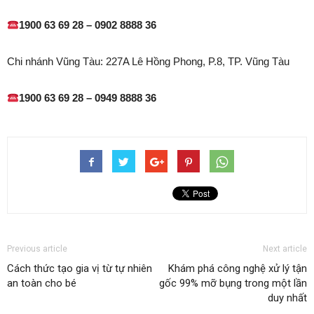
1900 63 69 28 – 0902 8888 36
Chi nhánh Vũng Tàu: 227A Lê Hồng Phong, P.8, TP. Vũng Tàu
1900 63 69 28 – 0949 8888 36
Previous article
Next article
Cách thức tạo gia vị từ tự nhiên
Khám phá công nghệ xử lý tận
an toàn cho bé
gốc 99% mỡ bụng trong một lần
duy nhất