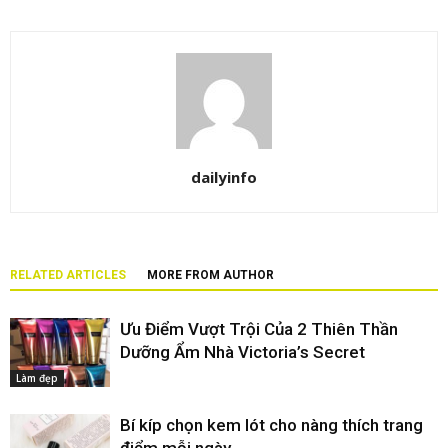
dailyinfo
RELATED ARTICLES
MORE FROM AUTHOR
Ưu Điểm Vượt Trội Của 2 Thiên Thần
Dưỡng Ẩm Nhà Victoria’s Secret
Làm đẹp
Bí kíp chọn kem lót cho nàng thích trang