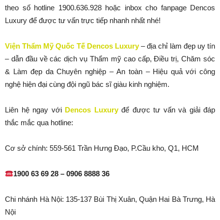
theo số hotline 1900.636.928 hoặc inbox cho fanpage Dencos
Luxury để được tư vấn trực tiếp nhanh nhất nhé!
Viện Thẩm Mỹ Quốc Tế Dencos Luxury
– địa chỉ làm đẹp uy tín
– dẫn đầu về các dịch vụ Thẩm mỹ cao cấp, Điều trị, Chăm sóc
& Làm đẹp da Chuyên nghiệp – An toàn – Hiệu quả với công
nghệ hiện đại cùng đội ngũ bác sĩ giàu kinh nghiệm.
Liên hệ ngay với
Dencos Luxury
để được tư vấn và giải đáp
thắc mắc qua hotline:
Cơ sở chính: 559-561 Trần Hưng Đạo, P.Cầu kho, Q1, HCM
1900 63 69 28 – 0906 8888 36
Chi nhánh Hà Nội: 135-137 Bùi Thị Xuân, Quận Hai Bà Trưng, Hà
Nội