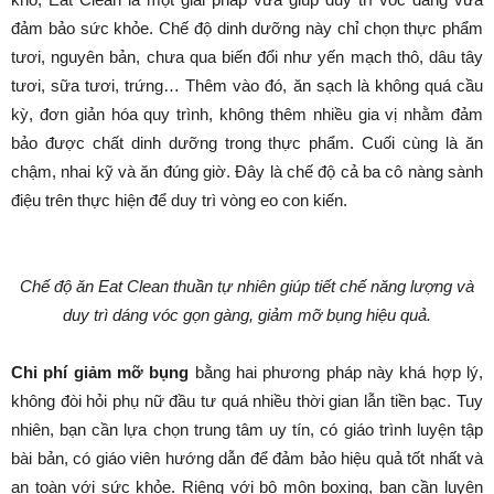
đảm bảo sức khỏe. Chế độ dinh dưỡng này chỉ chọn thực phẩm
tươi, nguyên bản, chưa qua biến đổi như yến mạch thô, dâu tây
tươi, sữa tươi, trứng… Thêm vào đó, ăn sạch là không quá cầu
kỳ, đơn giản hóa quy trình, không thêm nhiều gia vị nhằm đảm
bảo được chất dinh dưỡng trong thực phẩm. Cuối cùng là ăn
chậm, nhai kỹ và ăn đúng giờ. Đây là chế độ cả ba cô nàng sành
điệu trên thực hiện để duy trì vòng eo con kiến.
Chế độ ăn Eat Clean thuần tự nhiên giúp tiết chế năng lượng và
duy trì dáng vóc gọn gàng, giảm mỡ bụng hiệu quả.
Chi phí giảm mỡ bụng
bằng hai phương pháp này khá hợp lý,
không đòi hỏi phụ nữ đầu tư quá nhiều thời gian lẫn tiền bạc. Tuy
nhiên, bạn cần lựa chọn trung tâm uy tín, có giáo trình luyện tập
bài bản, có giáo viên hướng dẫn để đảm bảo hiệu quả tốt nhất và
an toàn với sức khỏe. Riêng với bộ môn boxing, bạn cần luyện