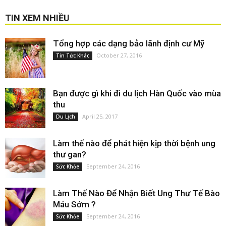
TIN XEM NHIỀU
Tổng hợp các dạng bảo lãnh định cư Mỹ
October 27, 2016
Tin Tức Khác
Bạn được gì khi đi du lịch Hàn Quốc vào mùa
thu
April 25, 2017
Du Lịch
Làm thế nào để phát hiện kịp thời bệnh ung
thư gan?
September 24, 2016
Sức Khỏe
Làm Thế Nào Để Nhận Biết Ung Thư Tế Bào
Máu Sớm ?
September 24, 2016
Sức Khỏe