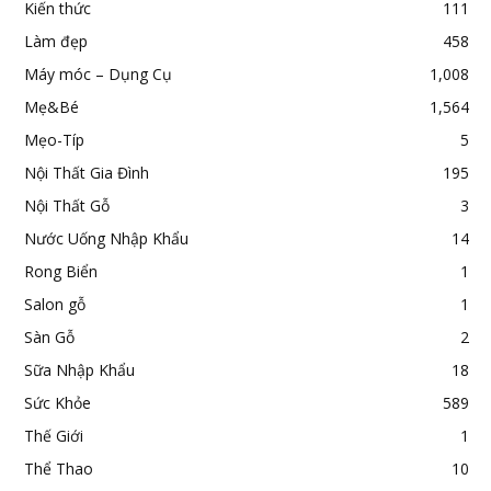
Kiến thức
111
Làm đẹp
458
Máy móc – Dụng Cụ
1,008
Mẹ&Bé
1,564
Mẹo-Típ
5
Nội Thất Gia Đình
195
Nội Thất Gỗ
3
Nước Uống Nhập Khẩu
14
Rong Biển
1
Salon gỗ
1
Sàn Gỗ
2
Sữa Nhập Khẩu
18
Sức Khỏe
589
Thế Giới
1
Thể Thao
10