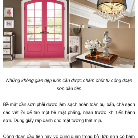
Những không gian đẹp luôn cần được chăm chút từ công đoạn
sơn đầu tiên
Bề mặt cần sơn phải được làm sạch hoàn toàn bụi bẩn, chà sạch
các vết lồi để tạo một bề mặt phẳng, nhẵn trước khi tiến hành
sơn. Dùng giấy ráp đánh cho mặt tường thật mịn.
Công đoạn đầu tiên này vô cùng quan trọng bởi lớp sơn có bám