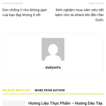
Previous article
Next article
Sơn chống rỉ cho không gian
Kinh nghiệm mua sắm siêu tiết
của bạn đẹp không tì vết
kiệm cho du khách khi đến Hàn
Quốc
dailyinfo
RELATED ARTICLES
MORE FROM AUTHOR
Hương Liệu Thực Phẩm – Hương Dâu Tây: