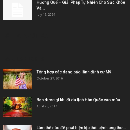
Hương Quế – Giải Pháp Tự Nhiên Cho Sức Khỏe
Và...
July 19, 2024
KẾT NỐI & ĐỐI TÁC
POPULAR POSTS
Tổng hợp các dạng bảo lãnh định cư Mỹ
October 27, 2016
Bạn được gì khi đi du lịch Hàn Quốc vào mùa...
April 25, 2017
Làm thế nào để phát hiện kịp thời bệnh ung thư...