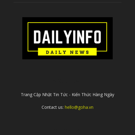
ABOUT US
Trang Cập Nhật Tin Tức - Kiến Thức Hàng Ngày
Contact us:
hello@goha.vn
FOLLOW US