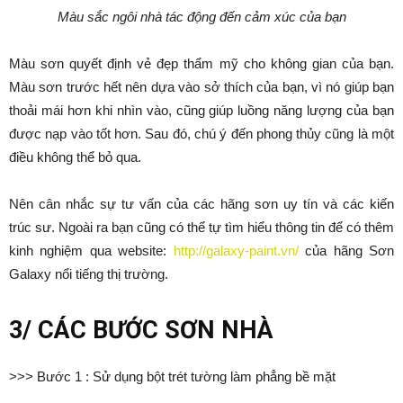
Màu sắc ngôi nhà tác động đến cảm xúc của bạn
Màu sơn quyết định vẻ đẹp thẩm mỹ cho không gian của bạn.
Màu sơn trước hết nên dựa vào sở thích của bạn, vì nó giúp bạn
thoải mái hơn khi nhìn vào, cũng giúp luồng năng lượng của bạn
được nạp vào tốt hơn. Sau đó, chú ý đến phong thủy cũng là một
điều không thể bỏ qua.
Nên cân nhắc sự tư vấn của các hãng sơn uy tín và các kiến
trúc sư. Ngoài ra bạn cũng có thể tự tìm hiểu thông tin để có thêm
kinh nghiệm qua website:
http://galaxy-paint.vn/
của hãng Sơn
Galaxy nổi tiếng thị trường.
3/ CÁC BƯỚC SƠN NHÀ
>>> Bước 1 : Sử dụng bột trét tường làm phẳng bề mặt