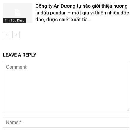
Công ty An Dương tự hào giới thiệu hương
lá dứa pandan – một gia vị thiên nhiên độc
đáo, được chiết xuất từ...
Tin Tức Khác
LEAVE A REPLY