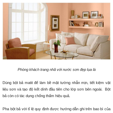
Phòng khách trang nhã với nước sơn đẹp lụa là
Dùng bột bả matit để làm bề mặt tường nhẵn mịn, tiết kiệm vật
liệu sơn và tạo độ kết dính đầu tiên cho lớp sơn bên ngoài. Bột
bả còn có tác dụng chống thấm hiệu quả.
Pha bột bả với tỉ lệ quy định được hướng dẫn ghi trên bao bì của