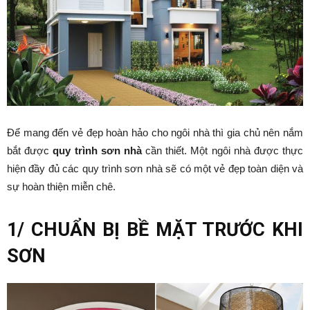
Để mang đến vẻ đẹp hoàn hảo cho ngôi nhà thì gia chủ nên nắm
bắt được
quy trình sơn nhà
cần thiết. Một ngôi nhà được thực
hiện đầy đủ các quy trình sơn nhà sẽ có một vẻ đẹp toàn diện và
sự hoàn thiện miễn chê.
1/ CHUẨN BỊ BỀ MẶT TRƯỚC KHI
SƠN