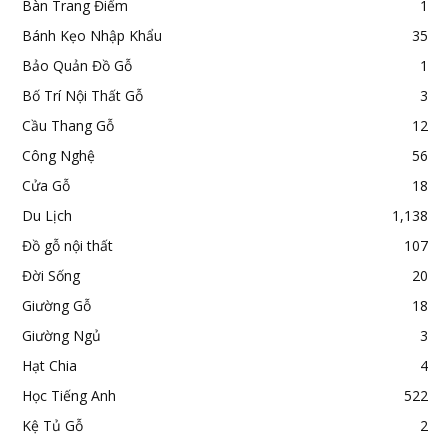
Bàn Trang Điểm
1
Bánh Kẹo Nhập Khẩu
35
Bảo Quản Đồ Gỗ
1
Bố Trí Nội Thất Gỗ
3
Cầu Thang Gỗ
12
Công Nghệ
56
Cửa Gỗ
18
Du Lịch
1,138
Đồ gỗ nội thất
107
Đời Sống
20
Giường Gỗ
18
Giường Ngủ
3
Hạt Chia
4
Học Tiếng Anh
522
Kệ Tủ Gỗ
2