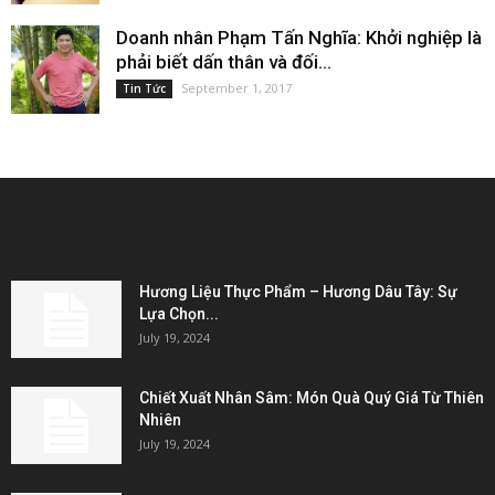
Doanh nhân Phạm Tấn Nghĩa: Khởi nghiệp là
phải biết dấn thân và đối...
September 1, 2017
Tin Tức
EDITOR PICKS
Hương Liệu Thực Phẩm – Hương Dâu Tây: Sự
Lựa Chọn...
July 19, 2024
Chiết Xuất Nhân Sâm: Món Quà Quý Giá Từ Thiên
Nhiên
July 19, 2024