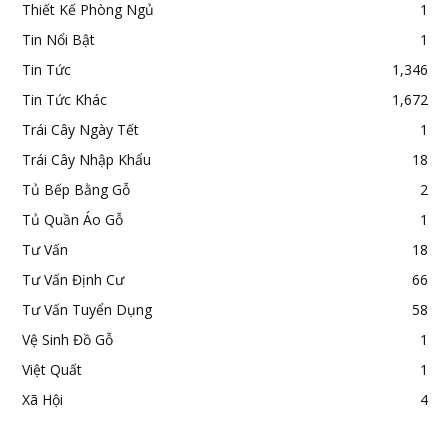
Thiết Kế Phòng Ngủ
1
Tin Nổi Bật
1
Tin Tức
1,346
Tin Tức Khác
1,672
Trái Cây Ngày Tết
1
Trái Cây Nhập Khẩu
18
Tủ Bếp Bằng Gỗ
2
Tủ Quần Áo Gỗ
1
Tư Vấn
18
Tư Vấn Định Cư
66
Tư Vấn Tuyển Dụng
58
Vệ Sinh Đồ Gỗ
1
Việt Quất
1
Xã Hội
4