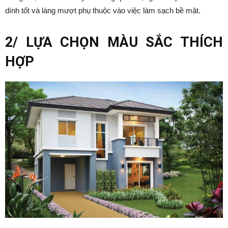
dính tốt và láng mượt phụ thuộc vào việc làm sạch bề mặt.
2/ LỰA CHỌN MÀU SẮC THÍCH
HỢP