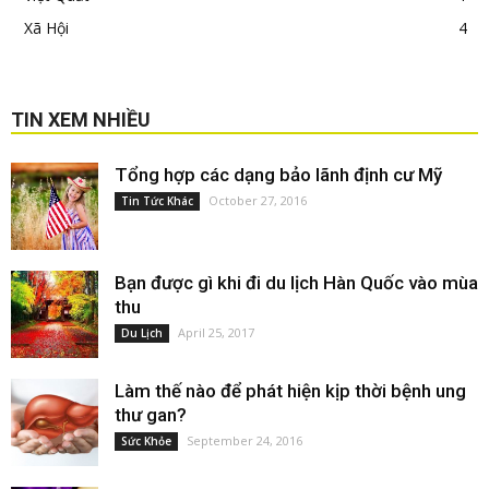
Xã Hội
4
TIN XEM NHIỀU
Tổng hợp các dạng bảo lãnh định cư Mỹ
October 27, 2016
Tin Tức Khác
Bạn được gì khi đi du lịch Hàn Quốc vào mùa
thu
April 25, 2017
Du Lịch
Làm thế nào để phát hiện kịp thời bệnh ung
thư gan?
September 24, 2016
Sức Khỏe