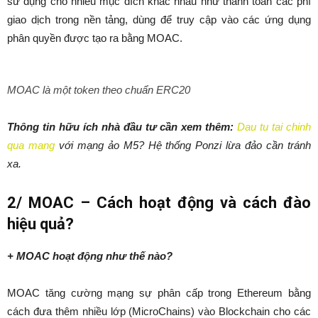
sử dụng cho nhiều mục đích khác nhau như thanh toán các phí
giao dịch trong nền tảng, dùng để truy cập vào các ứng dụng
phân quyền được tạo ra bằng MOAC.
MOAC là một token theo chuẩn ERC20
Thông tin hữu ích nhà đầu tư cần xem thêm:
Dau tu tai chinh
qua mang
với mạng ảo M5? Hệ thống Ponzi lừa đảo cần tránh
xa.
2/ MOAC – Cách hoạt động và cách đào
hiệu quả?
+ MOAC hoạt động như thế nào?
MOAC tăng cường mạng sự phân cấp trong Ethereum bằng
cách đưa thêm nhiều lớp (MicroChains) vào Blockchain cho các