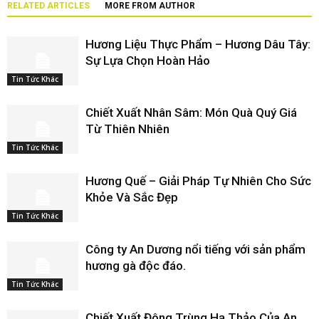
RELATED ARTICLES
MORE FROM AUTHOR
Hương Liệu Thực Phẩm – Hương Dâu Tây:
Sự Lựa Chọn Hoàn Hảo
Tin Tức Khác
Chiết Xuất Nhân Sâm: Món Quà Quý Giá
Từ Thiên Nhiên
Tin Tức Khác
Hương Quế – Giải Pháp Tự Nhiên Cho Sức
Khỏe Và Sắc Đẹp
Tin Tức Khác
Công ty An Dương nổi tiếng với sản phẩm
hương gà độc đáo.
Tin Tức Khác
Chiết Xuất Đông Trùng Hạ Thảo Của An