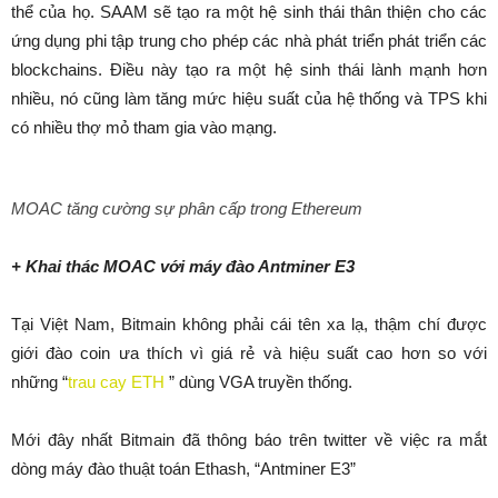
thể của họ. SAAM sẽ tạo ra một hệ sinh thái thân thiện cho các
ứng dụng phi tập trung cho phép các nhà phát triển phát triển các
blockchains. Điều này tạo ra một hệ sinh thái lành mạnh hơn
nhiều, nó cũng làm tăng mức hiệu suất của hệ thống và TPS khi
có nhiều thợ mỏ tham gia vào mạng.
MOAC tăng cường sự phân cấp trong Ethereum
+ Khai thác MOAC với máy đào Antminer E3
Tại Việt Nam, Bitmain không phải cái tên xa lạ, thậm chí được
giới đào coin ưa thích vì giá rẻ và hiệu suất cao hơn so với
những “
trau cay ETH
” dùng VGA truyền thống.
Mới đây nhất Bitmain đã thông báo trên twitter về việc ra mắt
dòng máy đào thuật toán Ethash, “Antminer E3”