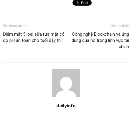
Previous article
Next article
Điểm mặt 5 loại sữa rửa mặt có
Công nghệ Blockchain và ứng
độ pH an toàn cho tuổi dậy thì
dụng của nó trong lĩnh vực tài
chính
dailyinfo