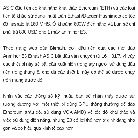
ASIC đầu tiên có khả năng khai thác Ethereum (ETH) và các loại
tiền tệ khác sử dụng thuật toán Ethash/Dagger-Hashimoto có tốc
độ hasrate là 180 MHS. Ở khoảng 800W điện năng và bạn sẽ chỉ
phải trả 800 USD cho 1 máy antminer E3.
Theo trang web của Bitmain, đợt đầu tiên của các thợ đào
Anminer E3 Ethash ASIC bắt đầu vận chuyển từ 16 – 31/7, vì vậy
các thiết bị này sẽ bắt đầu xuất hiện trong tay người sử dụng đầu
tiên trong tháng 8, cho dù các thiết bị này có thể sẽ được chạy
trên mạng trước đó.
Nhìn vào các thông số kỹ thuật, bạn sẽ nhận thấy được sự
tương đương với một thiết bị dùng GPU thông thường để đào
Ethereum (trâu đỏ, sử dụng VGA AMD) về tốc độ khai thác và
việc sử dụng điện năng, nhưng E3 có lợi thế hơn ở định dạng nhỏ
gọn và có hiệu quả kinh tế cao hơn.