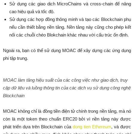
Sử dụng các giao dịch MicroChains và cross-chain để nâng
cao hiệu quả và tốc độ.
Sử dụng các hợp đồng thông minh và tạo các Blockchain phụ
nếu cần thiết bằng nền tảng. Nền tảng này cũng cho phép kết
nối các chuỗi chéo Blokchain khác nhau với cấu trúc ổn định.
Ngoài ra, bạn có thể sử dụng MOAC để xây dựng các ứng dụng
phi tập trung.
MOAC làm tăng hiệu suất của các công việc như giao dịch, truy
cập dữ liệu và luồng thông tin của các dịch vụ sử dụng công nghệ
Blockchain
MOAC không chỉ là đồng tiền điện tử chính trong nền tảng, mà nó
còn là một token theo chuẩn ERC20 bởi vì nền tảng này được
phát triển dựa trên Blockchain của
dong tien Ethereum
, và được