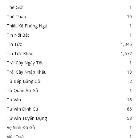
Thế Giới
1
Thể Thao
10
Thiết Kế Phòng Ngủ
1
Tin Nổi Bật
1
Tin Tức
1,346
Tin Tức Khác
1,672
Trái Cây Ngày Tết
1
Trái Cây Nhập Khẩu
18
Tủ Bếp Bằng Gỗ
2
Tủ Quần Áo Gỗ
1
Tư Vấn
18
Tư Vấn Định Cư
66
Tư Vấn Tuyển Dụng
58
Vệ Sinh Đồ Gỗ
1
Việt Quất
1