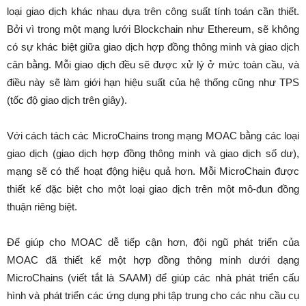
loại giao dịch khác nhau dựa trên công suất tính toán cần thiết.
Bởi vì trong một mạng lưới Blockchain như Ethereum, sẽ không
có sự khác biệt giữa giao dịch hợp đồng thông minh và giao dịch
cân bằng. Mỗi giao dịch đều sẽ được xử lý ở mức toàn cầu, và
điều này sẽ làm giới hạn hiệu suất của hệ thống cũng như TPS
(tốc độ giao dịch trên giây).
Với cách tách các MicroChains trong mạng MOAC bằng các loại
giao dịch (giao dịch hợp đồng thông minh và giao dịch số dư),
mạng sẽ có thể hoạt động hiệu quả hơn. Mỗi MicroChain được
thiết kế đặc biệt cho một loại giao dịch trên một mô-đun đồng
thuận riêng biệt.
Để giúp cho MOAC dễ tiếp cận hơn, đội ngũ phát triển của
MOAC đã thiết kế một hợp đồng thông minh dưới dạng
MicroChains (viết tắt là SAAM) để giúp các nhà phát triển cấu
hình và phát triển các ứng dụng phi tập trung cho các nhu cầu cụ