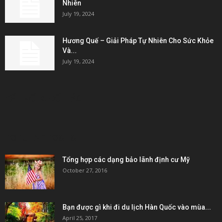
Nhiên
July 19, 2024
Hương Quế – Giải Pháp Tự Nhiên Cho Sức Khỏe
Và...
July 19, 2024
KẾT NỐI & ĐỐI TÁC
POPULAR POSTS
Tổng hợp các dạng bảo lãnh định cư Mỹ
October 27, 2016
Bạn được gì khi đi du lịch Hàn Quốc vào mùa...
April 25, 2017