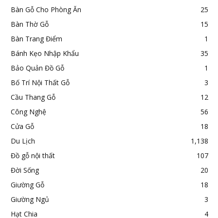
Bàn Gỗ Cho Phòng Ăn
25
Bàn Thờ Gỗ
15
Bàn Trang Điểm
1
Bánh Kẹo Nhập Khẩu
35
Bảo Quản Đồ Gỗ
1
Bố Trí Nội Thất Gỗ
3
Cầu Thang Gỗ
12
Công Nghệ
56
Cửa Gỗ
18
Du Lịch
1,138
Đồ gỗ nội thất
107
Đời Sống
20
Giường Gỗ
18
Giường Ngủ
3
Hạt Chia
4