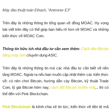
Máy đào thuật toán Ethash, “Antminer E3”
Trên đây là những thông tin tổng quan về đồng MOAC. Hy vọng
bài viết trên đây có thể giúp bạn hiểu rõ hơn về MOAC và những
kiến thức về MOAC Coin.
Thông tin hữu ích nhà đầu tư cần xem thêm:
Cách đào Bitcoin
bằng máy tính
chuyên dụng ASIC.
Trên đây là những thông tin mà các nhà đầu tư cần biết về nền
tảng MOAC. Ngoài ra nếu bạn muốn cập nhật thêm các kiến thức
về: có nên chơi Bitcoin, hướng dẫn cày Bitcoin, kỹ thuật Trade
Coin, tỷ giá Bitcoin hôm nay,
cách đổi Bitcoin ra tiền mặt
,.. thì có
thể đến với Pink Blockchain.
Pink Blockchain
là kênh chia sẻ tin tức, kiến thức về tiền tệ mã