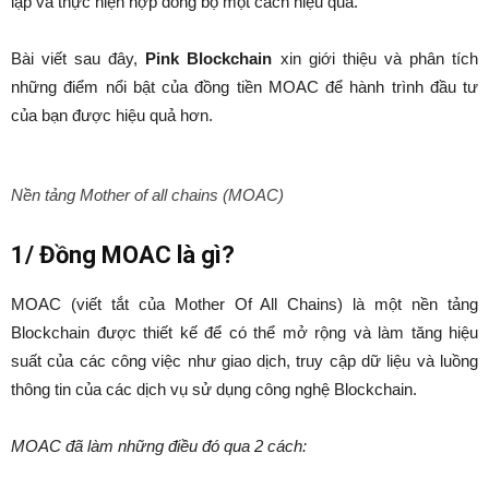
lập và thực hiện hợp đồng bộ một cách hiệu quả.
Bài viết sau đây,
Pink Blockchain
xin giới thiệu và phân tích
những điểm nổi bật của đồng tiền MOAC để hành trình đầu tư
của bạn được hiệu quả hơn.
Nền tảng Mother of all chains (MOAC)
1/ Đồng MOAC là gì?
MOAC (viết tắt của Mother Of All Chains) là một nền tảng
Blockchain được thiết kế để có thể mở rộng và làm tăng hiệu
suất của các công việc như giao dịch, truy cập dữ liệu và luồng
thông tin của các dịch vụ sử dụng công nghệ Blockchain.
MOAC đã làm những điều đó qua 2 cách: