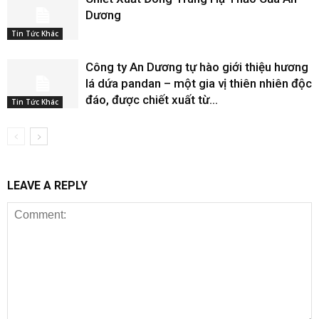
Dương
Tin Tức Khác
Công ty An Dương tự hào giới thiệu hương
lá dứa pandan – một gia vị thiên nhiên độc
đáo, được chiết xuất từ...
Tin Tức Khác
LEAVE A REPLY