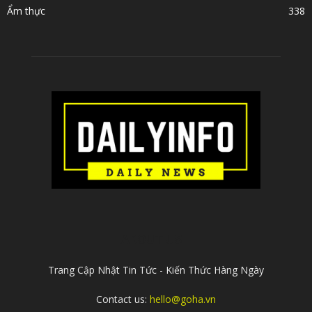
Ẩm thực
338
ABOUT US
Trang Cập Nhật Tin Tức - Kiến Thức Hàng Ngày
Contact us:
hello@goha.vn