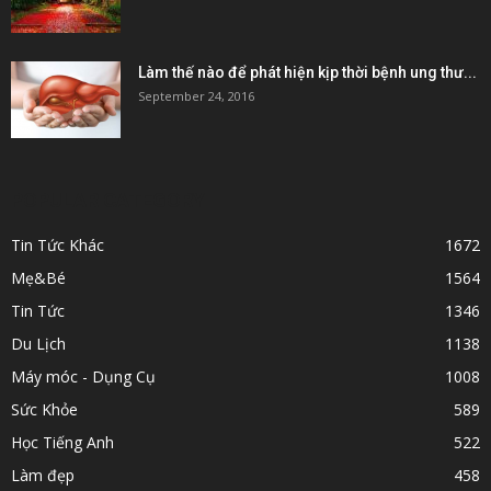
Làm thế nào để phát hiện kịp thời bệnh ung thư...
September 24, 2016
POPULAR CATEGORY
Tin Tức Khác
1672
Mẹ&Bé
1564
Tin Tức
1346
Du Lịch
1138
Máy móc - Dụng Cụ
1008
Sức Khỏe
589
Học Tiếng Anh
522
Làm đẹp
458