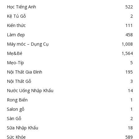
Học Tiếng Anh
522
Kệ Tủ Gỗ
2
Kiến thức
111
Làm đẹp
458
Máy móc – Dụng Cụ
1,008
Mẹ&Bé
1,564
Mẹo-Típ
5
Nội Thất Gia Đình
195
Nội Thất Gỗ
3
Nước Uống Nhập Khẩu
14
Rong Biển
1
Salon gỗ
1
Sàn Gỗ
2
Sữa Nhập Khẩu
18
Sức Khỏe
589