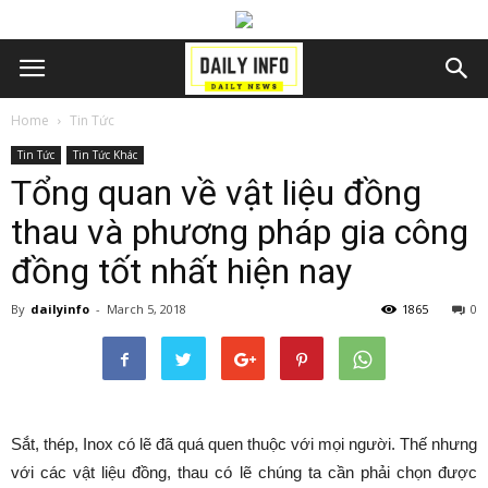
Home
Tin Tức
Tin Tức
Tin Tức Khác
Tổng quan về vật liệu đồng
thau và phương pháp gia công
đồng tốt nhất hiện nay
By
dailyinfo
-
March 5, 2018
1865
0
Sắt, thép, Inox có lẽ đã quá quen thuộc với mọi người. Thế nhưng
với các vật liệu đồng, thau có lẽ chúng ta cần phải chọn được