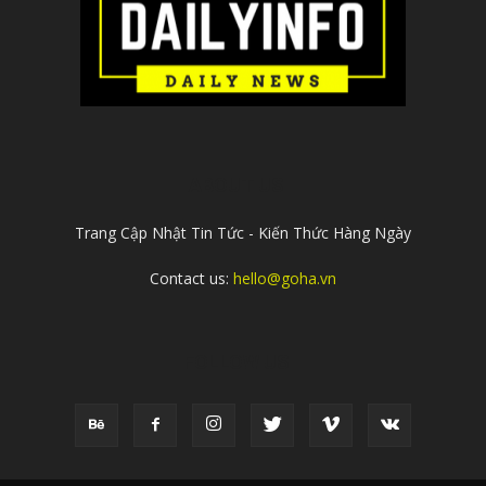
ABOUT US
Trang Cập Nhật Tin Tức - Kiến Thức Hàng Ngày
Contact us:
hello@goha.vn
FOLLOW US