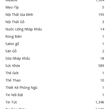
Mẹo-Típ
5
Nội Thất Gia Đình
195
Nội Thất Gỗ
3
Nước Uống Nhập Khẩu
14
Rong Biển
1
Salon gỗ
1
Sàn Gỗ
2
Sữa Nhập Khẩu
18
Sức Khỏe
589
Thế Giới
1
Thể Thao
10
Thiết Kế Phòng Ngủ
1
Tin Nổi Bật
1
Tin Tức
1,346