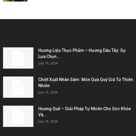
EDITOR PICKS
Hương Liệu Thực Phẩm – Hương Dâu Tây: Sự
Lựa Chọn...
July 19, 2024
Chiết Xuất Nhân Sâm: Món Quà Quý Giá Từ Thiên
Nhiên
July 19, 2024
Hương Quế – Giải Pháp Tự Nhiên Cho Sức Khỏe
Và...
July 19, 2024