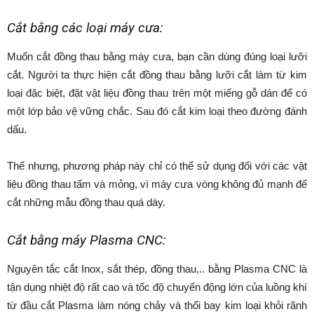
Cắt bằng các loại máy cưa:
Muốn cắt đồng thau bằng máy cưa, bạn cần dùng đúng loại lưỡi
cắt. Người ta thực hiện cắt đồng thau bằng lưỡi cắt làm từ kim
loại đặc biệt, đặt vật liệu đồng thau trên một miếng gỗ dán để có
một lớp bảo vệ vững chắc. Sau đó cắt kim loại theo đường đánh
dấu.
Thế nhưng, phương pháp này chỉ có thể sử dụng đối với các vật
liệu đồng thau tấm và mỏng, vì máy cưa vòng không đủ mạnh để
cắt những mẫu đồng thau quá dày.
Cắt bằng máy Plasma CNC:
Nguyên tắc cắt Inox, sắt thép, đồng thau,.. bằng Plasma CNC là
tận dụng nhiệt độ rất cao và tốc độ chuyển động lớn của luồng khí
từ đầu cắt Plasma làm nóng chảy và thổi bay kim loại khỏi rãnh