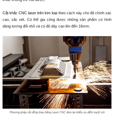
Cắt khắc CNC laser trên kim loại
theo cách này cho độ chính xác
cao, sắc nét. Có thể gia công được những sản phẩm có hình
dáng tương đối nhỏ và có độ dày cao lên đến 16mm.
Phương pháp cắt đồng thau bằng Laser CNC đem lại nhiều ưu điểm tuyệt vời