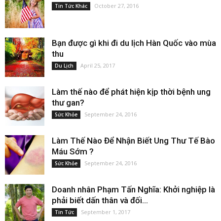
October 27, 2016
Tin Tức Khác
Bạn được gì khi đi du lịch Hàn Quốc vào mùa
thu
April 25, 2017
Du Lịch
Làm thế nào để phát hiện kịp thời bệnh ung
thư gan?
September 24, 2016
Sức Khỏe
Làm Thế Nào Để Nhận Biết Ung Thư Tế Bào
Máu Sớm ?
September 24, 2016
Sức Khỏe
Doanh nhân Phạm Tấn Nghĩa: Khởi nghiệp là
phải biết dấn thân và đối...
September 1, 2017
Tin Tức