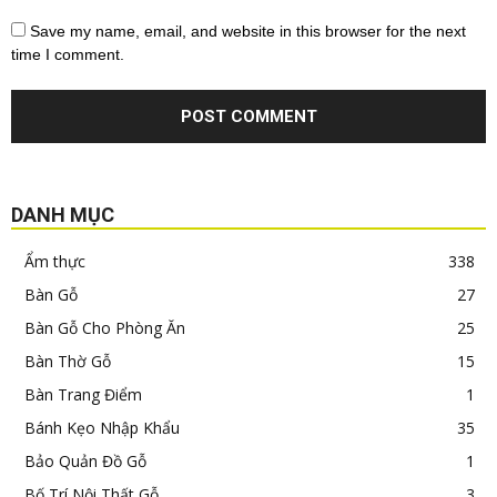
Save my name, email, and website in this browser for the next
time I comment.
DANH MỤC
Ẩm thực
338
Bàn Gỗ
27
Bàn Gỗ Cho Phòng Ăn
25
Bàn Thờ Gỗ
15
Bàn Trang Điểm
1
Bánh Kẹo Nhập Khẩu
35
Bảo Quản Đồ Gỗ
1
Bố Trí Nội Thất Gỗ
3