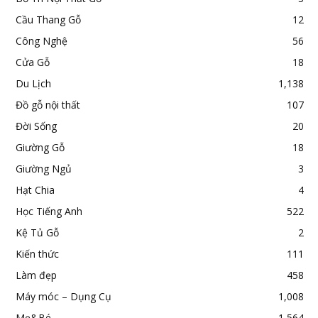
Cầu Thang Gỗ
12
Công Nghệ
56
Cửa Gỗ
18
Du Lịch
1,138
Đồ gỗ nội thất
107
Đời Sống
20
Giường Gỗ
18
Giường Ngủ
3
Hạt Chia
4
Học Tiếng Anh
522
Kệ Tủ Gỗ
2
Kiến thức
111
Làm đẹp
458
Máy móc – Dụng Cụ
1,008
Mẹ&Bé
1,564