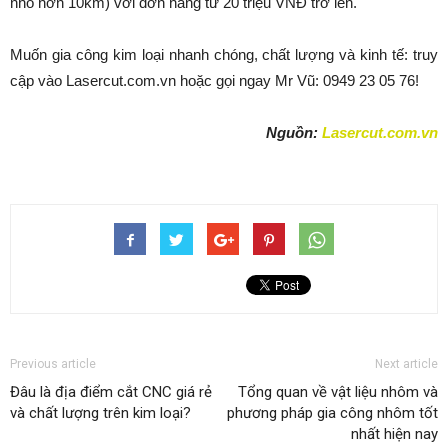
nhỏ hơn 10km) với đơn hàng từ 20 triệu VNĐ trở lên.
Muốn gia công kim loại nhanh chóng, chất lượng và kinh tế: truy
cập vào Lasercut.com.vn hoặc gọi ngay Mr Vũ: 0949 23 05 76!
Nguồn:
Lasercut.com.vn
Previous article
Next article
Đâu là địa điểm cắt CNC giá rẻ
Tổng quan về vật liệu nhôm và
và chất lượng trên kim loại?
phương pháp gia công nhôm tốt
nhất hiện nay