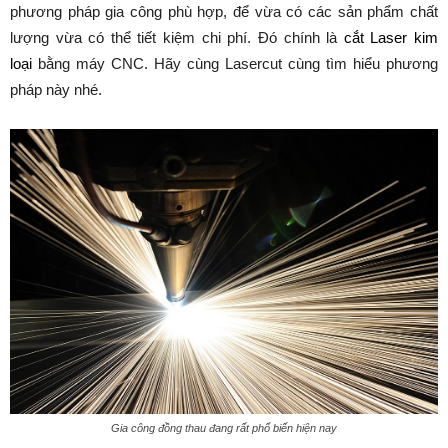
phương pháp gia công phù hợp, để vừa có các sản phẩm chất
lượng vừa có thể tiết kiệm chi phí. Đó chính là
cắt Laser kim
loại
bằng máy CNC. Hãy cùng Lasercut cùng tìm hiểu phương
pháp này nhé.
Gia công đồng thau đang rất phổ biến hiện nay