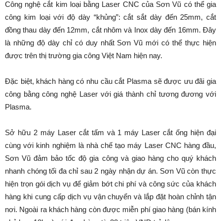
Công nghệ cắt kim loại bằng Laser CNC của Sơn Vũ có thể gia
công kim loại với độ dày “khủng”: cắt sắt dày đến 25mm, cắt
đồng thau dày đến 12mm, cắt nhôm và Inox dày đến 16mm. Đây
là những độ dày chỉ có duy nhất Sơn Vũ mới có thể thực hiện
được trên thị trường gia công Việt Nam hiện nay.
Đặc biệt, khách hàng có nhu cầu cắt Plasma sẽ được ưu đãi gia
công bằng công nghệ Laser với giá thành chỉ tương đương với
Plasma.
Sở hữu 2 máy Laser cắt tấm và 1 máy Laser cắt ống hiện đại
cùng với kinh nghiệm là nhà chế tạo máy Laser CNC hàng đầu,
Sơn Vũ đảm bảo tốc độ gia công và giao hàng cho quý khách
nhanh chóng tối đa chỉ sau 2 ngày nhận dự án. Sơn Vũ còn thực
hiện trọn gói dịch vụ để giảm bớt chi phí và công sức của khách
hàng khi cung cấp dịch vụ vận chuyển và lắp đặt hoàn chỉnh tận
nơi. Ngoài ra khách hàng còn được miễn phí giao hàng (bán kính