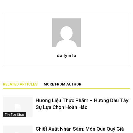
dailyinfo
RELATED ARTICLES
MORE FROM AUTHOR
Hương Liệu Thực Phẩm – Hương Dâu Tây:
Sự Lựa Chọn Hoàn Hảo
Tin Tức Khác
Chiết Xuất Nhân Sâm: Món Quà Quý Giá