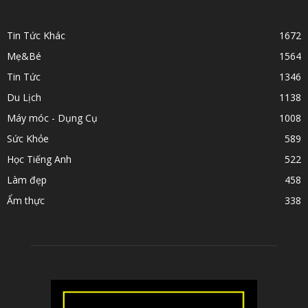
POPULAR CATEGORY
Tin Tức Khác
1672
Mẹ&Bé
1564
Tin Tức
1346
Du Lịch
1138
Máy móc - Dụng Cụ
1008
Sức Khỏe
589
Học Tiếng Anh
522
Làm đẹp
458
Ẩm thực
338