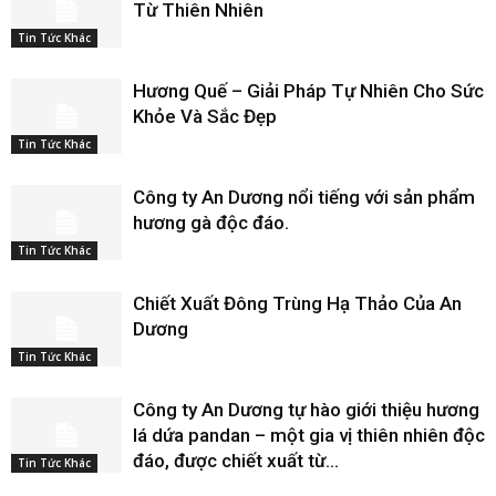
Từ Thiên Nhiên
Tin Tức Khác
Hương Quế – Giải Pháp Tự Nhiên Cho Sức
Khỏe Và Sắc Đẹp
Tin Tức Khác
Công ty An Dương nổi tiếng với sản phẩm
hương gà độc đáo.
Tin Tức Khác
Chiết Xuất Đông Trùng Hạ Thảo Của An
Dương
Tin Tức Khác
Công ty An Dương tự hào giới thiệu hương
lá dứa pandan – một gia vị thiên nhiên độc
đáo, được chiết xuất từ...
Tin Tức Khác