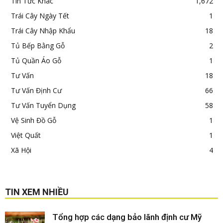
Tin Tức Khác
1,672
Trái Cây Ngày Tết
1
Trái Cây Nhập Khẩu
18
Tủ Bếp Bằng Gỗ
2
Tủ Quần Áo Gỗ
1
Tư Vấn
18
Tư Vấn Định Cư
66
Tư Vấn Tuyển Dụng
58
Vệ Sinh Đồ Gỗ
1
Việt Quất
1
Xã Hội
4
TIN XEM NHIỀU
Tổng hợp các dạng bảo lãnh định cư Mỹ