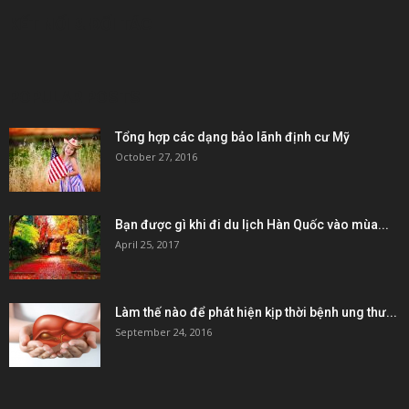
KẾT NỐI & ĐỐI TÁC
POPULAR POSTS
Tổng hợp các dạng bảo lãnh định cư Mỹ
October 27, 2016
Bạn được gì khi đi du lịch Hàn Quốc vào mùa...
April 25, 2017
Làm thế nào để phát hiện kịp thời bệnh ung thư...
September 24, 2016