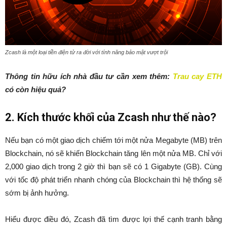
Zcash là một loại tiền điện tử ra đời với tính năng bảo mật vượt trội
Thông tin hữu ích nhà đầu tư cần xem thêm:
Trau cay ETH
có còn hiệu quả?
2. Kích thước khối của Zcash như thế nào?
Nếu bạn có một giao dịch chiếm tới một nửa Megabyte (MB) trên
Blockchain, nó sẽ khiến Blockchain tăng lên một nửa MB. Chỉ với
2,000 giao dịch trong 2 giờ thì bạn sẽ có 1 Gigabyte (GB). Cùng
với tốc độ phát triển nhanh chóng của Blockchain thì hệ thống sẽ
sớm bị ảnh hưởng.
Hiểu được điều đó, Zcash đã tìm được lợi thế cạnh tranh bằng