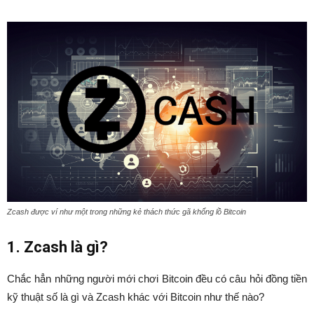
Zcash được ví như một trong những kẻ thách thức gã khổng lồ Bitcoin
1. Zcash là gì?
Chắc hẳn những người mới chơi Bitcoin đều có câu hỏi đồng tiền
kỹ thuật số là gì và Zcash khác với Bitcoin như thế nào?