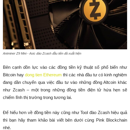
Antminer Z9 Mini - Asic đào Zcash đầu tiên đã xuất hiện
Bên cạnh dồn lực vào các đồng tiền kỹ thuật số phổ biến như
Bitcoin hay
dong tien Ethereum
thì các nhà đầu tư có kinh nghiệm
đang dần chuyển qua việc đầu tư vào những đồng Altcoin khác
như Zcash – một trong những đồng tiền điện tử hứa hẹn sẽ
chiếm lĩnh thị trường trong tương lai.
Để hiểu hơn về đồng tiền này cũng như Tool đào Zcash hiệu quả
thì bạn hãy tham khảo bài viết bên dưới cùng Pink Blockchain
nhé.