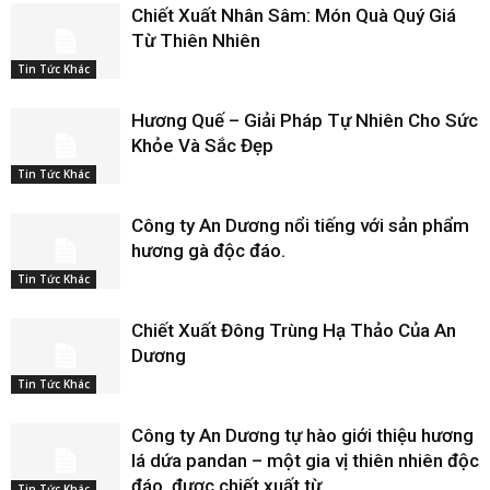
Chiết Xuất Nhân Sâm: Món Quà Quý Giá
Từ Thiên Nhiên
Tin Tức Khác
Hương Quế – Giải Pháp Tự Nhiên Cho Sức
Khỏe Và Sắc Đẹp
Tin Tức Khác
Công ty An Dương nổi tiếng với sản phẩm
hương gà độc đáo.
Tin Tức Khác
Chiết Xuất Đông Trùng Hạ Thảo Của An
Dương
Tin Tức Khác
Công ty An Dương tự hào giới thiệu hương
lá dứa pandan – một gia vị thiên nhiên độc
đáo, được chiết xuất từ...
Tin Tức Khác