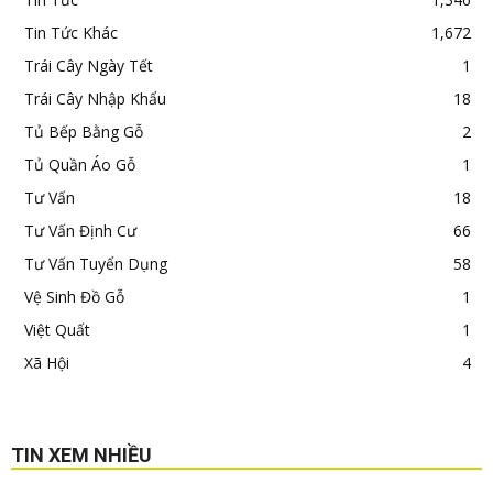
Tin Tức Khác
1,672
Trái Cây Ngày Tết
1
Trái Cây Nhập Khẩu
18
Tủ Bếp Bằng Gỗ
2
Tủ Quần Áo Gỗ
1
Tư Vấn
18
Tư Vấn Định Cư
66
Tư Vấn Tuyển Dụng
58
Vệ Sinh Đồ Gỗ
1
Việt Quất
1
Xã Hội
4
TIN XEM NHIỀU