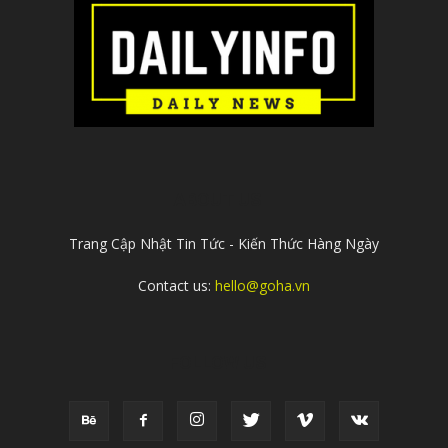
ABOUT US
Trang Cập Nhật Tin Tức - Kiến Thức Hàng Ngày
Contact us:
hello@goha.vn
FOLLOW US