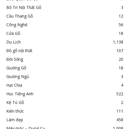
Bố Trí Nội Thất Gỗ
3
Cầu Thang Gỗ
12
Công Nghệ
56
Cửa Gỗ
18
Du Lịch
1,138
Đồ gỗ nội thất
107
Đời Sống
20
Giường Gỗ
18
Giường Ngủ
3
Hạt Chia
4
Học Tiếng Anh
522
Kệ Tủ Gỗ
2
Kiến thức
111
Làm đẹp
458
Máy móc – Dụng Cụ
1,008