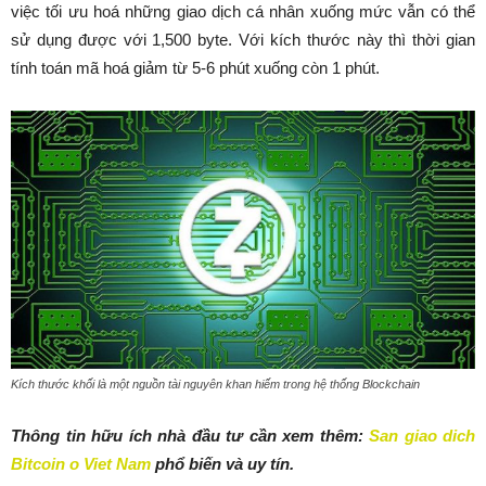
việc tối ưu hoá những giao dịch cá nhân xuống mức vẫn có thể
sử dụng được với 1,500 byte. Với kích thước này thì thời gian
tính toán mã hoá giảm từ 5-6 phút xuống còn 1 phút.
Kích thước khối là một nguồn tài nguyên khan hiếm trong hệ thống Blockchain
Thông tin hữu ích nhà đầu tư cần xem thêm:
San giao dich
Bitcoin o Viet Nam
phổ biến và uy tín.