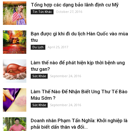
Tổng hợp các dạng bảo lãnh định cư Mỹ
October 27, 2016
Tin Tức Khác
Bạn được gì khi đi du lịch Hàn Quốc vào mùa
thu
April 25, 2017
Du Lịch
Làm thế nào để phát hiện kịp thời bệnh ung
thư gan?
September 24, 2016
Sức Khỏe
Làm Thế Nào Để Nhận Biết Ung Thư Tế Bào
Máu Sớm ?
September 24, 2016
Sức Khỏe
Doanh nhân Phạm Tấn Nghĩa: Khởi nghiệp là
phải biết dấn thân và đối...