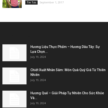
September 1, 2017
Tin Tức
EDITOR PICKS
Hương Liệu Thực Phẩm – Hương Dâu Tây: Sự
Lựa Chọn...
July 19, 2024
Chiết Xuất Nhân Sâm: Món Quà Quý Giá Từ Thiên
Nhiên
July 19, 2024
Hương Quế – Giải Pháp Tự Nhiên Cho Sức Khỏe
Và...
July 19, 2024