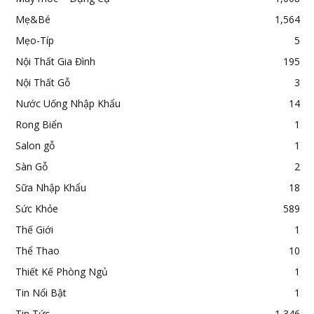
Mẹ&Bé
1,564
Mẹo-Típ
5
Nội Thất Gia Đình
195
Nội Thất Gỗ
3
Nước Uống Nhập Khẩu
14
Rong Biển
1
Salon gỗ
1
Sàn Gỗ
2
Sữa Nhập Khẩu
18
Sức Khỏe
589
Thế Giới
1
Thể Thao
10
Thiết Kế Phòng Ngủ
1
Tin Nổi Bật
1
Tin Tức
1,346