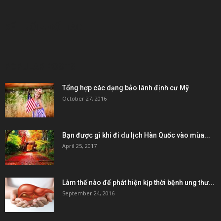
KẾT NỐI & ĐỐI TÁC
POPULAR POSTS
Tổng hợp các dạng bảo lãnh định cư Mỹ
October 27, 2016
Bạn được gì khi đi du lịch Hàn Quốc vào mùa...
April 25, 2017
Làm thế nào để phát hiện kịp thời bệnh ung thư...
September 24, 2016