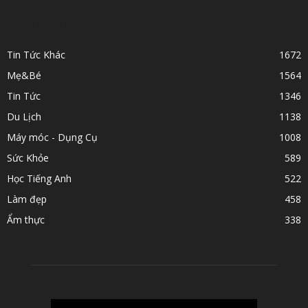
POPULAR CATEGORY
Tin Tức Khác
1672
Mẹ&Bé
1564
Tin Tức
1346
Du Lịch
1138
Máy móc - Dụng Cụ
1008
Sức Khỏe
589
Học Tiếng Anh
522
Làm đẹp
458
Ẩm thực
338