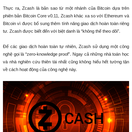
Thực ra, Zcash là bản sao từ một nhánh của Bitcoin dựa trên
phiên bản Bitcoin Core v0.11, Zcash khác xa so với Ethereum và
Bitcoin vì được bổ sung thêm tính năng giao dịch hoàn toàn riêng
tư. Zcash được biết đến với biệt danh là “không thể theo dõi”.
Để các giao dịch hoàn toàn tự nhiên, Zcash sử dụng một công
nghệ gọi là “zero-knowledge proof”. Ngay cả những nhà toán học
và nhà nghiên cứu thiên tài nhất cũng không hiểu hết tường tận
về cách hoạt động của công nghệ này.