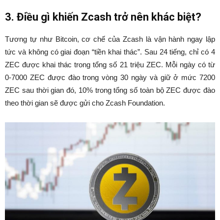
3. Điều gì khiến Zcash trở nên khác biệt?
Tương tự như Bitcoin, cơ chế của Zcash là vận hành ngay lập
tức và không có giai đoạn “tiền khai thác”. Sau 24 tiếng, chỉ có 4
ZEC được khai thác trong tổng số 21 triệu ZEC. Mỗi ngày có từ
0-7000 ZEC được đào trong vòng 30 ngày và giữ ở mức 7200
ZEC sau thời gian đó, 10% trong tổng số toàn bộ ZEC được đào
theo thời gian sẽ được gửi cho Zcash Foundation.