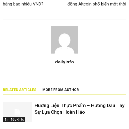
bằng bao nhiêu VND?
đồng Altcoin phổ biến một thời
dailyinfo
RELATED ARTICLES
MORE FROM AUTHOR
Hương Liệu Thực Phẩm – Hương Dâu Tây:
Sự Lựa Chọn Hoàn Hảo
Tin Tức Khác