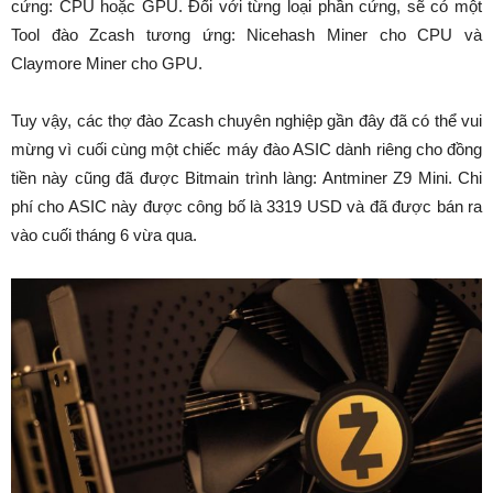
cứng: CPU hoặc GPU. Đối với từng loại phần cứng, sẽ có một
Tool đào Zcash tương ứng: Nicehash Miner cho CPU và
Claymore Miner cho GPU.
Tuy vậy, các thợ đào Zcash chuyên nghiệp gần đây đã có thể vui
mừng vì cuối cùng một chiếc máy đào ASIC dành riêng cho đồng
tiền này cũng đã được Bitmain trình làng: Antminer Z9 Mini. Chi
phí cho ASIC này được công bố là 3319 USD và đã được bán ra
vào cuối tháng 6 vừa qua.