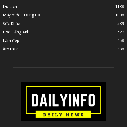
Du Lịch
1138
Máy móc - Dụng Cụ
1008
Sức Khỏe
589
Học Tiếng Anh
522
Làm đẹp
458
Ẩm thực
338