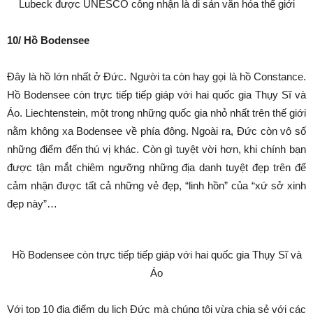
Lubeck được UNESCO công nhận là di sản văn hóa thế giới
10/ Hồ Bodensee
Đây là hồ lớn nhất ở Đức. Người ta còn hay gọi là hồ Constance.
Hồ Bodensee còn trực tiếp tiếp giáp với hai quốc gia Thụy Sĩ và
Áo. Liechtenstein, một trong những quốc gia nhỏ nhất trên thế giới
nằm không xa Bodensee về phía đông. Ngoài ra, Đức còn vô số
những điểm đến thú vị khác. Còn gì tuyệt vời hơn, khi chính bạn
được tận mắt chiêm ngưỡng những địa danh tuyệt đẹp trên để
cảm nhận được tất cả những vẻ đẹp, “linh hồn” của “xứ sở xinh
đẹp này”…
Hồ Bodensee còn trực tiếp tiếp giáp với hai quốc gia Thụy Sĩ và
Áo
Với top 10 địa điểm du lịch Đức mà chúng tôi vừa chia sẻ với các