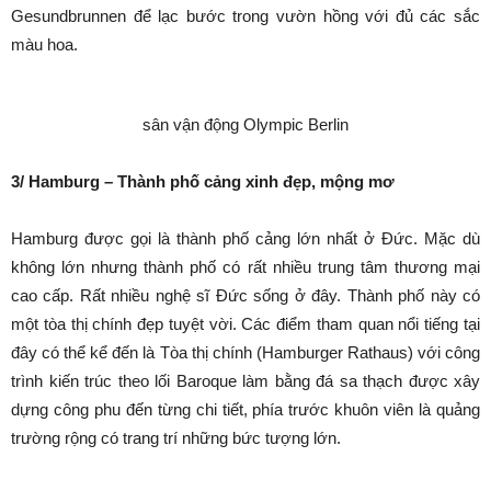
Gesundbrunnen để lạc bước trong vườn hồng với đủ các sắc
màu hoa.
sân vận động Olympic Berlin
3/ Hamburg – Thành phố cảng xinh đẹp, mộng mơ
Hamburg được gọi là thành phố cảng lớn nhất ở Đức. Mặc dù
không lớn nhưng thành phố có rất nhiều trung tâm thương mại
cao cấp. Rất nhiều nghệ sĩ Đức sống ở đây. Thành phố này có
một tòa thị chính đẹp tuyệt vời. Các điểm tham quan nổi tiếng tại
đây có thể kể đến là Tòa thị chính (Hamburger Rathaus) với công
trình kiến trúc theo lối Baroque làm bằng đá sa thạch được xây
dựng công phu đến từng chi tiết, phía trước khuôn viên là quảng
trường rộng có trang trí những bức tượng lớn.