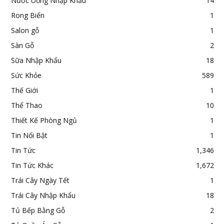
Nước Uống Nhập Khẩu
14
Rong Biển
1
Salon gỗ
1
Sàn Gỗ
2
Sữa Nhập Khẩu
18
Sức Khỏe
589
Thế Giới
1
Thể Thao
10
Thiết Kế Phòng Ngủ
1
Tin Nổi Bật
1
Tin Tức
1,346
Tin Tức Khác
1,672
Trái Cây Ngày Tết
1
Trái Cây Nhập Khẩu
18
Tủ Bếp Bằng Gỗ
2