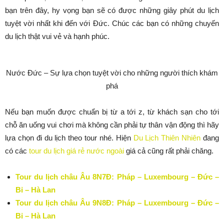
bạn trên đây, hy vọng bạn sẽ có được những giây phút du lịch
tuyệt vời nhất khi đến với Đức. Chúc các bạn có những chuyến
du lịch thật vui vẻ và hạnh phúc.
Nước Đức – Sự lựa chọn tuyệt vời cho những người thích khám
phá
Nếu bạn muốn được chuẩn bị từ a tới z, từ khách sạn cho tới
chỗ ăn uống vui chơi mà không cần phải tự thân vận động thì hãy
lựa chọn đi du lịch theo tour nhé. Hiện
Du Lịch Thiên Nhiên
đang
có các
tour du lịch giá rẻ nước ngoài
giá cả cũng rất phải chăng.
Tour du lịch châu Âu 8N7Đ: Pháp – Luxembourg – Đức –
Bỉ – Hà Lan
Tour du lịch châu Âu 9N8Đ: Pháp – Luxembourg – Đức –
Bỉ – Hà Lan