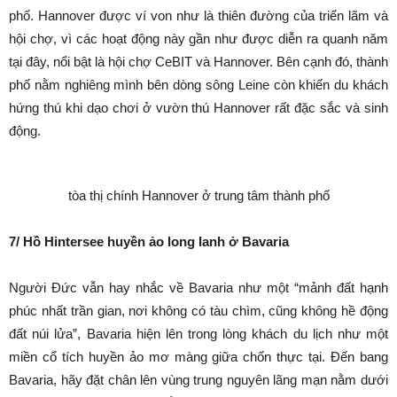
phố. Hannover được ví von như là thiên đường của triển lãm và
hội chợ, vì các hoạt động này gần như được diễn ra quanh năm
tại đây, nổi bật là hội chợ CeBIT và Hannover. Bên cạnh đó, thành
phố nằm nghiêng mình bên dòng sông Leine còn khiến du khách
hứng thú khi dạo chơi ở vườn thú Hannover rất đặc sắc và sinh
động.
tòa thị chính Hannover ở trung tâm thành phố
7/ Hồ Hintersee huyền ảo long lanh ở Bavaria
Người Đức vẫn hay nhắc về Bavaria như một “mảnh đất hạnh
phúc nhất trần gian, nơi không có tàu chìm, cũng không hề động
đất núi lửa”, Bavaria hiện lên trong lòng khách du lịch như một
miền cổ tích huyền ảo mơ màng giữa chốn thực tại. Đến bang
Bavaria, hãy đặt chân lên vùng trung nguyên lãng mạn nằm dưới