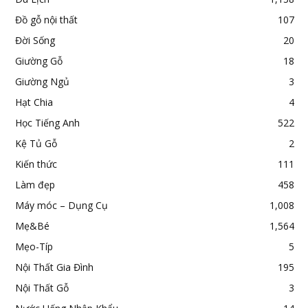
Đồ gỗ nội thất
107
Đời Sống
20
Giường Gỗ
18
Giường Ngủ
3
Hạt Chia
4
Học Tiếng Anh
522
Kệ Tủ Gỗ
2
Kiến thức
111
Làm đẹp
458
Máy móc – Dụng Cụ
1,008
Mẹ&Bé
1,564
Mẹo-Típ
5
Nội Thất Gia Đình
195
Nội Thất Gỗ
3