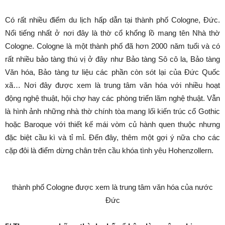
Có rất nhiều điểm du lịch hấp dẫn tại thành phố Cologne, Đức.
Nổi tiếng nhất ở nơi đây là thờ cổ khổng lồ mang tên Nhà thờ
Cologne. Cologne là một thành phố đã hơn 2000 năm tuổi và có
rất nhiều bảo tàng thú vị ở đây như Bảo tàng Sô cô la, Bảo tàng
Văn hóa, Bảo tàng tư liệu các phần còn sót lại của Đức Quốc
xã… Nơi đây được xem là trung tâm văn hóa với nhiều hoạt
động nghệ thuật, hội chợ hay các phòng triển lãm nghệ thuật. Vẫn
là hình ảnh những nhà thờ chính tòa mang lối kiến trúc cổ Gothic
hoặc Baroque với thiết kế mái vòm củ hành quen thuộc nhưng
đặc biệt cầu kì và tỉ mỉ. Đến đây, thêm một gợi ý nữa cho các
cặp đôi là điểm dừng chân trên cầu khóa tình yêu Hohenzollern.
thành phố Cologne được xem là trung tâm văn hóa của nước
Đức