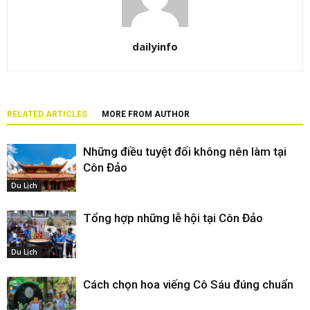
dailyinfo
RELATED ARTICLES
MORE FROM AUTHOR
Những điều tuyệt đối không nên làm tại
Côn Đảo
Du Lịch
Tổng hợp những lễ hội tại Côn Đảo
Du Lịch
Cách chọn hoa viếng Cô Sáu đúng chuẩn