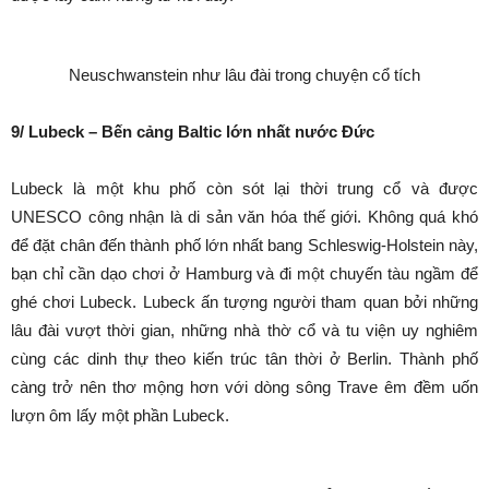
Neuschwanstein như lâu đài trong chuyện cổ tích
9/ Lubeck – Bến cảng Baltic lớn nhất nước Đức
Lubeck là một khu phố còn sót lại thời trung cổ và được
UNESCO công nhận là di sản văn hóa thế giới. Không quá khó
để đặt chân đến thành phố lớn nhất bang Schleswig-Holstein này,
bạn chỉ cần dạo chơi ở Hamburg và đi một chuyến tàu ngầm để
ghé chơi Lubeck. Lubeck ấn tượng người tham quan bởi những
lâu đài vượt thời gian, những nhà thờ cổ và tu viện uy nghiêm
cùng các dinh thự theo kiến trúc tân thời ở Berlin. Thành phố
càng trở nên thơ mộng hơn với dòng sông Trave êm đềm uốn
lượn ôm lấy một phần Lubeck.