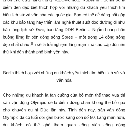
điểm đến đặc biệt thích hợp với những du khách yêu thích tìm
hiểu lịch sử và văn hóa các quốc gia. Bạn có thể dễ dàng bắt gặp
các khu bảo tàng hay triển lãm nghệ thuật suốt dọc đường đi như
bảo tàng lịch sử Đức, bảo tàng DDR Berlin… Ngắm hoàng hôn
buông lững lờ bên dòng sông Spree – một trong 14 dòng sông
đẹp nhất châu Âu sẽ là trải nghiệm lãng mạn mà các cặp đôi nên
thử khi đến thành phố bình yên này.
Berlin thích hợp với những du khách yêu thích tìm hiểu lịch sử và
văn hóa
Cho những du khách là fan cuồng của bộ môn thể thao vua thì
sân vận động Olympic sẽ là điểm dừng chân không thể bỏ qua
cho chuyến du hí Đức lần này. Tính đến nay, sân vận động
Olympic đã có tuổi đời gần bước sang con số 80. Lãng mạn hơn,
du khách có thể ghé tham quan công viên công cộng