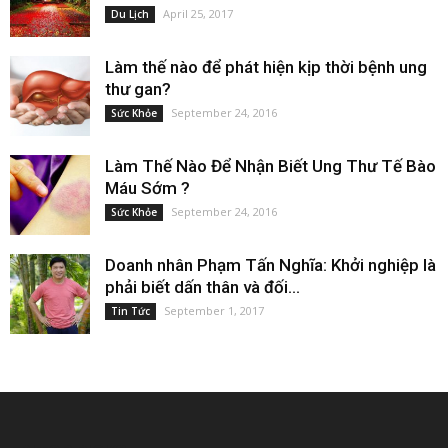
April 25, 2017
Du Lịch
Làm thế nào để phát hiện kịp thời bệnh ung
thư gan?
September 24, 2016
Sức Khỏe
Làm Thế Nào Để Nhận Biết Ung Thư Tế Bào
Máu Sớm ?
September 24, 2016
Sức Khỏe
Doanh nhân Phạm Tấn Nghĩa: Khởi nghiệp là
phải biết dấn thân và đối...
September 1, 2017
Tin Tức