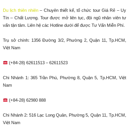
Du lịch thiên nhiên
– Chuyên thiết kế, tổ chức tour Giá Rẻ – Uy
Tín – Chất Lượng. Tour được mở liên tục, đội ngũ nhân viên tư
vấn tận tâm. Liên hệ các Hotline dưới để được Tư Vấn Miễn Phí.
Trụ sở chính: 1356 Đường 3/2, Phường 2, Quận 11, Tp.HCM,
Việt Nam
(+84-28) 62611513 – 62611523
Chi Nhánh 1: 365 Trần Phú, Phường 8, Quận 5, Tp.HCM, Việt
Nam
(+84-28) 62980 888
Chi Nhánh 2: 516 Lạc Long Quân, Phường 5, Quận 11, Tp.HCM,
Việt Nam