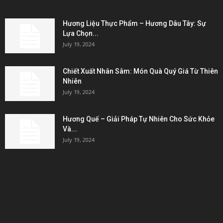
EDITOR PICKS
Hương Liệu Thực Phẩm – Hương Dâu Tây: Sự
Lựa Chọn...
July 19, 2024
Chiết Xuất Nhân Sâm: Món Quà Quý Giá Từ Thiên
Nhiên
July 19, 2024
Hương Quế – Giải Pháp Tự Nhiên Cho Sức Khỏe
Và...
July 19, 2024
KẾT NỐI & ĐỐI TÁC
POPULAR POSTS