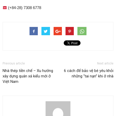
(+84-28) 7308 6778
Previous article
Next article
Nhà thép tiền chế – Xu hướng
6 cách để bảo vệ bé yêu khỏi
xây dựng quán xá kiểu mới ở
những “tai nạn” khi ở nhà
Việt Nam