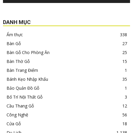
DANH MỤC
Ẩm thực
338
Bàn Gỗ
27
Bàn Gỗ Cho Phòng Ăn
25
Bàn Thờ Gỗ
15
Bàn Trang Điểm
1
Bánh Kẹo Nhập Khẩu
35
Bảo Quản Đồ Gỗ
1
Bố Trí Nội Thất Gỗ
3
Cầu Thang Gỗ
12
Công Nghệ
56
Cửa Gỗ
18
Du Lịch
1,138