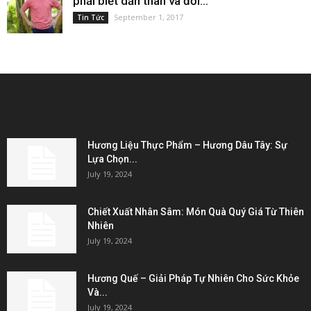
phải biết dấn thân và đối...
September 1, 2017
Tin Tức
EDITOR PICKS
Hương Liệu Thực Phẩm – Hương Dâu Tây: Sự
Lựa Chọn...
July 19, 2024
Chiết Xuất Nhân Sâm: Món Quà Quý Giá Từ Thiên
Nhiên
July 19, 2024
Hương Quế – Giải Pháp Tự Nhiên Cho Sức Khỏe
Và...
July 19, 2024