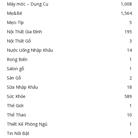
Máy móc – Dụng Cụ
1,008
Mẹ&Bé
1,564
Mẹo-Típ
5
Nội Thất Gia Đình
195
Nội Thất Gỗ
3
Nước Uống Nhập Khẩu
14
Rong Biển
1
Salon gỗ
1
Sàn Gỗ
2
Sữa Nhập Khẩu
18
Sức Khỏe
589
Thế Giới
1
Thể Thao
10
Thiết Kế Phòng Ngủ
1
Tin Nổi Bật
1