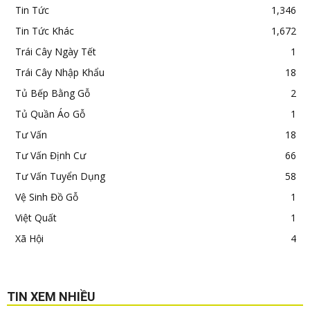
Tin Tức
1,346
Tin Tức Khác
1,672
Trái Cây Ngày Tết
1
Trái Cây Nhập Khẩu
18
Tủ Bếp Bằng Gỗ
2
Tủ Quần Áo Gỗ
1
Tư Vấn
18
Tư Vấn Định Cư
66
Tư Vấn Tuyển Dụng
58
Vệ Sinh Đồ Gỗ
1
Việt Quất
1
Xã Hội
4
TIN XEM NHIỀU