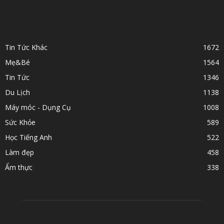
POPULAR CATEGORY
Tin Tức Khác
1672
Mẹ&Bé
1564
Tin Tức
1346
Du Lịch
1138
Máy móc - Dụng Cụ
1008
Sức Khỏe
589
Học Tiếng Anh
522
Làm đẹp
458
Ẩm thực
338