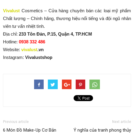
Vivalust
Cosmetics – Cửa hàng chuyên bán các loại mỹ phẩm
Chất lượng – Chính hãng, thương hiệu nổi tiếng và đội ngũ nhân
viên tư vấn nhiệt tình.
Địa chỉ:
233 Tôn Đản, P.15, Quận 4, TP.HCM
Hotline:
0938 332 486
Website:
vivalust
.vn
Instagram:
Vivalustshop
Previous article
Next article
6 Món Đồ Make-Up Cơ Bản
Ý nghĩa của tranh phong thủy