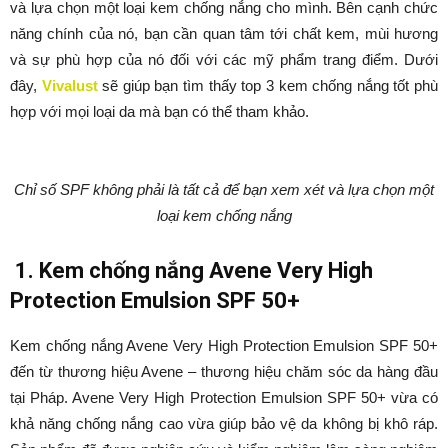
và lựa chọn một loại kem chống nắng cho mình. Bên cạnh chức
năng chính của nó, bạn cần quan tâm tới chất kem, mùi hương
và sự phù hợp của nó đối với các mỹ phẩm trang điểm. Dưới
đây,
Vivalust
sẽ giúp bạn tìm thấy top 3 kem chống nắng tốt phù
hợp với mọi loại da mà bạn có thể tham khảo.
Chỉ số SPF không phải là tất cả để bạn xem xét và lựa chọn một
loại kem chống nắng
1. Kem chống nắng Avene Very High
Protection Emulsion SPF 50+
Kem chống nắng Avene Very High Protection Emulsion SPF 50+
đến từ thương hiệu Avene – thương hiệu chăm sóc da hàng đầu
tại Pháp. Avene Very High Protection Emulsion SPF 50+ vừa có
khả năng chống nắng cao vừa giúp bảo vệ da không bị khô ráp.