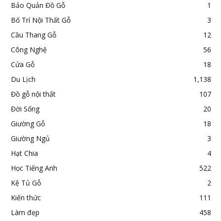
Bảo Quản Đồ Gỗ
1
Bố Trí Nội Thất Gỗ
3
Cầu Thang Gỗ
12
Công Nghệ
56
Cửa Gỗ
18
Du Lịch
1,138
Đồ gỗ nội thất
107
Đời Sống
20
Giường Gỗ
18
Giường Ngủ
3
Hạt Chia
4
Học Tiếng Anh
522
Kệ Tủ Gỗ
2
Kiến thức
111
Làm đẹp
458