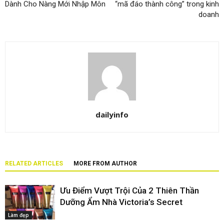
Dành Cho Nàng Mới Nhập Môn
“mã đáo thành công” trong kinh
doanh
dailyinfo
RELATED ARTICLES
MORE FROM AUTHOR
Ưu Điểm Vượt Trội Của 2 Thiên Thần
Dưỡng Ẩm Nhà Victoria’s Secret
Làm đẹp