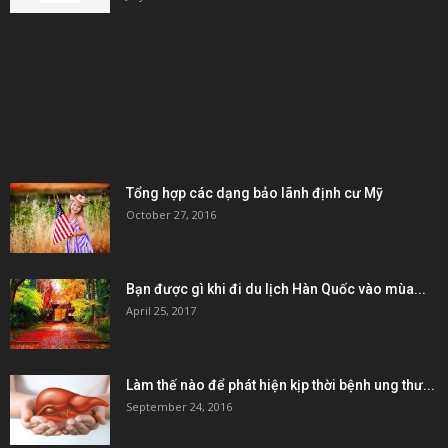
KẾT NỐI & ĐỐI TÁC
POPULAR POSTS
Tổng hợp các dạng bảo lãnh định cư Mỹ
October 27, 2016
Bạn được gì khi đi du lịch Hàn Quốc vào mùa...
April 25, 2017
Làm thế nào để phát hiện kịp thời bệnh ung thư...
September 24, 2016