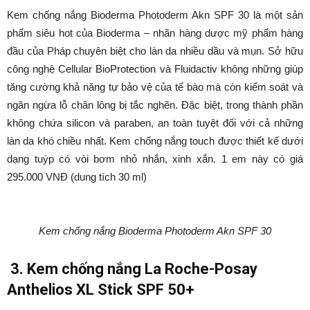
Kem chống nắng Bioderma Photoderm Akn SPF 30 là một sản
phẩm siêu hot của Bioderma – nhãn hàng dược mỹ phẩm hàng
đầu của Pháp chuyên biệt cho làn da nhiều dầu và mụn. Sở hữu
công nghệ Cellular BioProtection và Fluidactiv không những giúp
tăng cường khả năng tự bảo vệ của tế bào mà còn kiểm soát và
ngăn ngừa lỗ chân lông bị tắc nghẽn. Đặc biệt, trong thành phần
không chứa silicon và paraben, an toàn tuyệt đối với cả những
làn da khó chiều nhất. Kem chống nắng touch được thiết kế dưới
dạng tuýp có vòi bơm nhỏ nhắn, xinh xắn. 1 em này có giá
295.000 VNĐ (dung tích 30 ml)
Kem chống nắng Bioderma Photoderm Akn SPF 30
3. Kem chống nắng La Roche-Posay
Anthelios XL Stick SPF 50+