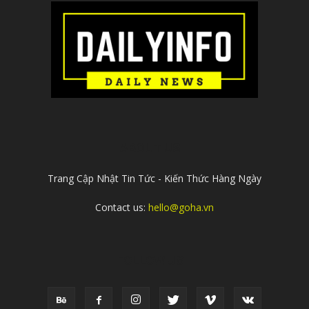
ABOUT US
Trang Cập Nhật Tin Tức - Kiến Thức Hàng Ngày
Contact us:
hello@goha.vn
FOLLOW US