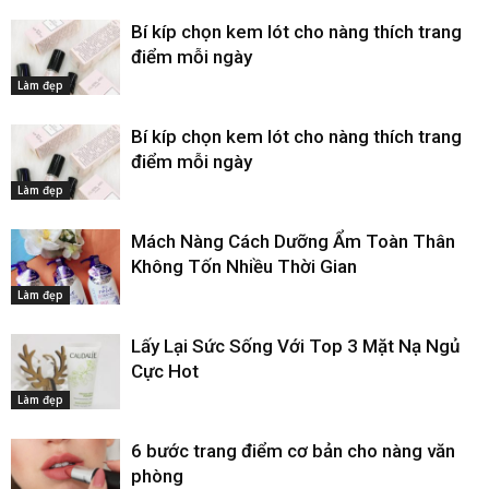
Bí kíp chọn kem lót cho nàng thích trang
điểm mỗi ngày
Làm đẹp
Bí kíp chọn kem lót cho nàng thích trang
điểm mỗi ngày
Làm đẹp
Mách Nàng Cách Dưỡng Ẩm Toàn Thân
Không Tốn Nhiều Thời Gian
Làm đẹp
Lấy Lại Sức Sống Với Top 3 Mặt Nạ Ngủ
Cực Hot
Làm đẹp
6 bước trang điểm cơ bản cho nàng văn
phòng