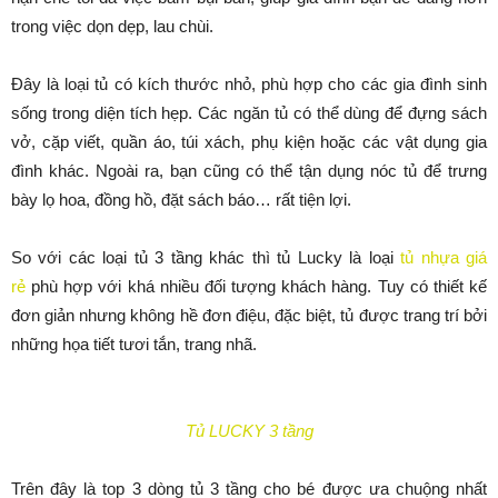
trong việc dọn dẹp, lau chùi.
Đây là loại tủ có kích thước nhỏ, phù hợp cho các gia đình sinh
sống trong diện tích hẹp. Các ngăn tủ có thể dùng để đựng sách
vở, cặp viết, quần áo, túi xách, phụ kiện hoặc các vật dụng gia
đình khác. Ngoài ra, bạn cũng có thể tận dụng nóc tủ để trưng
bày lọ hoa, đồng hồ, đặt sách báo… rất tiện lợi.
So với các loại tủ 3 tầng khác thì tủ Lucky là loại
tủ nhựa giá
rẻ
phù hợp với khá nhiều đối tượng khách hàng. Tuy có thiết kế
đơn giản nhưng không hề đơn điệu, đặc biệt, tủ được trang trí bởi
những họa tiết tươi tắn, trang nhã.
Tủ LUCKY 3 tầng
Trên đây là top 3 dòng tủ 3 tầng cho bé được ưa chuộng nhất