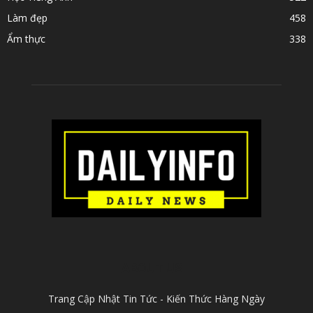
Làm đẹp
458
Ẩm thực
338
ABOUT US
Trang Cập Nhật Tin Tức - Kiến Thức Hàng Ngày