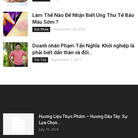
Làm Thế Nào Để Nhận Biết Ung Thư Tế Bào
Máu Sớm ?
September 24, 2016
Sức Khỏe
Doanh nhân Phạm Tấn Nghĩa: Khởi nghiệp là
phải biết dấn thân và đối...
September 1, 2017
Tin Tức
EDITOR PICKS
Hương Liệu Thực Phẩm – Hương Dâu Tây: Sự
Lựa Chọn...
July 19, 2024