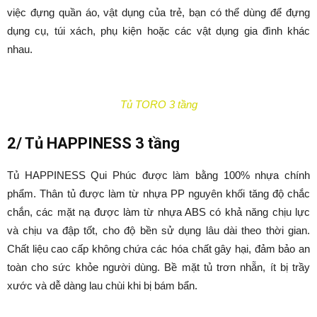
việc đựng quần áo, vật dụng của trẻ, bạn có thể dùng để đựng
dụng cụ, túi xách, phụ kiện hoặc các vật dụng gia đình khác
nhau.
Tủ TORO 3 tầng
2/ Tủ HAPPINESS 3 tầng
Tủ HAPPINESS Qui Phúc được làm bằng 100% nhựa chính
phẩm. Thân tủ được làm từ nhựa PP nguyên khối tăng độ chắc
chắn, các mặt nạ được làm từ nhựa ABS có khả năng chịu lực
và chịu va đập tốt, cho độ bền sử dụng lâu dài theo thời gian.
Chất liệu cao cấp không chứa các hóa chất gây hại, đảm bảo an
toàn cho sức khỏe người dùng. Bề mặt tủ trơn nhẵn, ít bị trầy
xước và dễ dàng lau chùi khi bị bám bẩn.