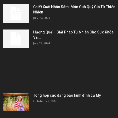
Chiết Xuất Nhân Sâm: Món Quà Quý Giá Từ Thiên
Nhiên
July 19, 2024
Hương Quế – Giải Pháp Tự Nhiên Cho Sức Khỏe
Và...
July 19, 2024
KẾT NỐI & ĐỐI TÁC
POPULAR POSTS
Tổng hợp các dạng bảo lãnh định cư Mỹ
October 27, 2016