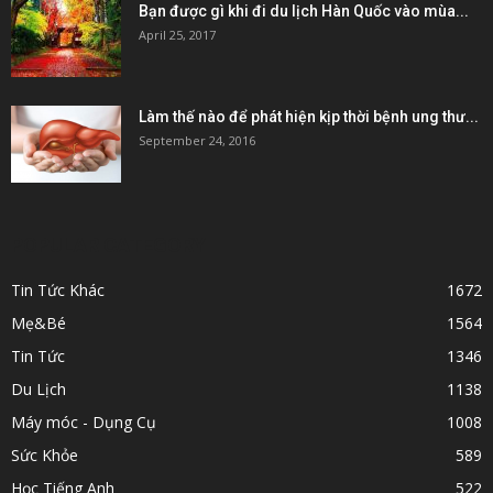
Bạn được gì khi đi du lịch Hàn Quốc vào mùa...
April 25, 2017
Làm thế nào để phát hiện kịp thời bệnh ung thư...
September 24, 2016
POPULAR CATEGORY
Tin Tức Khác
1672
Mẹ&Bé
1564
Tin Tức
1346
Du Lịch
1138
Máy móc - Dụng Cụ
1008
Sức Khỏe
589
Học Tiếng Anh
522