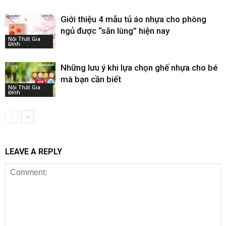
Giới thiệu 4 mẫu tủ áo nhựa cho phòng
ngủ được “săn lùng” hiện nay
Nội Thất Gia
Đình
Những lưu ý khi lựa chọn ghế nhựa cho bé
mà bạn cần biết
Nội Thất Gia
Đình
LEAVE A REPLY