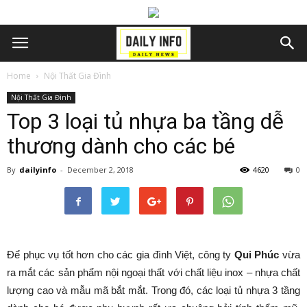
Home
Nội Thất Gia Đình
Nội Thất Gia Đình
Top 3 loại tủ nhựa ba tầng dễ
thương dành cho các bé
By
dailyinfo
-
December 2, 2018
4620
0
Để phục vụ tốt hơn cho các gia đình Việt, công ty
Qui Phúc
vừa
ra mắt các sản phẩm nội ngoại thất với chất liệu inox – nhựa chất
lượng cao và mẫu mã bắt mắt. Trong đó, các loại tủ nhựa 3 tầng