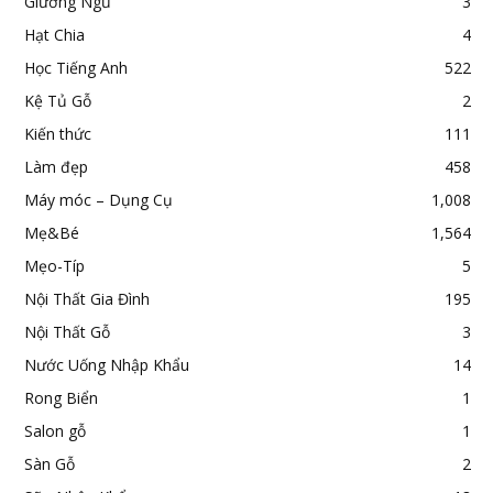
Giường Ngủ
3
Hạt Chia
4
Học Tiếng Anh
522
Kệ Tủ Gỗ
2
Kiến thức
111
Làm đẹp
458
Máy móc – Dụng Cụ
1,008
Mẹ&Bé
1,564
Mẹo-Típ
5
Nội Thất Gia Đình
195
Nội Thất Gỗ
3
Nước Uống Nhập Khẩu
14
Rong Biển
1
Salon gỗ
1
Sàn Gỗ
2