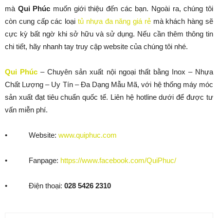
mà
Qui Phúc
muốn giới thiệu đến các bạn. Ngoài ra, chúng tôi
còn cung cấp các loại
tủ nhựa đa năng giá rẻ
mà khách hàng sẽ
cực kỳ bất ngờ khi sở hữu và sử dụng. Nếu cần thêm thông tin
chi tiết, hãy nhanh tay truy cập website của chúng tôi nhé.
Qui Phúc
– Chuyên sản xuất nội ngoại thất bằng Inox – Nhựa
Chất Lượng – Uy Tín – Đa Dạng Mẫu Mã, với hệ thống máy móc
sản xuất đạt tiêu chuẩn quốc tế. Liên hệ hotline dưới để được tư
vấn miễn phí.
• Website:
www.quiphuc.com
• Fanpage:
https://www.facebook.com/QuiPhuc/
• Điện thoại:
028 5426 2310