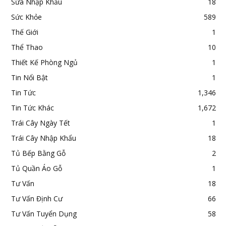
Sữa Nhập Khẩu
18
Sức Khỏe
589
Thế Giới
1
Thể Thao
10
Thiết Kế Phòng Ngủ
1
Tin Nổi Bật
1
Tin Tức
1,346
Tin Tức Khác
1,672
Trái Cây Ngày Tết
1
Trái Cây Nhập Khẩu
18
Tủ Bếp Bằng Gỗ
2
Tủ Quần Áo Gỗ
1
Tư Vấn
18
Tư Vấn Định Cư
66
Tư Vấn Tuyển Dụng
58