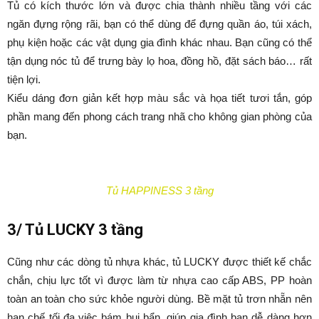
Tủ có kích thước lớn và được chia thành nhiều tầng với các
ngăn đựng rộng rãi, bạn có thể dùng để đựng quần áo, túi xách,
phụ kiện hoặc các vật dụng gia đình khác nhau. Bạn cũng có thể
tận dụng nóc tủ để trưng bày lọ hoa, đồng hồ, đặt sách báo… rất
tiện lợi.
Kiểu dáng đơn giản kết hợp màu sắc và họa tiết tươi tắn, góp
phần mang đến phong cách trang nhã cho không gian phòng của
bạn.
Tủ HAPPINESS 3 tầng
3/ Tủ LUCKY 3 tầng
Cũng như các dòng tủ nhựa khác, tủ LUCKY được thiết kế chắc
chắn, chịu lực tốt vì được làm từ nhựa cao cấp ABS, PP hoàn
toàn an toàn cho sức khỏe người dùng. Bề mặt tủ trơn nhẵn nên
hạn chế tối đa việc bám bụi bẩn, giúp gia đình bạn dễ dàng hơn