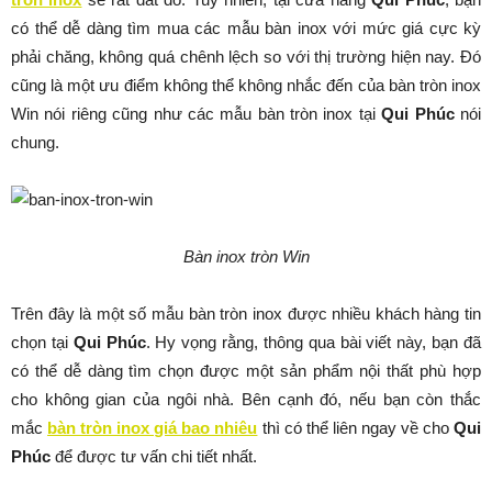
có thể dễ dàng tìm mua các mẫu bàn inox với mức giá cực kỳ
phải chăng, không quá chênh lệch so với thị trường hiện nay. Đó
cũng là một ưu điểm không thể không nhắc đến của bàn tròn inox
Win nói riêng cũng như các mẫu bàn tròn inox tại
Qui Phúc
nói
chung.
Bàn inox tròn Win
Trên đây là một số mẫu bàn tròn inox được nhiều khách hàng tin
chọn tại
Qui Phúc
. Hy vọng rằng, thông qua bài viết này, bạn đã
có thể dễ dàng tìm chọn được một sản phẩm nội thất phù hợp
cho không gian của ngôi nhà. Bên cạnh đó, nếu bạn còn thắc
mắc
bàn tròn inox giá bao nhiêu
thì có thể liên ngay về cho
Qui
Phúc
để được tư vấn chi tiết nhất.