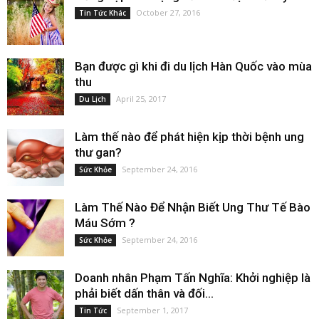
October 27, 2016
Tin Tức Khác
Bạn được gì khi đi du lịch Hàn Quốc vào mùa
thu
April 25, 2017
Du Lịch
Làm thế nào để phát hiện kịp thời bệnh ung
thư gan?
September 24, 2016
Sức Khỏe
Làm Thế Nào Để Nhận Biết Ung Thư Tế Bào
Máu Sớm ?
September 24, 2016
Sức Khỏe
Doanh nhân Phạm Tấn Nghĩa: Khởi nghiệp là
phải biết dấn thân và đối...
September 1, 2017
Tin Tức