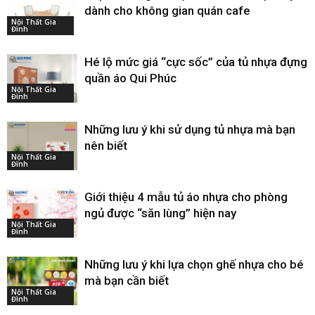
dành cho không gian quán cafe
Nội Thất Gia
Đình
Hé lộ mức giá “cực sốc” của tủ nhựa đựng
quần áo Qui Phúc
Nội Thất Gia
Đình
Những lưu ý khi sử dụng tủ nhựa mà bạn
nên biết
Nội Thất Gia
Đình
Giới thiệu 4 mẫu tủ áo nhựa cho phòng
ngủ được “săn lùng” hiện nay
Nội Thất Gia
Đình
Những lưu ý khi lựa chọn ghế nhựa cho bé
mà bạn cần biết
Nội Thất Gia
Đình