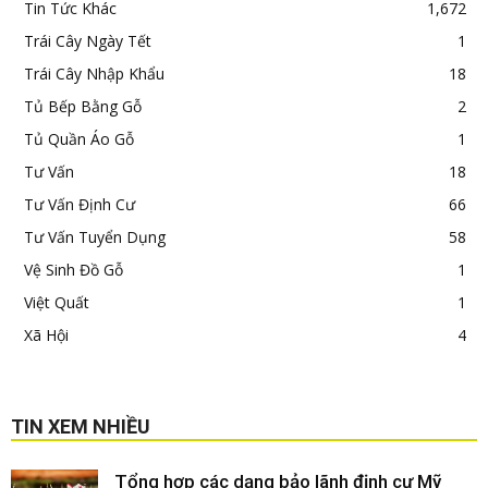
Tin Tức Khác
1,672
Trái Cây Ngày Tết
1
Trái Cây Nhập Khẩu
18
Tủ Bếp Bằng Gỗ
2
Tủ Quần Áo Gỗ
1
Tư Vấn
18
Tư Vấn Định Cư
66
Tư Vấn Tuyển Dụng
58
Vệ Sinh Đồ Gỗ
1
Việt Quất
1
Xã Hội
4
TIN XEM NHIỀU
Tổng hợp các dạng bảo lãnh định cư Mỹ