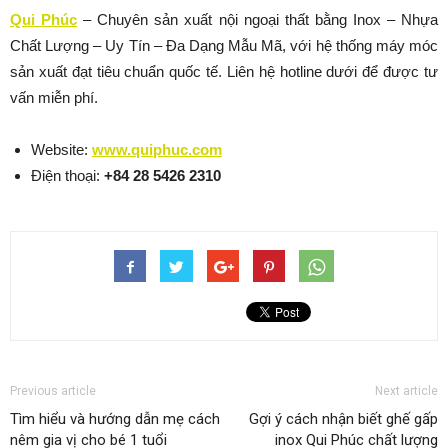
Qui Phúc
– Chuyên sản xuất nội ngoại thất bằng Inox – Nhựa
Chất Lượng – Uy Tín – Đa Dạng Mẫu Mã, với hệ thống máy móc
sản xuất đạt tiêu chuẩn quốc tế. Liên hệ hotline dưới để được tư
vấn miễn phí.
Website:
www.quiphuc.com
Điện thoại:
+84 28 5426 2310
Previous article
Next article
Tìm hiểu và hướng dẫn mẹ cách
Gợi ý cách nhận biết ghế gấp
nêm gia vị cho bé 1 tuổi
inox Qui Phúc chất lượng