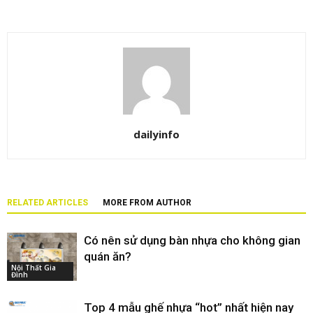
dailyinfo
RELATED ARTICLES
MORE FROM AUTHOR
Có nên sử dụng bàn nhựa cho không gian
quán ăn?
Nội Thất Gia
Đình
Top 4 mẫu ghế nhựa “hot” nhất hiện nay