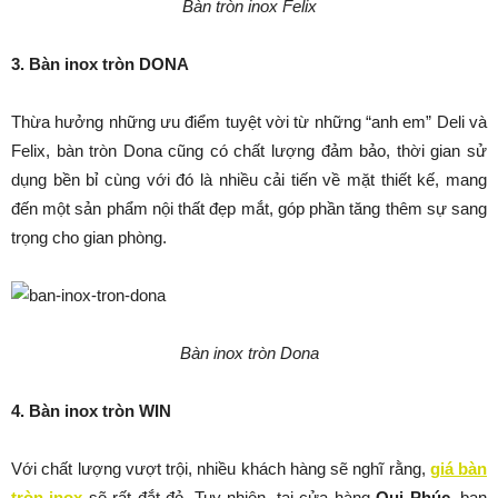
Bàn tròn inox Felix
3. Bàn inox tròn DONA
Thừa hưởng những ưu điểm tuyệt vời từ những “anh em” Deli và
Felix, bàn tròn Dona cũng có chất lượng đảm bảo, thời gian sử
dụng bền bỉ cùng với đó là nhiều cải tiến về mặt thiết kế, mang
đến một sản phẩm nội thất đẹp mắt, góp phần tăng thêm sự sang
trọng cho gian phòng.
Bàn inox tròn Dona
4. Bàn inox tròn WIN
Với chất lượng vượt trội, nhiều khách hàng sẽ nghĩ rằng,
giá bàn
tròn inox
sẽ rất đắt đỏ. Tuy nhiên, tại cửa hàng
Qui Phúc
, bạn