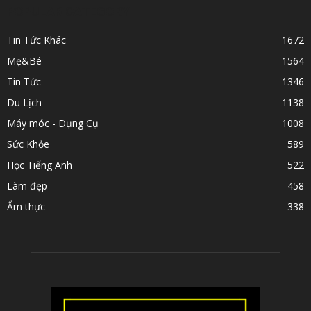
POPULAR CATEGORY
Tin Tức Khác
1672
Mẹ&Bé
1564
Tin Tức
1346
Du Lịch
1138
Máy móc - Dụng Cụ
1008
Sức Khỏe
589
Học Tiếng Anh
522
Làm đẹp
458
Ẩm thực
338