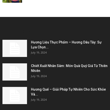
EDITOR PICKS
Hương Liệu Thực Phẩm – Hương Dâu Tây: Sự
Lựa Chọn...
July 19, 2024
Chiết Xuất Nhân Sâm: Món Quà Quý Giá Từ Thiên
Nhiên
July 19, 2024
Hương Quế – Giải Pháp Tự Nhiên Cho Sức Khỏe
Và...
July 19, 2024