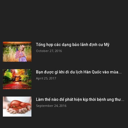
KẾT NỐI & ĐỐI TÁC
POPULAR POSTS
Tổng hợp các dạng bảo lãnh định cư Mỹ
October 27, 2016
Bạn được gì khi đi du lịch Hàn Quốc vào mùa...
April 25, 2017
Làm thế nào để phát hiện kịp thời bệnh ung thư...
September 24, 2016