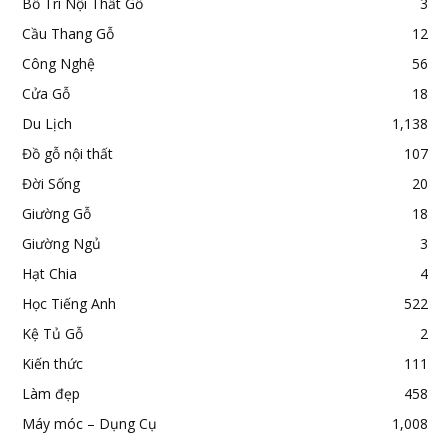
Bố Trí Nội Thất Gỗ
3
Cầu Thang Gỗ
12
Công Nghệ
56
Cửa Gỗ
18
Du Lịch
1,138
Đồ gỗ nội thất
107
Đời Sống
20
Giường Gỗ
18
Giường Ngủ
3
Hạt Chia
4
Học Tiếng Anh
522
Kệ Tủ Gỗ
2
Kiến thức
111
Làm đẹp
458
Máy móc – Dụng Cụ
1,008