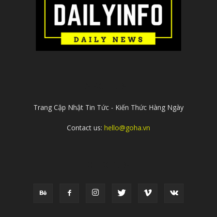
ABOUT US
Trang Cập Nhật Tin Tức - Kiến Thức Hàng Ngày
Contact us:
hello@goha.vn
FOLLOW US