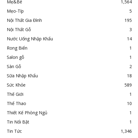
Mẹ&Bé
1,564
Mẹo-Típ
5
Nội Thất Gia Đình
195
Nội Thất Gỗ
3
Nước Uống Nhập Khẩu
14
Rong Biển
1
Salon gỗ
1
Sàn Gỗ
2
Sữa Nhập Khẩu
18
Sức Khỏe
589
Thế Giới
1
Thể Thao
10
Thiết Kế Phòng Ngủ
1
Tin Nổi Bật
1
Tin Tức
1,346