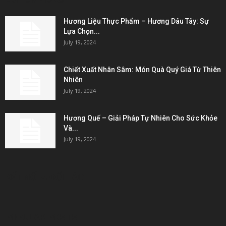
Hương Liệu Thực Phẩm – Hương Dâu Tây: Sự
Lựa Chọn...
July 19, 2024
Chiết Xuất Nhân Sâm: Món Quà Quý Giá Từ Thiên
Nhiên
July 19, 2024
Hương Quế – Giải Pháp Tự Nhiên Cho Sức Khỏe
Và...
July 19, 2024
KẾT NỐI & ĐỐI TÁC
POPULAR POSTS