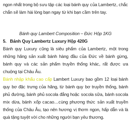
ngon nhất trong bộ sưu tập các loại bánh quy của Lambertz, chắc
chắn sẽ làm hài lòng bạn ngay từ khi bạn cầm trên tay.
Bánh quy Lambert Composition – Đức Hộp 1KG
5. Bánh Quy Lambertz Luxury Hộp 420G
Bánh quy Luxury cũng là siêu phẩm của Lambertz, một trong
những hãng sản xuất bánh hàng đầu của Đức về bánh gừng,
bánh quy và các sản phẩm truyền thống khác, rất được ưa
chuộng tại Châu Âu.
Bánh nhập khẩu cao cấp
Lambert Luxury bao gồm 12 loại bánh
quy bơ đặc trưng của hãng, từ bánh quy bơ truyền thống, bánh
phủ đường, bánh phủ socola đắng hoặc socola sữa, bánh socola
mix dừa, bánh xốp cacao…cùng phương thức sản xuất truyền
thống của Châu Âu, tạo nên hương vị thơm ngon, hấp dẫn và là
quà tặng tuyệt vời cho những người bạn yêu thương.