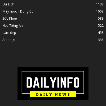
Du Lịch
1138
Máy móc - Dụng Cụ
1008
Sức Khỏe
589
Học Tiếng Anh
522
Làm đẹp
458
Ẩm thực
338