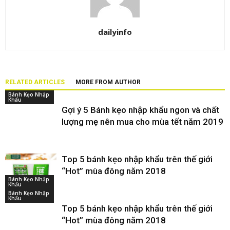
dailyinfo
RELATED ARTICLES
MORE FROM AUTHOR
Bánh Kẹo Nhập
Khẩu
Gợi ý 5 Bánh kẹo nhập khẩu ngon và chất
lượng mẹ nên mua cho mùa tết năm 2019
Top 5 bánh kẹo nhập khẩu trên thế giới
“Hot” mùa đông năm 2018
Bánh Kẹo Nhập
Khẩu
Bánh Kẹo Nhập
Khẩu
Top 5 bánh kẹo nhập khẩu trên thế giới
“Hot” mùa đông năm 2018