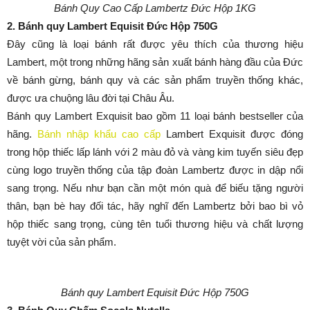
Bánh Quy Cao Cấp Lambertz Đức Hộp 1KG
2. Bánh quy Lambert Equisit Đức Hộp 750G
Đây cũng là loại bánh rất được yêu thích của thương hiệu
Lambert, một trong những hãng sản xuất bánh hàng đầu của Đức
về bánh gừng, bánh quy và các sản phẩm truyền thống khác,
được ưa chuộng lâu đời tại Châu Âu.
Bánh quy Lambert Exquisit bao gồm 11 loại bánh bestseller của
hãng.
Bánh nhập khẩu cao cấp
Lambert Exquisit được đóng
trong hộp thiếc lấp lánh với 2 màu đỏ và vàng kim tuyến siêu đẹp
cùng logo truyền thống của tập đoàn Lambertz được in dập nổi
sang trọng. Nếu như bạn cần một món quà để biếu tặng người
thân, bạn bè hay đối tác, hãy nghĩ đến Lambertz bởi bao bì vỏ
hộp thiếc sang trọng, cùng tên tuổi thương hiệu và chất lượng
tuyệt vời của sản phẩm.
Bánh quy Lambert Equisit Đức Hộp 750G