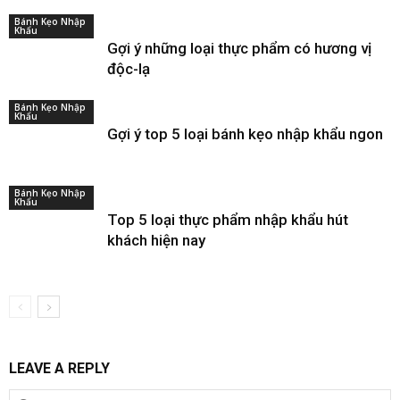
Bánh Kẹo Nhập
Khẩu
Gợi ý những loại thực phẩm có hương vị
độc-lạ
Bánh Kẹo Nhập
Khẩu
Gợi ý top 5 loại bánh kẹo nhập khẩu ngon
Bánh Kẹo Nhập
Khẩu
Top 5 loại thực phẩm nhập khẩu hút
khách hiện nay
LEAVE A REPLY