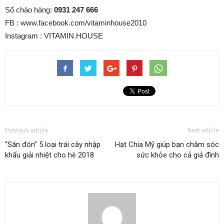
Số chào hàng:
0931 247 666
FB : www.facebook.com/vitaminhouse2010
Instagram : VITAMIN.HOUSE
Previous article
Next article
“Săn đón” 5 loại trái cây nhập
Hạt Chia Mỹ giúp bạn chăm sóc
khẩu giải nhiệt cho hè 2018
sức khỏe cho cả giả đình