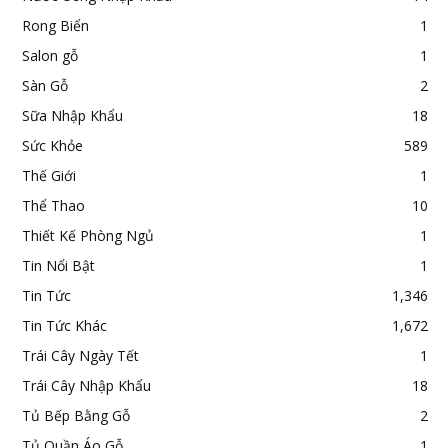
Rong Biển
1
Salon gỗ
1
Sàn Gỗ
2
Sữa Nhập Khẩu
18
Sức Khỏe
589
Thế Giới
1
Thể Thao
10
Thiết Kế Phòng Ngủ
1
Tin Nổi Bật
1
Tin Tức
1,346
Tin Tức Khác
1,672
Trái Cây Ngày Tết
1
Trái Cây Nhập Khẩu
18
Tủ Bếp Bằng Gỗ
2
Tủ Quần Áo Gỗ
1