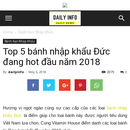
Home
Bánh Kẹo Nhập Khẩu
Bánh Kẹo Nhập Khẩu
Top 5 bánh nhập khẩu Đức
đang hot đầu năm 2018
By
dailyinfo
-
May 6, 2018
2075
0
Hương vị ngọt ngào cùng sự cao cấp của các loại
bánh nhập
khẩu Đức
là điểm giúp cho loại bánh này được người tiêu dùng
Việt Nam lựa chọn. Cùng Vitamin House điểm danh các loại bánh