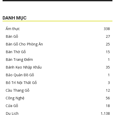
DANH MỤC
Ẩm thực
338
Bàn Gỗ
27
Bàn Gỗ Cho Phòng Ăn
25
Bàn Thờ Gỗ
15
Bàn Trang Điểm
1
Bánh Kẹo Nhập Khẩu
35
Bảo Quản Đồ Gỗ
1
Bố Trí Nội Thất Gỗ
3
Cầu Thang Gỗ
12
Công Nghệ
56
Cửa Gỗ
18
Du Lịch
1,138