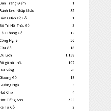
Bàn Trang Điểm
1
Bánh Kẹo Nhập Khẩu
35
Bảo Quản Đồ Gỗ
1
Bố Trí Nội Thất Gỗ
3
Cầu Thang Gỗ
12
Công Nghệ
56
Cửa Gỗ
18
Du Lịch
1,138
Đồ gỗ nội thất
107
Đời Sống
20
Giường Gỗ
18
Giường Ngủ
3
Hạt Chia
4
Học Tiếng Anh
522
Kệ Tủ Gỗ
2