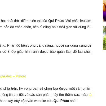
hot nhất thời điểm hiện tại của
Qui Phúc
. Với chất liệu làm
bảo độ chắc chắn, bền bỉ cũng như thời gian sử dụng lâu
 vững. Phần đồ bên trong càng nặng, người sử dụng càng dễ
 có 3 lớp giúp hình ảnh được bảo quản lâu, dễ lau chùi,
hựa Aris – Pororo
iệu phía trên, hy vọng bạn sẽ chọn lựa được một sản phẩm
thông tin chi tiết về các sản phẩm hãy tìm thêm các mẫu
tủ
nhanh tay truy cập vào website của
Qui Phúc
nhé!