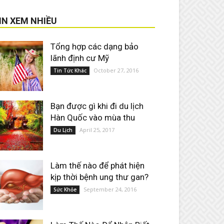
IN XEM NHIỀU
Tổng hợp các dạng bảo
lãnh định cư Mỹ
October 27, 2016
Tin Tức Khác
Bạn được gì khi đi du lịch
Hàn Quốc vào mùa thu
April 25, 2017
Du Lịch
Làm thế nào để phát hiện
kịp thời bệnh ung thư gan?
September 24, 2016
Sức Khỏe