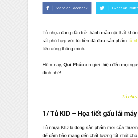
Share on Facebook
Tweet on Twitt
Tủ nhựa đang dần trở thành mẫu nội thất không 
rất phù hợp với túi tiền đã đưa sản phẩm
tủ n
tiêu dùng thông minh.
Hôm nay,
Qui Phúc
xin giới thiệu đến mọi ngư
đình nhé!
Tủ nhựa
1/ Tủ KID – Họa tiết gấu lái máy
Tủ nhựa KID là dòng sản phẩm mới của thươn
để đảm bảo mang đến chất lượng tốt nhất ch