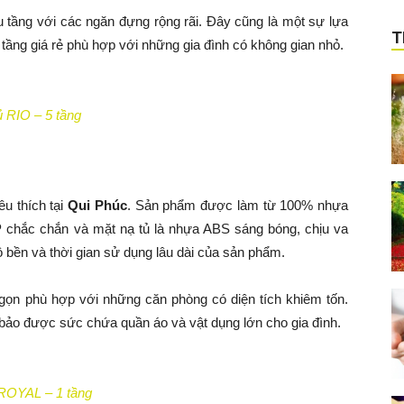
u tầng với các ngăn đựng rộng rãi. Đây cũng là một sự lựa
T
tầng giá rẻ phù hợp với những gia đình có không gian nhỏ.
 RIO – 5 tầng
u thích tại
Qui Phúc
. Sản phẩm được làm từ 100% nhựa
 chắc chắn và mặt nạ tủ là nhựa ABS sáng bóng, chịu va
ộ bền và thời gian sử dụng lâu dài của sản phẩm.
ọn phù hợp với những căn phòng có diện tích khiêm tốn.
ảo được sức chứa quần áo và vật dụng lớn cho gia đình.
ROYAL – 1 tầng