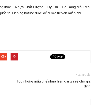
bằng Inox – Nhựa Chất Lượng – Uy Tín – Đa Dạng Mẫu Mã,
uốc tế. Liên hệ hotline dưới để được tư vấn miễn phí.
Next article
Top những mẫu ghế nhựa hiện đại giá rẻ cho gia
đình