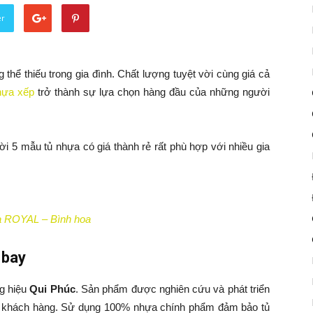
er
thể thiếu trong gia đình. Chất lượng tuyệt vời cùng giá cả
hựa xếp
trở thành sự lựa chọn hàng đầu của những người
ời 5 mẫu tủ nhựa có giá thành rẻ rất phù hợp với nhiều gia
 ROYAL – Bình hoa
 bay
g hiệu
Qui Phúc
. Sản phẩm được nghiên cứu và phát triển
o khách hàng. Sử dụng 100% nhựa chính phẩm đảm bảo tủ