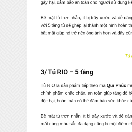
gây hại, đảm bảo an toàn cho người sử dụng kể
Bề mặt tủ trơn nhẵn, ít bị trầy xước và dễ dàn
với 5 tầng tủ sẽ ghép lại thành một hình hoàn t
bắt mắt giúp nó trở nên óng ánh hơn và đây c
Tủ 
3/ Tủ RIO – 5 tầng
Tủ RIO là sản phẩm tiếp theo mà
Qui Phúc
mu
chính phẩm chắc chắn, an toàn giúp tăng độ b
độc hại, hoàn toàn có thể đảm bảo sức khỏe c
Bề mặt tủ trơn nhẵn, ít bị trầy xước và dễ dà
mắt cùng màu sắc đa dạng cũng là một điểm c