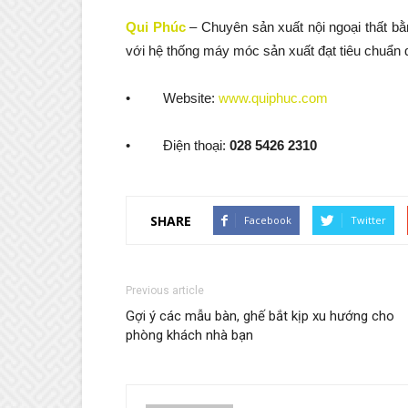
Qui Phúc
– Chuyên sản xuất nội ngoại thất 
với hệ thống máy móc sản xuất đạt tiêu chuẩn q
• Website:
www.quiphuc.com
• Điện thoại:
028 5426 2310
SHARE
Facebook
Twitter
Previous article
Gợi ý các mẫu bàn, ghế bắt kịp xu hướng cho
phòng khách nhà bạn