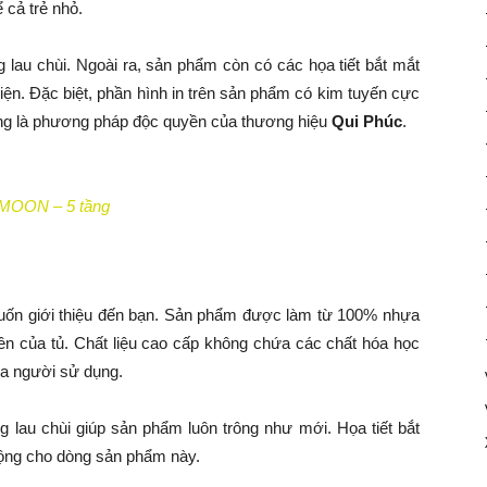
 cả trẻ nhỏ.
g lau chùi. Ngoài ra, sản phẩm còn có các họa tiết bắt mắt
hiện. Đặc biệt, phần hình in trên sản phẩm có kim tuyến cực
ũng là phương pháp độc quyền của thương hiệu
Qui Phúc
.
MOON – 5 tầng
ốn giới thiệu đến bạn. Sản phẩm được làm từ 100% nhựa
ền của tủ. Chất liệu cao cấp không chứa các chất hóa học
ủa người sử dụng.
ng lau chùi giúp sản phẩm luôn trông như mới. Họa tiết bắt
ộng cho dòng sản phẩm này.