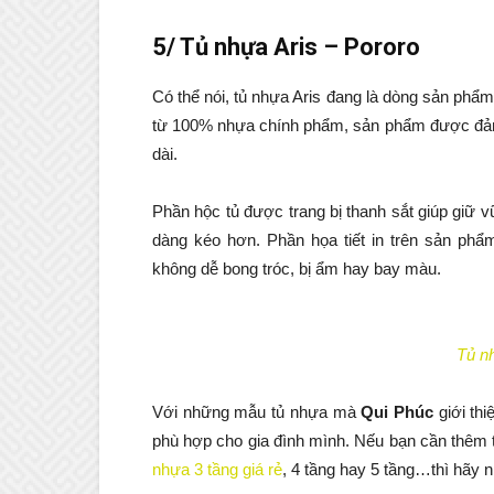
5/ Tủ nhựa Aris – Pororo
Có thể nói, tủ nhựa Aris đang là dòng sản phẩm 
từ 100% nhựa chính phẩm, sản phẩm được đảm 
dài.
Phần hộc tủ được trang bị thanh sắt giúp giữ
dàng kéo hơn. Phần họa tiết in trên sản phẩm
không dễ bong tróc, bị ẩm hay bay màu.
Tủ n
Với những mẫu tủ nhựa mà
Qui Phúc
giới th
phù hợp cho gia đình mình. Nếu bạn cần thêm 
nhựa 3 tầng giá rẻ
, 4 tầng hay 5 tầng…thì hãy 