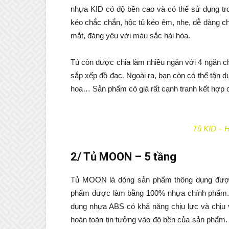
nhựa KID có độ bền cao và có thể sử dụng tro
kéo chắc chắn, hộc tủ kéo êm, nhẹ, dễ dàng cho
mắt, đáng yêu với màu sắc hài hòa.
Tủ còn được chia làm nhiều ngăn với 4 ngăn c
sắp xếp đồ đạc. Ngoài ra, bạn còn có thể tận dụ
hoa… Sản phẩm có giá rất cạnh tranh kết hợp c
Tủ KID – H
2/ Tủ MOON – 5 tầng
Tủ MOON là dòng sản phẩm thông dụng được
phẩm được làm bằng 100% nhựa chính phẩm. 
dụng nhựa ABS có khả năng chịu lực và chịu va
hoàn toàn tin tưởng vào độ bền của sản phẩm.