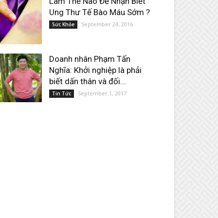
Làm Thế Nào Để Nhận Biết
Ung Thư Tế Bào Máu Sớm ?
September 24, 2016
Sức Khỏe
Doanh nhân Phạm Tấn
Nghĩa: Khởi nghiệp là phải
biết dấn thân và đối...
September 1, 2017
Tin Tức