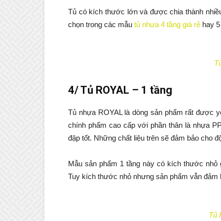
Tủ có kích thước lớn và được chia thành nhiề
chọn trong các mẫu
tủ nhựa 4 tầng giá rẻ
hay 5 
Tủ
4/ Tủ ROYAL – 1 tầng
Tủ nhựa ROYAL là dòng sản phẩm rất được yê
chính phẩm cao cấp với phần thân là nhựa PP
đập tốt. Những chất liệu trên sẽ đảm bảo cho đ
Mẫu sản phẩm 1 tầng này có kích thước nhỏ g
Tuy kích thước nhỏ nhưng sản phẩm vẫn đảm b
Tủ 