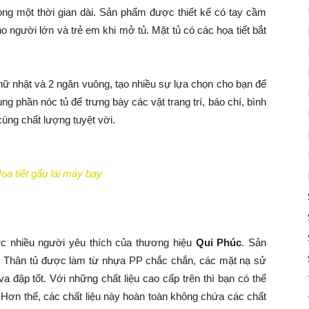
ng một thời gian dài. Sản phẩm được thiết kế có tay cầm
 người lớn và trẻ em khi mở tủ. Mặt tủ có các họa tiết bắt
hữ nhật và 2 ngăn vuông, tạo nhiều sự lựa chọn cho bạn để
ng phần nóc tủ để trưng bày các vật trang trí, báo chí, bình
ùng chất lượng tuyệt vời.
ọa tiết gấu lái máy bay
 nhiều người yêu thích của thương hiệu
Qui Phúc
. Sản
Thân tủ được làm từ nhựa PP chắc chắn, các mặt nạ sử
 đập tốt. Với những chất liệu cao cấp trên thì bạn có thể
 Hơn thế, các chất liệu này hoàn toàn không chứa các chất