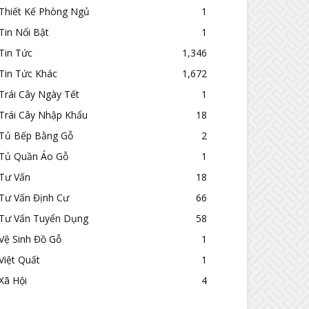
Thiết Kế Phòng Ngủ
1
Tin Nổi Bật
1
Tin Tức
1,346
Tin Tức Khác
1,672
Trái Cây Ngày Tết
1
Trái Cây Nhập Khẩu
18
Tủ Bếp Bằng Gỗ
2
Tủ Quần Áo Gỗ
1
Tư Vấn
18
Tư Vấn Định Cư
66
Tư Vấn Tuyển Dụng
58
Vệ Sinh Đồ Gỗ
1
Việt Quất
1
Xã Hội
4