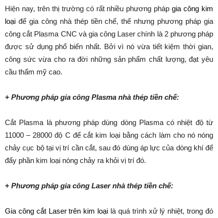
Hiện nay, trên thị trường có rất nhiều phương pháp
gia công kim
loại
để gia công nhà thép tiền chế, thế nhưng phương pháp gia
công cắt Plasma CNC và gia công Laser chính là 2 phương pháp
được sử dụng phổ biến nhất. Bởi vì nó vừa tiết kiệm thời gian,
công sức vừa cho ra đời những sản phẩm chất lượng, đạt yêu
cầu thẩm mỹ cao.
+ Phương pháp gia công Plasma nhà thép tiền chế:
Cắt Plasma là phương pháp dùng dòng Plasma có nhiệt độ từ
11000 – 28000 độ C để cắt kim loại bằng cách làm cho nó nóng
chảy cục bộ tại vị trí cần cắt, sau đó dùng áp lực của dòng khí để
đẩy phần kim loại nóng chảy ra khỏi vị trí đó.
+ Phương pháp gia công Laser nhà thép tiền chế:
Gia công cắt Laser trên kim loại
là quá trình xử lý nhiệt, trong đó