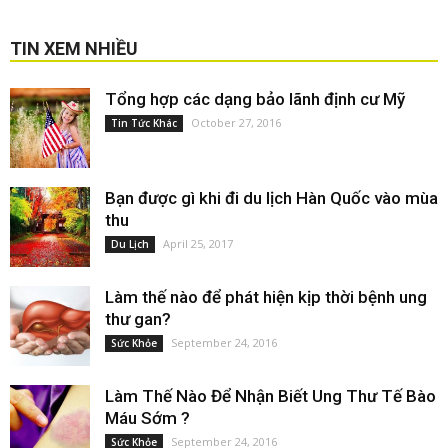
TIN XEM NHIỀU
Tổng hợp các dạng bảo lãnh định cư Mỹ
October 27, 2016
Tin Tức Khác
Bạn được gì khi đi du lịch Hàn Quốc vào mùa
thu
April 25, 2017
Du Lịch
Làm thế nào để phát hiện kịp thời bệnh ung
thư gan?
September 24, 2016
Sức Khỏe
Làm Thế Nào Để Nhận Biết Ung Thư Tế Bào
Máu Sớm ?
September 24, 2016
Sức Khỏe