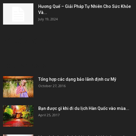
Hương Quế – Giải Pháp Tự Nhiên Cho Sức Khỏe
Và...
July 19, 2024
KẾT NỐI & ĐỐI TÁC
POPULAR POSTS
Tổng hợp các dạng bảo lãnh định cư Mỹ
October 27, 2016
Bạn được gì khi đi du lịch Hàn Quốc vào mùa...
April 25, 2017