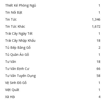
Thiết Kế Phòng Ngủ
1
Tin Nổi Bật
1
Tin Tức
1,346
Tin Tức Khác
1,672
Trái Cây Ngày Tết
1
Trái Cây Nhập Khẩu
18
Tủ Bếp Bằng Gỗ
2
Tủ Quần Áo Gỗ
1
Tư Vấn
18
Tư Vấn Định Cư
66
Tư Vấn Tuyển Dụng
58
Vệ Sinh Đồ Gỗ
1
Việt Quất
1
Xã Hội
4