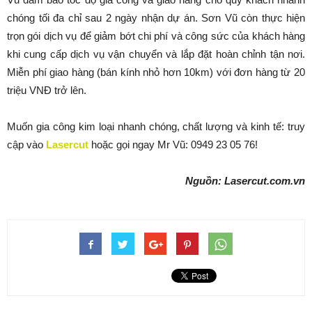
chóng tối đa chỉ sau 2 ngày nhận dự án. Sơn Vũ còn thực hiện
trọn gói dịch vụ để giảm bớt chi phí và công sức của khách hàng
khi cung cấp dịch vụ vận chuyển và lắp đặt hoàn chỉnh tận nơi.
Miễn phí giao hàng (bán kính nhỏ hơn 10km) với đơn hàng từ 20
triệu VNĐ trở lên.
Muốn gia công kim loại nhanh chóng, chất lượng và kinh tế: truy
cập vào
Lasercut
hoặc gọi ngay Mr Vũ: 0949 23 05 76!
Nguồn: Lasercut.com.vn