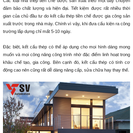
Các loại nhà thép tiền chế được sản xuất theo một dây chuyền
đảm bảo chất lượng và hiện đại. Tiết kiệm được rất nhiều thời
gian của chủ đầu tư do kết cấu thép tiền chế được gia công sản
xuất trước trong nhà máy. Chính vì vậy, khi đưa cấu kiện ra công
trường lắp dựng chỉ mất 5-10 ngày.
Đặc biệt, kết cấu thép có thể áp dụng cho mọi hình dáng mong
muốn và mọi công năng công trình nhờ đặc điểm linh hoạt trong
khâu chế tạo, gia công. Bên cạnh đó, kết cấu thép có tính cơ
động cao nên cũng rất dễ dàng nâng cấp, sửa chữa hay thay thế.