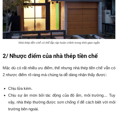
Nhà thép tiền chế có thể lắp ráp hoàn chỉnh trong thời gian ngắn
2/ Nhược điểm của nhà thép tiền chế
Mặc dù có rất nhiều ưu điểm, thế nhưng nhà thép tiền chế vẫn có
2 nhược điểm rõ ràng mà chúng ta dễ dàng nhận thấy được:
Chịu lửa kém.
Chịu sự ăn mòn bởi tác động của độ ẩm, môi trường… Tuy
vậy, nhà thép thường được sơn chống rỉ để cách biệt với môi
trường bên ngoài.