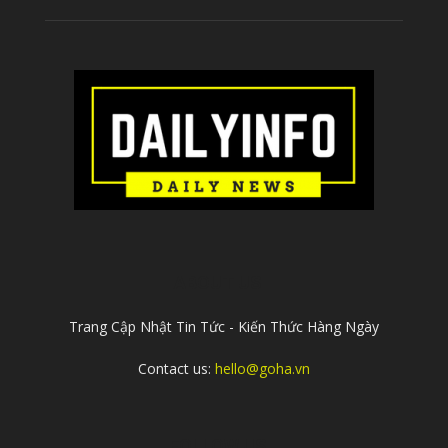
ABOUT US
Trang Cập Nhật Tin Tức - Kiến Thức Hàng Ngày
Contact us:
hello@goha.vn
FOLLOW US