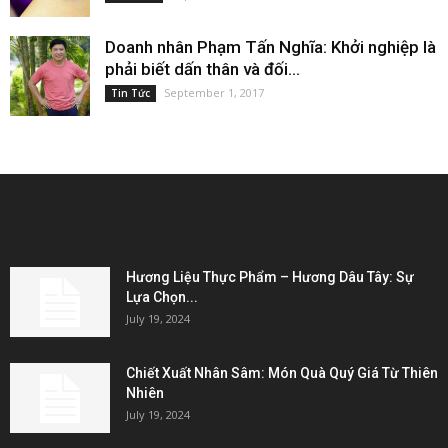
Doanh nhân Phạm Tấn Nghĩa: Khởi nghiệp là
phải biết dấn thân và đối...
September 1, 2017
Tin Tức
EDITOR PICKS
Hương Liệu Thực Phẩm – Hương Dâu Tây: Sự
Lựa Chọn...
July 19, 2024
Chiết Xuất Nhân Sâm: Món Quà Quý Giá Từ Thiên
Nhiên
July 19, 2024