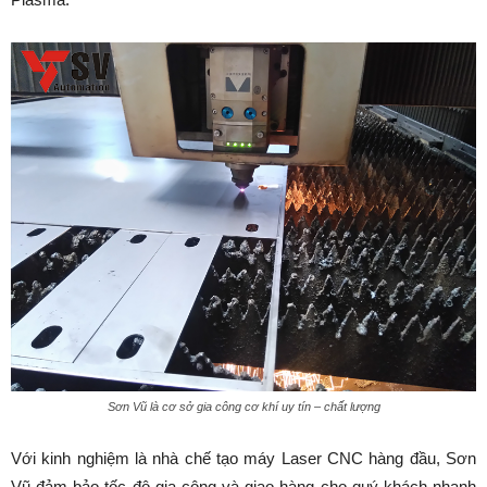
Sơn Vũ là cơ sở gia công cơ khí uy tín – chất lượng
Với kinh nghiệm là nhà chế tạo máy Laser CNC hàng đầu, Sơn
Vũ đảm bảo tốc độ gia công và giao hàng cho quý khách nhanh