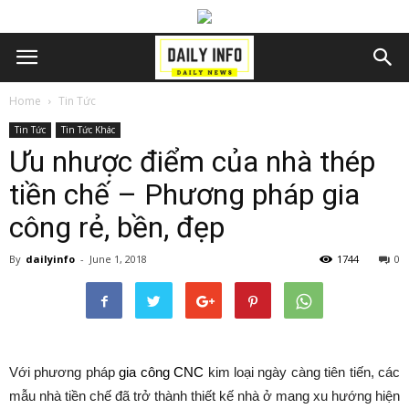
Home
Tin Tức
Tin Tức
Tin Tức Khác
Ưu nhược điểm của nhà thép
tiền chế – Phương pháp gia
công rẻ, bền, đẹp
By
dailyinfo
-
June 1, 2018
1744
0
Với phương pháp
gia công CNC
kim loại ngày càng tiên tiến, các
mẫu nhà tiền chế đã trở thành thiết kế nhà ở mang xu hướng hiện