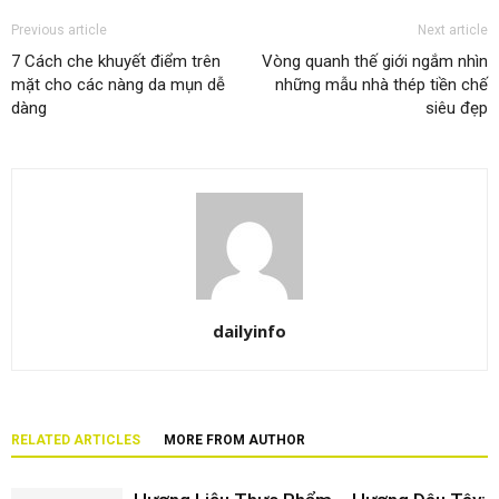
Previous article
Next article
7 Cách che khuyết điểm trên
Vòng quanh thế giới ngắm nhìn
mặt cho các nàng da mụn dễ
những mẫu nhà thép tiền chế
dàng
siêu đẹp
dailyinfo
RELATED ARTICLES
MORE FROM AUTHOR