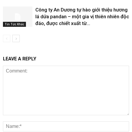
Công ty An Dương tự hào giới thiệu hương
lá dứa pandan – một gia vị thiên nhiên độc
đáo, được chiết xuất từ...
Tin Tức Khác
LEAVE A REPLY