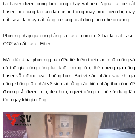
tia Laser được dùng làm nóng chảy vật liệu. Ngoài ra, để cắt
Laser thì chúng ta cần đầu tư hệ thống máy móc hiện đại, máy
cắt Laser là máy cắt bằng tia sáng hoạt động theo chế độ xung.
Phương pháp gia công bằng tia Laser gồm có 2 loại là: cắt Laser
CO2 và cắt Laser Fiber.
Mặc dù cả hai phương pháp đều tiết kiệm thời gian, nhân công và
có thể gia công cùng lúc khối lượng lớn, thế nhưng
gia công
Laser
vẫn được ưa chuộng hơn. Bởi vì sản phẩm sau khi gia
công không cần phải vệ sinh lại bằng các biện pháp thủ công để
đường cắt được mịn, đẹp hơn, người dùng có thể sử dụng lập
tức ngay khi gia công.