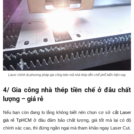
Laser chính là phương pháp gia công bản mã nhà thép tiền chế phổ biến hiện nay
4/ Gia công nhà thép tiền chế ở đâu chất
lượng – giá rẻ
Nếu bạn còn đang lo lắng không biết nên chọn cơ sở
cắt Laser
giá rẻ TpHCM
ở đâu đảm bảo chất lượng, giá tốt mà lại có độ
chính xác cao, thì đừng ngần ngại mà tham khảo ngay Laser Cut.