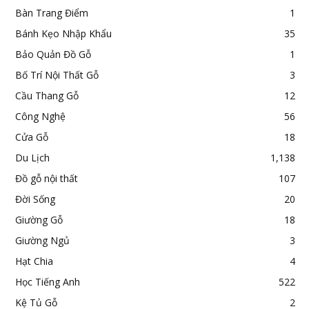
Bàn Trang Điểm
1
Bánh Kẹo Nhập Khẩu
35
Bảo Quản Đồ Gỗ
1
Bố Trí Nội Thất Gỗ
3
Cầu Thang Gỗ
12
Công Nghệ
56
Cửa Gỗ
18
Du Lịch
1,138
Đồ gỗ nội thất
107
Đời Sống
20
Giường Gỗ
18
Giường Ngủ
3
Hạt Chia
4
Học Tiếng Anh
522
Kệ Tủ Gỗ
2