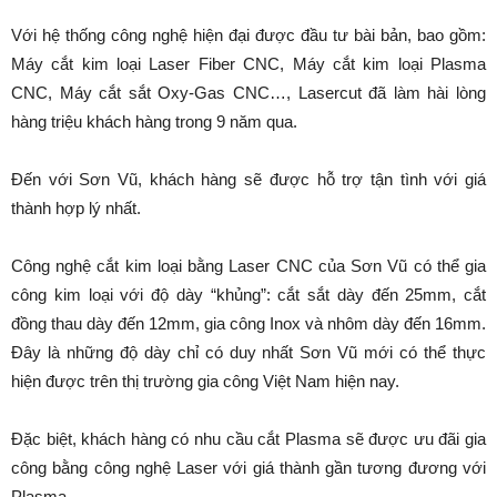
Với hệ thống công nghệ hiện đại được đầu tư bài bản, bao gồm:
Máy cắt kim loại Laser Fiber CNC, Máy cắt kim loại Plasma
CNC, Máy cắt sắt Oxy-Gas CNC…, Lasercut đã làm hài lòng
hàng triệu khách hàng trong 9 năm qua.
Đến với Sơn Vũ, khách hàng sẽ được hỗ trợ tận tình với giá
thành hợp lý nhất.
Công nghệ cắt kim loại bằng Laser CNC của Sơn Vũ có thể gia
công kim loại với độ dày “khủng”: cắt sắt dày đến 25mm, cắt
đồng thau dày đến 12mm, gia công Inox và nhôm dày đến 16mm.
Đây là những độ dày chỉ có duy nhất Sơn Vũ mới có thể thực
hiện được trên thị trường gia công Việt Nam hiện nay.
Đặc biệt, khách hàng có nhu cầu cắt Plasma sẽ được ưu đãi gia
công bằng công nghệ Laser với giá thành gần tương đương với
Plasma.