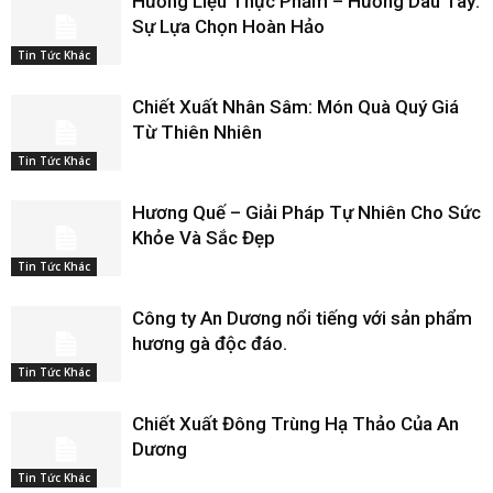
Hương Liệu Thực Phẩm – Hương Dâu Tây:
Sự Lựa Chọn Hoàn Hảo
Tin Tức Khác
Chiết Xuất Nhân Sâm: Món Quà Quý Giá
Từ Thiên Nhiên
Tin Tức Khác
Hương Quế – Giải Pháp Tự Nhiên Cho Sức
Khỏe Và Sắc Đẹp
Tin Tức Khác
Công ty An Dương nổi tiếng với sản phẩm
hương gà độc đáo.
Tin Tức Khác
Chiết Xuất Đông Trùng Hạ Thảo Của An
Dương
Tin Tức Khác