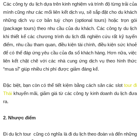
Các công ty du lịch dựa trên kinh nghiệm và trình độ từng trải của
mình cũng như các mối liên kết dịch vụ, sẽ sắp đặt cho du khách
những dịch vụ cơ bản tuỳ chọn (optional tours) hoặc trọn gói
(package tours) theo nhu cầu của du khách. Các công ty du lịch
khi thiết kế các chương trình du lịch đã nghiên cứu rất kỹ tuyến
điểm, nhu cầu tham quan, điều kiện tài chính, điều kiện sức khoẻ
để có thể đáp ứng yêu cầu của đa số khách hàng. Hơn nữa, việc
liên kết chặt chẽ với các nhà cung ứng dịch vụ theo hình thức
“mua sỉ” giúp nhiều chi phí được giảm đáng kể.
Đặc biệt, bạn còn có thể tiết kiệm bằng cách săn các slot
tour đi
Thái
khuyến mãi, giảm giá từ các công ty kinh doanh du lịch đưa
ra.
2. Nhược điểm
Đi du lịch tour cũng có nghĩa là đi du lịch theo đoàn và đến những