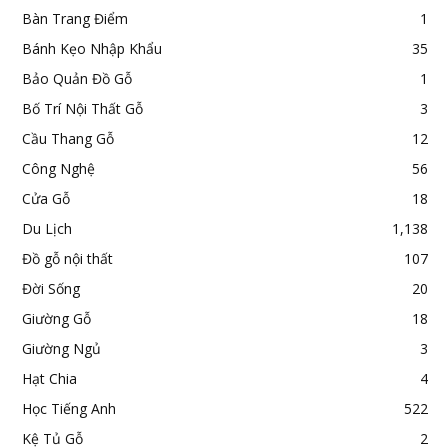
Bàn Trang Điểm
1
Bánh Kẹo Nhập Khẩu
35
Bảo Quản Đồ Gỗ
1
Bố Trí Nội Thất Gỗ
3
Cầu Thang Gỗ
12
Công Nghệ
56
Cửa Gỗ
18
Du Lịch
1,138
Đồ gỗ nội thất
107
Đời Sống
20
Giường Gỗ
18
Giường Ngủ
3
Hạt Chia
4
Học Tiếng Anh
522
Kệ Tủ Gỗ
2