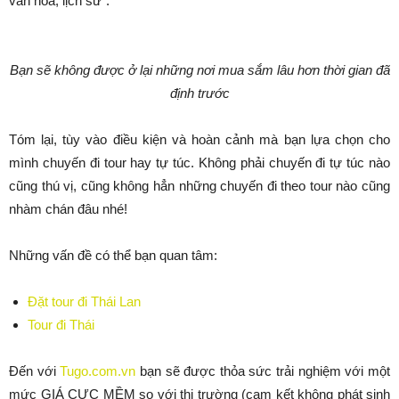
văn hoá, lịch sử”.
Bạn sẽ không được ở lại những nơi mua sắm lâu hơn thời gian đã
định trước
Tóm lại, tùy vào điều kiện và hoàn cảnh mà bạn lựa chọn cho
mình chuyến đi tour hay tự túc. Không phải chuyến đi tự túc nào
cũng thú vị, cũng không hẳn những chuyến đi theo tour nào cũng
nhàm chán đâu nhé!
Những vấn đề có thể bạn quan tâm:
Đặt tour đi Thái Lan
Tour đi Thái
Đến với
Tugo.com.vn
bạn sẽ được thỏa sức trải nghiệm với một
mức GIÁ CỰC MỀM so với thị trường (cam kết không phát sinh