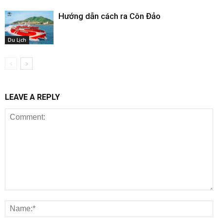
Hướng dẫn cách ra Côn Đảo
Du Lịch
LEAVE A REPLY