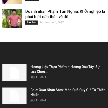
Doanh nhân Phạm Tấn Nghĩa: Khởi nghiệp là
phải biết dấn thân và đối...
September 1, 2017
Tin Tức
EDITOR PICKS
Hương Liệu Thực Phẩm – Hương Dâu Tây: Sự
Lựa Chọn...
July 19, 2024
Chiết Xuất Nhân Sâm: Món Quà Quý Giá Từ Thiên
Nhiên
July 19, 2024