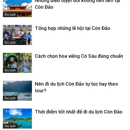
Những điều tuyệt đối không nên làm tại
Côn Đảo
Du Lịch
Tổng hợp những lễ hội tại Côn Đảo
Du Lịch
Cách chọn hoa viếng Cô Sáu đúng chuẩn
Du Lịch
Nên đi du lịch Côn Đảo tự túc hay theo
tour?
Du Lịch
Thời điểm tốt nhất để đi du lịch Côn Đảo
Du Lịch