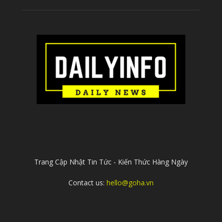
ABOUT US
Trang Cập Nhật Tin Tức - Kiến Thức Hàng Ngày
Contact us:
hello@goha.vn
FOLLOW US