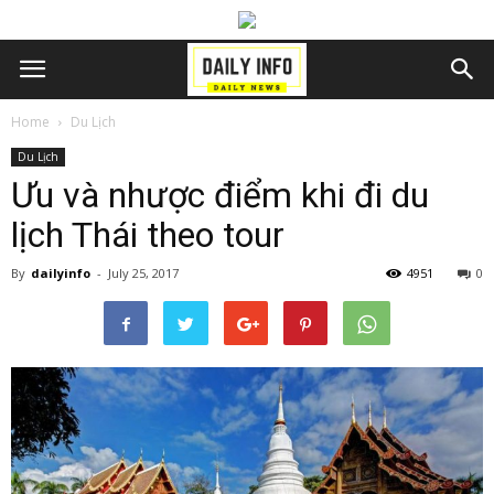
Home
Du Lịch
Du Lịch
Ưu và nhược điểm khi đi du
lịch Thái theo tour
By
dailyinfo
-
July 25, 2017
4951
0