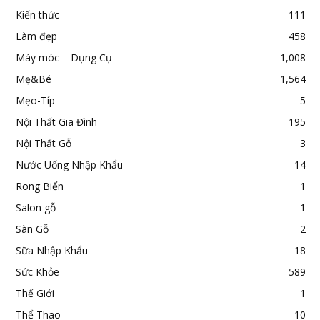
Kiến thức
111
Làm đẹp
458
Máy móc – Dụng Cụ
1,008
Mẹ&Bé
1,564
Mẹo-Típ
5
Nội Thất Gia Đình
195
Nội Thất Gỗ
3
Nước Uống Nhập Khẩu
14
Rong Biển
1
Salon gỗ
1
Sàn Gỗ
2
Sữa Nhập Khẩu
18
Sức Khỏe
589
Thế Giới
1
Thể Thao
10