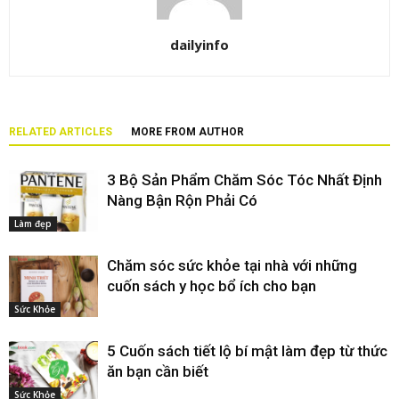
dailyinfo
RELATED ARTICLES
MORE FROM AUTHOR
3 Bộ Sản Phẩm Chăm Sóc Tóc Nhất Định
Nàng Bận Rộn Phải Có
Làm đẹp
Chăm sóc sức khỏe tại nhà với những
cuốn sách y học bổ ích cho bạn
Sức Khỏe
5 Cuốn sách tiết lộ bí mật làm đẹp từ thức
ăn bạn cần biết
Sức Khỏe