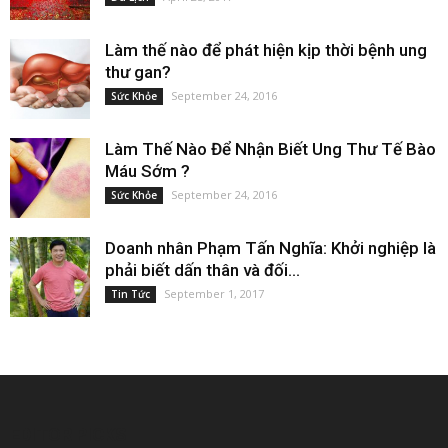
Làm thế nào để phát hiện kịp thời bệnh ung
thư gan?
September 24, 2016
Sức Khỏe
Làm Thế Nào Để Nhận Biết Ung Thư Tế Bào
Máu Sớm ?
September 24, 2016
Sức Khỏe
Doanh nhân Phạm Tấn Nghĩa: Khởi nghiệp là
phải biết dấn thân và đối...
September 1, 2017
Tin Tức
EDITOR PICKS