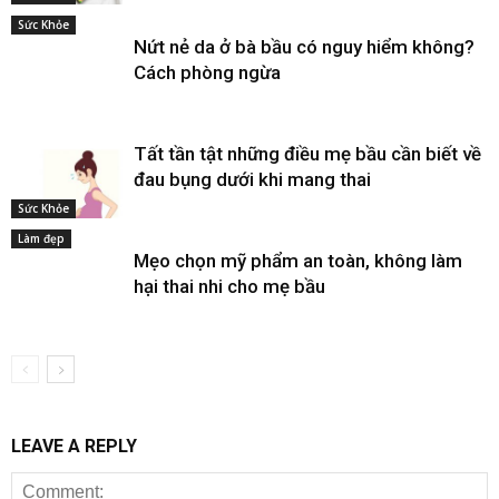
Sức Khỏe
Nứt nẻ da ở bà bầu có nguy hiểm không?
Cách phòng ngừa
Tất tần tật những điều mẹ bầu cần biết về
đau bụng dưới khi mang thai
Sức Khỏe
Làm đẹp
Mẹo chọn mỹ phẩm an toàn, không làm
hại thai nhi cho mẹ bầu
LEAVE A REPLY