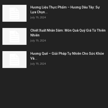
Hương Liệu Thực Phẩm – Hương Dâu Tây: Sự
Lựa Chọn...
July 19, 2024
Chiết Xuất Nhân Sâm: Món Quà Quý Giá Từ Thiên
Nhiên
July 19, 2024
Hương Quế – Giải Pháp Tự Nhiên Cho Sức Khỏe
Và...
July 19, 2024
KẾT NỐI & ĐỐI TÁC
POPULAR POSTS