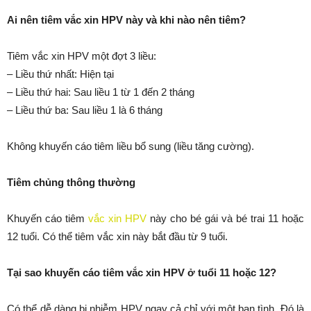
Ai nên tiêm vắc xin HPV này và khi nào nên tiêm?
Tiêm vắc xin HPV một đợt 3 liều:
– Liều thứ nhất: Hiện tại
– Liều thứ hai: Sau liều 1 từ 1 đến 2 tháng
– Liều thứ ba: Sau liều 1 là 6 tháng
Không khuyến cáo tiêm liều bổ sung (liều tăng cường).
Tiêm chủng thông thường
Khuyến cáo tiêm
vắc xin HPV
này cho bé gái và bé trai 11 hoặc
12 tuổi. Có thể tiêm vắc xin này bắt đầu từ 9 tuổi.
Tại sao khuyến cáo tiêm vắc xin HPV ở tuổi 11 hoặc 12?
Có thể dễ dàng bị nhiễm HPV ngay cả chỉ với một bạn tình. Đó là