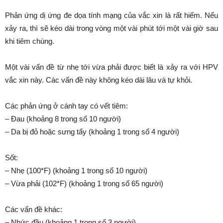
Phản ứng dị ứng đe dọa tính mạng của vắc xin là rất hiếm. Nếu
xảy ra, thì sẽ kéo dài trong vòng một vài phút tới một vài giờ sau
khi tiêm chúng.
Một vài vấn đề từ nhẹ tới vừa phải được biết là xảy ra với HPV
vắc xin này. Các vấn đề này không kéo dài lâu và tự khỏi.
Các phản ứng ở cánh tay có vết tiêm:
– Đau (khoảng 8 trong số 10 người)
– Da bị đỏ hoặc sưng tấy (khoảng 1 trong số 4 người)
Sốt:
– Nhẹ (100*F) (khoảng 1 trong số 10 người)
– Vừa phải (102*F) (khoảng 1 trong số 65 người)
Các vấn đề khác:
– Nhức đầu (khoảng 1 trong số 3 người)