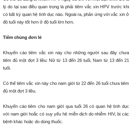
lý do tại sao điều quan trọng là phải tiêm vắc xin HPV trước khi
có bất kỳ quan hệ tình dục nào. Ngoài ra, phản ứng với vắc xin ở
độ tuổi này tốt hơn ở độ tuổi lớn hơn.
Tiêm chủng đơn lẻ
Khuyến cáo tiêm vắc xin này cho những người sau đây chưa
tiêm đủ một đợt 3 liều: Nữ từ 13 đến 26 tuổi, Nam từ 13 đến 21
tuổi.
Có thể tiêm vắc xin này cho nam giới từ 22 đến 26 tuổi chưa tiêm
đủ một đợt 3 liều.
Khuyến cáo tiêm cho nam giới qua tuổi 26 có quan hệ tình dục
với nam giới hoắc có suy yếu hệ miễn dịch do nhiễm HIV, bị các
bệnh khác hoặc do dùng thuốc.