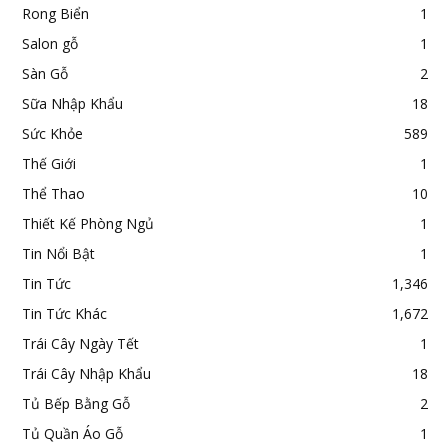
Rong Biển
1
Salon gỗ
1
Sàn Gỗ
2
Sữa Nhập Khẩu
18
Sức Khỏe
589
Thế Giới
1
Thể Thao
10
Thiết Kế Phòng Ngủ
1
Tin Nổi Bật
1
Tin Tức
1,346
Tin Tức Khác
1,672
Trái Cây Ngày Tết
1
Trái Cây Nhập Khẩu
18
Tủ Bếp Bằng Gỗ
2
Tủ Quần Áo Gỗ
1