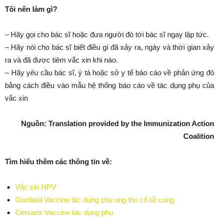
Tôi nên làm gì?
– Hãy gọi cho bác sĩ hoặc đưa người đó tới bác sĩ ngay lập tức.
– Hãy nói cho bác sĩ biết điều gì đã xảy ra, ngày và thời gian xảy
ra và đã được tiêm vắc xin khi nào.
– Hãy yêu cầu bác sĩ, ý tá hoặc sở y tế báo cáo về phản ứng đó
bằng cách điều vào mẫu hệ thống báo cáo về tác dụng phụ của
vắc xin
Nguồn: Translation provided by the Immunization Action
Coalition
Tìm hiểu thêm các thông tin về:
Vắc xin HPV
Gardasil Vaccine tác dụng phụ ung thu cổ tử cung
Cervarix Vaccine tác dụng phụ