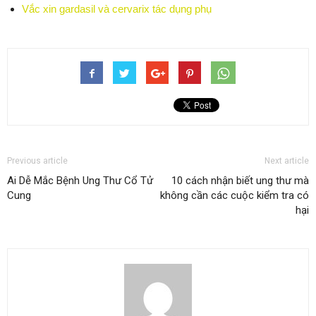
Vắc xin gardasil và cervarix tác dụng phụ
Previous article
Next article
Ai Dễ Mắc Bệnh Ung Thư Cổ Tử
10 cách nhận biết ung thư mà
Cung
không cần các cuộc kiểm tra có
hại