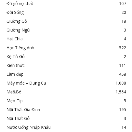
Đồ gỗ nội thất
107
Đời Sống
20
Giường Gỗ
18
Giường Ngủ
3
Hạt Chia
4
Học Tiếng Anh
522
Kệ Tủ Gỗ
2
Kiến thức
111
Làm đẹp
458
Máy móc – Dụng Cụ
1,008
Mẹ&Bé
1,564
Mẹo-Típ
5
Nội Thất Gia Đình
195
Nội Thất Gỗ
3
Nước Uống Nhập Khẩu
14