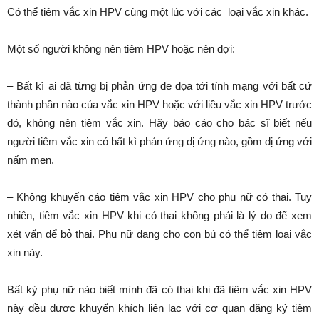
Có thể tiêm vắc xin HPV cùng một lúc với các loại vắc xin khác.
Một số người không nên tiêm HPV hoặc nên đợi:
– Bất kì ai đã từng bị phản ứng đe dọa tới tính mạng với bất cứ
thành phần nào của vắc xin HPV hoặc với liều vắc xin HPV trước
đó, không nên tiêm vắc xin. Hãy báo cáo cho bác sĩ biết nếu
người tiêm vắc xin có bất kì phản ứng dị ứng nào, gồm dị ứng với
nấm men.
– Không khuyến cáo tiêm vắc xin HPV cho phụ nữ có thai. Tuy
nhiên, tiêm vắc xin HPV khi có thai không phải là lý do để xem
xét vấn để bỏ thai. Phụ nữ đang cho con bú có thể tiêm loại vắc
xin này.
Bất kỳ phụ nữ nào biết mình đã có thai khi đã tiêm vắc xin HPV
này đều được khuyến khích liên lạc với cơ quan đăng ký tiêm