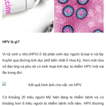
HPV là gì?
Vi rút sinh u nhú (HPV) ở bộ phận sinh dục người là loại vi rút lây
truyền qua đường tình dục phổ biến nhất ở Hoa Kỳ. Hơn một nửa
số đàn ông và phụ nữ có sinh hoạt tình dục bị nhiễm HPV một vài
lần trong đời.
Có khoảng 20 triệu người Mỹ hiện đang bị nhiễm bệnh và có
khoảng hơn 6 triệu người bị nhiễm bệnh mỗi năm. HPV thường