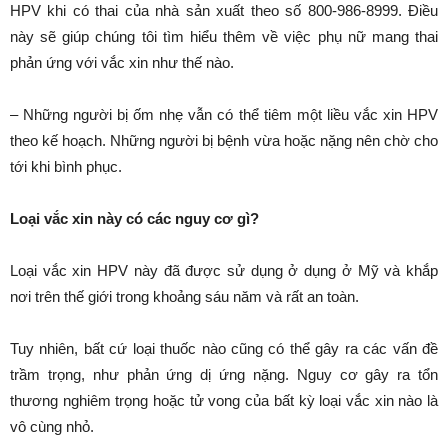
HPV khi có thai của nhà sản xuất theo số 800-986-8999. Điều
này sẽ giúp chúng tôi tìm hiểu thêm về việc phụ nữ mang thai
phản ứng với vắc xin như thế nào.
– Những người bị ốm nhẹ vẫn có thể tiêm một liều vắc xin HPV
theo kế hoạch. Những người bị bệnh vừa hoặc nặng nên chờ cho
tới khi bình phục.
Loại vắc xin này có các nguy cơ gì?
Loại vắc xin HPV này đã được sử dụng ở dụng ở Mỹ và khắp
nơi trên thế giới trong khoảng sáu năm và rất an toàn.
Tuy nhiên, bất cứ loại thuốc nào cũng có thể gây ra các vấn đề
trầm trọng, như phản ứng dị ứng nặng. Nguy cơ gây ra tổn
thương nghiêm trọng hoặc tử vong của bất kỳ loại vắc xin nào là
vô cùng nhỏ.