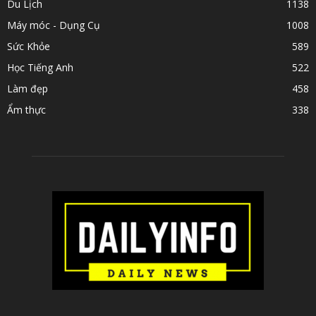
Du Lịch
1138
Máy móc - Dụng Cụ
1008
Sức Khỏe
589
Học Tiếng Anh
522
Làm đẹp
458
Ẩm thực
338