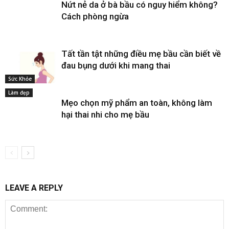
Nứt nẻ da ở bà bầu có nguy hiểm không?
Cách phòng ngừa
Tất tần tật những điều mẹ bầu cần biết về
đau bụng dưới khi mang thai
Sức Khỏe
Làm đẹp
Mẹo chọn mỹ phẩm an toàn, không làm
hại thai nhi cho mẹ bầu
LEAVE A REPLY