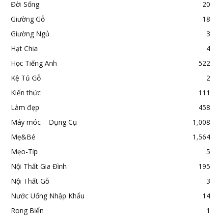
Đời Sống
20
Giường Gỗ
18
Giường Ngủ
3
Hạt Chia
4
Học Tiếng Anh
522
Kệ Tủ Gỗ
2
Kiến thức
111
Làm đẹp
458
Máy móc – Dụng Cụ
1,008
Mẹ&Bé
1,564
Mẹo-Típ
5
Nội Thất Gia Đình
195
Nội Thất Gỗ
3
Nước Uống Nhập Khẩu
14
Rong Biển
1