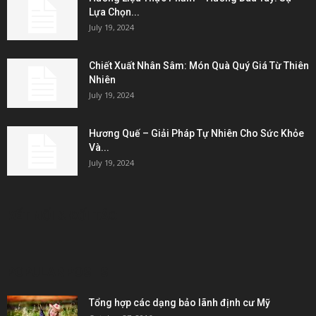
Lựa Chọn...
July 19, 2024
Chiết Xuất Nhân Sâm: Món Quà Quý Giá Từ Thiên
Nhiên
July 19, 2024
Hương Quế – Giải Pháp Tự Nhiên Cho Sức Khỏe
Và...
July 19, 2024
KẾT NỐI & ĐỐI TÁC
POPULAR POSTS
Tổng hợp các dạng bảo lãnh định cư Mỹ