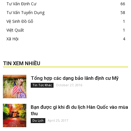
Tư Vấn Định Cư
66
Tư Vấn Tuyển Dụng
58
Vệ Sinh Đồ Gỗ
1
Việt Quất
1
Xã Hội
4
TIN XEM NHIỀU
Tổng hợp các dạng bảo lãnh định cư Mỹ
October 27, 2016
Tin Tức Khác
Bạn được gì khi đi du lịch Hàn Quốc vào mùa
thu
April 25, 2017
Du Lịch