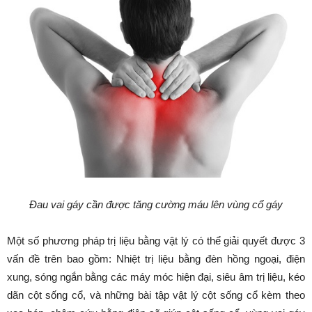
Đau vai gáy cần được tăng cường máu lên vùng cổ gáy
Một số phương pháp trị liệu bằng vật lý có thể giải quyết được 3
vấn đề trên bao gồm: Nhiệt trị liệu bằng đèn hồng ngoại, điện
xung, sóng ngắn bằng các máy móc hiện đại, siêu âm trị liệu, kéo
dãn cột sống cổ, và những bài tập vật lý cột sống cổ kèm theo