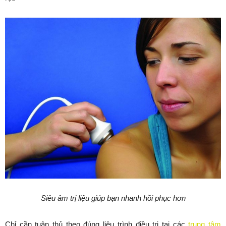
Siêu âm trị liệu giúp bạn nhanh hồi phục hơn
Chỉ cần tuân thủ theo đúng liệu trình điều trị tại các
trung tâm