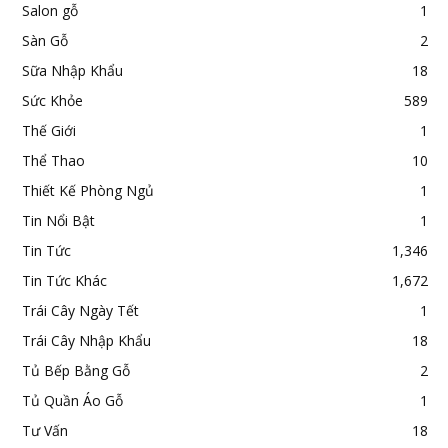
Salon gỗ
1
Sàn Gỗ
2
Sữa Nhập Khẩu
18
Sức Khỏe
589
Thế Giới
1
Thể Thao
10
Thiết Kế Phòng Ngủ
1
Tin Nổi Bật
1
Tin Tức
1,346
Tin Tức Khác
1,672
Trái Cây Ngày Tết
1
Trái Cây Nhập Khẩu
18
Tủ Bếp Bằng Gỗ
2
Tủ Quần Áo Gỗ
1
Tư Vấn
18