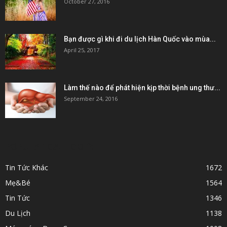
October 27, 2016
Bạn được gì khi đi du lịch Hàn Quốc vào mùa...
April 25, 2017
Làm thế nào để phát hiện kịp thời bệnh ung thư...
September 24, 2016
POPULAR CATEGORY
Tin Tức Khác
1672
Mẹ&Bé
1564
Tin Tức
1346
Du Lịch
1138