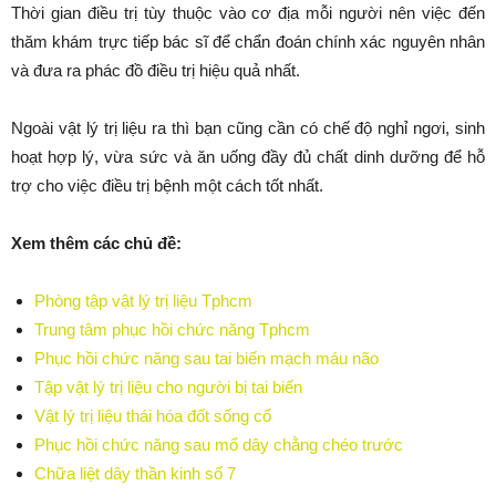
Thời gian điều trị tùy thuộc vào cơ địa mỗi người nên việc đến
thăm khám trực tiếp bác sĩ để chẩn đoán chính xác nguyên nhân
và đưa ra phác đồ điều trị hiệu quả nhất.
Ngoài vật lý trị liệu ra thì bạn cũng cần có chế độ nghỉ ngơi, sinh
hoạt hợp lý, vừa sức và ăn uống đầy đủ chất dinh dưỡng để hỗ
trợ cho việc điều trị bệnh một cách tốt nhất.
Xem thêm các chủ đề:
Phòng tập vật lý trị liệu Tphcm
Trung tâm phục hồi chức năng Tphcm
Phục hồi chức năng sau tai biến mạch máu não
Tập vật lý trị liệu cho người bị tai biến
Vật lý trị liệu thái hóa đốt sống cổ
Phục hồi chức năng sau mổ dây chằng chéo trước
Chữa liệt dây thần kinh số 7