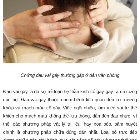
Chứng đau vai gáy thường gặp ở dân văn phòng
Đau vai gáy là do sự rối loạn hệ thần kinh cổ gáy gây ra co cứng
cục bộ. Đau vai gáy thuộc nhóm bệnh liên quan đến cơ xương
khớp và mạch máu cổ gáy. Việc ngồi nhiều, làm việc sai tư thế
khiến cho mạch máu không thể lưu thông, dẫn đến đau nhức. vì
thế, các phương pháp vật lý trị liệu, hay xoa bóp, bấm huyệt
chính là phương pháp chữa đúng đắn nhất. Loại bỏ trực tiếp