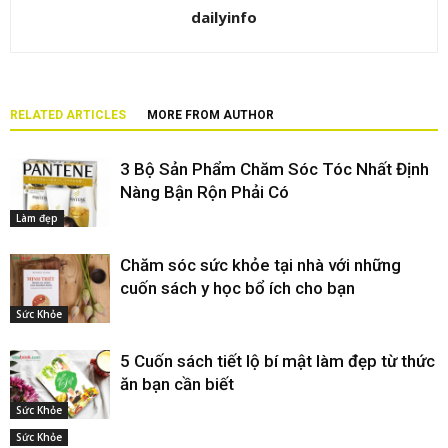
dailyinfo
RELATED ARTICLES
MORE FROM AUTHOR
3 Bộ Sản Phẩm Chăm Sóc Tóc Nhất Định
Nàng Bận Rộn Phải Có
Làm đẹp
Chăm sóc sức khỏe tại nhà với những
cuốn sách y học bổ ích cho bạn
Sức Khỏe
5 Cuốn sách tiết lộ bí mật làm đẹp từ thức
ăn bạn cần biết
Sức Khỏe
Sức Khỏe