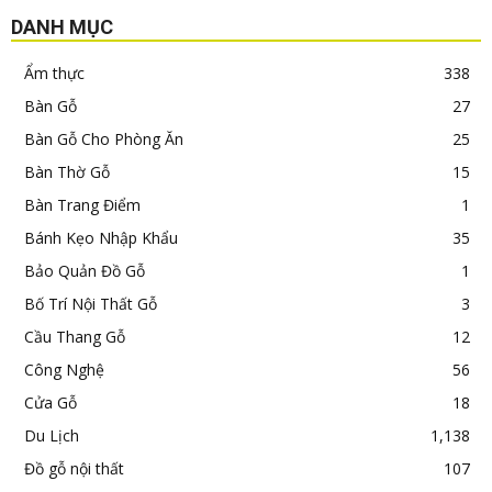
DANH MỤC
Ẩm thực
338
Bàn Gỗ
27
Bàn Gỗ Cho Phòng Ăn
25
Bàn Thờ Gỗ
15
Bàn Trang Điểm
1
Bánh Kẹo Nhập Khẩu
35
Bảo Quản Đồ Gỗ
1
Bố Trí Nội Thất Gỗ
3
Cầu Thang Gỗ
12
Công Nghệ
56
Cửa Gỗ
18
Du Lịch
1,138
Đồ gỗ nội thất
107