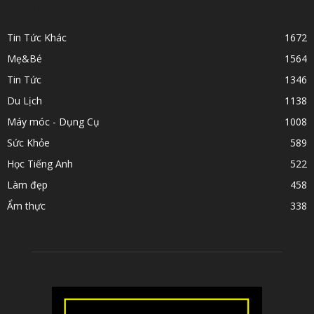
POPULAR CATEGORY
Tin Tức Khác
1672
Mẹ&Bé
1564
Tin Tức
1346
Du Lịch
1138
Máy móc - Dụng Cụ
1008
Sức Khỏe
589
Học Tiếng Anh
522
Làm đẹp
458
Ẩm thực
338