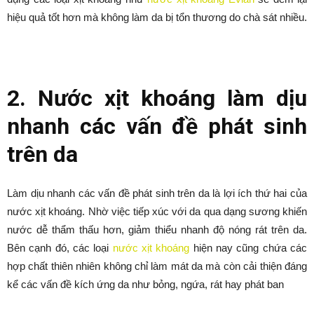
hiệu quả tốt hơn mà không làm da bị tổn thương do chà sát nhiều.
2. Nước xịt khoáng làm dịu
nhanh các vấn đề phát sinh
trên da
Làm dịu nhanh các vấn đề phát sinh trên da là lợi ích thứ hai của
nước xịt khoáng. Nhờ việc tiếp xúc với da qua dạng sương khiến
nước dễ thẩm thấu hơn, giảm thiểu nhanh độ nóng rát trên da.
Bên cạnh đó, các loại
nước xịt khoáng
hiện nay cũng chứa các
hợp chất thiên nhiên không chỉ làm mát da mà còn cải thiện đáng
kể các vấn đề kích ứng da như bỏng, ngứa, rát hay phát ban