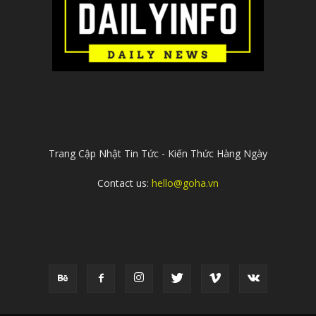
ABOUT US
Trang Cập Nhật Tin Tức - Kiến Thức Hàng Ngày
Contact us:
hello@goha.vn
FOLLOW US