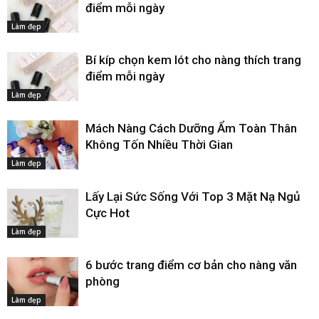
điểm mỗi ngày
Làm đẹp
Bí kíp chọn kem lót cho nàng thích trang
điểm mỗi ngày
Làm đẹp
Mách Nàng Cách Dưỡng Ẩm Toàn Thân
Không Tốn Nhiều Thời Gian
Làm đẹp
Lấy Lại Sức Sống Với Top 3 Mặt Nạ Ngủ
Cực Hot
Làm đẹp
6 bước trang điểm cơ bản cho nàng văn
phòng
Làm đẹp