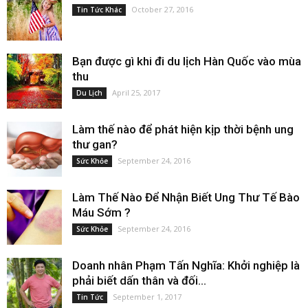
October 27, 2016
Tin Tức Khác
Bạn được gì khi đi du lịch Hàn Quốc vào mùa
thu
April 25, 2017
Du Lịch
Làm thế nào để phát hiện kịp thời bệnh ung
thư gan?
September 24, 2016
Sức Khỏe
Làm Thế Nào Để Nhận Biết Ung Thư Tế Bào
Máu Sớm ?
September 24, 2016
Sức Khỏe
Doanh nhân Phạm Tấn Nghĩa: Khởi nghiệp là
phải biết dấn thân và đối...
September 1, 2017
Tin Tức