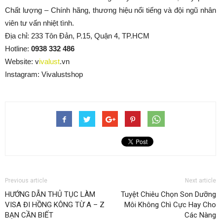
Chất lượng – Chính hãng, thương hiệu nổi tiếng và đội ngũ nhân
viên tư vấn nhiệt tình.
Địa chỉ: 233 Tôn Đản, P.15, Quận 4, TP.HCM
Hotline:
0938 332 486
Website: v
ivalust
.vn
Instagram: Vivalustshop
Previous article
Next article
HƯỚNG DẪN THỦ TỤC LÀM
Tuyệt Chiêu Chọn Son Dưỡng
VISA ĐI HỒNG KÔNG TỪ A – Z
Môi Không Chì Cực Hay Cho
BẠN CẦN BIẾT
Các Nàng