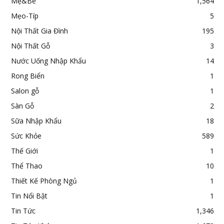
Mẹ&Bé
1,564
Mẹo-Típ
5
Nội Thất Gia Đình
195
Nội Thất Gỗ
3
Nước Uống Nhập Khẩu
14
Rong Biển
1
Salon gỗ
1
Sàn Gỗ
2
Sữa Nhập Khẩu
18
Sức Khỏe
589
Thế Giới
1
Thể Thao
10
Thiết Kế Phòng Ngủ
1
Tin Nổi Bật
1
Tin Tức
1,346