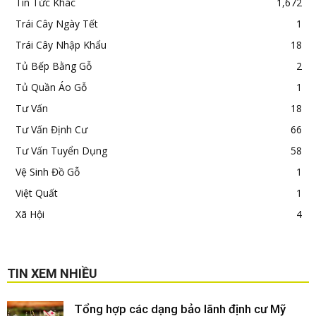
Tin Tức Khác
1,672
Trái Cây Ngày Tết
1
Trái Cây Nhập Khẩu
18
Tủ Bếp Bằng Gỗ
2
Tủ Quần Áo Gỗ
1
Tư Vấn
18
Tư Vấn Định Cư
66
Tư Vấn Tuyển Dụng
58
Vệ Sinh Đồ Gỗ
1
Việt Quất
1
Xã Hội
4
TIN XEM NHIỀU
Tổng hợp các dạng bảo lãnh định cư Mỹ