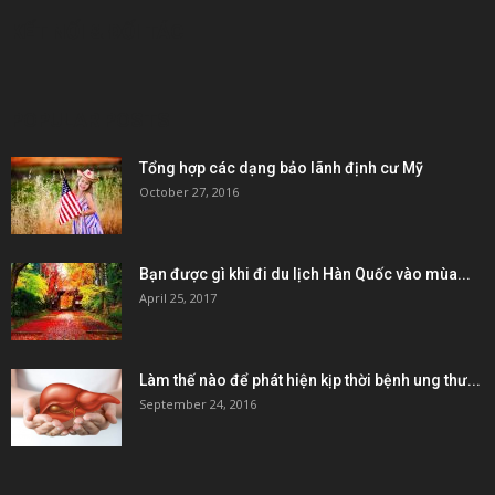
KẾT NỐI & ĐỐI TÁC
POPULAR POSTS
Tổng hợp các dạng bảo lãnh định cư Mỹ
October 27, 2016
Bạn được gì khi đi du lịch Hàn Quốc vào mùa...
April 25, 2017
Làm thế nào để phát hiện kịp thời bệnh ung thư...
September 24, 2016