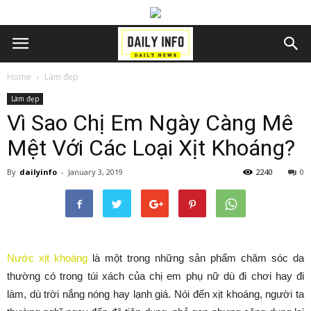
Home
Làm đẹp
Làm đẹp
Vì Sao Chị Em Ngày Càng Mê
Mệt Với Các Loại Xịt Khoáng?
By
dailyinfo
-
January 3, 2019
2240
0
Nước xịt khoáng
là một trong những sản phẩm chăm sóc da
thường có trong túi xách của chị em phụ nữ dù đi chơi hay đi
làm, dù trời nắng nóng hay lạnh giá. Nói đến xịt khoáng, người ta