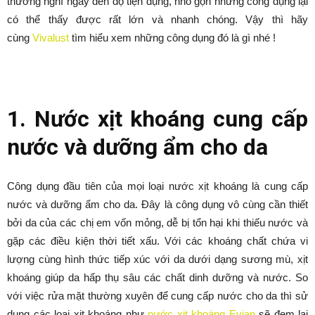
thường nghĩ ngay đến độ tiện dụng, nhỏ gọn nhưng công dụng lại
có thể thấy được rất lớn và nhanh chóng. Vậy thì hãy
cùng
Vivalust
tìm hiểu xem những công dụng đó là gì nhé !
1. Nước xịt khoáng cung cấp
nước và dưỡng ẩm cho da
Công dụng đầu tiên của mọi loại nước xịt khoáng là cung cấp
nước và dưỡng ẩm cho da. Đây là công dụng vô cùng cần thiết
bởi da của các chị em vốn mỏng, dễ bị tổn hại khi thiếu nước và
gặp các điều kiện thời tiết xấu. Với các khoáng chất chứa vi
lượng cùng hình thức tiếp xúc với da dưới dạng sương mù, xịt
khoáng giúp da hấp thụ sâu các chất dinh dưỡng và nước. So
với việc rửa mặt thường xuyên để cung cấp nước cho da thì sử
dụng các loại xịt khoáng như
nước xịt khoáng Evian
sẽ đem lại