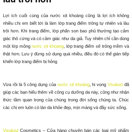
Lợi ích cuối cùng của nước xịt khoáng cũng là lợi ích không
nhiều chị em biết tới là làm lớp trang điểm trông tự nhiên và lâu
trôi hơn. Khi trang điểm, lớp phấn son bao phủ thường tạo cảm
giác thô cứng và có cảm giác như da giả. Tuy nhiên chỉ cần dùng
một lớp mỏng
nước xịt khoáng
, lớp trang điểm sẽ trông mềm và
thật hơn. Lưu ý đừng sử dụng quá nhiều, điều đó có thể gián tiếp
khiến lớp trang điểm bị hỏng
Vừa rồi là 5 công dụng của
nước xịt khoáng
, hi vọng
Vivalust
đã
giúp các bạn hiểu thêm về công cụ dưỡng da này, cũng như nhận
thức tầm quan trọng của chúng trong đời sống chúng ta. Chúc
các chị em luôn có làn da khỏe đẹp, mịn màng và đầy sức sống.
Vivalust
Cosmetics – Cửa hàng chuyên bán các loại mỹ phẩm