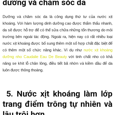
dưỡng và chăm sóc da
Dưỡng và chăm sóc da là công dụng thứ tư của nước xịt
khoáng. Với hàm lượng dinh dưỡng cao được thẩm thấu nhanh,
da sẽ được hỗ trợ để có thể sửa chữa những tổn thương do môi
trường bên ngoài tác động. Ngoài ra, hiện nay có rất nhiều loại
nước xịt khoáng được bổ sung thêm một số hợp chất đặc biệt để
có thêm một số chức năng khác. Ví dụ như
nước xịt khoáng
dưỡng nho Caudalie Eau De Beauty
với tinh chất nho có khả
năng se khít lỗ chân lông, điều tiết bã nhờn và kiềm dầu để da
luôn được thông thoáng.
5. Nước xịt khoáng làm lớp
trang điểm trông tự nhiên và
lâu trôi hơn