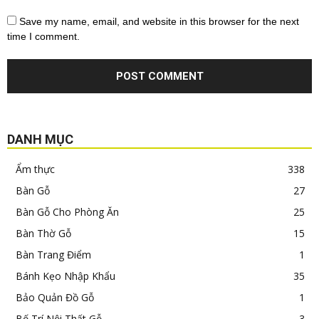
Save my name, email, and website in this browser for the next
time I comment.
DANH MỤC
Ẩm thực
338
Bàn Gỗ
27
Bàn Gỗ Cho Phòng Ăn
25
Bàn Thờ Gỗ
15
Bàn Trang Điểm
1
Bánh Kẹo Nhập Khẩu
35
Bảo Quản Đồ Gỗ
1
Bố Trí Nội Thất Gỗ
3