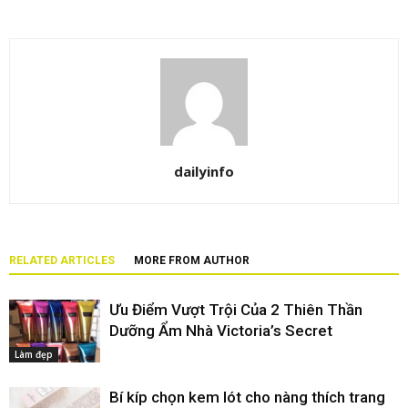
dailyinfo
RELATED ARTICLES
MORE FROM AUTHOR
Ưu Điểm Vượt Trội Của 2 Thiên Thần
Dưỡng Ẩm Nhà Victoria’s Secret
Làm đẹp
Bí kíp chọn kem lót cho nàng thích trang