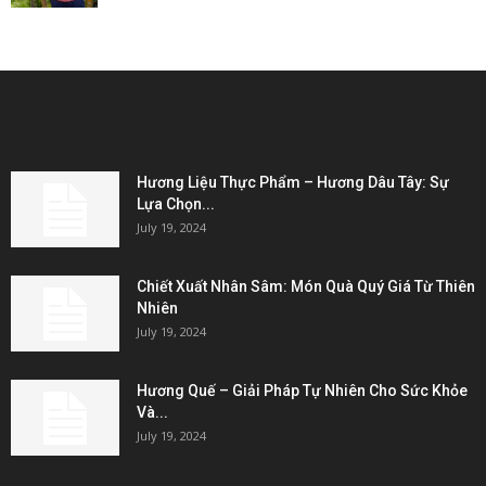
EDITOR PICKS
Hương Liệu Thực Phẩm – Hương Dâu Tây: Sự
Lựa Chọn...
July 19, 2024
Chiết Xuất Nhân Sâm: Món Quà Quý Giá Từ Thiên
Nhiên
July 19, 2024
Hương Quế – Giải Pháp Tự Nhiên Cho Sức Khỏe
Và...
July 19, 2024