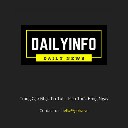
ABOUT US
Trang Cập Nhật Tin Tức - Kiến Thức Hàng Ngày
Contact us:
hello@goha.vn