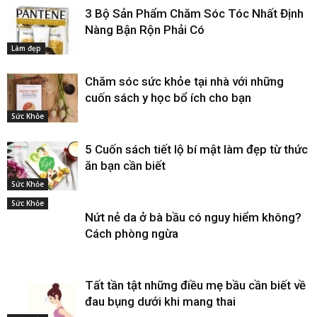
3 Bộ Sản Phẩm Chăm Sóc Tóc Nhất Định
Nàng Bận Rộn Phải Có
Làm đẹp
Chăm sóc sức khỏe tại nhà với những
cuốn sách y học bổ ích cho bạn
Sức Khỏe
5 Cuốn sách tiết lộ bí mật làm đẹp từ thức
ăn bạn cần biết
Sức Khỏe
Sức Khỏe
Nứt nẻ da ở bà bầu có nguy hiểm không?
Cách phòng ngừa
Tất tần tật những điều mẹ bầu cần biết về
đau bụng dưới khi mang thai