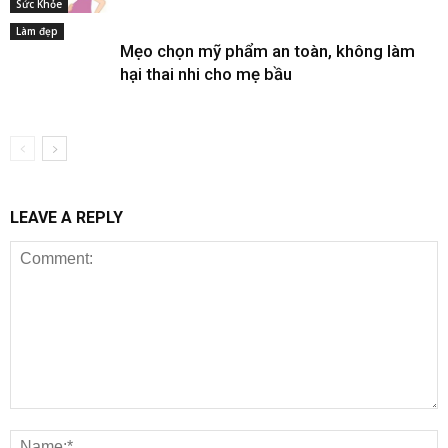
Sức Khỏe
Làm đẹp
Mẹo chọn mỹ phẩm an toàn, không làm
hại thai nhi cho mẹ bầu
LEAVE A REPLY