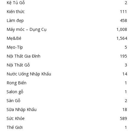
Kệ Tủ Gỗ
2
Kiến thức
111
Làm đẹp
458
Máy móc – Dụng Cụ
1,008
Mẹ&Bé
1,564
Mẹo-Típ
5
Nội Thất Gia Đình
195
Nội Thất Gỗ
3
Nước Uống Nhập Khẩu
14
Rong Biển
1
Salon gỗ
1
Sàn Gỗ
2
Sữa Nhập Khẩu
18
Sức Khỏe
589
Thế Giới
1