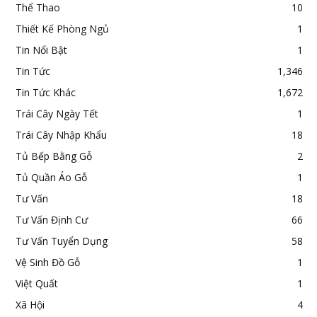
Thể Thao
10
Thiết Kế Phòng Ngủ
1
Tin Nổi Bật
1
Tin Tức
1,346
Tin Tức Khác
1,672
Trái Cây Ngày Tết
1
Trái Cây Nhập Khẩu
18
Tủ Bếp Bằng Gỗ
2
Tủ Quần Áo Gỗ
1
Tư Vấn
18
Tư Vấn Định Cư
66
Tư Vấn Tuyển Dụng
58
Vệ Sinh Đồ Gỗ
1
Việt Quất
1
Xã Hội
4