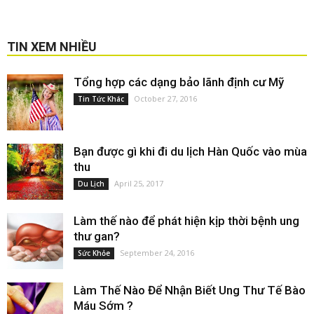
TIN XEM NHIỀU
Tổng hợp các dạng bảo lãnh định cư Mỹ
October 27, 2016
Tin Tức Khác
Bạn được gì khi đi du lịch Hàn Quốc vào mùa
thu
April 25, 2017
Du Lịch
Làm thế nào để phát hiện kịp thời bệnh ung
thư gan?
September 24, 2016
Sức Khỏe
Làm Thế Nào Để Nhận Biết Ung Thư Tế Bào
Máu Sớm ?