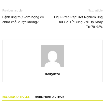
Previous article
Next article
Bệnh ung thư vòm họng có
Liqui-Prep Pap: Xét Nghiệm Ung
chữa khỏi được không?
Thư Cổ Tử Cung Với Độ Nhạy
Từ 70-95%
dailyinfo
RELATED ARTICLES
MORE FROM AUTHOR