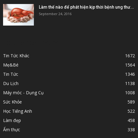
Làm thế nào để phát hiện kịp thời bệnh ung thư...
September 24, 2016
POPULAR CATEGORY
Tin Tức Khác
1672
Mẹ&Bé
1564
Tin Tức
1346
Du Lịch
1138
Máy móc - Dụng Cụ
1008
Sức Khỏe
589
Học Tiếng Anh
522
Làm đẹp
458
Ẩm thực
338