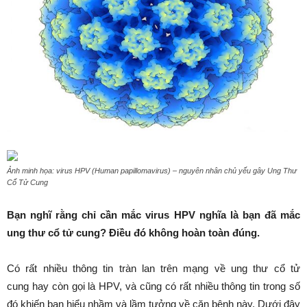
Ảnh minh họa: virus HPV (Human papillomavirus) – nguyên nhân chủ yếu gây Ung Thư
Cổ Tử Cung
Bạn nghĩ rằng chỉ cần mắc virus HPV nghĩa là bạn đã mắc
ung thư cổ tử cung? Điều đó không hoàn toàn đúng.
Có rất nhiều thông tin tràn lan trên mạng về ung thư cổ tử
cung hay còn gọi là HPV, và cũng có rất nhiều thông tin trong số
đó khiến bạn hiểu nhầm và lầm tưởng về căn bệnh này. Dưới đây