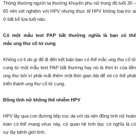
Thông thường người ta thường khuyên phụ nữ trong độ tuổi 30 –
65 nên xét nghiệm với HPV nhưng thực tế HPV không loại trừ ai
ở bất kể lứa tuổi nào.
Có một mẫu test PAP bất thường nghĩa là bạn có thể
mắc ung thư cổ tử cung
Không có lí do gì để đi đến kết luận bạn có thể mắc ung thư cổ tử
cung từ một mẫu test PAP bất thường hay nó là thời kì của tiền
ung thư bởi vì phải mất thêm một thời gian dài để nó có thể phát
triển thành ung thư cổ tử cung.
Đồng tính nữ không thể nhiễm HPV
HPV lây qua con đường tiếp xúc da với da nên đồng tính nữ hoàn
toàn có thể mang virus này, có quan hệ tình dục có nghĩa là có
sự lây bệnh giới tính.