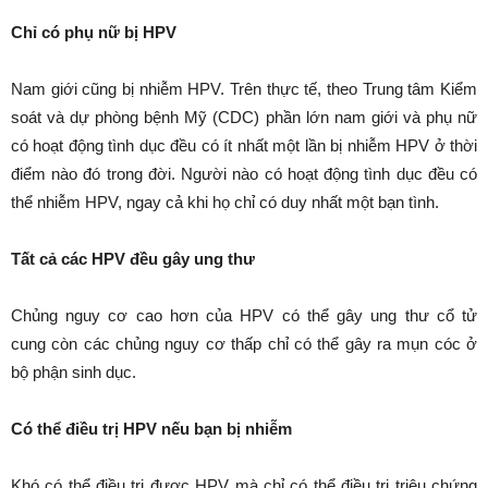
Chỉ có phụ nữ bị HPV
Nam giới cũng bị nhiễm HPV. Trên thực tế, theo Trung tâm Kiểm
soát và dự phòng bệnh Mỹ (CDC) phần lớn nam giới và phụ nữ
có hoạt động tình dục đều có ít nhất một lần bị nhiễm HPV ở thời
điểm nào đó trong đời. Người nào có hoạt động tình dục đều có
thể nhiễm HPV, ngay cả khi họ chỉ có duy nhất một bạn tình.
Tất cả các HPV đều gây ung thư
Chủng nguy cơ cao hơn của HPV có thể gây ung thư cổ tử
cung còn các chủng nguy cơ thấp chỉ có thể gây ra mụn cóc ở
bộ phận sinh dục.
Có thể điều trị HPV nếu bạn bị nhiễm
Khó có thể điều trị được HPV mà chỉ có thể điều trị triệu chứng