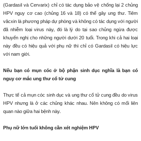
(Gardasil và Cervarix) chỉ có tác dụng bảo vệ chống lại 2 chủng
HPV nguy cơ cao (chủng 16 và 18) có thể gây ung thư. Tiêm
văcxin là phương pháp dự phòng và không có tác dụng với người
đã nhiễm loại virus này, đó là lý do tại sao chủng ngừa được
khuyến nghị cho những người dưới 20 tuổi. Trong khi cả hai loại
này đều có hiệu quả với phụ nữ thì chỉ có Gardasil có hiệu lực
với nam giới.
Nếu bạn có mụn cóc ở bộ phận sinh dục nghĩa là bạn có
nguy cơ mắc ung thư cổ tử cung
Thực tế cả mụn cóc sinh dục và ung thư cổ tử cung đều do virus
HPV nhưng là ở các chủng khác nhau. Nên không có mối liên
quan nào giữa hai bệnh này.
Phụ nữ lớn tuổi không cần xét nghiệm HPV