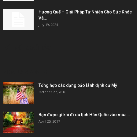
Hương Quế – Giải Pháp Tự Nhiên Cho Sức Khỏe
Và...
July 19, 2024
KẾT NỐI & ĐỐI TÁC
POPULAR POSTS
Tổng hợp các dạng bảo lãnh định cư Mỹ
October 27, 2016
Bạn được gì khi đi du lịch Hàn Quốc vào mùa...
April 25, 2017