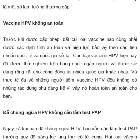
là một số lầm tưởng thường gặp.
Vaccine HPV không an toàn
Trước khi được cấp phép, bất cứ loại vaccine nào cũng phải
được xác định tính an toàn và hiệu lực bảo vệ theo các tiêu
chuẩn quốc tế và quốc gia sở tại. Các loại vaccine HPV hiện nay
đã được thử nghiệm trên hàng chục ngàn người và được sử
dụng rộng rãi cho cộng đồng tại nhiều quốc gia khác nhau. Và
thực tế đa số những người tiêm vaccine HPV đều không có
những tác dụng phụ đáng kể vì vậy nó hoàn toàn an toàn cho
bạn.
Đã chủng ngừa HPV không cần làm test PAP
Ngay cả khi bạn đã chủng ngừa HPV, bạn vẫn cần làm test PAP
thường quy để sàng lọc ung thư cổ tử cung. Hai loại văcxin