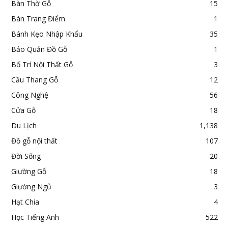
Bàn Thờ Gỗ
15
Bàn Trang Điểm
1
Bánh Kẹo Nhập Khẩu
35
Bảo Quản Đồ Gỗ
1
Bố Trí Nội Thất Gỗ
3
Cầu Thang Gỗ
12
Công Nghệ
56
Cửa Gỗ
18
Du Lịch
1,138
Đồ gỗ nội thất
107
Đời Sống
20
Giường Gỗ
18
Giường Ngủ
3
Hạt Chia
4
Học Tiếng Anh
522