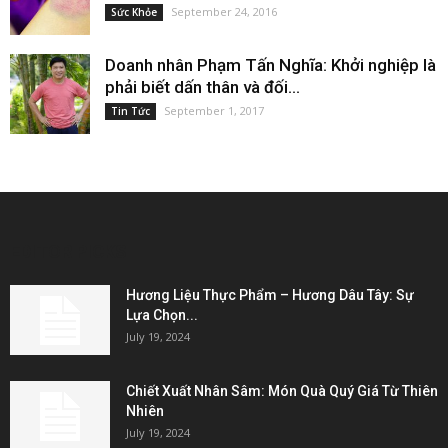
September 24, 2016
Sức Khỏe
Doanh nhân Phạm Tấn Nghĩa: Khởi nghiệp là
phải biết dấn thân và đối...
September 1, 2017
Tin Tức
EDITOR PICKS
Hương Liệu Thực Phẩm – Hương Dâu Tây: Sự
Lựa Chọn...
July 19, 2024
Chiết Xuất Nhân Sâm: Món Quà Quý Giá Từ Thiên
Nhiên
July 19, 2024