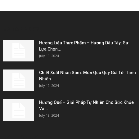
EDITOR PICKS
Hương Liệu Thực Phẩm – Hương Dâu Tây: Sự
Lựa Chọn...
July 19, 2024
Chiết Xuất Nhân Sâm: Món Quà Quý Giá Từ Thiên
Nhiên
July 19, 2024
Hương Quế – Giải Pháp Tự Nhiên Cho Sức Khỏe
Và...
July 19, 2024
KẾT NỐI & ĐỐI TÁC