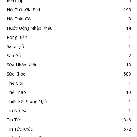
Mẹo-Típ
5
Nội Thất Gia Đình
195
Nội Thất Gỗ
3
Nước Uống Nhập Khẩu
14
Rong Biển
1
Salon gỗ
1
Sàn Gỗ
2
Sữa Nhập Khẩu
18
Sức Khỏe
589
Thế Giới
1
Thể Thao
10
Thiết Kế Phòng Ngủ
1
Tin Nổi Bật
1
Tin Tức
1,346
Tin Tức Khác
1,672