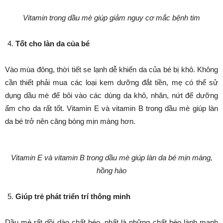
Vitamin trong dầu mè giúp giảm nguy cơ mắc bệnh tim
Tốt cho làn da của bé
Vào mùa đông, thời tiết se lạnh dễ khiến da của bé bị khô. Không
cần thiết phải mua các loại kem dưỡng đắt tiền, mẹ có thể sử
dụng dầu mè để bôi vào các dùng da khô, nhăn, nứt để dưỡng
ẩm cho da rất tốt. Vitamin E và vitamin B trong dầu mè giúp làn
da bé trở nên căng bóng mịn màng hơn.
Vitamin E và vitamin B trong dầu mè giúp làn da bé mịn màng,
hồng hào
Giúp trẻ phát triển trí thông minh
Dầu mè rất dồi dào chất béo, nhất là những chất béo lành mạnh