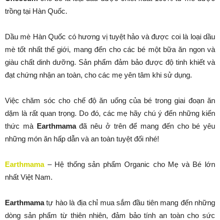
trồng tại Hàn Quốc.
Dầu mè Hàn Quốc có hương vị tuyệt hảo và được coi là loại dầu
mè tốt nhất thế giới, mang đến cho các bé một bữa ăn ngon và
giàu chất dinh dưỡng. Sản phẩm đảm bảo được độ tinh khiết và
đạt chứng nhận an toàn, cho các mẹ yên tâm khi sử dụng.
Việc chăm sóc cho chế độ ăn uống của bé trong giai đoạn ăn
dặm là rất quan trọng. Do đó, các mẹ hãy chú ý đến những kiến
thức mà
Earthmama
đã nêu ở trên để mang đến cho bé yêu
những món ăn hấp dẫn và an toàn tuyệt đối nhé!
Earthmama
– Hệ thống sản phẩm Organic cho Mẹ và Bé lớn
nhất Việt Nam.
Earthmama
tự hào là địa chỉ mua sắm đầu tiên mang đến những
dòng sản phẩm từ thiên nhiên, đảm bảo tính an toàn cho sức