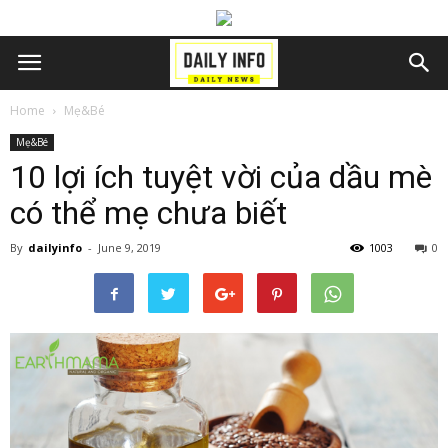
Home
Mẹ&Bé
Mẹ&Bé
10 lợi ích tuyệt vời của dầu mè
có thể mẹ chưa biết
By
dailyinfo
-
June 9, 2019
1003
0