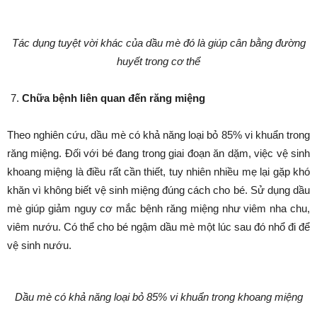
Tác dụng tuyệt vời khác của dầu mè đó là giúp cân bằng đường
huyết trong cơ thể
Chữa bệnh liên quan đến răng miệng
Theo nghiên cứu, dầu mè có khả năng loại bỏ 85% vi khuẩn trong
răng miệng. Đối với bé đang trong giai đoạn ăn dặm, việc vệ sinh
khoang miệng là điều rất cần thiết, tuy nhiên nhiều mẹ lại gặp khó
khăn vì không biết vệ sinh miệng đúng cách cho bé. Sử dụng dầu
mè giúp giảm nguy cơ mắc bệnh răng miệng như viêm nha chu,
viêm nướu. Có thể cho bé ngậm dầu mè một lúc sau đó nhổ đi để
vệ sinh nướu.
Dầu mè có khả năng loại bỏ 85% vi khuẩn trong khoang miệng