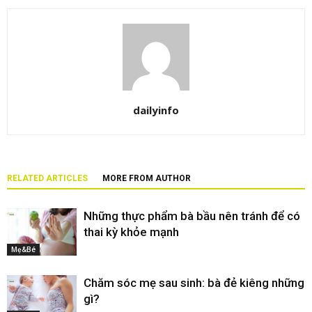
dailyinfo
RELATED ARTICLES
MORE FROM AUTHOR
Những thực phẩm bà bầu nên tránh để có
thai kỳ khỏe mạnh
Mẹ&Bé
Chăm sóc mẹ sau sinh: bà đẻ kiêng những
gì?