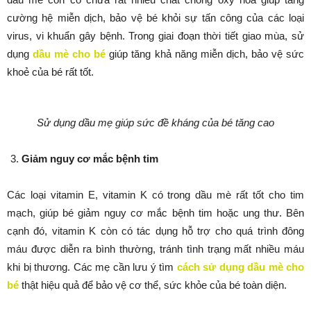
cường hệ miễn dịch, bảo vệ bé khỏi sự tấn công của các loại
virus, vi khuẩn gây bệnh. Trong giai đoạn thời tiết giao mùa, sử
dụng
dầu mè cho bé
giúp tăng khả năng miễn dịch, bảo vệ sức
khoẻ của bé rất tốt.
Sử dụng dầu mẹ giúp sức đề kháng của bé tăng cao
Giảm nguy cơ mắc bệnh tim
Các loại vitamin E, vitamin K có trong dầu mè rất tốt cho tim
mạch, giúp bé giảm nguy cơ mắc bệnh tim hoặc ung thư. Bên
cạnh đó, vitamin K còn có tác dụng hỗ trợ cho quá trình đông
máu được diễn ra bình thường, tránh tình trạng mất nhiều máu
khi bị thương. Các mẹ cần lưu ý tìm
cách sử dụng dầu mè cho
bé
thật hiệu quả để bảo vệ cơ thể, sức khỏe của bé toàn diện.