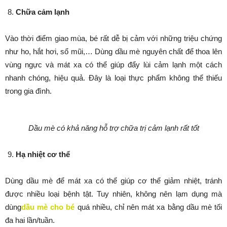
Chữa cảm lạnh
Vào thời điểm giao mùa, bé rất dễ bị cảm với những triệu chứng
như ho, hắt hơi, sổ mũi,… Dùng dầu mè nguyên chất để thoa lên
vùng ngực và mát xa có thể giúp đẩy lùi cảm lạnh một cách
nhanh chóng, hiệu quả. Đây là loại thực phẩm không thể thiếu
trong gia đình.
Dầu mè có khả năng hỗ trợ chữa trị cảm lạnh rất tốt
Hạ nhiệt cơ thể
Dùng dầu mè để mát xa có thể giúp cơ thể giảm nhiệt, tránh
được nhiều loại bệnh tật. Tuy nhiên, không nên lạm dụng mà
dùng
dầu mè cho bé
quá nhiều, chỉ nên mát xa bằng dầu mè tối
đa hai lần/tuần.