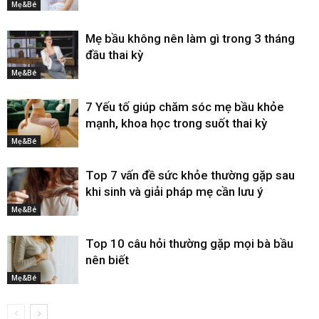
Mẹ&Bé
Mẹ bầu không nên làm gì trong 3 tháng
đầu thai kỳ
Mẹ&Bé
7 Yếu tố giúp chăm sóc mẹ bầu khỏe
mạnh, khoa học trong suốt thai kỳ
Mẹ&Bé
Top 7 vấn đề sức khỏe thường gặp sau
khi sinh và giải pháp mẹ cần lưu ý
Mẹ&Bé
Top 10 câu hỏi thường gặp mọi bà bầu
nên biết
Mẹ&Bé