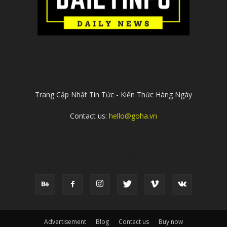
ABOUT US
Trang Cập Nhật Tin Tức - Kiến Thức Hàng Ngày
Contact us:
hello@goha.vn
FOLLOW US
Advertisement
Blog
Contact us
Buy now