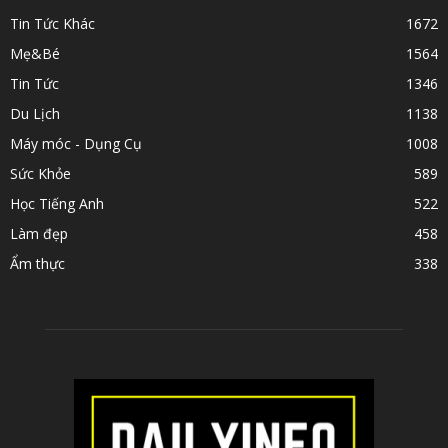
Tin Tức Khác
1672
Mẹ&Bé
1564
Tin Tức
1346
Du Lịch
1138
Máy móc - Dụng Cụ
1008
Sức Khỏe
589
Học Tiếng Anh
522
Làm đẹp
458
Ẩm thực
338