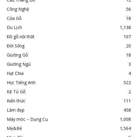
Công Nghệ
56
Cửa Gỗ
18
Du Lịch
1,138
Đồ gỗ nội thất
107
Đời Sống
20
Giường Gỗ
18
Giường Ngủ
3
Hạt Chia
4
Học Tiếng Anh
522
Kệ Tủ Gỗ
2
Kiến thức
111
Làm đẹp
458
Máy móc – Dụng Cụ
1,008
Mẹ&Bé
1,564