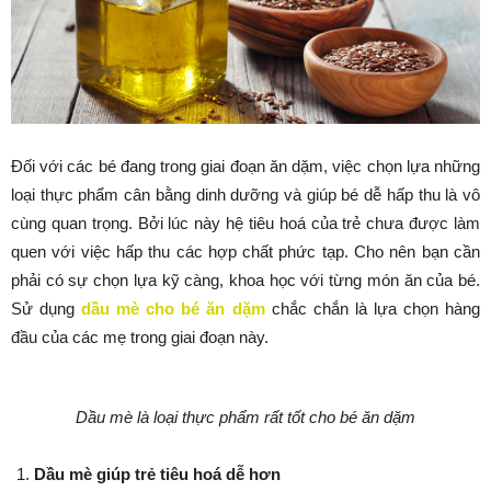
Đối với các bé đang trong giai đoạn ăn dặm, việc chọn lựa những
loại thực phẩm cân bằng dinh dưỡng và giúp bé dễ hấp thu là vô
cùng quan trọng. Bởi lúc này hệ tiêu hoá của trẻ chưa được làm
quen với việc hấp thu các hợp chất phức tạp. Cho nên bạn cần
phải có sự chọn lựa kỹ càng, khoa học với từng món ăn của bé.
Sử dụng
dầu mè cho bé ăn dặm
chắc chắn là lựa chọn hàng
đầu của các mẹ trong giai đoạn này.
Dầu mè là loại thực phẩm rất tốt cho bé ăn dặm
Dầu mè giúp trẻ tiêu hoá dễ hơn