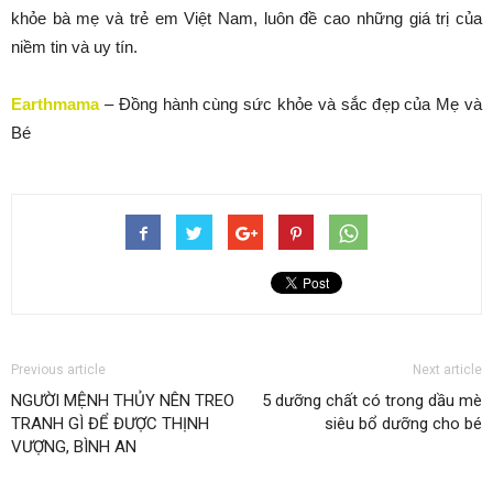
khỏe bà mẹ và trẻ em Việt Nam, luôn đề cao những giá trị của
niềm tin và uy tín.
Earthmama
– Đồng hành cùng sức khỏe và sắc đẹp của Mẹ và
Bé
Previous article
Next article
NGƯỜI MỆNH THỦY NÊN TREO
5 dưỡng chất có trong dầu mè
TRANH GÌ ĐỂ ĐƯỢC THỊNH
siêu bổ dưỡng cho bé
VƯỢNG, BÌNH AN