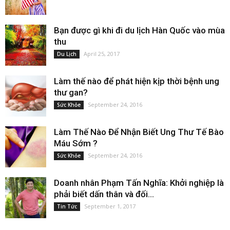
Bạn được gì khi đi du lịch Hàn Quốc vào mùa
thu
April 25, 2017
Du Lịch
Làm thế nào để phát hiện kịp thời bệnh ung
thư gan?
September 24, 2016
Sức Khỏe
Làm Thế Nào Để Nhận Biết Ung Thư Tế Bào
Máu Sớm ?
September 24, 2016
Sức Khỏe
Doanh nhân Phạm Tấn Nghĩa: Khởi nghiệp là
phải biết dấn thân và đối...
September 1, 2017
Tin Tức