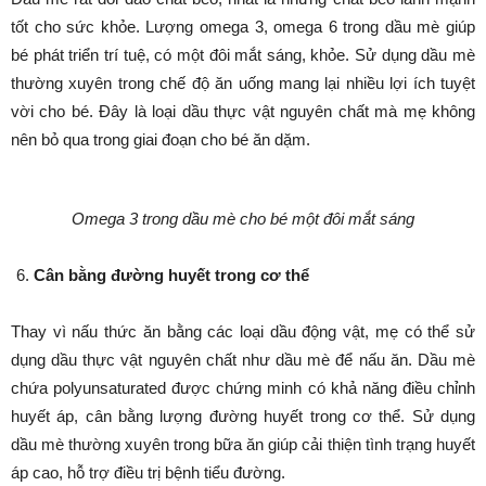
tốt cho sức khỏe. Lượng omega 3, omega 6 trong dầu mè giúp
bé phát triển trí tuệ, có một đôi mắt sáng, khỏe. Sử dụng dầu mè
thường xuyên trong chế độ ăn uống mang lại nhiều lợi ích tuyệt
vời cho bé. Đây là loại dầu thực vật nguyên chất mà mẹ không
nên bỏ qua trong giai đoạn cho bé ăn dặm.
Omega 3 trong dầu mè cho bé một đôi mắt sáng
Cân bằng đường huyết trong cơ thể
Thay vì nấu thức ăn bằng các loại dầu động vật, mẹ có thể sử
dụng dầu thực vật nguyên chất như dầu mè để nấu ăn. Dầu mè
chứa polyunsaturated được chứng minh có khả năng điều chỉnh
huyết áp, cân bằng lượng đường huyết trong cơ thể. Sử dụng
dầu mè thường xuyên trong bữa ăn giúp cải thiện tình trạng huyết
áp cao, hỗ trợ điều trị bệnh tiểu đường.