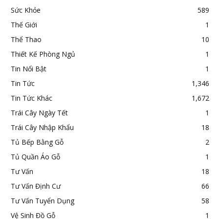
Sức Khỏe
589
Thế Giới
1
Thể Thao
10
Thiết Kế Phòng Ngủ
1
Tin Nổi Bật
1
Tin Tức
1,346
Tin Tức Khác
1,672
Trái Cây Ngày Tết
1
Trái Cây Nhập Khẩu
18
Tủ Bếp Bằng Gỗ
2
Tủ Quần Áo Gỗ
1
Tư Vấn
18
Tư Vấn Định Cư
66
Tư Vấn Tuyển Dụng
58
Vệ Sinh Đồ Gỗ
1