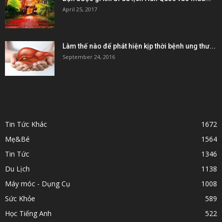
April 25, 2017
Làm thế nào để phát hiện kịp thời bệnh ung thư...
September 24, 2016
POPULAR CATEGORY
Tin Tức Khác
1672
Mẹ&Bé
1564
Tin Tức
1346
Du Lịch
1138
Máy móc - Dụng Cụ
1008
Sức Khỏe
589
Học Tiếng Anh
522