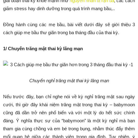
giai đoạn thai kỳ khỏe mạnh như
nguyên nhân bị rạn da
, các cách
giảm stress hay dinh dưỡng trong quá trình mang bầu,..
Đồng hành cùng các mẹ bầu, bài viết dưới đây sẽ giới thiệu 3
cách giúp mẹ bầu thư giãn trong ba tháng đầu của thai kỳ.
1/ Chuyến trăng mật thai kỳ lãng mạn
Chuyến nghỉ trăng mật thai kỳ lãng mạn
Nếu trước đây, bạn chỉ nghe nói về kỳ nghỉ trăng mật sau ngày
cưới, thì giờ đây khái niệm trăng mật trong thai kỳ – babymoon
cũng đã dần trở nên phổ biến và với một lý do hết sức chính
đáng. Ý nghĩa thực sự của “babymoon” là một kỳ nghỉ mà bạn
tham gia cùng chồng và em bé trong bụng, nhằm thúc đẩy thêm
mối quan hệ giữa các thành viên trong gia đình. Tuy nhiên, ý