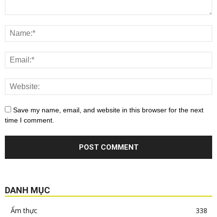
Save my name, email, and website in this browser for the next
time I comment.
DANH MỤC
Ẩm thực
338