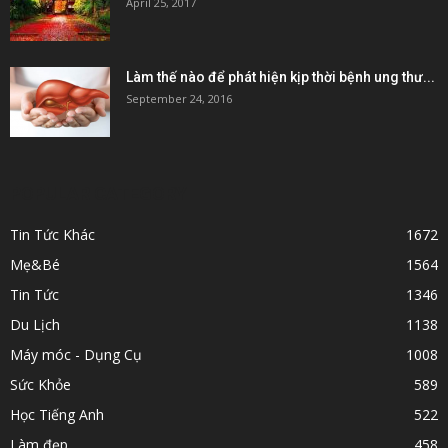
April 25, 2017
Làm thế nào để phát hiện kịp thời bệnh ung thư...
September 24, 2016
POPULAR CATEGORY
Tin Tức Khác
1672
Mẹ&Bé
1564
Tin Tức
1346
Du Lịch
1138
Máy móc - Dụng Cụ
1008
Sức Khỏe
589
Học Tiếng Anh
522
Làm đẹp
458