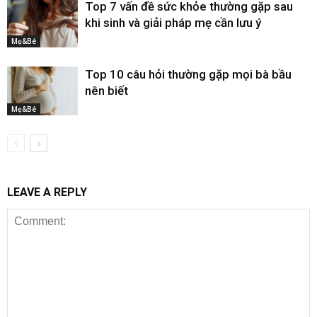
Top 7 vấn đề sức khỏe thường gặp sau
khi sinh và giải pháp mẹ cần lưu ý
Mẹ&Bé
Top 10 câu hỏi thường gặp mọi bà bầu
nên biết
Mẹ&Bé
LEAVE A REPLY