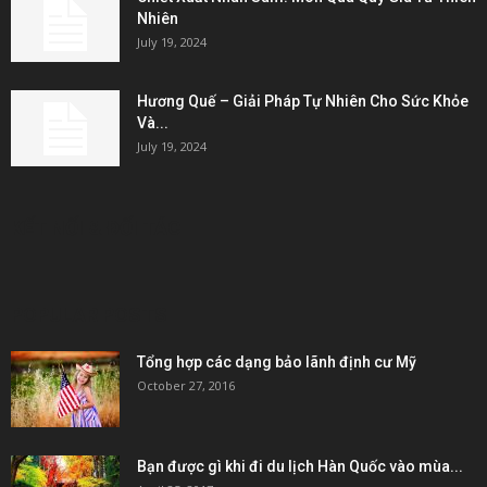
Nhiên
July 19, 2024
Hương Quế – Giải Pháp Tự Nhiên Cho Sức Khỏe
Và...
July 19, 2024
KẾT NỐI & ĐỐI TÁC
POPULAR POSTS
Tổng hợp các dạng bảo lãnh định cư Mỹ
October 27, 2016
Bạn được gì khi đi du lịch Hàn Quốc vào mùa...