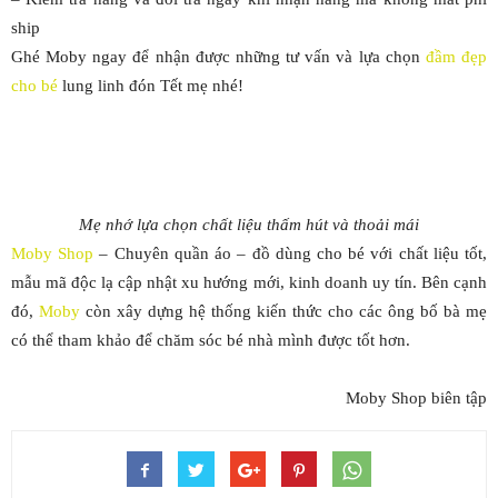
ship
Ghé Moby ngay để nhận được những tư vấn và lựa chọn
đầm đẹp
cho bé
lung linh đón Tết mẹ nhé!
Mẹ nhớ lựa chọn chất liệu thấm hút và thoải mái
Moby Shop
– Chuyên quần áo – đồ dùng cho bé với chất liệu tốt,
mẫu mã độc lạ cập nhật xu hướng mới, kinh doanh uy tín. Bên cạnh
đó,
Moby
còn xây dựng hệ thống kiến thức cho các ông bố bà mẹ
có thể tham khảo để chăm sóc bé nhà mình được tốt hơn.
Moby Shop biên tập