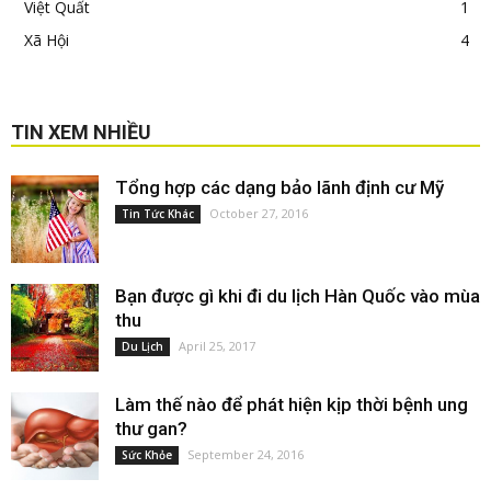
Việt Quất
1
Xã Hội
4
TIN XEM NHIỀU
Tổng hợp các dạng bảo lãnh định cư Mỹ
October 27, 2016
Tin Tức Khác
Bạn được gì khi đi du lịch Hàn Quốc vào mùa
thu
April 25, 2017
Du Lịch
Làm thế nào để phát hiện kịp thời bệnh ung
thư gan?
September 24, 2016
Sức Khỏe