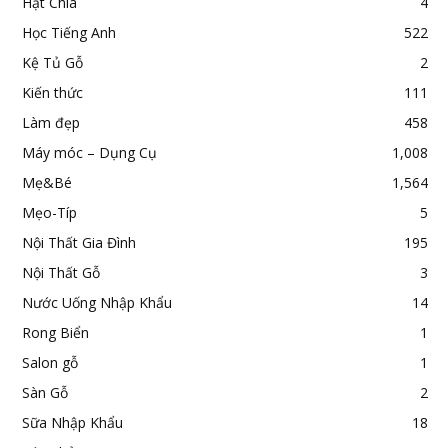
Hạt Chia
4
Học Tiếng Anh
522
Kệ Tủ Gỗ
2
Kiến thức
111
Làm đẹp
458
Máy móc – Dụng Cụ
1,008
Mẹ&Bé
1,564
Mẹo-Típ
5
Nội Thất Gia Đình
195
Nội Thất Gỗ
3
Nước Uống Nhập Khẩu
14
Rong Biển
1
Salon gỗ
1
Sàn Gỗ
2
Sữa Nhập Khẩu
18