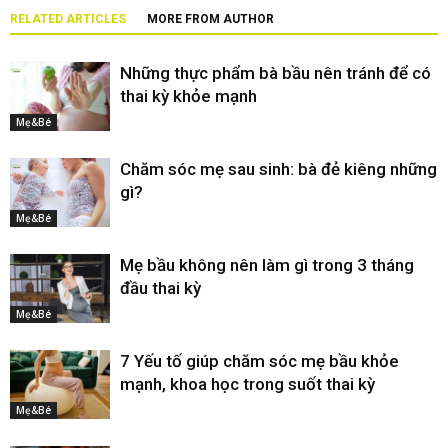
RELATED ARTICLES
MORE FROM AUTHOR
Những thực phẩm bà bầu nên tránh để có
thai kỳ khỏe mạnh
Mẹ&Bé
Chăm sóc mẹ sau sinh: bà đẻ kiêng những
gì?
Mẹ&Bé
Mẹ bầu không nên làm gì trong 3 tháng
đầu thai kỳ
Mẹ&Bé
7 Yếu tố giúp chăm sóc mẹ bầu khỏe
mạnh, khoa học trong suốt thai kỳ
Mẹ&Bé