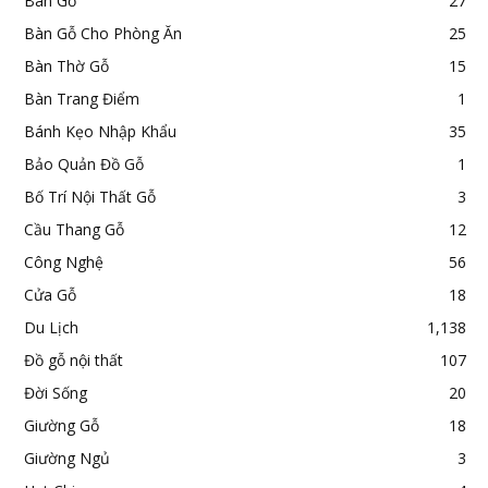
Bàn Gỗ
27
Bàn Gỗ Cho Phòng Ăn
25
Bàn Thờ Gỗ
15
Bàn Trang Điểm
1
Bánh Kẹo Nhập Khẩu
35
Bảo Quản Đồ Gỗ
1
Bố Trí Nội Thất Gỗ
3
Cầu Thang Gỗ
12
Công Nghệ
56
Cửa Gỗ
18
Du Lịch
1,138
Đồ gỗ nội thất
107
Đời Sống
20
Giường Gỗ
18
Giường Ngủ
3