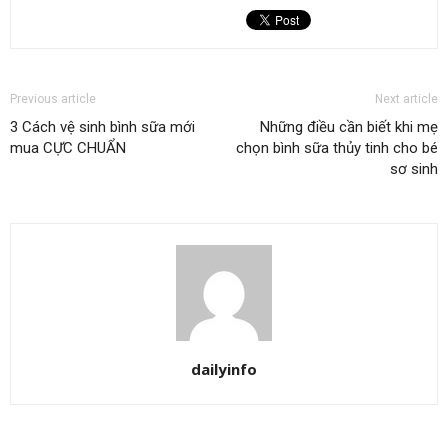
Previous article
Next article
3 Cách vệ sinh bình sữa mới
Những điều cần biết khi mẹ
mua CỰC CHUẨN
chọn bình sữa thủy tinh cho bé
sơ sinh
dailyinfo