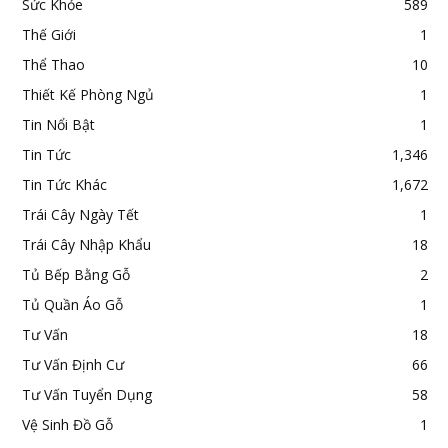
Sức Khỏe
589
Thế Giới
1
Thể Thao
10
Thiết Kế Phòng Ngủ
1
Tin Nổi Bật
1
Tin Tức
1,346
Tin Tức Khác
1,672
Trái Cây Ngày Tết
1
Trái Cây Nhập Khẩu
18
Tủ Bếp Bằng Gỗ
2
Tủ Quần Áo Gỗ
1
Tư Vấn
18
Tư Vấn Định Cư
66
Tư Vấn Tuyển Dụng
58
Vệ Sinh Đồ Gỗ
1