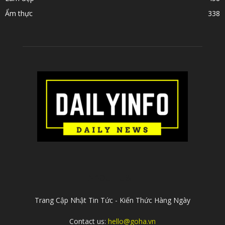
Ẩm thực
338
ABOUT US
Trang Cập Nhật Tin Tức - Kiến Thức Hàng Ngày
Contact us:
hello@goha.vn