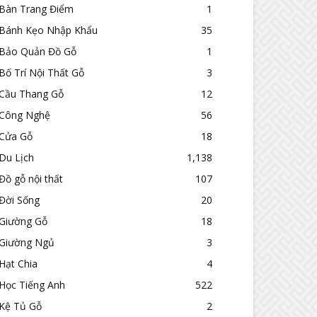
Bàn Trang Điểm
1
Bánh Kẹo Nhập Khẩu
35
Bảo Quản Đồ Gỗ
1
Bố Trí Nội Thất Gỗ
3
Cầu Thang Gỗ
12
Công Nghệ
56
Cửa Gỗ
18
Du Lịch
1,138
Đồ gỗ nội thất
107
Đời Sống
20
Giường Gỗ
18
Giường Ngủ
3
Hạt Chia
4
Học Tiếng Anh
522
Kệ Tủ Gỗ
2