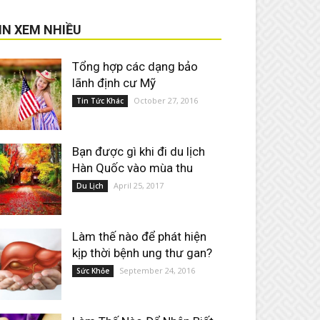
IN XEM NHIỀU
Tổng hợp các dạng bảo
lãnh định cư Mỹ
October 27, 2016
Tin Tức Khác
Bạn được gì khi đi du lịch
Hàn Quốc vào mùa thu
April 25, 2017
Du Lịch
Làm thế nào để phát hiện
kịp thời bệnh ung thư gan?
September 24, 2016
Sức Khỏe