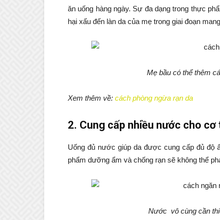
ăn uống hàng ngày. Sự đa dạng trong thực phẩ
hại xấu đến làn da của mẹ trong giai đoạn mang 
Mẹ bầu có thể thêm c
Xem thêm về:
cách phòng ngừa rạn da
2. Cung cấp nhiều nước cho cơ 
Uống đủ nước giúp da được cung cấp đủ độ ẩ
phẩm dưỡng ẩm và chống rạn sẽ không thể phá
Nước vô cùng cần thiết