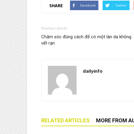
SHARE
Facebook
Twitter
Previous article
Chăm sóc đúng cách để có một làn da không
vết rạn
dailyinfo
RELATED ARTICLES
MORE FROM A