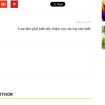
Next article
5 sai lầm phổ biến khi chăm sóc da mẹ nên biết
UTHOR