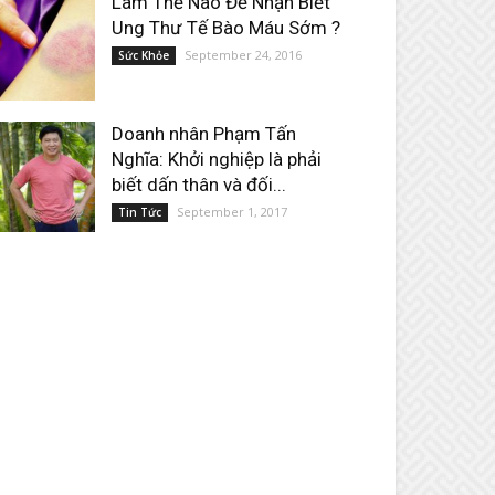
Làm Thế Nào Để Nhận Biết
Ung Thư Tế Bào Máu Sớm ?
September 24, 2016
Sức Khỏe
Doanh nhân Phạm Tấn
Nghĩa: Khởi nghiệp là phải
biết dấn thân và đối...
September 1, 2017
Tin Tức