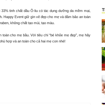
T
 33% tinh chất dầu Ô-liu có tác dụng dưỡng da mềm mại,
ành. Happy Event giữ gìn vẻ đẹp cho mẹ và đảm bảo an toàn
raben, không chất tạo mùi, tạo màu.
n toàn cho mẹ bầu. Với tiêu chí “bé khỏe mẹ đẹp”, mẹ hãy
hù hợp và an toàn cho cả hai mẹ con nhé!