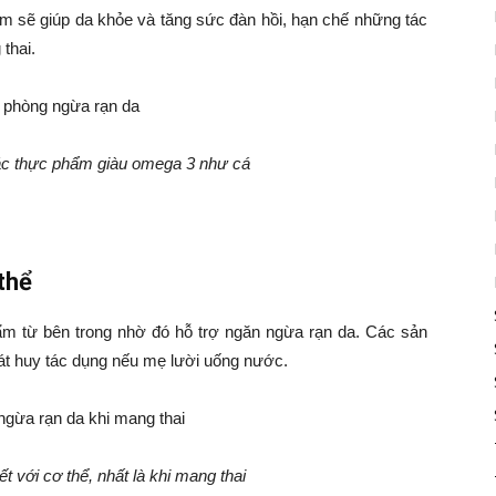
m sẽ giúp da khỏe và tăng sức đàn hồi, hạn chế những tác
thai.
ác thực phẩm giàu omega 3 như cá
thể
m từ bên trong nhờ đó hỗ trợ ngăn ngừa rạn da. Các sản
t huy tác dụng nếu mẹ lười uống nước.
 với cơ thể, nhất là khi mang thai