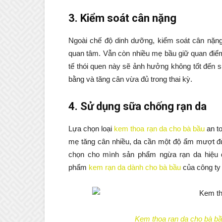
3. Kiểm soát cân nặng
Ngoài chế độ dinh dưỡng, kiểm soát cân nặn
quan tâm. Vẫn còn nhiều mẹ bầu giữ quan điểm
tế thói quen này sẽ ảnh hưởng không tốt đến
bằng và tăng cân vừa đủ trong thai kỳ.
4. Sử dụng sữa chống rạn da
Lựa chọn loại
kem thoa rạn da cho bà bầu
an to
mẹ tăng cân nhiều, da cần một độ ẩm mượt đủ 
chọn cho mình sản phẩm ngừa rạn da hiệu 
phẩm
kem rạn da dành cho bà bầu
của công ty
Kem thoa rạn da cho bà b