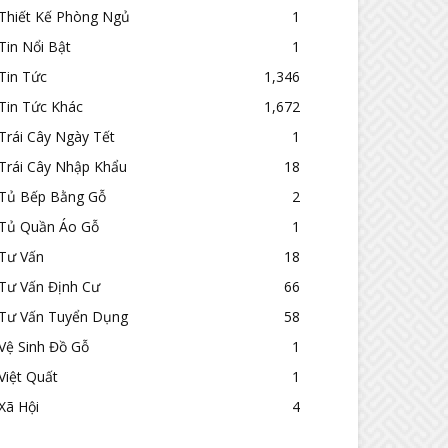
Thiết Kế Phòng Ngủ
1
Tin Nổi Bật
1
Tin Tức
1,346
Tin Tức Khác
1,672
Trái Cây Ngày Tết
1
Trái Cây Nhập Khẩu
18
Tủ Bếp Bằng Gỗ
2
Tủ Quần Áo Gỗ
1
Tư Vấn
18
Tư Vấn Định Cư
66
Tư Vấn Tuyển Dụng
58
Vệ Sinh Đồ Gỗ
1
Việt Quất
1
Xã Hội
4