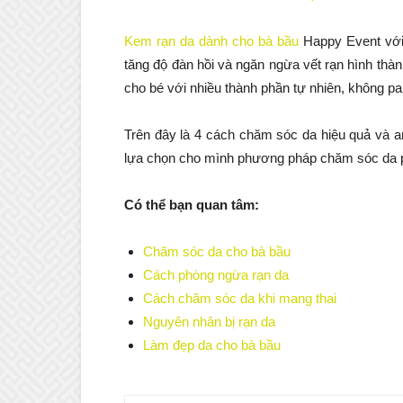
Kem rạn da dành cho bà bầu
Happy Event với
tăng độ đàn hồi và ngăn ngừa vết rạn hình th
cho bé với nhiều thành phần tự nhiên, không pa
Trên đây là 4 cách chăm sóc da hiệu quả và a
lựa chọn cho mình phương pháp chăm sóc da p
Có thể bạn quan tâm:
Chăm sóc da cho bà bầu
Cách phòng ngừa rạn da
Cách chăm sóc da khi mang thai
Nguyên nhân bị rạn da
Làm đẹp da cho bà bầu