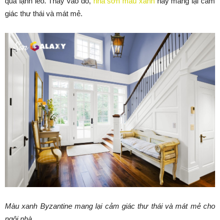
quá lạnh lẽo. Thay vào đó,
nhà sơn màu xanh
này mang lại cảm
giác thư thái và mát mẻ.
Màu xanh Byzantine mang lại cảm giác thư thái và mát mẻ cho
ngôi nhà