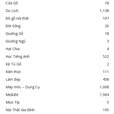
Cửa Gỗ
18
Du Lịch
1,138
Đồ gỗ nội thất
107
Đời Sống
20
Giường Gỗ
18
Giường Ngủ
3
Hạt Chia
4
Học Tiếng Anh
522
Kệ Tủ Gỗ
2
Kiến thức
111
Làm đẹp
458
Máy móc – Dụng Cụ
1,008
Mẹ&Bé
1,564
Mẹo-Típ
5
Nội Thất Gia Đình
195