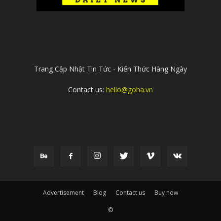
ABOUT US
Trang Cập Nhật Tin Tức - Kiến Thức Hàng Ngày
Contact us:
hello@goha.vn
FOLLOW US
Advertisement
Blog
Contact us
Buy now
©