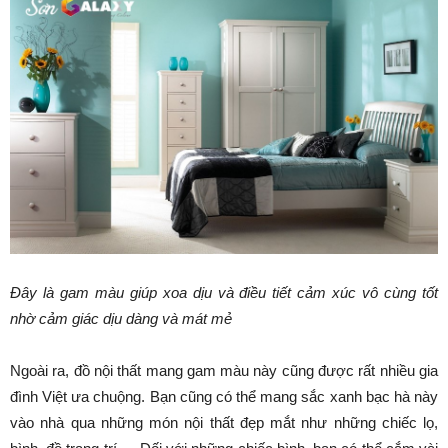
Đây là gam màu giúp xoa dịu và điều tiết cảm xúc vô cùng tốt
nhờ cảm giác dịu dàng và mát mẻ
Ngoài ra, đồ nội thất mang gam màu này cũng được rất nhiều gia
đình Việt ưa chuộng. Bạn cũng có thể mang sắc xanh bạc hà này
vào nhà qua những món nội thất đẹp mắt như những chiếc lọ,