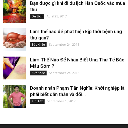
Bạn được gì khi đi du lịch Hàn Quốc vào mùa
thu
April 25, 2017
Du Lịch
Làm thế nào để phát hiện kịp thời bệnh ung
thư gan?
September 24, 2016
Sức Khỏe
Làm Thế Nào Để Nhận Biết Ung Thư Tế Bào
Máu Sớm ?
September 24, 2016
Sức Khỏe
Doanh nhân Phạm Tấn Nghĩa: Khởi nghiệp là
phải biết dấn thân và đối...
September 1, 2017
Tin Tức