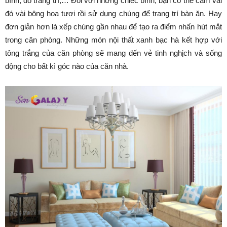
bình, đồ trang trí,… Đối với những chiếc bình, bạn có thể cắm vài
đó vài bông hoa tươi rồi sử dụng chúng để trang trí bàn ăn. Hay
đơn giản hơn là xếp chúng gần nhau để tạo ra điểm nhấn hút mắt
trong căn phòng. Những món nội thất xanh bạc hà kết hợp với
tông trắng của căn phòng sẽ mang đến vẻ tinh nghịch và sống
động cho bất kì góc nào của căn nhà.