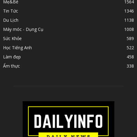
Mẹ&Bé
1564
Tin Tức
1346
Du Lịch
1138
Máy móc - Dụng Cụ
1008
Sức Khỏe
589
Học Tiếng Anh
522
Làm đẹp
458
Ẩm thực
338