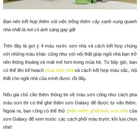
Bạn nên kết hợp thêm với việc trồng thêm cây xanh xung quanh
nhà nhất là nơi có ánh sáng gay gắt
Trên đây là gợi ý 4 màu nước sơn nhà và cách kết hợp chúng
với những màu khác cũng như với nội thất giúp ngôi nhà bạn trở
nên thông thoáng và mát mẻ hơn trong mùa hè. Từ bây giờ, bạn
có thể lên kế hoạch
mua sơn nhà
và cách kết hợp màu sắc, nội
thất cho ngôi nhà của mình được rồi đấy.
Nếu gia chủ cần thêm thông tin về màu sơn cũng như cách pha
màu sơn thì có thể ghé thăm sơn Galaxy để được tư vấn thêm.
Ngoài ra, bạn cũng có thể thử
phần mềm phối màu sơn nhà
của
sơn Galaxy để xem trước các cách phối màu trước khi lựa chọn
nhé!