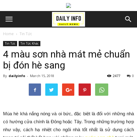
Home
Tin Tức
Tin Tức
Tin Tức Khác
4 màu sơn nhà mát mẻ chuẩn
bị đón hè sang
By
dailyinfo
-
March 15, 2018
2477
0
Mùa hè khá nắng nóng và oi bức, đặc biệt là đối với những nhà
có hướng cửa chính là Đông hoặc Tây. Trong những trường hợp
như vậy, cách hạ nhiệt cho ngôi nhà tốt nhất là sử dụng cách