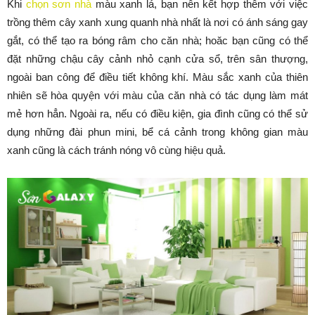
Khi
chọn sơn nhà
màu xanh lá, bạn nên kết hợp thêm với việc
trồng thêm cây xanh xung quanh nhà nhất là nơi có ánh sáng gay
gắt, có thể tạo ra bóng râm cho căn nhà; hoăc bạn cũng có thể
đặt những chậu cây cảnh nhỏ cạnh cửa sổ, trên sân thượng,
ngoài ban công để điều tiết không khí. Màu sắc xanh của thiên
nhiên sẽ hòa quyện với màu của căn nhà có tác dụng làm mát
mẻ hơn hẳn. Ngoài ra, nếu có điều kiện, gia đình cũng có thể sử
dụng những đài phun mini, bể cá cảnh trong không gian màu
xanh cũng là cách tránh nóng vô cùng hiệu quả.