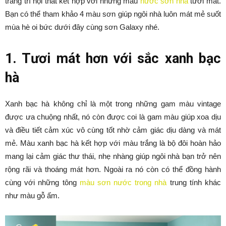
trang trí nội thất kết hợp với những màu
nước sơn nhà
tươi mát.
Bạn có thể tham khảo 4 màu sơn giúp ngôi nhà luôn mát mẻ suốt
mùa hè oi bức dưới đây cùng sơn Galaxy nhé.
1. Tươi mát hơn với sắc xanh bạc
hà
Xanh bạc hà không chỉ là một trong những gam màu vintage
được ưa chuộng nhất, nó còn được coi là gam màu giúp xoa dịu
và điều tiết cảm xúc vô cùng tốt nhờ cảm giác dịu dàng và mát
mẻ. Màu xanh bạc hà kết hợp với màu trắng là bộ đôi hoàn hảo
mang lại cảm giác thư thái, nhẹ nhàng giúp ngôi nhà bạn trở nên
rộng rãi và thoáng mát hơn. Ngoài ra nó còn có thể đồng hành
cùng với những tông
màu sơn nước trong nhà
trung tính khác
như màu gỗ ấm.