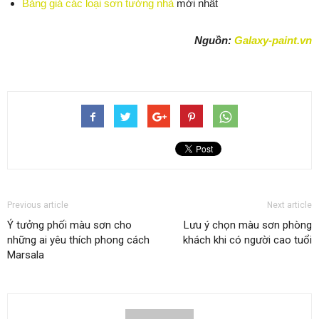
Bảng giá các loại sơn tường nhà
mới nhất
Nguồn:
Galaxy-paint.vn
Previous article
Next article
Ý tưởng phối màu sơn cho
Lưu ý chọn màu sơn phòng
những ai yêu thích phong cách
khách khi có người cao tuổi
Marsala