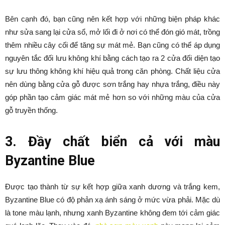
Bên cạnh đó, bạn cũng nên kết hợp với những biện pháp khác
như sửa sang lại cửa sổ, mở lối đi ở nơi có thể đón gió mát, trồng
thêm nhiều cây cối để tăng sự mát mẻ. Bạn cũng có thể áp dụng
nguyên tắc đối lưu không khí bằng cách tạo ra 2 cửa đối diện tạo
sự lưu thông không khí hiệu quả trong căn phòng. Chất liệu cửa
nên dùng bằng cửa gỗ được sơn trắng hay nhựa trắng, điều này
góp phần tạo cảm giác mát mẻ hơn so với những màu của cửa
gỗ truyền thống.
3. Đầy chất biển cả với màu
Byzantine Blue
Được tạo thành từ sự kết hợp giữa xanh dương và trắng kem,
Byzantine Blue có độ phản xạ ánh sáng ở mức vừa phải. Mặc dù
là tone màu lạnh, nhưng xanh Byzantine không đem tới cảm giác