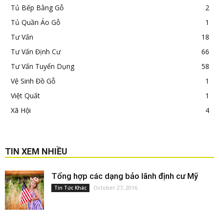
Tủ Bếp Bằng Gỗ
2
Tủ Quần Áo Gỗ
1
Tư Vấn
18
Tư Vấn Định Cư
66
Tư Vấn Tuyển Dụng
58
Vệ Sinh Đồ Gỗ
1
Việt Quất
1
Xã Hội
4
TIN XEM NHIỀU
Tổng hợp các dạng bảo lãnh định cư Mỹ
October 27, 2016
Tin Tức Khác