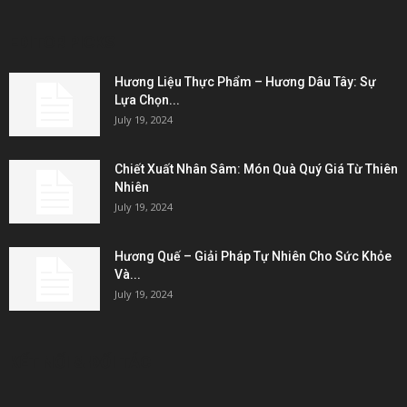
EDITOR PICKS
Hương Liệu Thực Phẩm – Hương Dâu Tây: Sự
Lựa Chọn...
July 19, 2024
Chiết Xuất Nhân Sâm: Món Quà Quý Giá Từ Thiên
Nhiên
July 19, 2024
Hương Quế – Giải Pháp Tự Nhiên Cho Sức Khỏe
Và...
July 19, 2024
KẾT NỐI & ĐỐI TÁC