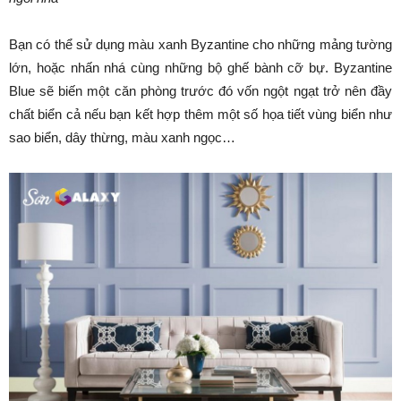
Bạn có thể sử dụng màu xanh Byzantine cho những mảng tường
lớn, hoặc nhấn nhá cùng những bộ ghế bành cỡ bự. Byzantine
Blue sẽ biến một căn phòng trước đó vốn ngột ngạt trở nên đầy
chất biển cả nếu bạn kết hợp thêm một số họa tiết vùng biển như
sao biển, dây thừng, màu xanh ngọc…