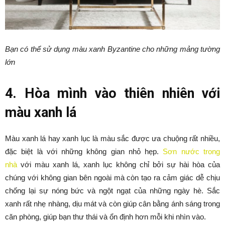
Bạn có thể sử dụng màu xanh Byzantine cho những mảng tường
lớn
4. Hòa mình vào thiên nhiên với
màu xanh lá
Màu xanh lá hay xanh lục là màu sắc được ưa chuộng rất nhiều,
đặc biệt là với những không gian nhỏ hẹp.
Sơn nước trong
nhà
với màu xanh lá, xanh lục không chỉ bởi sự hài hòa của
chúng với không gian bên ngoài mà còn tạo ra cảm giác dễ chịu
chống lại sự nóng bức và ngột ngạt của những ngày hè. Sắc
xanh rất nhẹ nhàng, dịu mát và còn giúp cân bằng ánh sáng trong
căn phòng, giúp bạn thư thái và ổn định hơn mỗi khi nhìn vào.