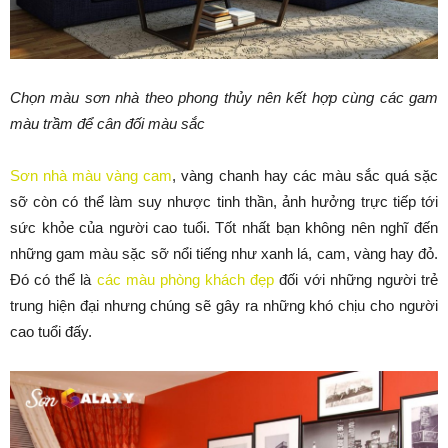
Chọn màu sơn nhà theo phong thủy nên kết hợp cùng các gam
màu trầm để cân đối màu sắc
Sơn nhà màu vàng cam
, vàng chanh hay các màu sắc quá sặc
sỡ còn có thể làm suy nhược tinh thần, ảnh hưởng trực tiếp tới
sức khỏe của người cao tuổi. Tốt nhất bạn không nên nghĩ đến
những gam màu sặc sỡ nổi tiếng như xanh lá, cam, vàng hay đỏ.
Đó có thể là
các màu phòng khách đẹp
đối với những người trẻ
trung hiện đại nhưng chúng sẽ gây ra những khó chịu cho người
cao tuổi đấy.