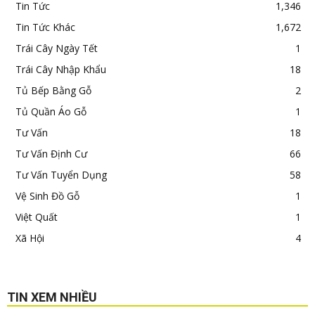
Tin Tức
1,346
Tin Tức Khác
1,672
Trái Cây Ngày Tết
1
Trái Cây Nhập Khẩu
18
Tủ Bếp Bằng Gỗ
2
Tủ Quần Áo Gỗ
1
Tư Vấn
18
Tư Vấn Định Cư
66
Tư Vấn Tuyển Dụng
58
Vệ Sinh Đồ Gỗ
1
Việt Quất
1
Xã Hội
4
TIN XEM NHIỀU