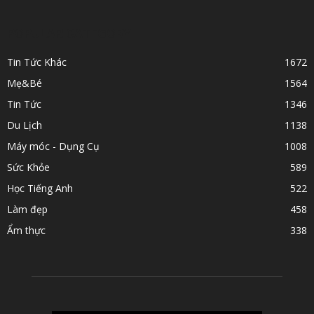
POPULAR CATEGORY
Tin Tức Khác
1672
Mẹ&Bé
1564
Tin Tức
1346
Du Lịch
1138
Máy móc - Dụng Cụ
1008
Sức Khỏe
589
Học Tiếng Anh
522
Làm đẹp
458
Ẩm thực
338