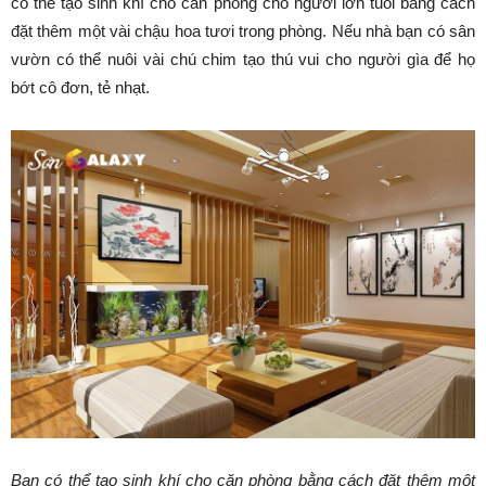
có thể tạo sinh khí cho căn phòng cho người lớn tuổi bằng cách
đặt thêm một vài chậu hoa tươi trong phòng. Nếu nhà bạn có sân
vườn có thể nuôi vài chú chim tạo thú vui cho người gìa để họ
bớt cô đơn, tẻ nhạt.
Bạn có thể tạo sinh khí cho căn phòng bằng cách đặt thêm một