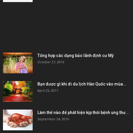
KẾT NỐI & ĐỐI TÁC
POPULAR POSTS
Tổng hợp các dạng bảo lãnh định cư Mỹ
October 27, 2016
Bạn được gì khi đi du lịch Hàn Quốc vào mùa...
April 25, 2017
Làm thế nào để phát hiện kịp thời bệnh ung thư...
September 24, 2016