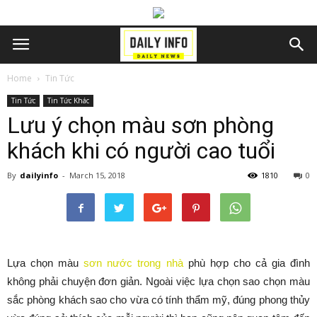
Home
Tin Tức
Tin Tức
Tin Tức Khác
Lưu ý chọn màu sơn phòng
khách khi có người cao tuổi
By
dailyinfo
-
March 15, 2018
1810
0
Lựa chọn màu
sơn nước trong nhà
phù hợp cho cả gia đình
không phải chuyện đơn giản. Ngoài việc lựa chọn sao chọn màu
sắc phòng khách sao cho vừa có tính thẩm mỹ, đúng phong thủy