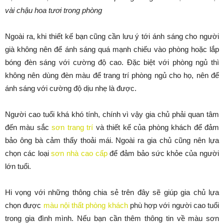
vài chậu hoa tươi trong phòng
Ngoài ra, khi thiết kế bạn cũng cần lưu ý tới ánh sáng cho người
già không nên để ánh sáng quá mạnh chiếu vào phòng hoặc lắp
bóng đèn sáng với cường độ cao. Đặc biệt với phòng ngủ thì
không nên dùng đèn màu để trang trí phòng ngủ cho họ, nên để
ánh sáng với cường độ dịu nhẹ là được.
Người cao tuổi khá khó tính, chính vì vậy gia chủ phải quan tâm
đến màu sắc
sơn trang trí
và thiết kế của phòng khách để đảm
bảo ông bà cảm thấy thoải mái. Ngoài ra gia chủ cũng nên lựa
chọn các loại
sơn nhà cao cấp
để đảm bảo sức khỏe của người
lớn tuổi.
Hi vọng với những thông chia sẻ trên đây sẽ giúp gia chủ lựa
chọn được
màu nội thất phòng khách
phù hợp với người cao tuổi
trong gia đình mình. Nếu bạn cần thêm thông tin về màu sơn