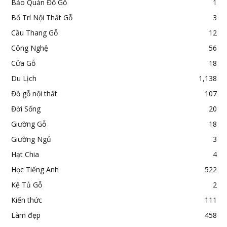
Bảo Quản Đồ Gỗ
1
Bố Trí Nội Thất Gỗ
3
Cầu Thang Gỗ
12
Công Nghệ
56
Cửa Gỗ
18
Du Lịch
1,138
Đồ gỗ nội thất
107
Đời Sống
20
Giường Gỗ
18
Giường Ngủ
3
Hạt Chia
4
Học Tiếng Anh
522
Kệ Tủ Gỗ
2
Kiến thức
111
Làm đẹp
458