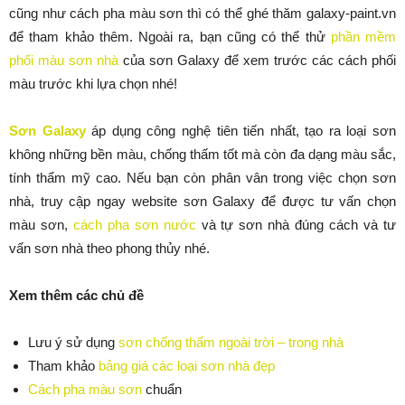
cũng như cách pha màu sơn thì có thể ghé thăm galaxy-paint.vn
để tham khảo thêm. Ngoài ra, bạn cũng có thể thử
phần mềm
phối màu sơn nhà
của sơn Galaxy để xem trước các cách phối
màu trước khi lựa chọn nhé!
Sơn Galaxy
áp dụng công nghệ tiên tiến nhất, tạo ra loại sơn
không những bền màu, chống thấm tốt mà còn đa dạng màu sắc,
tính thẩm mỹ cao. Nếu bạn còn phân vân trong việc chọn sơn
nhà, truy cập ngay website sơn Galaxy để được tư vấn chọn
màu sơn,
cách pha sơn nước
và tự sơn nhà đúng cách và tư
vấn sơn nhà theo phong thủy nhé.
Xem thêm các chủ đề
Lưu ý sử dụng
sơn chống thấm ngoài trời – trong nhà
Tham khảo
bảng giá các loại sơn nhà đẹp
Cách pha màu sơn
chuẩn