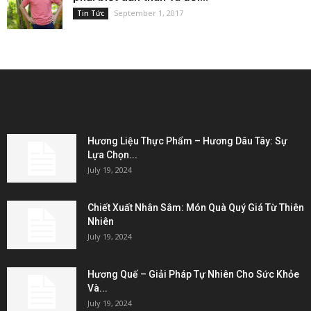
September 1, 2017
Tin Tức
EDITOR PICKS
Hương Liệu Thực Phẩm – Hương Dâu Tây: Sự
Lựa Chọn...
July 19, 2024
Chiết Xuất Nhân Sâm: Món Quà Quý Giá Từ Thiên
Nhiên
July 19, 2024
Hương Quế – Giải Pháp Tự Nhiên Cho Sức Khỏe
Và...
July 19, 2024