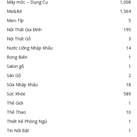
Máy móc – Dụng Cụ
1,008
Mẹ&Bé
1,564
Mẹo-Típ
5
Nội Thất Gia Đình
195
Nội Thất Gỗ
3
Nước Uống Nhập Khẩu
14
Rong Biển
1
Salon gỗ
1
Sàn Gỗ
2
Sữa Nhập Khẩu
18
Sức Khỏe
589
Thế Giới
1
Thể Thao
10
Thiết Kế Phòng Ngủ
1
Tin Nổi Bật
1