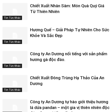
Chiết Xuất Nhân Sâm: Món Quà Quý Giá
Từ Thiên Nhiên
Tin Tức Khác
Hương Quế – Giải Pháp Tự Nhiên Cho Sức
Khỏe Và Sắc Đẹp
Tin Tức Khác
Công ty An Dương nổi tiếng với sản phẩm
hương gà độc đáo.
Tin Tức Khác
Chiết Xuất Đông Trùng Hạ Thảo Của An
Dương
Tin Tức Khác
Công ty An Dương tự hào giới thiệu hương
lá dứa pandan – một gia vị thiên nhiên độc