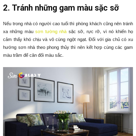
2. Tránh những gam màu sặc sỡ
Nếu trong nhà có người cao tuổi thì phòng khách cũng nên tránh
xa những màu
sơn tường nhà
sặc sỡ, rực rỡ, vì nó khiến họ
cảm thấy khó chịu và vô cùng ngột ngạt. Đối với gia chủ có xu
hướng sơn nhà theo phong thủy thì nên kết hợp cùng các gam
màu trầm để cân đối màu sắc.