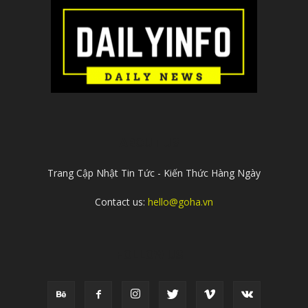
ABOUT US
Trang Cập Nhật Tin Tức - Kiến Thức Hàng Ngày
Contact us:
hello@goha.vn
FOLLOW US