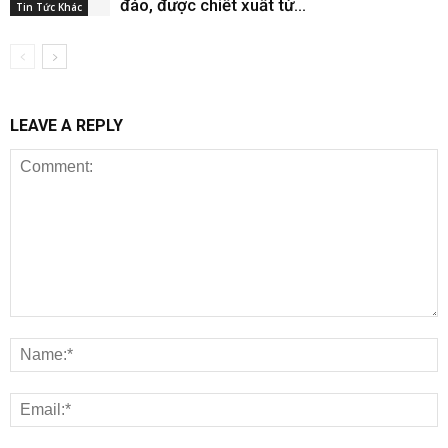
đáo, được chiết xuất từ...
Tin Tức Khác
LEAVE A REPLY