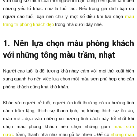
vừa đúng sở thích của mỗi người thì bạn cũng nên quan tâm đến
những yếu tố khác như là tuổi tác. Nếu trong gia đình bạn có
người cao tuổi, bạn nên chứ ý một số điều khi lựa chọn
màu
trang trí phòng khách đẹp
trong nhà dưới đây nhé.
1. Nên lựa chọn màu phòng khách
với những tông màu trầm, nhạt
Người cao tuổi là đối tượng khá nhạy cảm với mọi thứ xuất hiện
xung quanh họ nên việc lựa chọn một màu sơn phù hợp cho căn
phòng khách cũng khá khó khăn.
Khác với người trẻ tuổi, người lớn tuổi thường có xu hướng tính
cách trầm lặng, thích sự thanh tịnh, họ không thích sự ồn ào,
màu mè…dựa vào những xu hướng tính cách này tốt nhất khi
chọn màu phòng khách nên chọn những gam
màu sơn
nước
trầm, thanh nhã như màu gỗ tự nhiên…Để có
những màu