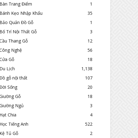
Bàn Trang Điểm
1
Bánh Kẹo Nhập Khẩu
35
Bảo Quản Đồ Gỗ
1
Bố Trí Nội Thất Gỗ
3
Cầu Thang Gỗ
12
Công Nghệ
56
Cửa Gỗ
18
Du Lịch
1,138
Đồ gỗ nội thất
107
Đời Sống
20
Giường Gỗ
18
Giường Ngủ
3
Hạt Chia
4
Học Tiếng Anh
522
Kệ Tủ Gỗ
2