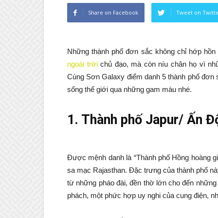
Share on Facebook
Tweet on Twitt
Những thành phố đơn sắc không chỉ hớp hồn
ngoài trời
chủ đạo, mà còn níu chân họ vì nhữ
Cùng Sơn Galaxy điểm danh 5 thành phố đơn s
sống thế giới qua những gam màu nhé.
1. Thành phố Japur/ Ấn Đ
Được mệnh danh là “Thành phố Hồng hoàng gia”
sa mạc Rajasthan. Đặc trưng của thành phố này
từ những pháo đài, đền thờ lớn cho đến những 
phách, một phức hợp uy nghi của cung điện, nh