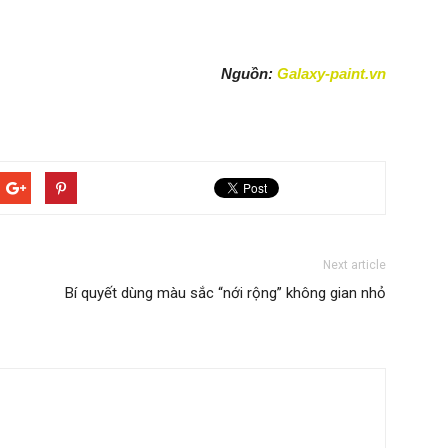
Nguồn:
Galaxy-paint.vn
Next article
Bí quyết dùng màu sắc “nới rộng” không gian nhỏ