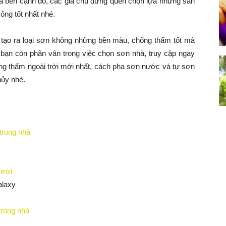
Và bên cạnh đó, các gia chủ đừng quên chọn lựa những sản
ông tốt nhất nhé.
, tạo ra loại sơn không những bền màu, chống thấm tốt mà
bạn còn phân vân trong việc chọn sơn nhà, truy cập ngay
g thấm ngoài trời mới nhất, cách pha sơn nước và tự sơn
hủy nhé.
trong nhà
trời
laxy
trong nhà