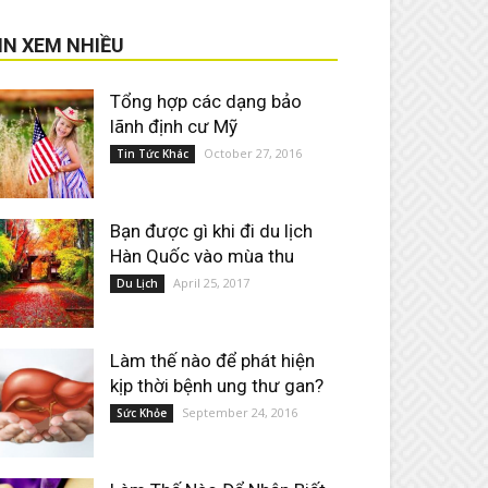
IN XEM NHIỀU
Tổng hợp các dạng bảo
lãnh định cư Mỹ
October 27, 2016
Tin Tức Khác
Bạn được gì khi đi du lịch
Hàn Quốc vào mùa thu
April 25, 2017
Du Lịch
Làm thế nào để phát hiện
kịp thời bệnh ung thư gan?
September 24, 2016
Sức Khỏe