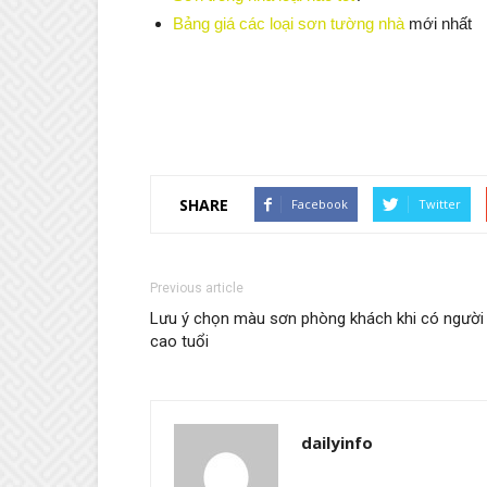
Bảng giá các loại sơn tường nhà
mới nhất
SHARE
Facebook
Twitter
Previous article
Lưu ý chọn màu sơn phòng khách khi có người
cao tuổi
dailyinfo