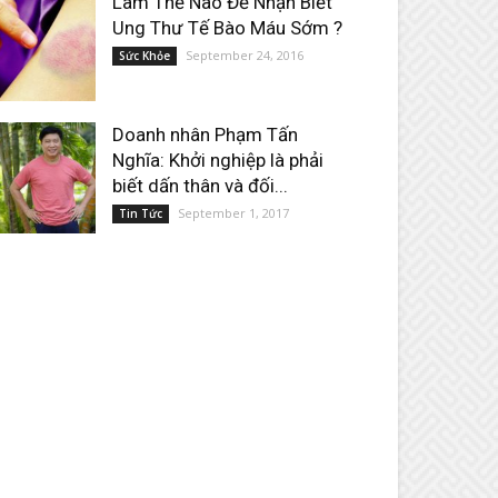
Làm Thế Nào Để Nhận Biết
Ung Thư Tế Bào Máu Sớm ?
September 24, 2016
Sức Khỏe
Doanh nhân Phạm Tấn
Nghĩa: Khởi nghiệp là phải
biết dấn thân và đối...
September 1, 2017
Tin Tức