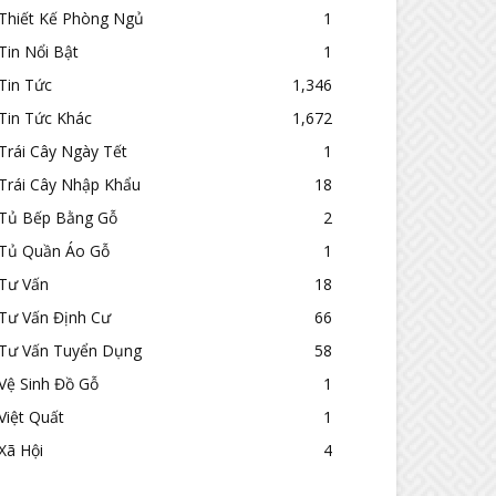
Thiết Kế Phòng Ngủ
1
Tin Nổi Bật
1
Tin Tức
1,346
Tin Tức Khác
1,672
Trái Cây Ngày Tết
1
Trái Cây Nhập Khẩu
18
Tủ Bếp Bằng Gỗ
2
Tủ Quần Áo Gỗ
1
Tư Vấn
18
Tư Vấn Định Cư
66
Tư Vấn Tuyển Dụng
58
Vệ Sinh Đồ Gỗ
1
Việt Quất
1
Xã Hội
4