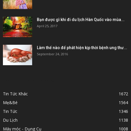
Bạn được gì khi đi du lịch Hàn Quốc vào mùa...
April 25, 2017
Làm thế nào để phát hiện kịp thời bệnh ung thư...
September 24, 2016
POPULAR CATEGORY
Tin Tức Khác
1672
Mẹ&Bé
1564
Tin Tức
1346
Du Lịch
1138
Máy móc - Dụng Cụ
1008