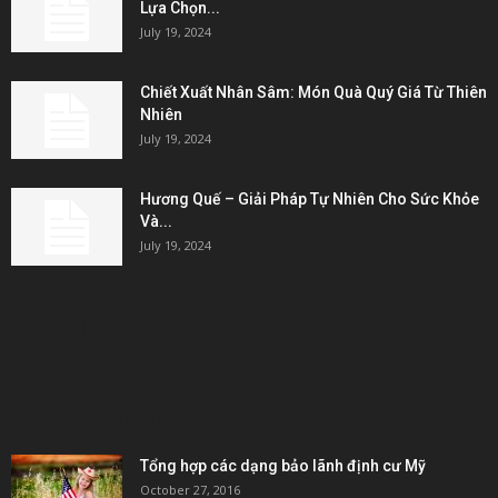
Lựa Chọn...
July 19, 2024
Chiết Xuất Nhân Sâm: Món Quà Quý Giá Từ Thiên
Nhiên
July 19, 2024
Hương Quế – Giải Pháp Tự Nhiên Cho Sức Khỏe
Và...
July 19, 2024
KẾT NỐI & ĐỐI TÁC
POPULAR POSTS
Tổng hợp các dạng bảo lãnh định cư Mỹ
October 27, 2016