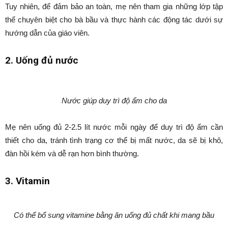
Tuy nhiên, để đảm bảo an toàn, mẹ nên tham gia những lớp tập
thể chuyên biệt cho bà bầu và thực hành các động tác dưới sự
hướng dẫn của giáo viên.
2. Uống đủ nước
Nước giúp duy trì độ ẩm cho da
Mẹ nên uống đủ 2-2.5 lít nước mỗi ngày để duy trì độ ẩm cần
thiết cho da, tránh tình trạng cơ thể bị mất nước, da sẽ bị khô,
đàn hồi kém và dễ rạn hơn bình thường.
3. Vitamin
Có thể bổ sung vitamine bằng ăn uống đủ chất khi mang bầu