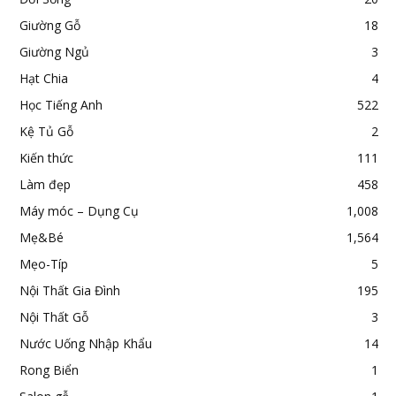
Giường Gỗ
18
Giường Ngủ
3
Hạt Chia
4
Học Tiếng Anh
522
Kệ Tủ Gỗ
2
Kiến thức
111
Làm đẹp
458
Máy móc – Dụng Cụ
1,008
Mẹ&Bé
1,564
Mẹo-Típ
5
Nội Thất Gia Đình
195
Nội Thất Gỗ
3
Nước Uống Nhập Khẩu
14
Rong Biển
1