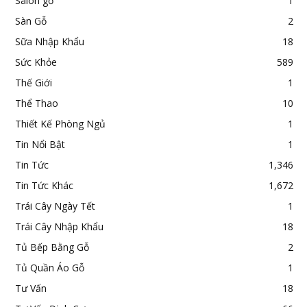
Salon gỗ
1
Sàn Gỗ
2
Sữa Nhập Khẩu
18
Sức Khỏe
589
Thế Giới
1
Thể Thao
10
Thiết Kế Phòng Ngủ
1
Tin Nổi Bật
1
Tin Tức
1,346
Tin Tức Khác
1,672
Trái Cây Ngày Tết
1
Trái Cây Nhập Khẩu
18
Tủ Bếp Bằng Gỗ
2
Tủ Quần Áo Gỗ
1
Tư Vấn
18