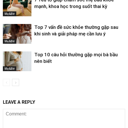
mạnh, khoa học trong suốt thai kỳ
Mẹ&Bé
Top 7 vấn đề sức khỏe thường gặp sau
khi sinh và giải pháp mẹ cần lưu ý
Mẹ&Bé
Top 10 câu hỏi thường gặp mọi bà bầu
nên biết
Mẹ&Bé
LEAVE A REPLY