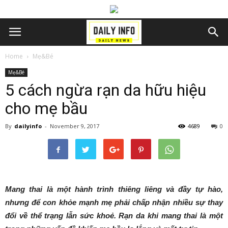
Home
Mẹ&Bé
Mẹ&Bé
5 cách ngừa rạn da hữu hiệu
cho mẹ bầu
By
dailyinfo
-
November 9, 2017
4689
0
Mang thai là một hành trình thiêng liêng và đầy tự hào,
nhưng để con khỏe mạnh mẹ phải chấp nhận nhiều sự thay
đổi về thể trạng lẫn sức khoẻ. Rạn da khi mang thai là một