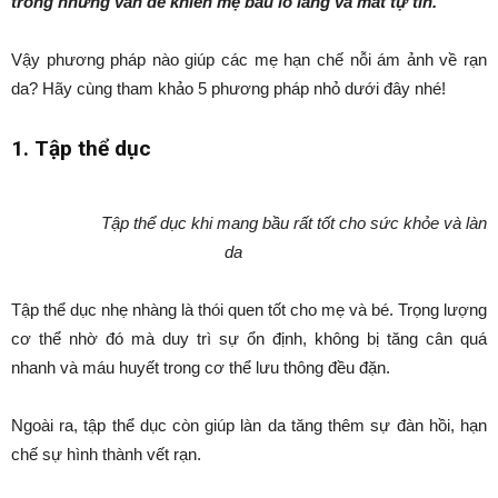
trong những vấn đề khiến mẹ bầu lo lắng và mất tự tin.
Vậy phương pháp nào giúp các mẹ hạn chế nỗi ám ảnh về rạn
da? Hãy cùng tham khảo 5 phương pháp nhỏ dưới đây nhé!
1. Tập thể dục
Tập thể dục khi mang bầu rất tốt cho sức khỏe và làn
da
Tập thể dục nhẹ nhàng là thói quen tốt cho mẹ và bé. Trọng lượng
cơ thể nhờ đó mà duy trì sự ổn định, không bị tăng cân quá
nhanh và máu huyết trong cơ thể lưu thông đều đặn.
Ngoài ra, tập thể dục còn giúp làn da tăng thêm sự đàn hồi, hạn
chế sự hình thành vết rạn.