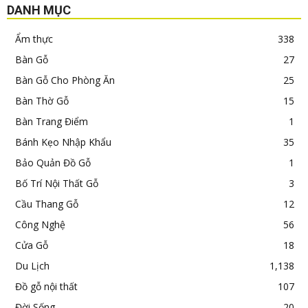
DANH MỤC
Ẩm thực
338
Bàn Gỗ
27
Bàn Gỗ Cho Phòng Ăn
25
Bàn Thờ Gỗ
15
Bàn Trang Điểm
1
Bánh Kẹo Nhập Khẩu
35
Bảo Quản Đồ Gỗ
1
Bố Trí Nội Thất Gỗ
3
Cầu Thang Gỗ
12
Công Nghệ
56
Cửa Gỗ
18
Du Lịch
1,138
Đồ gỗ nội thất
107
Đời Sống
20