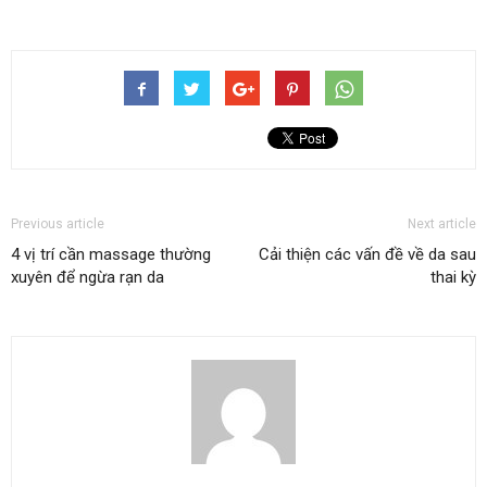
Previous article
Next article
4 vị trí cần massage thường
Cải thiện các vấn đề về da sau
xuyên để ngừa rạn da
thai kỳ