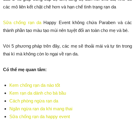
các mô liên kết chặt chẽ hơn và hạn chế tình trạng rạn da
Sữa chống rạn da
Happy Event không chứa Paraben và các
thành phần tạo màu tạo mùi nên tuyệt đối an toàn cho mẹ và bé.
Với 5 phương pháp trên đây, các mẹ sẽ thoải mái và tự tin trong
thai kì mà không còn lo ngại về rạn da.
Có thể mẹ quan tâm:
Kem chống rạn da nào tốt
Kem rạn da dành cho bà bầu
Cách phòng ngừa rạn da
Ngăn ngừa rạn da khi mang thai
Sữa chống rạn da happy event