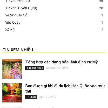
Tư Vấn Định Cư
66
Tư Vấn Tuyển Dụng
58
Vệ Sinh Đồ Gỗ
1
Việt Quất
1
Xã Hội
4
TIN XEM NHIỀU
Tổng hợp các dạng bảo lãnh định cư Mỹ
October 27, 2016
Tin Tức Khác
Bạn được gì khi đi du lịch Hàn Quốc vào mùa
thu
April 25, 2017
Du Lịch