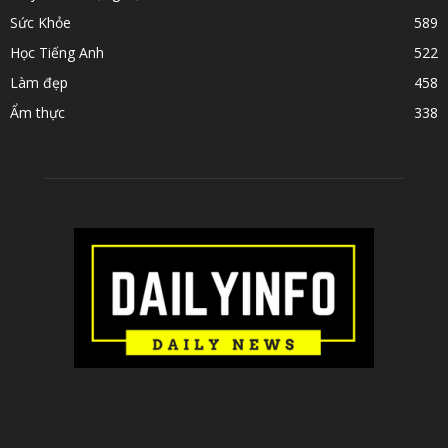
Sức Khỏe
589
Học Tiếng Anh
522
Làm đẹp
458
Ẩm thực
338
ABOUT US