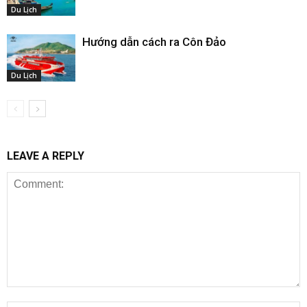
Du Lịch
Hướng dẫn cách ra Côn Đảo
Du Lịch
LEAVE A REPLY