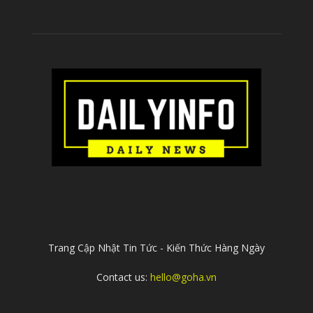
ABOUT US
Trang Cập Nhật Tin Tức - Kiến Thức Hàng Ngày
Contact us:
hello@goha.vn