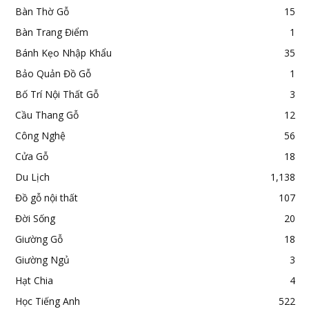
Bàn Thờ Gỗ
15
Bàn Trang Điểm
1
Bánh Kẹo Nhập Khẩu
35
Bảo Quản Đồ Gỗ
1
Bố Trí Nội Thất Gỗ
3
Cầu Thang Gỗ
12
Công Nghệ
56
Cửa Gỗ
18
Du Lịch
1,138
Đồ gỗ nội thất
107
Đời Sống
20
Giường Gỗ
18
Giường Ngủ
3
Hạt Chia
4
Học Tiếng Anh
522