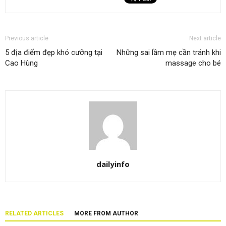
Previous article
Next article
5 địa điểm đẹp khó cưỡng tại
Những sai lầm mẹ cần tránh khi
Cao Hùng
massage cho bé
dailyinfo
RELATED ARTICLES
MORE FROM AUTHOR