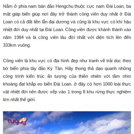
Nằm ở phía nam bán đảo Hengchu thuộc cực nam Đài Loan, ba
mặt giáp biển giúp nơi đây trở thành công viên duy nhất ở Đài
Loan có cả đất liền lẫn đại dương và cũng là khu vực có khí hậu
nhiệt đới duy nhất tại Đài Loan. Công viên được khánh thành vào
năm 1984 và là công viên lâu đời nhất với diện tích lên đến
333km vuông.
Công viên là khu vực có địa hình đẹp như tranh vẽ trải dọc theo
bờ biển phía tây đảo Kỳ Tân. Hãy thong thả dạo quanh những
công trình kiến trúc ấn tượng của thiên nhiên với tầm nhìn
khoáng đạt khắp eo biển Đài Loan. ở đây có hơn 1000 loài thực
vật nhiệt đới nên được xếp vào 1 trong 8 khu rừng thực nghiệm
lớn nhất thế giới.