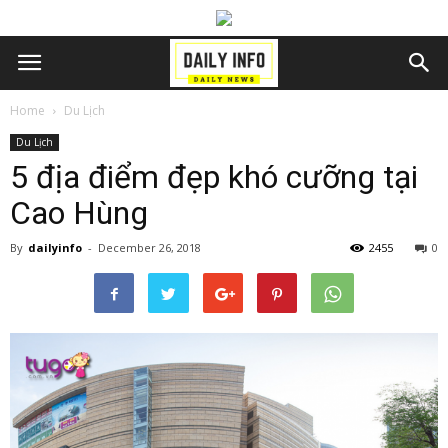
Home
Du Lịch
Du Lịch
5 địa điểm đẹp khó cưỡng tại
Cao Hùng
By
dailyinfo
-
December 26, 2018
2455
0