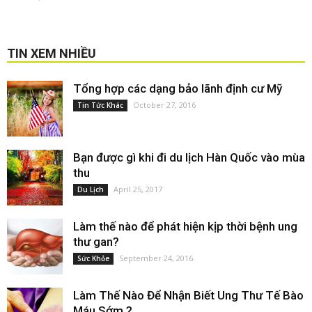
TIN XEM NHIỀU
Tổng hợp các dạng bảo lãnh định cư Mỹ
October 27, 2016
Tin Tức Khác
Bạn được gì khi đi du lịch Hàn Quốc vào mùa
thu
April 25, 2017
Du Lịch
Làm thế nào để phát hiện kịp thời bệnh ung
thư gan?
September 24, 2016
Sức Khỏe
Làm Thế Nào Để Nhận Biết Ung Thư Tế Bào
Máu Sớm ?