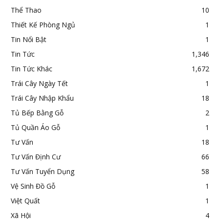
Thể Thao
10
Thiết Kế Phòng Ngủ
1
Tin Nổi Bật
1
Tin Tức
1,346
Tin Tức Khác
1,672
Trái Cây Ngày Tết
1
Trái Cây Nhập Khẩu
18
Tủ Bếp Bằng Gỗ
2
Tủ Quần Áo Gỗ
1
Tư Vấn
18
Tư Vấn Định Cư
66
Tư Vấn Tuyển Dụng
58
Vệ Sinh Đồ Gỗ
1
Việt Quất
1
Xã Hội
4