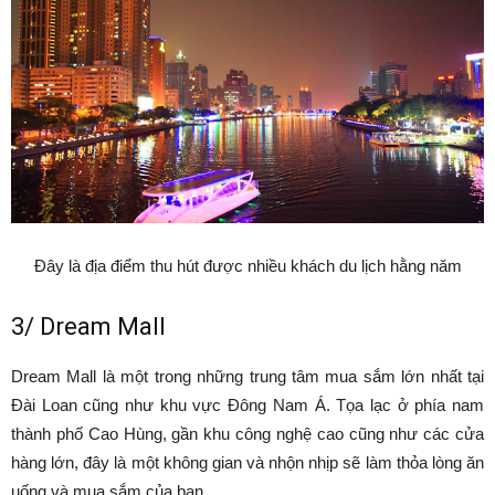
Đây là địa điểm thu hút được nhiều khách du lịch hằng năm
3/ Dream Mall
Dream Mall là một trong những trung tâm mua sắm lớn nhất tại
Đài Loan cũng như khu vực Đông Nam Á. Tọa lạc ở phía nam
thành phố Cao Hùng, gần khu công nghệ cao cũng như các cửa
hàng lớn, đây là một không gian và nhộn nhịp sẽ làm thỏa lòng ăn
uống và mua sắm của bạn.