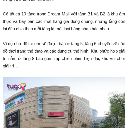
Có tất cả 10 tầng trong Dream Mall với tầng B1 và B2 là khu ẩm
thực và bày bán các mặt hàng gia dụng chung, những tầng còn
lại đều chia theo mỗi tầng là một loại hàng hóa khác nhau.
Ví dụ như đồ trẻ em sẽ được bán ở tầng 5, tầng 6 chuyên về các
đồ thời trang thể thao và các dụng cụ thể hình. Khu phức hợp giải
trí nằm ở tầng 8 bao gồm rạp chiếu phim hiện đại, khu vui chơi
giải trí…