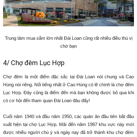
Trung tâm mua sắm lớn nhất Đài Loan cũng rất nhiều điều thú vị
chờ bạn
4/ Chợ đêm Lục Hợp
Chợ đêm là một điểm đặc sắc tại Đài Loan nói chung và Cao
Hùng nói riêng. Nổi tiếng nhất ở Cao Hùng có lẽ chính là chợ đêm
Lục Hợp. Đây cũng là điểm đến mà bạn không được bỏ qua khi
có cơ hội đến tham quan Đài Loan đâu đấy!
Cuối năm 1940 và đầu năm 1950, các quán ăn đầu tiên bắt đầu
xuất hiện tại chợ Lục Hợp. Mãi đến năm 1987 khu vực này mới
được nhiều người chú ý và ngày nay đã trở thành khu chợ đêm