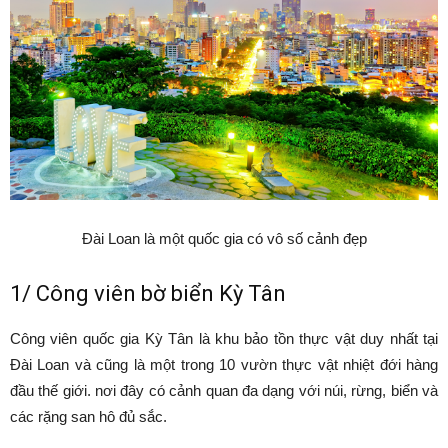
Đài Loan là một quốc gia có vô số cảnh đẹp
1/ Công viên bờ biển Kỳ Tân
Công viên quốc gia Kỳ Tân là khu bảo tồn thực vật duy nhất tại
Đài Loan và cũng là một trong 10 vườn thực vật nhiệt đới hàng
đầu thế giới. nơi đây có cảnh quan đa dạng với núi, rừng, biển và
các rặng san hô đủ sắc.