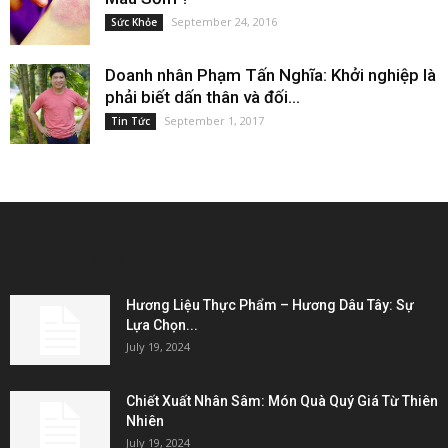
September 24, 2016
Sức Khỏe
Doanh nhân Phạm Tấn Nghĩa: Khởi nghiệp là
phải biết dấn thân và đối...
September 1, 2017
Tin Tức
EDITOR PICKS
Hương Liệu Thực Phẩm – Hương Dâu Tây: Sự
Lựa Chọn...
July 19, 2024
Chiết Xuất Nhân Sâm: Món Quà Quý Giá Từ Thiên
Nhiên
July 19, 2024