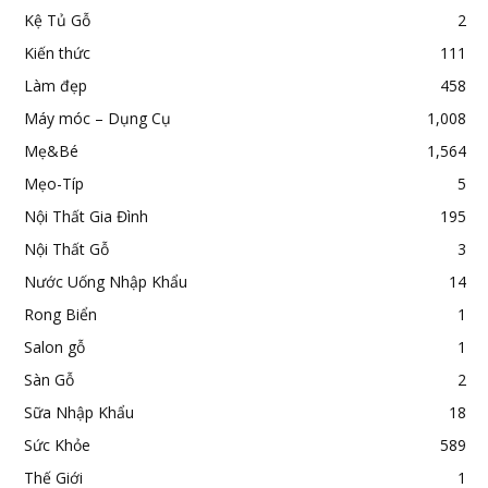
Kệ Tủ Gỗ
2
Kiến thức
111
Làm đẹp
458
Máy móc – Dụng Cụ
1,008
Mẹ&Bé
1,564
Mẹo-Típ
5
Nội Thất Gia Đình
195
Nội Thất Gỗ
3
Nước Uống Nhập Khẩu
14
Rong Biển
1
Salon gỗ
1
Sàn Gỗ
2
Sữa Nhập Khẩu
18
Sức Khỏe
589
Thế Giới
1