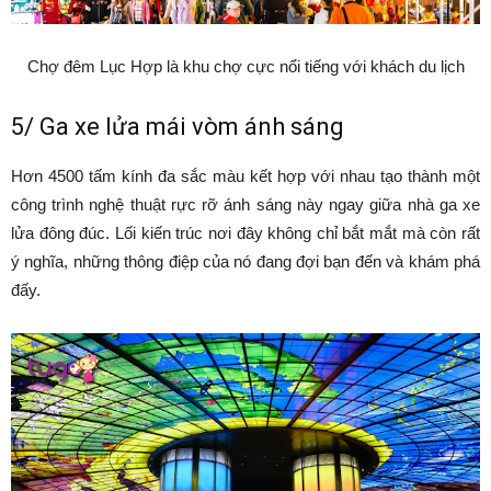
Chợ đêm Lục Hợp là khu chợ cực nổi tiếng với khách du lịch
5/ Ga xe lửa mái vòm ánh sáng
Hơn 4500 tấm kính đa sắc màu kết hợp với nhau tạo thành một
công trình nghệ thuật rực rỡ ánh sáng này ngay giữa nhà ga xe
lửa đông đúc. Lối kiến trúc nơi đây không chỉ bắt mắt mà còn rất
ý nghĩa, những thông điệp của nó đang đợi bạn đến và khám phá
đấy.