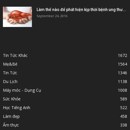
Làm thế nào để phát hiện kịp thời bệnh ung thư...
September 24, 2016
POPULAR CATEGORY
Tin Tức Khác
1672
Mẹ&Bé
1564
Tin Tức
1346
Du Lịch
1138
Máy móc - Dụng Cụ
1008
Sức Khỏe
589
Học Tiếng Anh
522
Làm đẹp
458
Ẩm thực
338