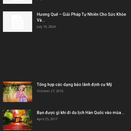
Hương Quế – Giải Pháp Tự Nhiên Cho Sức Khỏe
Và...
July 19, 2024
KẾT NỐI & ĐỐI TÁC
POPULAR POSTS
Tổng hợp các dạng bảo lãnh định cư Mỹ
October 27, 2016
Bạn được gì khi đi du lịch Hàn Quốc vào mùa...
April 25, 2017