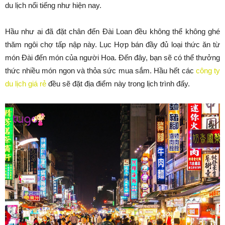
du lịch nổi tiếng như hiện nay.
Hầu như ai đã đặt chân đến Đài Loan đều không thể không ghé
thăm ngôi chợ tấp nập này. Lục Hợp bán đầy đủ loại thức ăn từ
món Đài đến món của người Hoa. Đến đây, bạn sẽ có thể thưởng
thức nhiều món ngon và thỏa sức mua sắm. Hầu hết các
công ty
du lịch giá rẻ
đều sẽ đặt địa điểm này trong lịch trình đấy.