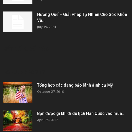
Hương Quế – Giải Pháp Tự Nhiên Cho Sức Khỏe
Và...
July 19, 2024
KẾT NỐI & ĐỐI TÁC
POPULAR POSTS
Tổng hợp các dạng bảo lãnh định cư Mỹ
October 27, 2016
Bạn được gì khi đi du lịch Hàn Quốc vào mùa...
April 25, 2017