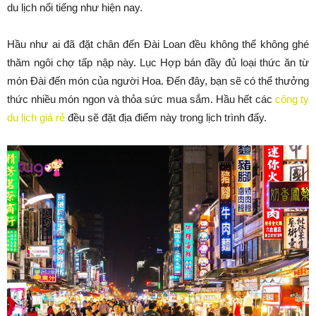
du lịch nổi tiếng như hiện nay.
Hầu như ai đã đặt chân đến Đài Loan đều không thể không ghé
thăm ngôi chợ tấp nập này. Lục Hợp bán đầy đủ loại thức ăn từ
món Đài đến món của người Hoa. Đến đây, bạn sẽ có thể thưởng
thức nhiều món ngon và thỏa sức mua sắm. Hầu hết các
công ty
du lịch giá rẻ
đều sẽ đặt địa điểm này trong lịch trình đấy.