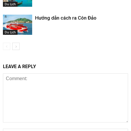
Du Lịch
Hướng dẫn cách ra Côn Đảo
Du Lịch
LEAVE A REPLY