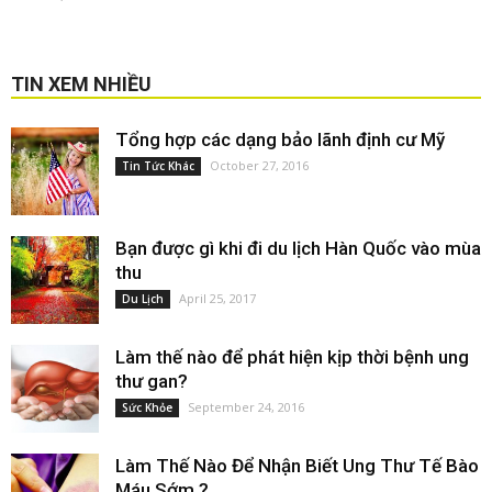
TIN XEM NHIỀU
Tổng hợp các dạng bảo lãnh định cư Mỹ
October 27, 2016
Tin Tức Khác
Bạn được gì khi đi du lịch Hàn Quốc vào mùa
thu
April 25, 2017
Du Lịch
Làm thế nào để phát hiện kịp thời bệnh ung
thư gan?
September 24, 2016
Sức Khỏe
Làm Thế Nào Để Nhận Biết Ung Thư Tế Bào
Máu Sớm ?