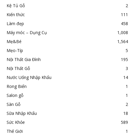
Kệ Tủ Gỗ
2
Kiến thức
111
Làm đẹp
458
Máy móc – Dụng Cụ
1,008
Mẹ&Bé
1,564
Mẹo-Típ
5
Nội Thất Gia Đình
195
Nội Thất Gỗ
3
Nước Uống Nhập Khẩu
14
Rong Biển
1
Salon gỗ
1
Sàn Gỗ
2
Sữa Nhập Khẩu
18
Sức Khỏe
589
Thế Giới
1