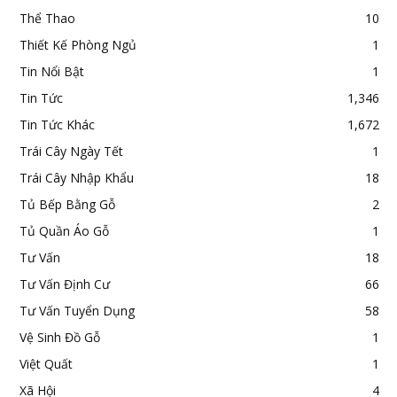
Thể Thao
10
Thiết Kế Phòng Ngủ
1
Tin Nổi Bật
1
Tin Tức
1,346
Tin Tức Khác
1,672
Trái Cây Ngày Tết
1
Trái Cây Nhập Khẩu
18
Tủ Bếp Bằng Gỗ
2
Tủ Quần Áo Gỗ
1
Tư Vấn
18
Tư Vấn Định Cư
66
Tư Vấn Tuyển Dụng
58
Vệ Sinh Đồ Gỗ
1
Việt Quất
1
Xã Hội
4