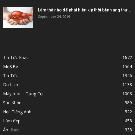
Làm thế nào để phát hiện kịp thời bệnh ung thư...
September 24, 2016
POPULAR CATEGORY
Tin Tức Khác
1672
Mẹ&Bé
1564
Tin Tức
1346
Du Lịch
1138
Máy móc - Dụng Cụ
1008
Sức Khỏe
589
Học Tiếng Anh
522
Làm đẹp
458
Ẩm thực
338