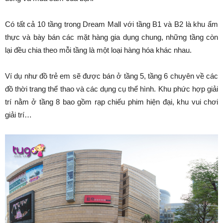
Có tất cả 10 tầng trong Dream Mall với tầng B1 và B2 là khu ẩm
thực và bày bán các mặt hàng gia dụng chung, những tầng còn
lại đều chia theo mỗi tầng là một loại hàng hóa khác nhau.
Ví dụ như đồ trẻ em sẽ được bán ở tầng 5, tầng 6 chuyên về các
đồ thời trang thể thao và các dụng cụ thể hình. Khu phức hợp giải
trí nằm ở tầng 8 bao gồm rạp chiếu phim hiện đại, khu vui chơi
giải trí…