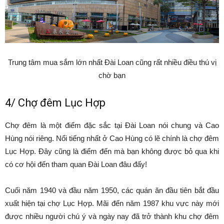
Trung tâm mua sắm lớn nhất Đài Loan cũng rất nhiều điều thú vị
chờ bạn
4/ Chợ đêm Lục Hợp
Chợ đêm là một điểm đặc sắc tại Đài Loan nói chung và Cao
Hùng nói riêng. Nổi tiếng nhất ở Cao Hùng có lẽ chính là chợ đêm
Lục Hợp. Đây cũng là điểm đến mà bạn không được bỏ qua khi
có cơ hội đến tham quan Đài Loan đâu đấy!
Cuối năm 1940 và đầu năm 1950, các quán ăn đầu tiên bắt đầu
xuất hiện tại chợ Lục Hợp. Mãi đến năm 1987 khu vực này mới
được nhiều người chú ý và ngày nay đã trở thành khu chợ đêm