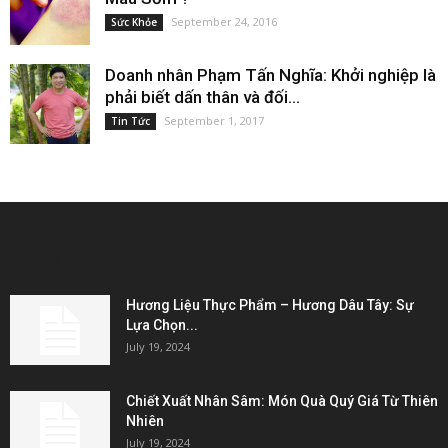
September 24, 2016
Sức Khỏe
Doanh nhân Phạm Tấn Nghĩa: Khởi nghiệp là
phải biết dấn thân và đối...
September 1, 2017
Tin Tức
EDITOR PICKS
Hương Liệu Thực Phẩm – Hương Dâu Tây: Sự
Lựa Chọn...
July 19, 2024
Chiết Xuất Nhân Sâm: Món Quà Quý Giá Từ Thiên
Nhiên
July 19, 2024