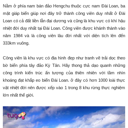
Nằm ở phía nam bán đảo Hengchu thuộc cực nam Đài Loan, ba
mặt giáp biển giúp nơi đây trở thành công viên duy nhất ở Đài
Loan có cả đất liền lẫn đại dương và cũng là khu vực có khí hậu
nhiệt đới duy nhất tại Đài Loan. Công viên được khánh thành vào
năm 1984 và là công viên lâu đời nhất với diện tích lên đến
333km vuông.
Công viên là khu vực có địa hình đẹp như tranh vẽ trải dọc theo
bờ biển phía tây đảo Kỳ Tân. Hãy thong thả dạo quanh những
công trình kiến trúc ấn tượng của thiên nhiên với tầm nhìn
khoáng đạt khắp eo biển Đài Loan. ở đây có hơn 1000 loài thực
vật nhiệt đới nên được xếp vào 1 trong 8 khu rừng thực nghiệm
lớn nhất thế giới.