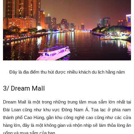
Đây là địa điểm thu hút được nhiều khách du lịch hằng năm
3/ Dream Mall
Dream Mall là một trong những trung tâm mua sắm lớn nhất tại
Đài Loan cũng như khu vực Đông Nam Á. Tọa lạc ở phía nam
thành phố Cao Hùng, gần khu công nghệ cao cũng như các cửa
hàng lớn, đây là một không gian và nhộn nhịp sẽ làm thỏa lòng ăn
uống và mua sắm của bạn.