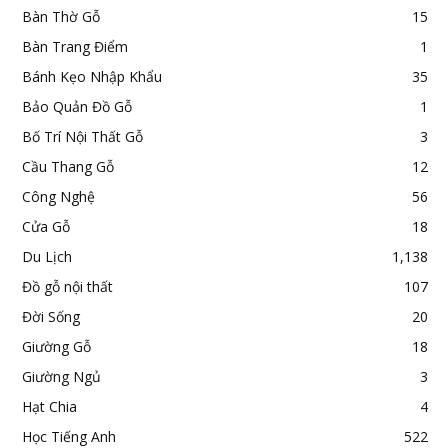
Bàn Thờ Gỗ
15
Bàn Trang Điểm
1
Bánh Kẹo Nhập Khẩu
35
Bảo Quản Đồ Gỗ
1
Bố Trí Nội Thất Gỗ
3
Cầu Thang Gỗ
12
Công Nghệ
56
Cửa Gỗ
18
Du Lịch
1,138
Đồ gỗ nội thất
107
Đời Sống
20
Giường Gỗ
18
Giường Ngủ
3
Hạt Chia
4
Học Tiếng Anh
522