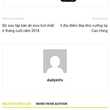
Previous article
Next article
Bộ sưu tập bàn ăn inox hot nhất
5 địa điểm đẹp khó cưỡng tại
6 tháng cuối năm 2018
Cao Hùng
dailyinfo
RELATED ARTICLES
MORE FROM AUTHOR