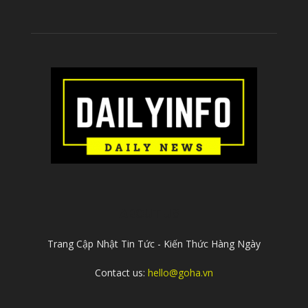
ABOUT US
Trang Cập Nhật Tin Tức - Kiến Thức Hàng Ngày
Contact us:
hello@goha.vn