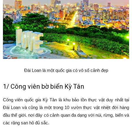
Đài Loan là một quốc gia có vô số cảnh đẹp
1/ Công viên bờ biển Kỳ Tân
Công viên quốc gia Kỳ Tân là khu bảo tồn thực vật duy nhất tại
Đài Loan và cũng là một trong 10 vườn thực vật nhiệt đới hàng
đầu thế giới. nơi đây có cảnh quan đa dạng với núi, rừng, biển và
các rặng san hô đủ sắc.