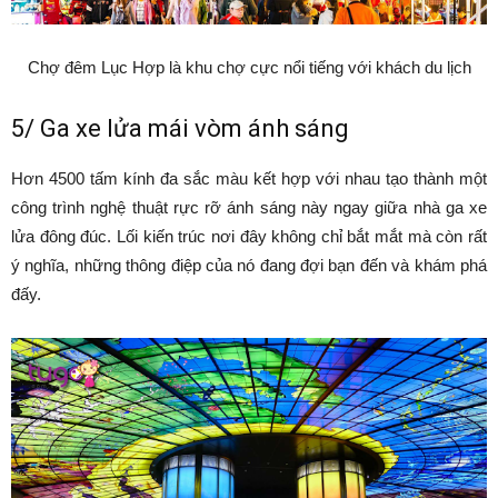
Chợ đêm Lục Hợp là khu chợ cực nổi tiếng với khách du lịch
5/ Ga xe lửa mái vòm ánh sáng
Hơn 4500 tấm kính đa sắc màu kết hợp với nhau tạo thành một
công trình nghệ thuật rực rỡ ánh sáng này ngay giữa nhà ga xe
lửa đông đúc. Lối kiến trúc nơi đây không chỉ bắt mắt mà còn rất
ý nghĩa, những thông điệp của nó đang đợi bạn đến và khám phá
đấy.